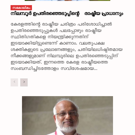
സമകാലികം
നിലമ്പൂര്‍ ഉപതിരഞ്ഞെടുപ്പിന്റെ രാഷ്ട്രീയ പ്രാധാന്യം
കേരളത്തിന്റെ രാഷ്ട്രീയ ചരിത്രം പരിശോധിച്ചാല്‍
ഉപതിരഞ്ഞെടുപ്പുകള്‍ പലപ്പോഴും രാഷ്ട്രീയ
സ്ഥിതിഗതികളെ നിയന്ത്രിക്കുന്നതിന്
ഇടയാക്കിയിട്ടുണ്ടെന്ന് കാണാം. വലതുപക്ഷ
ശക്തികളുടെ പ്രലോഭനങ്ങളും, ചതിയിലധിഷ്ഠിതമായ
നീക്കങ്ങളുമാണ് നിലമ്പൂരിലെ ഉപതിരഞ്ഞെടുപ്പിന്
ഇടയാക്കിയത്. ഇന്നത്തെ കേരള രാഷ്ട്രീയത്തെ
സംബന്ധിച്ചിടത്തോളം സവിശേഷമായ...