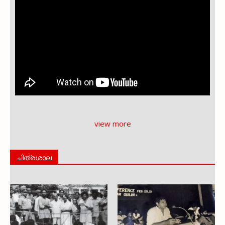
view more
ചിത്രശാല