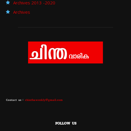
Archives 2013 -2020
Archives
Contact us :
chinthaweekly@gmail.com
FOLLOW US