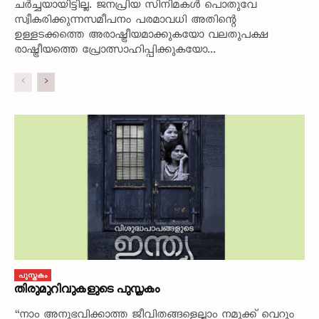
ചർച്ചയായിട്ടില്ല. ജനപ്രിയ സിനിമകൾ പൊതുവേ
സ്വീകരിക്കുന്നസമീപനം പരമാവധി അതിന്റെ
ഉള്ളടക്കത്തെ അരാഷ്ട്രീയമാക്കുകയോ വലതുപക്ഷ
രാഷ്ട്രീയത്തെ പ്രോത്സാഹിപ്പിക്കുകയോ...
പുസ്തകം
തിരുമുറിവുകളുടെ പുസ്തകം
“നാം അനുഭവിക്കാത്ത ജീവിതങ്ങളെല്ലാം നമുക്ക് വെറും