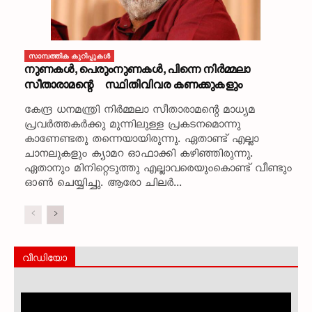
സാമ്പത്തിക കുറിപ്പുകള്‍
നുണകൾ, പെരുംനുണകൾ, പിന്നെ നിർമ്മലാ
സീതാരാമന്റെ സ്ഥിതിവിവര കണക്കുകളും
കേന്ദ്ര ധനമന്ത്രി നിർമ്മലാ സീതാരാമന്റെ മാധ്യമ
പ്രവർത്തകർക്കു മുന്നിലുള്ള പ്രകടനമൊന്നു
കാണേണ്ടതു തന്നെയായിരുന്നു. ഏതാണ്ട് എല്ലാ
ചാനലുകളും ക്യാമറ ഓഫാക്കി കഴിഞ്ഞിരുന്നു.
ഏതാനും മിനിറ്റെടുത്തു എല്ലാവരെയുംകൊണ്ട് വീണ്ടും
ഓൺ ചെയ്യിച്ചു. ആരോ ചിലർ...
വീഡിയോ