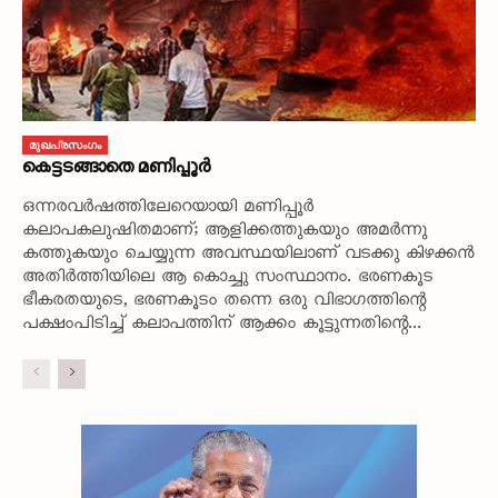
മുഖപ്രസംഗം
കെട്ടടങ്ങാതെ മണിപ്പൂർ
ഒന്നരവർഷത്തിലേറെയായി മണിപ്പൂർ
കലാപകലുഷിതമാണ്; ആളിക്കത്തുകയും അമർന്നു
കത്തുകയും ചെയ്യുന്ന അവസ്ഥയിലാണ് വടക്കു കിഴക്കൻ
അതിർത്തിയിലെ ആ കൊച്ചു സംസ്ഥാനം. ഭരണകൂട
ഭീകരതയുടെ, ഭരണകൂടം തന്നെ ഒരു വിഭാഗത്തിന്റെ
പക്ഷംപിടിച്ച് കലാപത്തിന് ആക്കം കൂട്ടുന്നതിന്റെ...