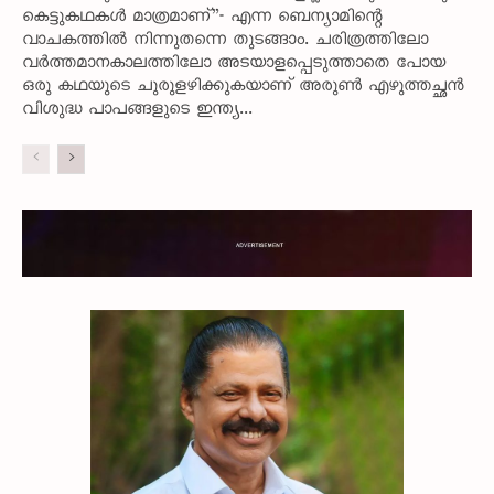
കെട്ടുകഥകൾ മാത്രമാണ്”- എന്ന ബെന്യാമിന്റെ
വാചകത്തിൽ നിന്നുതന്നെ തുടങ്ങാം. ചരിത്രത്തിലോ
വർത്തമാനകാലത്തിലോ അടയാളപ്പെടുത്താതെ പോയ
ഒരു കഥയുടെ ചുരുളഴിക്കുകയാണ് അരുൺ എഴുത്തച്ഛൻ
വിശുദ്ധ പാപങ്ങളുടെ ഇന്ത്യ...