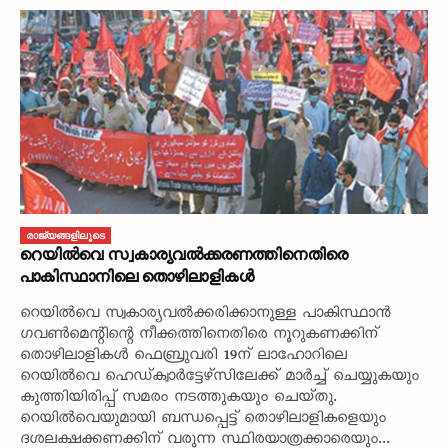
രാജ്യങ്ങളിലൂടെ
റെയിൽവെ സ്വകാര്യവൽക്കരണത്തിനെതിരെ
പാകിസ്ഥാനിലെ തൊഴിലാളികൾ
റെയിൽവെ സ്വകാര്യവൽക്കരിക്കാനുള്ള പാകിസ്ഥാൻ
ഗവൺമെന്റിന്റെ നീക്കത്തിനെതിരെ നൂറുകണക്കിന്‌
തൊഴിലാളികൾ ഫെബ്രുവരി 19ന്‌ ലാഹോറിലെ
റെയിൽവെ ഹെഡ്‌ക്വാർട്ടേഴ്‌സിലേക്ക്‌ മാർച്ച്‌ ചെയ്യുകയും
കുത്തിയിരിപ്പ്‌ സമരം നടത്തുകയും ചെയ്‌തു.
റെയിൽവെയുമായി ബന്ധപ്പെട്ട്‌ തൊഴിലാളികളെയും
ദശലക്ഷക്കണക്കിന്‌ വരുന്ന സ്ഥിരയാത്രക്കാരെയും...