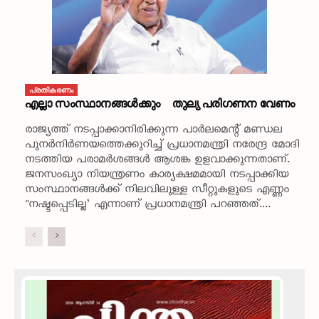
പ്രതികരണം
എല്ലാ സംസ്ഥാനങ്ങൾക്കും തുല്യ പരിഗണന വേണം
രാജ്യത്ത് നടപ്പാക്കാനിരിക്കുന്ന പാർലമെന്റ് മണ്ഡല
പുനർനിർണയത്തെക്കുറിച്ച് പ്രധാനമന്ത്രി നരേന്ദ്ര മോദി
നടത്തിയ പരാമർശങ്ങൾ ആശങ്ക ഉളവാക്കുന്നതാണ്.
ജനസംഖ്യാ നിയന്ത്രണം കാര്യക്ഷമമായി നടപ്പാക്കിയ
സംസ്ഥാനങ്ങൾക്ക് നിലവിലുള്ള സീറ്റുകളുടെ എണ്ണം
"നഷ്ടപ്പെടില്ല’ എന്നാണ് പ്രധാനമന്ത്രി പറഞ്ഞത്....