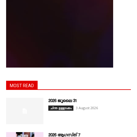
MOST READ
2026 ജൂലൈ 31
3 August 2026
ചിന്ത ഉള്ളടക്കം
2026 ആഗസ്‌ത്‌ 7