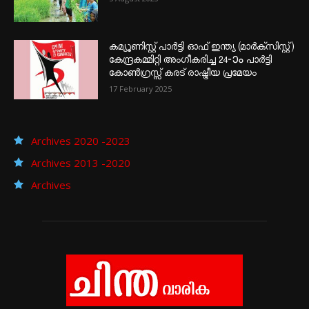
കമ്യൂണിസ്റ്റ് പാർട്ടി ഓഫ് ഇന്ത്യ (മാർക്സിസ്റ്റ്)
കേന്ദ്രകമ്മിറ്റി അംഗീകരിച്ച 24‐ാം പാർട്ടി
കോൺഗ്രസ്സ് കരട് രാഷ്ട്രീയ പ്രമേയം
17 February 2025
Archives 2020 -2023
Archives 2013 -2020
Archives