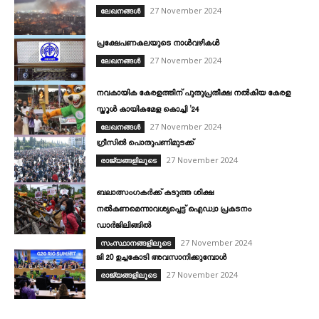
27 November 2024
ലേഖനങ്ങൾ
പ്രക്ഷേപണകലയുടെ നാൾവഴികൾ
27 November 2024
ലേഖനങ്ങൾ
നവകായിക കേരളത്തിന് പുതുപ്രതീക്ഷ നൽകിയ കേരള
സ്കൂൾ കായികമേള കൊച്ചി ’24
27 November 2024
ലേഖനങ്ങൾ
ഗ്രീസിൽ പൊതുപണിമുടക്ക്‌
27 November 2024
രാജ്യങ്ങളിലൂടെ
ബലാത്സംഗകർക്ക്‌ കടുത്ത ശിക്ഷ
നൽകണമെന്നാവശ്യപ്പെട്ട്‌ ഐഡ്വാ പ്രകടനം
ഡാർജിലിങ്ങിൽ
27 November 2024
സംസ്ഥാനങ്ങളിലൂടെ
ജി 20 ഉച്ചകോടി അവസാനിക്കുമ്പോൾ
27 November 2024
രാജ്യങ്ങളിലൂടെ