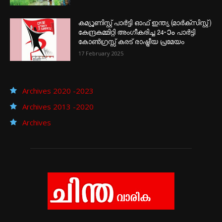
കമ്യൂണിസ്റ്റ് പാർട്ടി ഓഫ് ഇന്ത്യ (മാർക്സിസ്റ്റ്)
കേന്ദ്രകമ്മിറ്റി അംഗീകരിച്ച 24‐ാം പാർട്ടി
കോൺഗ്രസ്സ് കരട് രാഷ്ട്രീയ പ്രമേയം
17 February 2025
Archives 2020 -2023
Archives 2013 -2020
Archives