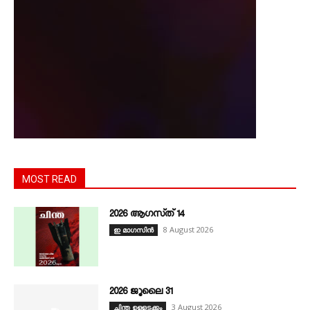
MOST READ
2026 ആഗസ്‌ത്‌ 14
8 August 2026
ഇ മാഗസിൻ
2026 ജൂലൈ 31
3 August 2026
ചിന്ത ഉള്ളടക്കം