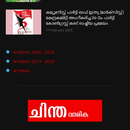
കമ്യൂണിസ്റ്റ് പാർട്ടി ഓഫ് ഇന്ത്യ (മാർക്സിസ്റ്റ്)
കേന്ദ്രകമ്മിറ്റി അംഗീകരിച്ച 24‐ാം പാർട്ടി
കോൺഗ്രസ്സ് കരട് രാഷ്ട്രീയ പ്രമേയം
17 February 2025
Archives 2020 -2023
Archives 2013 -2020
Archives