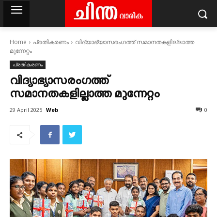
Home
പ്രതികരണം
വിദ്യാഭ്യാസരംഗത്ത് സമാനതകളില്ലാത്ത
മുന്നേറ്റം
പ്രതികരണം
വിദ്യാഭ്യാസരംഗത്ത്
സമാനതകളില്ലാത്ത മുന്നേറ്റം
Web
29 April 2025
0