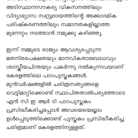
അടിസ്ഥാനസൗകര്യ വികസനത്തിലും
വിദ്യാഭ്യാസ സമ്പ്രദായത്തിന്റെ അക്കാദമിക
പരിഷ്കരണത്തിലും സമാനതകളില്ലാത്ത
മുന്നേറ്റം നടത്താന്‍ നമുക്കു കഴിഞ്ഞു.
ഇന്ന് നമ്മുടെ രാജ്യം ആവശ്യപ്പെടുന്ന
മതനിരപേക്ഷതയും മാനവികതാബോധവും
ശാസ്ത്രീയചിന്തയും പകര്‍ന്നു നല്‍കുന്നവയാണ്
കേരളത്തിലെ പാഠപുസ്തകങ്ങള്‍.
മുന്‍വര്‍ഷങ്ങളില്‍ ചരിത്രസത്യങ്ങളെ
വെട്ടിമാറ്റിക്കൊണ്ട് സ്ഥാപിതതാൽപര്യത്തോടെ
എന്‍ സി ഇ ആര്‍ ടി പാഠപുസ്തകം
പ്രസിദ്ധീകരിച്ചപ്പോള്‍ അവയെയെല്ലാം
ഉള്‍പ്പെടുത്തിക്കൊണ്ട് പുസ്തകം പ്രസിദ്ധീകരിച്ച
ചരിത്രമാണ് കേരളത്തിനുള്ളത്.