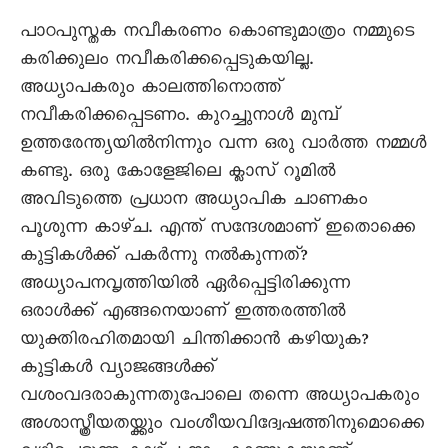
പാഠപുസ്തക നവീകരണം കൊണ്ടുമാത്രം നമ്മുടെ
കരിക്കുലം നവീകരിക്കപ്പെടുകയില്ല.
അധ്യാപകരും കാലത്തിനൊത്ത്
നവീകരിക്കപ്പെടണം. കുറച്ചുനാള്‍ മുമ്പ്
ഉത്തരേന്ത്യയിൽനിന്നും വന്ന ഒരു വാര്‍ത്ത നമ്മള്‍
കണ്ടു. ഒരു കോളേജിലെ ക്ലാസ് റൂമില്‍
അവിടുത്തെ പ്രധാന അധ്യാപിക ചാണകം
പൂശുന്ന കാഴ്ച. എന്ത് സന്ദേശമാണ് ഇതൊക്കെ
കുട്ടികള്‍ക്ക് പകര്‍ന്നു നല്‍കുന്നത്?
അധ്യാപനവൃത്തിയില്‍ ഏര്‍പ്പെട്ടിരിക്കുന്ന
ഒരാള്‍ക്ക് എങ്ങനെയാണ് ഇത്തരത്തില്‍
യുക്തിരഹിതമായി ചിന്തിക്കാന്‍ കഴിയുക?
കുട്ടികള്‍ വ്യാജങ്ങള്‍ക്ക്
വശംവദരാകുന്നതുപോലെ തന്നെ അധ്യാപകരും
അശാസ്ത്രീയതയ്ക്കും വംശീയവിദ്വേഷത്തിനുമൊക്കെ