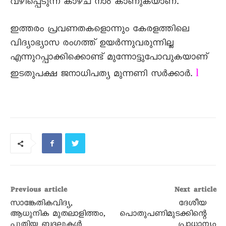
വഴിപ്പെടുന്ന കാഴ്ച നാം കാണുകയാണ്.
ഇത്തരം പ്രവണതകളൊന്നും കേരളത്തിലെ
വിദ്യാഭ്യാസ രംഗത്ത് ഉയര്‍ന്നുവരുന്നില്ല
എന്നുറപ്പാക്കിക്കൊണ്ട് മുന്നോട്ടുപോവുകയാണ്
l
ഇടതുപക്ഷ ജനാധിപത്യ മുന്നണി സര്‍ക്കാര്‍.
Previous article
Next article
സാങ്കേതികവിദ്യ,
ദേശീയ
ആധുനിക മുതലാളിത്തം,
പൊതുപണിമുടക്കിന്റെ
പുതിയ ബദലുകൾ
പ്രാധാന്യം