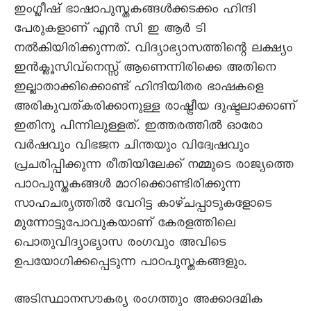
ഇംഗ്ലീഷ് ഭാഷാപുസ്തകങ്ങള്‍ക്കടക്കം ഹിന്ദി
പേരുകളാണ് എന്‍ സി ഇ ആര്‍ ടി
നല്‍കിയിരിക്കുന്നത്. വിദ്യാഭ്യാസത്തിന്റെ ലക്ഷ്യം
ഇന്‍ക്ലൂസിവ്നെസ്സ് ആണെന്നിരിക്കെ അതിനെ
ഇല്ലാതാക്കിക്കൊണ്ട് ഹിന്ദിയിതര ഭാഷകളെ
അരികുവത്കരിക്കാനുള്ള രാഷ്ട്രീയ ദുഷ്ടലാക്കാണ്
ഇതിനു പിന്നിലുള്ളത്. ഇത്തരത്തില്‍ ഓരോ
വര്‍ഷവും വിഭജന ചിന്തയും വിദ്വേഷവും
പ്രചരിപ്പിക്കുന്ന രീതിയിലേക്ക് നമ്മുടെ രാജ്യത്തെ
പാഠപുസ്തകങ്ങള്‍ മാറിക്കൊണ്ടിരിക്കുന്ന
സാഹചര്യത്തില്‍ വേറിട്ട കാഴ്ചപ്പാടുകളോടെ
മുന്നോട്ടുപോവുകയാണ് കേരളത്തിലെ
പൊതുവിദ്യാഭ്യാസ രംഗവും അവിടെ
ഉപയോഗിക്കപ്പെടുന്ന പാഠപുസ്തകങ്ങളും.
അടിസ്ഥാനസൗകര്യ രംഗത്തും അക്കാദമിക