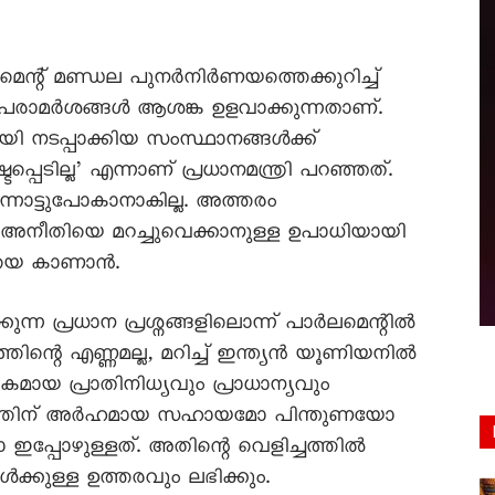
ർലമെന്റ് മണ്ഡല പുനർനിർണയത്തെക്കുറിച്ച്
തിയ പരാമർശങ്ങൾ ആശങ്ക ഉളവാക്കുന്നതാണ്.
യി നടപ്പാക്കിയ സംസ്ഥാനങ്ങൾക്ക്
പ്പെടില്ല’ എന്നാണ് പ്രധാനമന്ത്രി പറഞ്ഞത്.
നോട്ടുപോകാനാകില്ല. അത്തരം
അനീതിയെ മറച്ചുവെക്കാനുള്ള ഉപാധിയായി
വനയെ കാണാൻ.
ന്ന പ്രധാന പ്രശ്നങ്ങളിലൊന്ന് പാർലമെന്റിൽ
്തിന്റെ എണ്ണമല്ല, മറിച്ച് ഇന്ത്യൻ യൂണിയനിൽ
യ പ്രാതിനിധ്യവും പ്രാധാന്യവും
േരളത്തിന് അർഹമായ സഹായമോ പിന്തുണയോ
ഇപ്പോഴുള്ളത്. അതിന്റെ വെളിച്ചത്തിൽ
്കുള്ള ഉത്തരവും ലഭിക്കും.