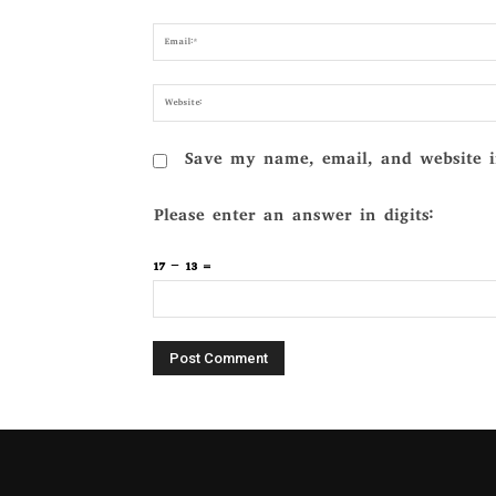
Save my name, email, and website i
Please enter an answer in digits:
17 − 13 =