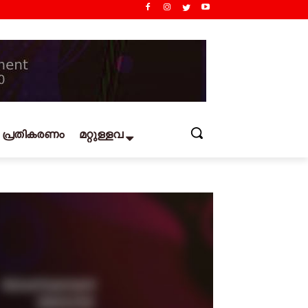
പ്രതികരണം
മറ്റുള്ളവ