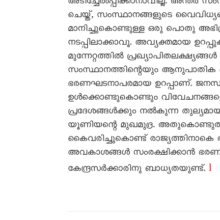
അടിച്ചേൽപ്പിക്കാനാവില്ല. അന്തർ 
ചെയ്ത്, സംസ്ഥാനങ്ങളുടെ വൈവിധ്
മാനിച്ചുകൊണ്ടുള്ള ഒരു പൊതു അഭി
നടപ്പിലാക്കാവൂ. അവ്യക്തമായ ഉറപ്
മുന്നേറ്റത്തിൽ പ്രഖ്യാപിതലക്ഷ്യങ്
സംസ്ഥാനത്തിന്റെയും ആനുപാതിക പ്രാത
ഭരണഘടനാപരമായ ഉറപ്പാണ്. ജനസംഖ
ഉൾക്കൊണ്ടുകൊണ്ടും വിവേചനങ്ങളെ മ
പ്രദേശങ്ങൾക്കും നൽകുന്ന തുല്യമായ
യൂണിയന്റെ മുഖമുദ്ര. അതുകൊണ്ട
കൈവരിച്ചുകൊണ്ട് രാജ്യത്തിനാകെ
അവകാശങ്ങൾ സംരക്ഷിക്കാൻ ഭരണ
l
കേന്ദ്രസർക്കാരിനു ബാധ്യതയുണ്ട്.