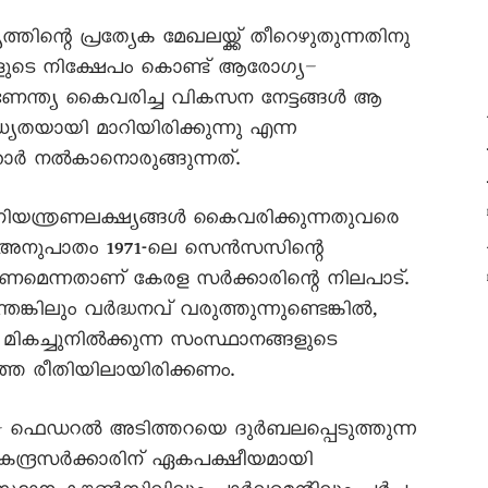
ന്റെ പ്രത്യേക മേഖലയ്ക്ക് തീറെഴുതുന്നതിനു
കളുടെ നിക്ഷേപം കൊണ്ട് ആരോഗ്യ–
ിണേന്ത്യ കൈവരിച്ച വികസന നേട്ടങ്ങൾ ആ
ധ്യതയായി മാറിയിരിക്കുന്നു എന്ന
കാർ നൽകാനൊരുങ്ങുന്നത്.
ിയന്ത്രണലക്ഷ്യങ്ങൾ കൈവരിക്കുന്നതുവരെ
റ് അനുപാതം 1971-ലെ സെൻസസിന്റെ
ണമെന്നതാണ് കേരള സർക്കാരിന്റെ നിലപാട്.
്കിലും വർദ്ധനവ് വരുത്തുന്നുണ്ടെങ്കിൽ,
ച്ചുനിൽക്കുന്ന സംസ്ഥാനങ്ങളുടെ
്കാത്ത രീതിയിലായിരിക്കണം.
ത്യ – ഫെഡറൽ അടിത്തറയെ ദുർബലപ്പെടുത്തുന്ന
ന്ദ്രസർക്കാരിന് ഏകപക്ഷീയമായി