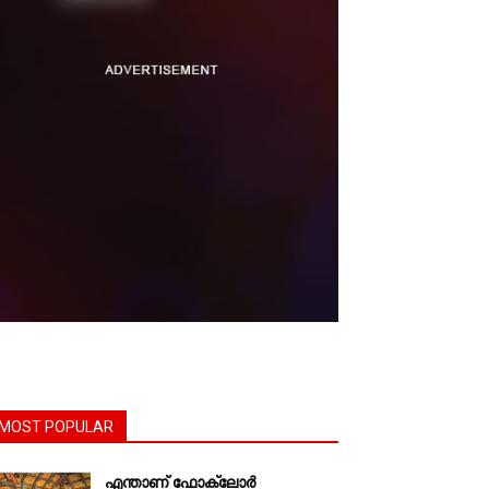
MOST POPULAR
എന്താണ്‌ ഫോക്‌ലോർ