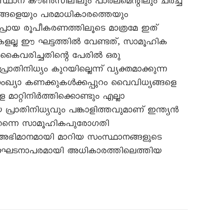
സംസ്ഥാന കൗൺസിലിലും പാർലമെന്റിലും ചർച്ച
യങ്ങളെയും പരമാധികാരത്തെയും
പ്രായ രൂപീകരണത്തിലൂടെ മാത്രമേ ഇത്
പുകളല്ല ഈ ഘട്ടത്തിൽ വേണ്ടത്, സാമൂഹിക
ങൾ കൈവരിച്ചതിന്റെ പേരിൽ ഒരു
ിനിധ്യം കുറയില്ലെന്ന് വ്യക്തമാക്കുന്ന
്യാ കണക്കുകൾക്കപ്പുറം വൈവിധ്യങ്ങളെ
ാറ്റിനിർത്തിക്കൊണ്ടും എല്ലാ
 പ്രാതിനിധ്യവും പങ്കാളിത്തവുമാണ് ഇന്ത്യൻ
ുതന്നെ സാമൂഹികപുരോഗതി
 അഭിമാനമായി മാറിയ സംസ്ഥാനങ്ങളുടെ
ഘടനാപരമായി അധികാരത്തിലെത്തിയ