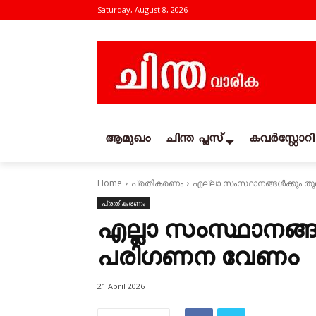
Saturday, August 8, 2026
ആമുഖം
ചിന്ത പ്ലസ്
കവര്‍സ്റ്റോറി
Home
പ്രതികരണം
എല്ലാ സംസ്ഥാനങ്ങൾക്കും 
പ്രതികരണം
എല്ലാ സംസ്ഥാനങ്ങ
പരിഗണന വേണം
21 April 2026