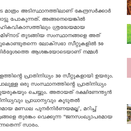
ാത്രം അടിസ്ഥാനത്തിലാണ് കേന്ദ്രസർക്കാർ
്ടു പോകുന്നത്. അങ്ങനെയെങ്കിൽ
ൂഹികവികാസത്തിലും ശ്രദ്ധേയമായ
മിഴ്‌നാട് തുടങ്ങിയ സംസ്ഥാനങ്ങളെ അത്
തുകൊണ്ടുതന്നെ ലോക്സഭാ സീറ്റുകളിൽ 50
നിർദ്ദേശത്തെ ആശങ്കയോടെയാണ് നമ്മൾ
ിന്റെ പ്രാതിനിധ്യം 30 സീറ്റുകളായി ഉയരും.
ുള്ള ഒരു സംസ്ഥാനത്തിന്റെ പ്രാതിനിധ്യം
രുകയും ചെയ്യും. അതായത് ദക്ഷിണേന്ത്യൻ
നിധ്യവും പ്രാധാന്യവും കൂടുതൽ
തമായ മണ്ഡല പുനർനിർണയമല്ല’, മറിച്ച്
ങ്ങളെ തുരങ്കം വെക്കുന്ന “ജനസംഖ്യാപരമായ
്നതെന്ന് സാരം.