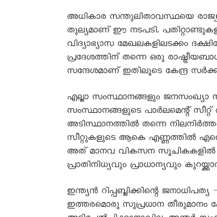
അധികാര സന്തുലിതാവസ്ഥയെ രാജ്യത്തി
തുല്യമാണ് ഈ നടപടി. പതിറ്റാണ്ടു
വിദ്യാഭ്യാസ മേഖലകളിലടക്കം ദക്ഷ
പ്രദേശത്തിന് തന്നെ ഒരു രാഷ്ട്രീയബാ
സന്ദേശമാണ് ഇതിലൂടെ കേന്ദ്ര സർക്
എല്ലാ സംസ്ഥാനങ്ങളും ജനസംഖ്യാ ന
സംസ്ഥാനങ്ങളുടെ പാർലമെന്റ് സീറ്
അടിസ്ഥാനത്തിൽ തന്നെ നിലനിർത്ത
സീറ്റുകളുടെ ആകെ എണ്ണത്തിൽ എന്തെങ
അത് മാനവ വികസന സൂചികകളിൽ മിക
പ്രാതിനിധ്യവും പ്രാധാന്യവും കുറയ്ക
ഇന്ത്യൻ റിപ്പബ്ലിക്കിന്റെ ജനാധിപ
ഇത്തരമൊരു സുപ്രധാന തീരുമാനം കേ