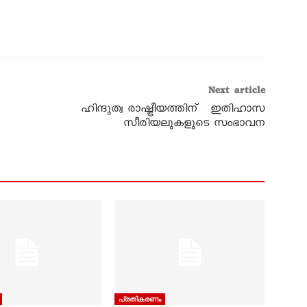
Next article
ഹിന്ദുത്വ രാഷ്ട്രീയത്തിന് ഇതിഹാസ
സീരിയലുകളുടെ സംഭാവന
പ്രതികരണം