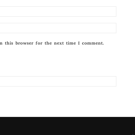
Email:*
Website:
n this browser for the next time I comment.