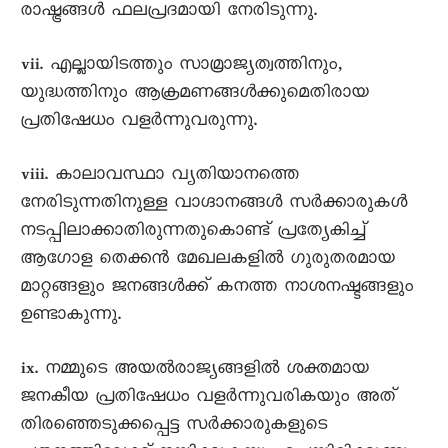
രാഷ്ട്രങ്ങൾ ഫലപ്രദമായി നേരിടുന്നു.
vii. എല്ലായിടത്തും സാമ്രാജ്യത്വത്തിനും,
യുദ്ധത്തിനും ആക്രമണങ്ങൾക്കുമെതിരായ
പ്രതിഷേധം വളർന്നുവരുന്നു.
viii. കാലാവസ്ഥാ വ്യതിയാനത്തെ
നേരിടുന്നതിനുള്ള വാഗ്ദാനങ്ങൾ സർക്കാരുകൾ
നടപ്പിലാക്കാതിരുന്നതുകൊണ്ട് പ്രത്യേകിച്ച്
ആഗോള തെക്കൻ മേഖലകളിൽ ഗുരുതരമായ
മാറ്റങ്ങളും ജനങ്ങൾക്ക് കനത്ത നാശനഷ്ടങ്ങളും
ഉണ്ടാകുന്നു.
ix. നമ്മുടെ അയൽരാജ്യങ്ങളിൽ ശക്തമായ
ജനകീയ പ്രതിഷേധം വളർന്നുവരികയും അത്
തിരഞ്ഞെടുക്കപ്പെട്ട സർക്കാരുകളുടെ