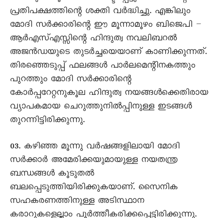
പ്രതിപക്ഷത്തിന്റെ ശക്തി വർദ്ധിച്ചു. എങ്കിലും
മോദി സർക്കാരിന്റെ ഈ മൂന്നാമൂഴം ബിജെപി –
ആർഎസ്എസ്സിന്റെ ഹിന്ദുത്വ നവലിബറൽ
അജൻഡയുടെ തുടർച്ചയെയാണ് കാണിക്കുന്നത്.
തിരഞ്ഞെടുപ്പ് ഫലങ്ങൾ പാർലമെന്റിനകത്തും
പുറത്തും മോദി സർക്കാരിന്റെ
കോർപ്പറേറ്റനുകൂല ഹിന്ദുത്വ നയങ്ങൾക്കെതിരായ
വ്യാപകമായ ചെറുത്തുനിൽപ്പിനുള്ള ഇടങ്ങൾ
തുറന്നിട്ടിരിക്കുന്നു.
03. കഴിഞ്ഞ മൂന്നു വർഷങ്ങളിലായി മോദി
സർക്കാർ അമേരിക്കയുമായുള്ള നയതന്ത്ര
ബന്ധങ്ങൾ കൂടുതൽ
ബലപ്പെടുത്തിയിരിക്കുകയാണ്. സൈനിക
സഹകരണത്തിനുള്ള അടിസ്ഥാന
കരാറുകളെല്ലാം പൂർത്തീകരിക്കപ്പെട്ടിരിക്കുന്നു.