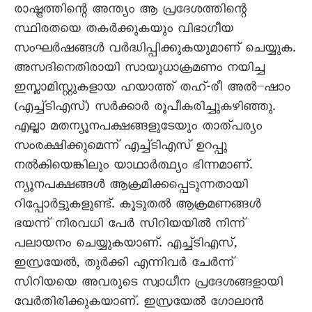
രാഷ്ട്രത്തിന്റെ അന്ത്യം ആ പ്രദേശത്തിന്റെ
സ്ഥിരതയെ തകർക്കുകയും വിഭാഗീയ
സംഘർഷങ്ങൾ വർദ്ധിപ്പിക്കുകയുമാണ് ചെയ്യുക.
അസദിനെതിരായി സായുധാക്രമണം നയിച്ച
ഇസ്ലാമിസ്റ്റുകളായ ഹയാത്ത് തഹ്-രീ അൽ–ഷാം
(എച്ച്ടിഎസ്) സർക്കാർ രൂപീകരിച്ചുകഴിഞ്ഞു.
എല്ലാ മതന്യൂനപക്ഷങ്ങളുടേയും താത്പര്യം
സംരക്ഷിക്കുമെന്ന് എച്ച്ടിഎസ് ഉറപ്പു
നൽകിയെങ്കിലും യാഥാർത്ഥ്യം ഭിന്നമാണ്.
ന്യൂനപക്ഷങ്ങൾ ആക്രമിക്കപ്പെടുന്നതായി
റിപ്പോർട്ടുകളുണ്ട്. കൂടുതൽ ആക്രമണങ്ങൾ
ഭയന്ന് നിരവധി പേർ സിറിയയിൽ നിന്ന്
പലായനം ചെയ്യുകയാണ്. എച്ച്ടിഎസ്,
ഇസ്രയേൽ, തുർക്കി എന്നിവർ ചേർന്ന്
സിറിയയെ അവരുടെ സ്വാധീന പ്രദേശങ്ങളായി
വേർതിരിക്കുകയാണ്. ഇസ്രയേൽ ഗോലാൻ