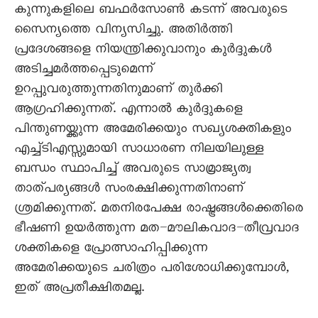
കുന്നുകളിലെ ബഫർസോൺ കടന്ന് അവരുടെ
സൈന്യത്തെ വിന്യസിച്ചു. അതിർത്തി
പ്രദേശങ്ങളെ നിയന്ത്രിക്കുവാനും കുർദ്ദുകൾ
അടിച്ചമർത്തപ്പെടുമെന്ന്
ഉറപ്പുവരുത്തുന്നതിനുമാണ് തുർക്കി
ആഗ്രഹിക്കുന്നത്. എന്നാൽ കുർദ്ദുകളെ
പിന്തുണയ്ക്കുന്ന അമേരിക്കയും സഖ്യശക്തികളും
എച്ച്ടിഎസ്സുമായി സാധാരണ നിലയിലുള്ള
ബന്ധം സ്ഥാപിച്ച് അവരുടെ സാമ്രാജ്യത്വ
താത്പര്യങ്ങൾ സംരക്ഷിക്കുന്നതിനാണ്
ശ്രമിക്കുന്നത്. മതനിരപേക്ഷ രാഷ്ട്രങ്ങൾക്കെതിരെ
ഭീഷണി ഉയർത്തുന്ന മത–മൗലികവാദ–തീവ്രവാദ
ശക്തികളെ പ്രോത്സാഹിപ്പിക്കുന്ന
അമേരിക്കയുടെ ചരിത്രം പരിശോധിക്കുമ്പോൾ,
ഇത് അപ്രതീക്ഷിതമല്ല.