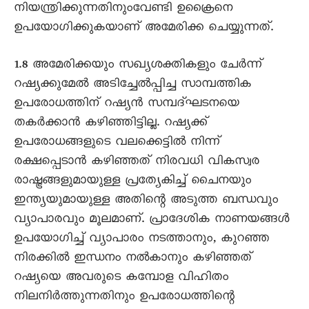
നിയന്ത്രിക്കുന്നതിനുംവേണ്ടി ഉക്രൈനെ
ഉപയോഗിക്കുകയാണ് അമേരിക്ക ചെയ്യുന്നത്.
1.8 അമേരിക്കയും സഖ്യശക്തികളും ചേർന്ന്
റഷ്യക്കുമേൽ അടിച്ചേൽപ്പിച്ച സാമ്പത്തിക
ഉപരോധത്തിന് റഷ്യൻ സമ്പദ്ഘടനയെ
തകർക്കാൻ കഴിഞ്ഞിട്ടില്ല. റഷ്യക്ക്
ഉപരോധങ്ങളുടെ വലക്കെട്ടിൽ നിന്ന്
രക്ഷപ്പെടാൻ കഴിഞ്ഞത് നിരവധി വികസ്വര
രാഷ്ട്രങ്ങളുമായുള്ള പ്രത്യേകിച്ച് ചൈനയും
ഇന്ത്യയുമായുള്ള അതിന്റെ അടുത്ത ബന്ധവും
വ്യാപാരവും മൂലമാണ്. പ്രാദേശിക നാണയങ്ങൾ
ഉപയോഗിച്ച് വ്യാപാരം നടത്താനും, കുറഞ്ഞ
നിരക്കിൽ ഇന്ധനം നൽകാനും കഴിഞ്ഞത്
റഷ്യയെ അവരുടെ കമ്പോള വിഹിതം
നിലനിർത്തുന്നതിനും ഉപരോധത്തിന്റെ