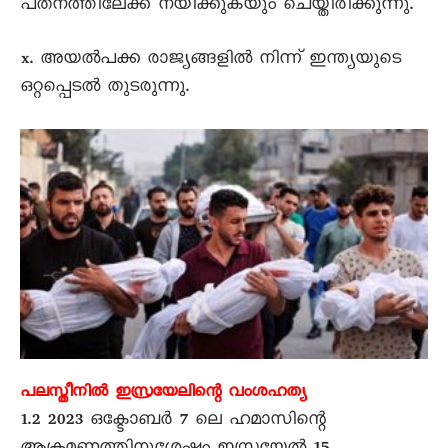
പതനത്തിലേക്ക് നയിക്കുകയും ചെയ്തിരിക്കുന്നു.
x. അയൽപക്ക രാജ്യങ്ങളിൽ നിന്ന് ഇന്ത്യയുടെ
ഒറ്റപ്പെടൽ തുടരുന്നു.
പലസ്തീനിൽ ഇസ്രയേലിന്റെ വംശഹത്യ
1.2 2023 ഒക്ടോബർ 7 ലെ ഹമാസിന്റെ