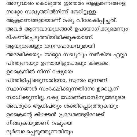
അനുവാദം കൊടുത്ത ഇത്തരം ആക്രമണങ്ങളെ
നാറ്റോ സഖ്യത്തിൽനിന്ന് നേരിട്ടുള്ള
ആക്രമണങ്ങളായാണ് റഷ്യ വിശേഷിപ്പിച്ചത്.
അവർ ആണവായുധങ്ങൾ ഉപയോഗിക്കുമെന്നും
ഭീഷണിപ്പെടുത്തിയിരിക്കുകയാണ്.
ആയുധങ്ങളും ധനസഹായവുമായി
അമേരിക്കയും നാറ്റോ സഖ്യവും നൽകിയ എല്ലാ
പിന്തുണയും ഉണ്ടായിട്ടുപോലും കിഴക്കേ
ഉക്രൈനിൽ നിന്ന് റഷ്യയെ
പിന്തിരിപ്പിക്കുന്നതിനോ, സ്വന്തം മുന്നണി
സ്ഥാനങ്ങൾ സംരക്ഷിക്കുന്നതിനോ ഉക്രൈന്
സാധിക്കുന്നില്ല. റഷ്യ ഡോൺബാസിനുമേലുള്ള
അവരുടെ ആധിപത്യം ശക്തിപ്പെടുത്തുകയും
ഉക്രൈന്റെ കിഴക്കൻ പ്രദേശങ്ങളിലേക്ക്
നീങ്ങുകയുമാണ്. റഷ്യയെ
ദുർബലപ്പെടുത്തുന്നതിനും