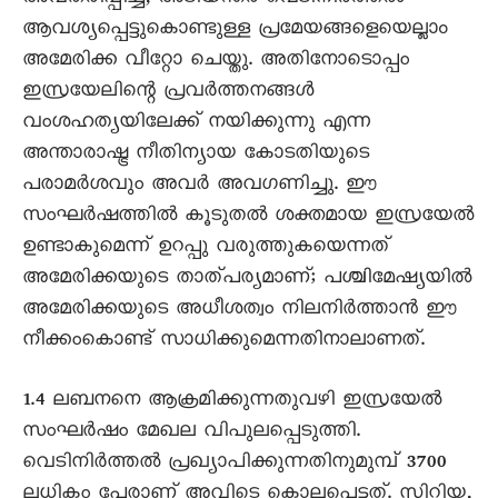
ആവശ്യപ്പെട്ടുകൊണ്ടുള്ള പ്രമേയങ്ങളെയെല്ലാം
അമേരിക്ക വീറ്റോ ചെയ്തു. അതിനോടൊപ്പം
ഇസ്രയേലിന്റെ പ്രവർത്തനങ്ങൾ
വംശഹത്യയിലേക്ക് നയിക്കുന്നു എന്ന
അന്താരാഷ്ട്ര നീതിന്യായ കോടതിയുടെ
പരാമർശവും അവർ അവഗണിച്ചു. ഈ
സംഘർഷത്തിൽ കൂടുതൽ ശക്തമായ ഇസ്രയേൽ
ഉണ്ടാകുമെന്ന് ഉറപ്പു വരുത്തുകയെന്നത്
അമേരിക്കയുടെ താത്പര്യമാണ്; പശ്ചിമേഷ്യയിൽ
അമേരിക്കയുടെ അധീശത്വം നിലനിർത്താൻ ഈ
നീക്കംകൊണ്ട് സാധിക്കുമെന്നതിനാലാണത്.
1.4 ലബനനെ ആക്രമിക്കുന്നതുവഴി ഇസ്രയേൽ
സംഘർഷം മേഖല വിപുലപ്പെടുത്തി.
വെടിനിർത്തൽ പ്രഖ്യാപിക്കുന്നതിനുമുമ്പ് 3700
ലധികം പേരാണ് അവിടെ കൊല്ലപ്പെട്ടത്. സിറിയ,