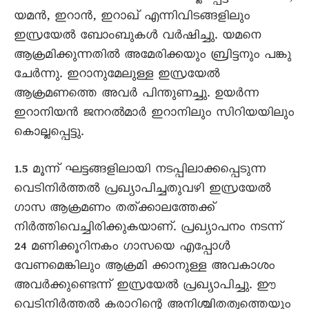
യമൻ, ഇറാൻ, ഇറാഖ് എന്നിവിടങ്ങളിലും
ഇസ്രയേൽ ബോംബുകൾ വർഷിച്ചു. യമനെ
ആക്രമിക്കുന്നതിൽ അമേരിക്കയും ബ്രിട്ടനും പങ്കു
ചേർന്നു. ഇറാനുമേലുള്ള ഇസ്രയേൽ
ആക്രമണത്തെ അവർ പിന്തുണച്ചു. ഉയർന്ന
ഇറാനിയൻ ജനറൽമാർ ഇറാനിലും സിറിയയിലും
കൊല്ലപ്പെട്ടു.
1.5 മൂന്ന് ഘട്ടങ്ങളിലായി നടപ്പിലാക്കപ്പെടുന്ന
വെടിനിർത്തൽ പ്രഖ്യാപിച്ചതുവഴി ഇസ്രയേൽ
ഗാസ ആക്രമണം തത്ക്കാലത്തേക്ക്
നിർത്തിവെച്ചിരിക്കുകയാണ്. പ്രഖ്യാപനം നടന്ന്
24 മണിക്കൂറിനകം ഗാസയെ എപ്പോൾ
വേണമെങ്കിലും ആക്രമി ക്കാനുള്ള അവകാശം
അവർക്കുണ്ടെന്ന് ഇസ്രയേൽ പ്രഖ്യാപിച്ചു. ഈ
വെടിനിർത്തൽ കരാറിന്റെ അനിശ്ചിതത്വത്തെയും