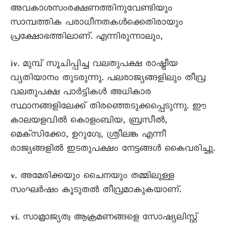
അവകാശസംരക്ഷണത്തിനുവേണ്ടിയും
സാമ്പത്തിക പരാധീനതകൾക്കെതിരായും
പ്രക്ഷോഭത്തിലാണ്. എന്നിരുന്നാലും,
iv. മുമ്പ് സൂചിപ്പിച്ച വലതുപക്ഷ രാഷ്ട്രീയ
വ്യതിയാനം തുടരുന്നു. പലരാജ്യങ്ങളിലും തീവ്ര
വലതുപക്ഷ പാർട്ടികൾ അധികാര
സ്ഥാനങ്ങളിലേക്ക് തിരഞ്ഞെടുക്കപ്പെടുന്നു. ഈ
കാലയളവിൽ കൊളംബിയ, ബ്രസീൽ,
മെക്സിക്കോ, ഉറുഗ്വേ, ശ്രീലങ്ക എന്നീ
രാജ്യങ്ങളിൽ ഇടതുപക്ഷം നേട്ടങ്ങൾ കൈവരിച്ചു.
v. അമേരിക്കയും ചൈനയും തമ്മിലുള്ള
സംഘർഷം കൂടുതൽ തീവ്രമാകുകയാണ്.
vi. സാമ്രാജ്യത്വ ആക്രമണങ്ങളെ സോഷ്യലിസ്റ്റ്