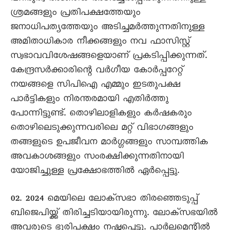
ശ്രമങ്ങളും പ്രതിപക്ഷത്തേയും
ജനാധിപത്യത്തേയും അടിച്ചമർത്തുന്നതിനുള്ള
അമിതാധികാര നീക്കങ്ങളും നവ ഫാസിസ്റ്റ്
സ്വഭാവവിശേഷങ്ങളെയാണ് പ്രകടിപ്പിക്കുന്നത്.
കേന്ദ്രസർക്കാരിന്റെ വർഗീയ കോർപ്പറേറ്റ്
നയങ്ങളെ സിപിഐ എമ്മും ഇടതുപക്ഷ
പാർട്ടികളും നിരന്തരമായി എതിർത്തു
പോന്നിട്ടുണ്ട്. തൊഴിലാളികളും കർഷകരും
തൊഴിലെടുക്കുന്നവരിലെ മറ്റ് വിഭാഗങ്ങളും
തങ്ങളുടെ ഉപജീവന മാർഗ്ഗങ്ങളും സാമ്പത്തിക
അവകാശങ്ങളും സംരക്ഷിക്കുന്നതിനായി
യോജിച്ചുള്ള പ്രക്ഷോഭത്തിൽ ഏർപ്പെട്ടു.
02. 2024 മെയിലെ ലോക്സഭാ തിരഞ്ഞെടുപ്പ്
ബിജെപിയ്ക്ക് തിരിച്ചടിയായിരുന്നു. ലോക്സഭയിൽ
അവരുടെ ഭൂരിപക്ഷം നഷ്ടപ്പെട്ടു. പാർലമെന്റിൽ