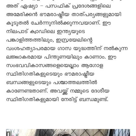
അത് ഏഷ്യാ – പസഫിക് പ്രദേശങ്ങളിലെ
അമേരിക്കൻ ഭൗമരാഷ്ട്രീയ താത്പര്യങ്ങളുമായി
കൂടുതൽ ചേർന്നുനിൽക്കുന്നവയാണ്. ഈ
നിലപാട് ക്വാഡിലെ ഇന്ത്യയുടെ
പങ്കാളിത്തത്തിലും, ഇസ്രയേലിന്റെ
വംശഹത്യാപരമായ ഗാസ യുദ്ധത്തിന് നൽകുന്ന
ലജ്ജാകരമായ പിന്തുണയിലും കാണാം. ഈ
സംഭവവികാസങ്ങളെയെല്ലാം ആഗോള
സ്ഥിതിഗതികളുടെയും ഭൗമരാഷ്ട്രീയ
ബന്ധങ്ങളുടെയും പശ്ചാത്തലത്തിൽ
കാണേണ്ടതാണ്. അവയ്ക്ക് നമ്മുടെ ദേശീയ
സ്ഥിതിഗതികളുമായി നേരിട്ട് ബന്ധമുണ്ട്.