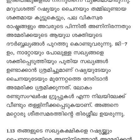
ഇടപെടലുകളിൽ നിന്നുതന്നെ വ്യക്തമായിരുന്നു.
മറുവശത്ത് റഷ്യയും ചൈനയും തമ്മിലുണ്ടായ
ശക്തമായ കൂട്ടുകെട്ടും, പല വികസ്വര
രാഷ്ട്രങ്ങളും അവരുടെ പിന്നിൽ അണിനിരന്നതും
അമേരിക്കയുടെ ആയുധ ശക്തിയുടെ
ദൗർബ്ബല്യങ്ങൾ പുറത്തു കൊണ്ടുവരുന്നു. ജി–7
ഉം, നാറ്റോയും പോലുള്ള സഖ്യങ്ങളെ
ശക്തിപ്പെടുത്തിയും പുതിയ സഖ്യങ്ങൾ
ഉണ്ടാക്കാൻ ശ്രമിച്ചുമാണ് റഷ്യയുടേയും
ചൈനയുടേയും മുന്നേറ്റത്തെ നേരിടാൻ
അമേരിക്ക ശ്രമിക്കുന്നത്. ലോകം
രണ്ടുസംഘർഷ ഗ്രൂപ്പുകൾ എന്ന നിലയിലേക്ക്
വീണ്ടും തള്ളിനീക്കപ്പെടുകയാണ്. അങ്ങനെ
മറ്റൊരു ശീതസമരത്തിന്റെ തിരശ്ശീല ഉയരുന്നു.
1.13 തങ്ങളുടെ സഖ്യകക്ഷികളെ റഷ്യയ്ക്കും