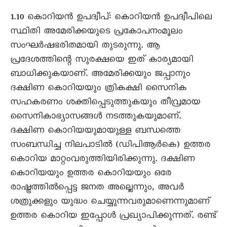
1.10 കൊറിയൻ ഉപദ്വീപ്: കൊറിയൻ ഉപദ്വീപിലെ
സ്ഥിതി അമേരിക്കയുടെ പ്രകോപനംമൂലം
സംഘർഷഭരിതമായി തുടരുന്നു. ആ
പ്രദേശത്തിന്റെ സുരക്ഷയെ ഇത് കാര്യമായി
ബാധിക്കുകയാണ്. അമേരിക്കയും ജപ്പാനും
ദക്ഷിണ കൊറിയയും ത്രികക്ഷി സൈനിക
സഹകരണം ശക്തിപ്പെടുത്തുകയും തീവ്രമായ
സൈനികാഭ്യാസങ്ങൾ നടത്തുകയുമാണ്.
ദക്ഷിണ കൊറിയയുമായുള്ള ബന്ധത്തെ
സംബന്ധിച്ച നിലപാടിൽ (ഡിപിആർകെ) ഉത്തര
കൊറിയ മാറ്റംവരുത്തിയിരിക്കുന്നു. ദക്ഷിണ
കൊറിയയും ഉത്തര കൊറിയയും ഒരേ
രാഷ്ട്രത്തിൽപ്പെട്ട ജനത അല്ലെന്നും, അവർ
ശത്രുക്കളും യുദ്ധം ചെയ്യുന്നവരുമാണെന്നുമാണ്
ഉത്തര കൊറിയ ഇപ്പോൾ പ്രഖ്യാപിക്കുന്നത്. രണ്ട്