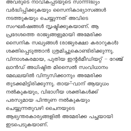
അവരുടെ നാവികപ്പടയുടെ സാന്നിദ്ധ്യം
വർദ്ധിപ്പിക്കുകയും സൈനികാഭ്യാസങ്ങൾ
നടത്തുകയും ചെയ്യുന്നത് അവിടെ
സംഘർഷങ്ങൾ സൃഷ്ടിക്കുകയാണ്. ആ
പ്രദേശത്തെ രാജ്യങ്ങളുമായി അമേരിക്ക
സൈനിക സഖ്യങ്ങൾ (രാജ്യരക്ഷാ കരാറുകൾ)
ശക്തിപ്പെടുത്താൻ ശ്രമിച്ചുകൊണ്ടിരിക്കുന്നു.
വിനാശകരമായ, പുതിയ ഇന്റർമീഡിയറ്റ് – റേഞ്ച്
ലാൻഡ് അധിഷ്ഠിത മിസെെൽ സംവിധാനം
മേഖലയിൽ വിന്യസിക്കാനും അമേരിക്ക
തുടക്കമിട്ടിരിക്കുന്നു. തായ-്-വാന് ആയുധം
നൽകുകയും, വിഭാഗീയ ശക്തികൾക്ക്
പരസ്യമായ പിന്തുണ നൽകുകയും
ചെയ്യുന്നതുവഴി ചൈനയുടെ
ആഭ്യന്തരകാര്യങ്ങളിൽ അമേരിക്ക പച്ചയായി
ഇടപെടുകയാണ്.