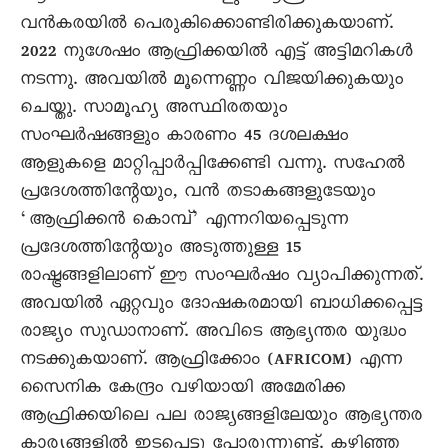
വൻകരയിൽ പെരുകിക്കൊണ്ടിരിക്കുകയാണ്.
2022 നുശേഷം ആഫ്രിക്കയിൽ എട്ട് അട്ടിമറികൾ
നടന്നു. അവയിൽ മൂന്നെണ്ണം വിജയിക്കുകയും
ചെയ്തു. സാമൂഹ്യ അസ്ഥിരതയും
സംഘർഷങ്ങളും കാരണം 45 ദശലക്ഷം
ആളുകളെ മാറ്റിപ്പാർപ്പിക്കേണ്ടി വന്നു. സഹേൽ
പ്രദേശത്തിന്റേയും, വൻ തടാകങ്ങളുടേയും
‘ആഫ്രിക്കൻ കൊമ്പ്’ എന്നറിയപ്പെടുന്ന
പ്രദേശത്തിന്റേയും അടുത്തുള്ള 15
രാഷ്ട്രങ്ങളിലാണ് ഈ സംഘർഷം വ്യാപിക്കുന്നത്.
അവയിൽ ഏറ്റവും ദോഷകരമായി ബാധിക്കപ്പെട്ട
രാജ്യം സുഡാനാണ്. അവിടെ ആഭ്യന്തര യുദ്ധം
നടക്കുകയാണ്. ആഫ്രിക്കോം (AFRICOM) എന്ന
സൈനിക കേന്ദ്രം വഴിയായി അമേരിക്ക
ആഫ്രിക്കയിലെ പല രാജ്യങ്ങളിലേയും ആഭ്യന്തര
കാര്യങ്ങളിൽ ഇടപെട്ടു പാേരുന്നുണ്ട്. കഴിഞ്ഞ