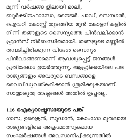
മൂന്ന് വർഷങ്ങ ളിലായി മാലി,
ബുർക്കിനഫാസോ, നൈജർ. ചാഡ്, സെനഗൽ,
ഐവറി കോസ്റ്റ് തുടങ്ങിയ മുൻ കോളനികളിൽ
നിന്ന് തങ്ങളുടെ സെെന്യത്തെ പിൻവലിക്കാൻ
ഫ്രാൻസ് നിർബന്ധിതമായി. തങ്ങളുടെ മണ്ണിൽ
തമ്പടിച്ചിരിക്കുന്ന വിദേശ സൈന്യം
പിൻവാങ്ങണമെന്ന് ആവശ്യപ്പെട്ട് ജനങ്ങൾ
പ്രതിഷേധം ഉയർത്തുന്നു. ആഫ്രിക്കയിലെ പല
രാജ്യങ്ങളും അവരുടെ ബന്ധങ്ങളെ
വൈവിദ്ധ്യവത്കരിക്കാൻ ശ്രമിക്കുകയാണ്.
സാമ്രാജ്യത്വ രാഷ്ട്രങ്ങൾ അതിൽ തൃപ്തരല്ല.
1.16
ഐക്യരാഷ്ട്രസഭയുടെ പങ്ക്
ഗാസ, ഉക്രൈൻ, സുഡാൻ, കോംഗോ മുതലായ
രാജ്യങ്ങളിലെ അക്രമോത്സുകമായ
സംഘർഷങ്ങൾ അവസാനിപ്പിക്കുന്നതിൽ