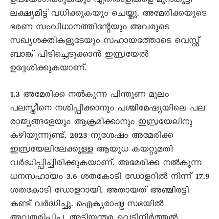
ഉപയോഗിക്കുകയും എതിരാളികളെ മുൻകൂട്ടി
ലക്ഷ്യമിട്ട് വധിക്കുകയും ചെയ്തു. അമേരിക്കയുടെ
ഭരണ സംവിധാനത്തിന്റേയും അവരുടെ
സഖ്യശക്തികളുടേയും സഹായത്തോടെ വെസ്റ്റ്
ബാങ്ക് പിടിച്ചെടുക്കാൻ ഇസ്രയേൽ
ഉദ്ദേശിക്കുകയാണ്.
1.3 അമേരിക്ക നൽകുന്ന പിന്തുണ മൂലം
പലസ്തീനെ നശിപ്പിക്കാനും പശ്ചിമേഷ്യയിലെ പല
രാജ്യങ്ങളേയും ആക്രമിക്കാനും ഇസ്രയേലിനു
കഴിയുന്നുണ്ട്. 2023 നുശേഷം അമേരിക്ക
ഇസ്രയേലിലേക്കുള്ള ആയുധ കയറ്റുമതി
വർദ്ധിപ്പിച്ചിരിക്കുകയാണ്. അമേരിക്ക നൽകുന്ന
ധനസഹായം 3.6 ശതകോടി ഡോളറിൽ നിന്ന് 17.9
ശതകോടി ഡോളറായി. അതായത് അഞ്ചിരട്ടി
കണ്ട് വർദ്ധിച്ചു. ഐക്യരാഷ്ട്ര സഭയിൽ
അവതരിപ്പിച്ച, അടിയന്തര വെടിനിർത്തൽ