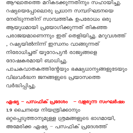
ആഘാതത്തെ മറികടക്കുന്നതിനും സഹായിച്ചു.
റഷ്യയെപ്പോലൊരു പ്രധാന സമ്പദ്ഘടനയെ
നേരിടുന്നതിന് സാമ്പത്തിക ഉപരോധം ഒരു
ആയുധമായി പ്രയോഗിക്കുന്നത് തികഞ്ഞ
പരാജയമാണെന്നും ഇത് തെളിയിച്ചു. മറുവശത്ത്
, റഷ്യയിൽനിന്ന് ഇന്ധനം വാങ്ങുന്നത്
നിരോധിച്ചത് യൂറോപ്യൻ രാജ്യങ്ങളെ
ദോഷകരമായി ബാധിച്ചു.
പാചകവാതകത്തിന്റേയും ഭക്ഷ്യധാന്യങ്ങളുടേയും
വിലവർദ്ധന ജനങ്ങളുടെ പ്രയാസത്തെ
വർദ്ധിപ്പിച്ചു.
ഏഷ്യ – പസഫിക് പ്രദേശം – വളരുന്ന സംഘർഷം
1.9 ചൈനയെ നിയന്ത്രിക്കാനും
ഒറ്റപ്പെടുത്താനുമുള്ള ശ്രമങ്ങളുടെ ഭാഗമായി,
അമേരിക്ക ഏഷ്യ – പസഫിക് പ്രദേശത്ത്