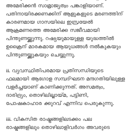
അമേരിക്കൻ സാമ്രാജ്യത്വം പങ്കാളിയാണ്.
പതിനായിരക്കണക്കിന് ആളുകളുടെ മരണത്തിന്
കാരണമായ ഗാസയിലെ ഇസ്രയേൽ
ആക്രമണത്തെ അമേരിക്ക സജീവമായി
പിന്തുണയ്ക്കുന്നു. റഷ്യയുമായുള്ള യുദ്ധത്തിൽ
ഉക്രൈന് മാരകമായ ആയുധങ്ങൾ നൽകുകയും
പിന്തുണയ്ക്കുകയും ചെയ്യുന്നു.
ii. വ്യവസ്ഥിതിപരമായ പ്രതിസന്ധിയുടെ
ഫലമായി ആഗോള സമ്പദ്ഘടന മന്ദഗതിയിലുള്ള
വളർച്ചയാണ് കാണിക്കുന്നത്. അസമത്വം,
ദാരിദ്ര്യം, തൊഴിലില്ലായ്മ, പട്ടിണി,
പോഷകാഹാര ക്കുറവ് എന്നിവ പെരുകുന്നു.
iii. വികസിത രാഷ്ട്രങ്ങളിലടക്കം പല
രാഷ്ട്രങ്ങളിലും തൊഴിലാളിവർഗം അവരുടെ