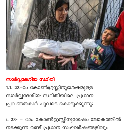
സാർവ്വദേശീയ സ്ഥിതി
1.1. 23–ാം കോൺഗ്രസ്സിനുശേഷമുള്ള
സാർവ്വദേശീയ സ്ഥിതിയിലെ പ്രധാന
പ്രവണതകൾ ചുവടെ കൊടുക്കുന്നു:
i. 23- – ാം കോൺഗ്രസ്സിനുശേഷം ലോകത്തിൽ
നടക്കുന്ന രണ്ട് പ്രധാന സംഘർഷങ്ങളിലും