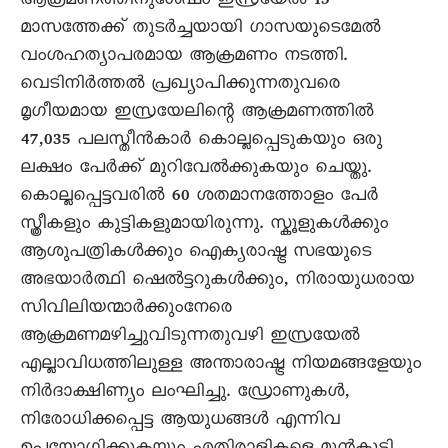
ആക്രമണത്തിനുശേഷം ഇസ്രയേൽ 15
മാസത്തേക്ക് തുടർച്ചയായി ഗാസയുടെമേൽ
വംശഹത്യാപരമായ ആക്രമണം നടത്തി.
വെടിനിർത്തൽ പ്രഖ്യാപിക്കുന്നതുവരെ
മൃഗീയമായ ഇസ്രയേലിന്റെ ആക്രമണത്തിൽ
47,035 പലസ്തീൻകാർ കൊല്ലപ്പെടുകയും ഒരു
ലക്ഷം പേർക്ക് മുറിവേൽക്കുകയും ചെയ്തു.
കൊല്ലപ്പെട്ടവരിൽ 60 ശതമാനത്തോളം പേർ
സ്ത്രീകളും കുട്ടികളുമായിരുന്നു. സ്കൂളുകൾക്കും
ആശുപത്രികൾക്കും ഐക്യരാഷ്ട്ര സഭയുടെ
അഭയാർത്ഥി ഷെൽട്ടറുകൾക്കും, നിരായുധരായ
സിവിലിയന്മാർക്കുംനേരെ
ആക്രമണമഴിച്ചുവിടുന്നതുവഴി ഇസ്രയേൽ
എല്ലാവിധത്തിലുള്ള അന്താരാഷ്ട്ര നിയമങ്ങളേയും
നിർദാക്ഷിണ്യം ലംഘിച്ചു. ഡ്രോണുകൾ,
നിരോധിക്കപ്പെട്ട ആയുധങ്ങൾ എന്നിവ