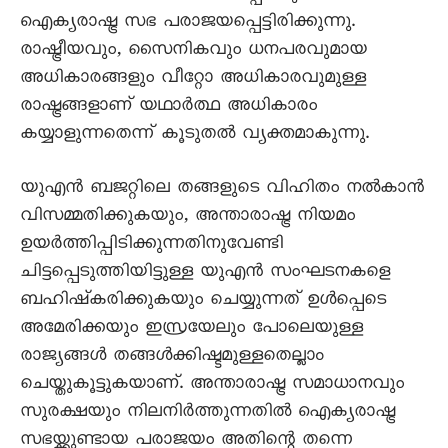
ഐക്യരാഷ്ട്ര സഭ പരാജയപ്പെട്ടിരിക്കുന്നു.
രാഷ്ട്രീയവും, സൈനികവും ധനപരവുമായ
അധികാരങ്ങളും വീറ്റോ അധികാരവുമുള്ള
രാഷ്ട്രങ്ങളാണ് യഥാർത്ഥ അധികാരം
കയ്യാളുന്നതെന്ന് കൂടുതൽ വ്യക്തമാകുന്നു.
യുഎൻ ബജറ്റിലെ തങ്ങളുടെ വിഹിതം നൽകാൻ
വിസമ്മതിക്കുകയും, അന്താരാഷ്ട്ര നിയമം
ഉയർത്തിപ്പിടിക്കുന്നതിനുവേണ്ടി
ചിട്ടപ്പെടുത്തിയിട്ടുള്ള യുഎൻ സംഘടനകളെ
ബഹിഷ്കരിക്കുകയും ചെയ്യുന്നത് ഉൾപ്പെടെ
അമേരിക്കയും ഇസ്രയേലും പോലെയുള്ള
രാജ്യങ്ങൾ തങ്ങൾക്കിഷ്ടമുള്ളതെല്ലാം
ചെയ്തുകൂട്ടുകയാണ്. അന്താരാഷ്ട്ര സമാധാനവും
സുരക്ഷയും നിലനിർത്തുന്നതിൽ ഐക്യരാഷ്ട്ര
സഭയ്ക്കുണ്ടായ പരാജയം അതിന്റെ തന്നെ