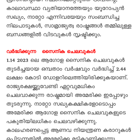
പ്രസിഡന്റായി സ്ഥാനമേറ്റെടുത്ത ട്രംപിന്റെ,
കാലാവസ്ഥാ വ്യതിയാനത്തേയും യൂറോപ്യൻ
സഖ്യം, നാറ്റോ എന്നിവയേയും സംബന്ധിച്ച
നിലപാടുകൾ, സാമ്രാജ്യത്വ രാഷ്ട്രങ്ങൾ തമ്മിലുള്ള
ബന്ധങ്ങളിൽ വിടവുകൾ സൃഷ്ടിക്കും.
വർദ്ധിക്കുന്ന സൈനിക ചെലവുകൾ
1.14 2023 ലെ ആഗോള സൈനിക ചെലവുകൾ
തുടർച്ചയായ ഒമ്പതാം വർഷവും വർദ്ധിച്ച് 2.44
ലക്ഷം കോടി ഡോളറിലെത്തിയിരിക്കുകയാണ്.
രാജ്യരക്ഷയ്ക്കുവേണ്ടി ഏറ്റവുമധികം
ചെലവാക്കുന്ന രാഷ്ട്രമായി അമേരിക്ക ഇപ്പോഴും
തുടരുന്നു. നാറ്റോ സഖ്യകക്ഷികളോടൊപ്പം
അമേരിക്ക ആഗോള സൈനിക ചെലവുകളുടെ
പകുതിയിലധികം ചെലവഴിക്കുന്നു.
കാലഹരണപ്പെട്ട ആണവ നിയന്ത്രണ കരാറുകൾ
ഒപ്പിടുന്നതിൽ അമേരിക്ക മടികാണിക്കുന്നു.