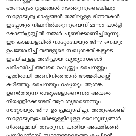
ചൈനയ്ക്കുമെതിരെ അണിനിരത്താൻ അമേരിക്കൻ
ഭരണകൂടം ശ്രമങ്ങൾ നടത്തുന്നുണ്ടെങ്കിലും
സാമ്രാജ്യത്വ രാഷ്ട്രങ്ങൾ തമ്മിലുള്ള ഭിന്നതകൾ
ഇപ്പോഴും നിലനിൽക്കുന്നുവെന്ന് 23–ാം പാർട്ടി
കോൺഗ്രസ്സിൽ നമ്മൾ ചൂണ്ടിക്കാണിച്ചിരുന്നു.
ഈ കാലയളവിൽ നാറ്റോയേയും ജി–7 നെയും
ഉപയോഗിച്ച് തങ്ങളുടെ സഖ്യശക്തികളുടെ
ഇടയിലുള്ള അഭിപ്രായ വ്യത്യാസങ്ങൾ
പരിഹരിച്ച് അവരെ റഷ്യയ്ക്കും ചൈനയ്ക്കും
എതിരായി അണിനിരത്താൻ അമേരിക്കയ്ക്ക്
കഴിഞ്ഞു. ചൈനയും റഷ്യയും ആശങ്ക
ഉണർത്തുന്ന രാജ്യങ്ങളാണെന്നും അവരെ
നിയന്ത്രിക്കേണ്ടത് ആവശ്യമാണെന്നും
നാറ്റോയും, ജി–7 ഉം പ്രഖ്യാപിച്ചു. അതുകൊണ്ട്
സാമ്രാജ്യത്വചേരിക്കുള്ളിലുള്ള വൈരുദ്ധ്യങ്ങൾ
നിശബ്ദമായി തുടരുന്നു. പുതിയ അമേരിക്കൻ