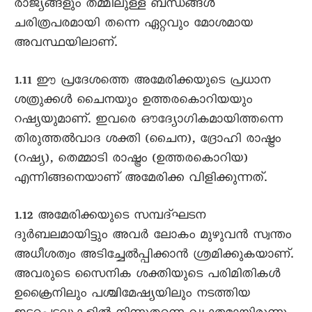
രാജ്യങ്ങളും തമ്മിലുള്ള ബന്ധങ്ങൾ
ചരിത്രപരമായി തന്നെ ഏറ്റവും മോശമായ
അവസ്ഥയിലാണ്.
1.11 ഈ പ്രദേശത്തെ അമേരിക്കയുടെ പ്രധാന
ശത്രുക്കൾ ചൈനയും ഉത്തരകൊറിയയും
റഷ്യയുമാണ്. ഇവരെ ഔദ്യോഗികമായിത്തന്നെ
തിരുത്തൽവാദ ശക്തി (ചൈന), ദ്രോഹി രാഷ്ട്രം
(റഷ്യ), തെമ്മാടി രാഷ്ട്രം (ഉത്തരകൊറിയ)
എന്നിങ്ങനെയാണ് അമേരിക്ക വിളിക്കുന്നത്.
1.12 അമേരിക്കയുടെ സമ്പദ്ഘടന
ദുർബലമായിട്ടും അവർ ലോകം മുഴുവൻ സ്വന്തം
അധീശത്വം അടിച്ചേൽപ്പിക്കാൻ ശ്രമിക്കുകയാണ്.
അവരുടെ സൈനിക ശക്തിയുടെ പരിമിതികൾ
ഉക്രൈനിലും പശ്ചിമേഷ്യയിലും നടത്തിയ