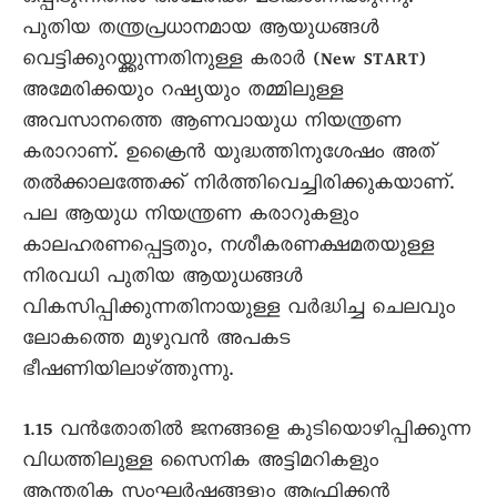
പുതിയ തന്ത്രപ്രധാനമായ ആയുധങ്ങൾ
വെട്ടിക്കുറയ്ക്കുന്നതിനുള്ള കരാർ (New START)
അമേരിക്കയും റഷ്യയും തമ്മിലുള്ള
അവസാനത്തെ ആണവായുധ നിയന്ത്രണ
കരാറാണ്. ഉക്രൈൻ യുദ്ധത്തിനുശേഷം അത്
തൽക്കാലത്തേക്ക് നിർത്തിവെച്ചിരിക്കുകയാണ്.
പല ആയുധ നിയന്ത്രണ കരാറുകളും
കാലഹരണപ്പെട്ടതും, നശീകരണക്ഷമതയുള്ള
നിരവധി പുതിയ ആയുധങ്ങൾ
വികസിപ്പിക്കുന്നതിനായുള്ള വർദ്ധിച്ച ചെലവും
ലോകത്തെ മുഴുവൻ അപകട
ഭീഷണിയിലാഴ്ത്തുന്നു.
1.15 വൻതോതിൽ ജനങ്ങളെ കുടിയൊഴിപ്പിക്കുന്ന
വിധത്തിലുള്ള സൈനിക അട്ടിമറികളും
ആന്തരിക സംഘർഷങ്ങളും ആഫ്രിക്കൻ