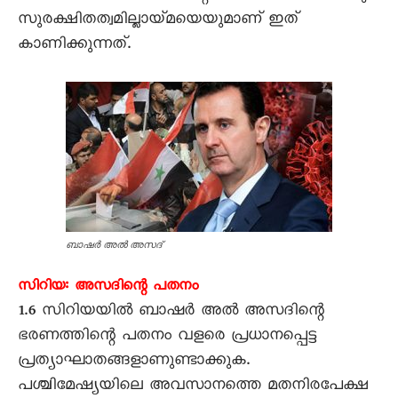
സുരക്ഷിതത്വമില്ലായ്മയെയുമാണ് ഇത്
കാണിക്കുന്നത്.
ബാഷർ അൽ അസദ്‌
സിറിയ: അസദിന്റെ പതനം
1.6 സിറിയയിൽ ബാഷർ അൽ അസദിന്റെ
ഭരണത്തിന്റെ പതനം വളരെ പ്രധാനപ്പെട്ട
പ്രത്യാഘാതങ്ങളാണുണ്ടാക്കുക.
പശ്ചിമേഷ്യയിലെ അവസാനത്തെ മതനിരപേക്ഷ