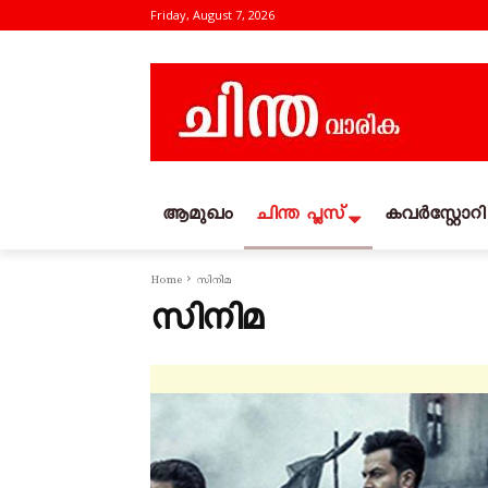
Friday, August 7, 2026
ആമുഖം
ചിന്ത പ്ലസ്
കവര്‍സ്റ്റോറി
Home
സിനിമ
സിനിമ