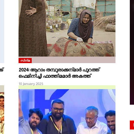
സിനിമ
ക്
2024: ആറാം തമ്പുരാക്കന്മാർ പുറത്ത്
ഫെമിനിച്ചി ഫാത്തിമമാർ അകത്ത്
10 January 2025