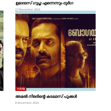
ഉമാദാസ് ഗുപ്ത: എന്നെന്നും ദുർഗ
27 November 2024
സിനിമ
അമൽ നീരദിന്റെ കടലാസ്‌ പൂക്കൾ
8 November 2024