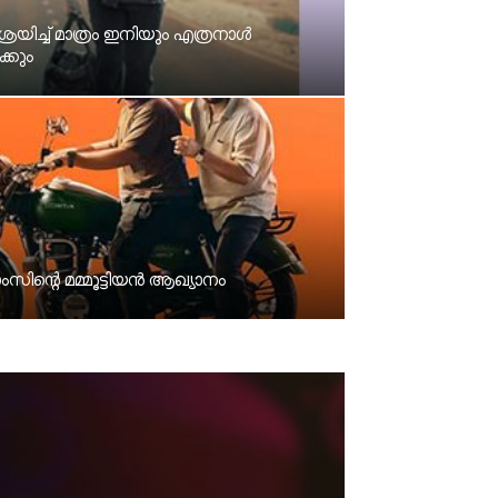
യിച്ച്‌ മാത്രം ഇനിയും എത്രനാൾ
്കും
ിന്റെ മമ്മൂട്ടിയൻ ആഖ്യാനം