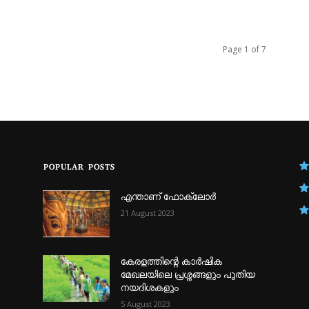
Page 1 of 7
POPULAR POSTS
എന്താണ്‌ ഫോക്‌ലോർ
21 August 2023
കേരളത്തിന്റെ കാർഷിക
മേഖലയിലെ പ്രശ്നങ്ങളും പുതിയ
നയദിശകളും
5 August 2023