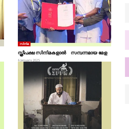
സിനിമ
സ്ത്രീപക്ഷ സിനിമകളാൽ സമ്പന്നമായ മേള
6 January 2025