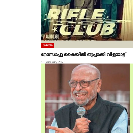
സിനിമ
റോസാപ്പു കൈയിൽ തുപ്പാക്കി വിളയാട്ട്‌
10 January 2025