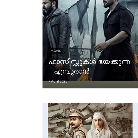
സിനിമ
ഫാസിസ്റ്റുകൾ ഭയക്കുന്ന
എമ്പുരാൻ
7 April 2025