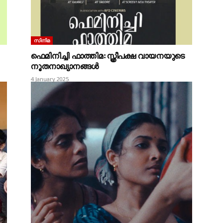
സിനിമ
ഫെമിനിച്ചി ഫാത്തിമ: സ്ത്രീപക്ഷ വായനയുടെ
നൂതനാഖ്യാനങ്ങൾ
4 January 2025