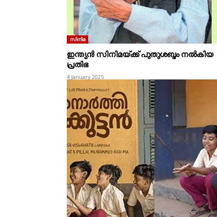
സിനിമ
ഇന്ത്യൻ സിനിമയ്‌ക്ക്‌ പുതുശബ്ദം നൽകിയ
പ്രതിഭ
4 January 2025