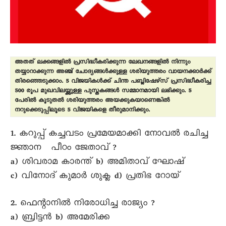
അതത് ലക്കങ്ങളിൽ പ്രസിദ്ധീകരിക്കുന്ന ലേഖനങ്ങളിൽ നിന്നും
തയ്യാറാക്കുന്ന അഞ്ച് ചോദ്യങ്ങൾക്കുള്ള ശരിയുത്തരം വായനക്കാർക്ക്
തിരഞ്ഞെടുക്കാം. 5 വിജയികൾക്ക് ചിന്ത പബ്ലിഷേഴ്സ് പ്രസിദ്ധീകരിച്ച
500 രൂപ മുഖവിലയ്ക്കുള്ള പുസ്തകങ്ങൾ സമ്മാനമായി ലഭിക്കും. 5
പേരിൽ കൂടുതൽ ശരിയുത്തരം അയക്കുകയാണെങ്കിൽ
നറുക്കെടുപ്പിലൂടെ 5 വിജയികളെ തീരുമാനിക്കും.
1. കറുപ്പ് കച്ചവടം പ്രമേയമാക്കി നോവൽ രചിച്ച
ജ്ഞാന പീഠം ജേതാവ് ?
a) ശിവരാമ കാരന്ത് b) അമിതാവ് ഘോഷ്
c) വിനോദ് കുമാർ ശുക്ല d) പ്രതിഭ റോയ്
2. ഫെന്റാനിൽ നിരോധിച്ച രാജ്യം ?
a) ബ്രിട്ടൻ b) അമേരിക്ക