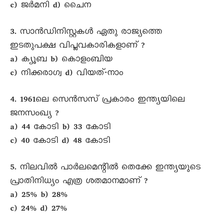
c) ജർമനി d) ചെെന
3. സാൻഡിനിസ്റ്റകൾ ഏതു രാജ്യത്തെ
ഇടതുപക്ഷ വിപ്ലവകാരികളാണ് ?
a) ക്യൂബ b) കൊളംബിയ
c) നിക്കരാഗ്വ d) വിയത്-നാം
4. 1961ലെ സെൻസസ് പ്രകാരം ഇന്ത്യയിലെ
ജനസംഖ്യ ?
a) 44 കോടി b) 33 കോടി
c) 40 കോടി d) 48 കോടി
5. നിലവിൽ പാർലമെന്റിൽ തെക്കേ ഇന്ത്യയുടെ
പ്രാതിനിധ്യം എത്ര ശതമാനമാണ് ?
a) 25% b) 28%
c) 24% d) 27%