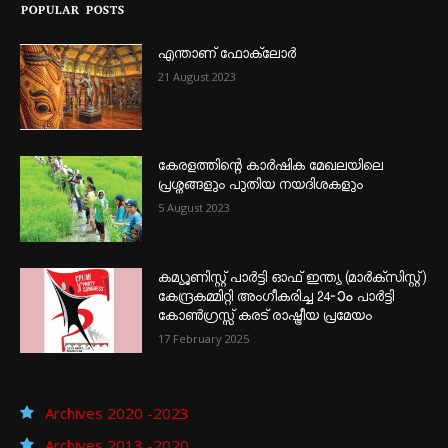
POPULAR POSTS
എന്താണ്‌ ഫോക്‌ലോർ
21 August 2023
കേരളത്തിന്റെ കാർഷിക മേഖലയിലെ
പ്രശ്നങ്ങളും പുതിയ നയദിശകളും
5 August 2023
കമ്യൂണിസ്റ്റ് പാർട്ടി ഓഫ് ഇന്ത്യ (മാർക്സിസ്റ്റ്)
കേന്ദ്രകമ്മിറ്റി അംഗീകരിച്ച 24‐ാം പാർട്ടി
കോൺഗ്രസ്സ് കരട് രാഷ്ട്രീയ പ്രമേയം
17 February 2025
Archives 2020 -2023
Archives 2013 -2020