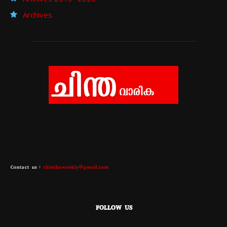
Archives
Contact us :
chinthaweekly@gmail.com
FOLLOW US