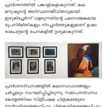
പ്രദർശനത്തിൽ പങ്കാളികളാകുന്നത്‌. കല
മനുഷ്യന്റെ അടിസ്ഥാനജീവിതവുമായി
ഇഴുകിച്ചേർന്ന്‌ വളരുന്നതിന്റെ ചലനാത്മകമായ
രൂപനിർമിതികളും നിറച്ചാർത്തുകളുമാണ്‌ ഉഷാ
രാമചന്ദ്രന്റെ രചനകളിൽ ദൃശ്യമാകുന്നത്‌.
പ്രദർശനദിവസങ്ങളിൽ കലാസംവാദങ്ങളും
ചർച്ചയും സംഘടിപ്പിച്ചിരുന്നു. സമാപനദിവസം
കേരളത്തിലെ സ്‌ത്രീപക്ഷ ചിത്രകലയുടെ
നാൾവഴികളെക്കുറിച്ചും ചിത്രകാരികളെക്കുറിച്ചും