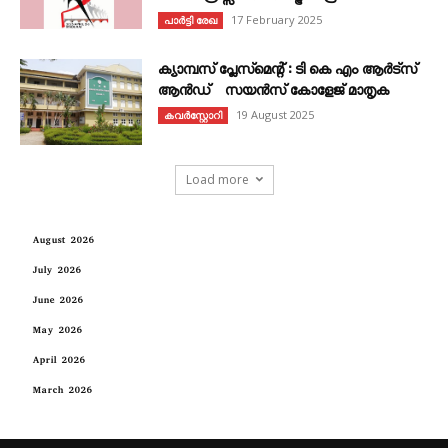
17 February 2025
പാർട്ടി രേഖ
ക്യാമ്പസ് പ്ലേസ്മെന്റ് : ടി കെ എം ആർട്സ്
ആൻഡ് സയൻസ് കോളേജ് മാതൃക
19 August 2025
കവര്‍സ്റ്റോറി
Load more
August 2026
July 2026
June 2026
May 2026
April 2026
March 2026