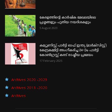
കേരളത്തിന്റെ കാർഷിക മേഖലയിലെ
പ്രശ്നങ്ങളും പുതിയ നയദിശകളും
5 August 2023
കമ്യൂണിസ്റ്റ് പാർട്ടി ഓഫ് ഇന്ത്യ (മാർക്സിസ്റ്റ്)
കേന്ദ്രകമ്മിറ്റി അംഗീകരിച്ച 24‐ാം പാർട്ടി
കോൺഗ്രസ്സ് കരട് രാഷ്ട്രീയ പ്രമേയം
17 February 2025
Archives 2020 -2023
Archives 2013 -2020
Archives