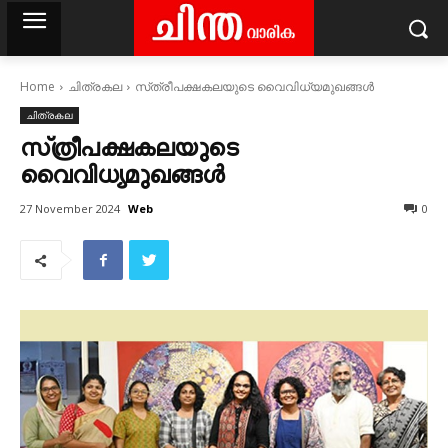
Home
ചിത്രകല
സ്‌ത്രീപക്ഷകലയുടെ വൈവിധ്യമുഖങ്ങൾ
ചിത്രകല
സ്‌ത്രീപക്ഷകലയുടെ
വൈവിധ്യമുഖങ്ങൾ
Web
27 November 2024
0