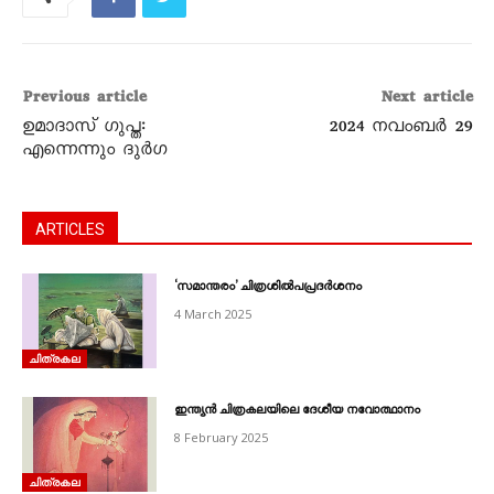
Previous article
Next article
ഉമാദാസ് ഗുപ്ത:
2024 നവംബർ 29
എന്നെന്നും ദുർഗ
ARTICLES
‘സമാന്തരം’ ചിത്രശിൽപപ്രദർശനം
4 March 2025
ചിത്രകല
ഇന്ത്യൻ ചിത്രകലയിലെ ദേശീയ നവോത്ഥാനം
8 February 2025
ചിത്രകല