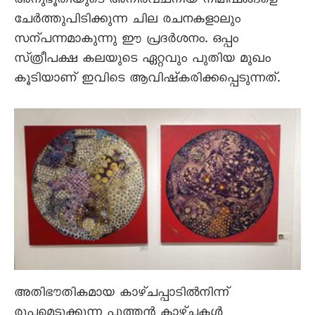
അനുഭൂതിയുടെ അനിർവചനീയ നിമിഷങ്ങളെ
ചേർത്തുപിടിക്കുന്ന ചില രചനകളാലും
സന്പന്നമാകുന്നു ഈ പ്രദർശനം. ഒപ്പം
സ്‌ത്രീപക്ഷ കലയുടെ ഏറ്റവും പുതിയ മുഖം
കൂടിയാണ്‌ ഇവിടെ ആവിഷ്‌കരിക്കപ്പെടുന്നത്‌.
അതിഭൗതികമായ കാഴ്‌ചപ്പാടിൽനിന്ന്‌
രൂപമെടുക്കുന്ന പുത്തൻ കാഴ്‌ചകൾ