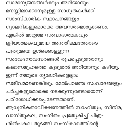
സാമാന്യജനങ്ങൾക്കും അറിയാനും
മനസ്സിലാക്കാനുമുള്ള സാധ്യതകൾക്ക്‌
സാംസ്‌കാരിക സ്ഥാപനങ്ങളും
ഗ്യാലറികളുമൊക്കെ അവസരമൊരുക്കണം.
എങ്കിൽ മാത്രമേ സംവാദാത്മകവും
ക്രിയാത്മകവുമായ അന്തരീക്ഷത്തോടെ
പുതുമയെ ഉൾക്കൊള്ളുന്ന
സംവേദനാവസരങ്ങൾ രൂപപ്പെടുത്താനും
കലാസമൂഹത്തെ കൂടുതൽ അറിയാനും കഴിയൂ.
ഇന്ന്‌ നമ്മുടെ ഗ്യാലറികളെല്ലാം
സജീവമാണെങ്കിലും മേൽപറഞ്ഞ സംവാദങ്ങളും
ചർച്ചകളുമൊക്കെ നടക്കുന്നുണ്ടോയെന്ന്‌
പരിശോധിക്കപ്പെടേണ്ടതാണ്‌.
ആധുനികതാവീക്ഷണത്തിൽ സാഹിത്യം, സിനിമ,
വാസ്‌തുകല, സംഗീതം പ്രത്യേകിച്ച്‌ ചിത്ര‐
ശിൽപകല തുടങ്ങി സംസ്‌കാരത്തിന്റെ