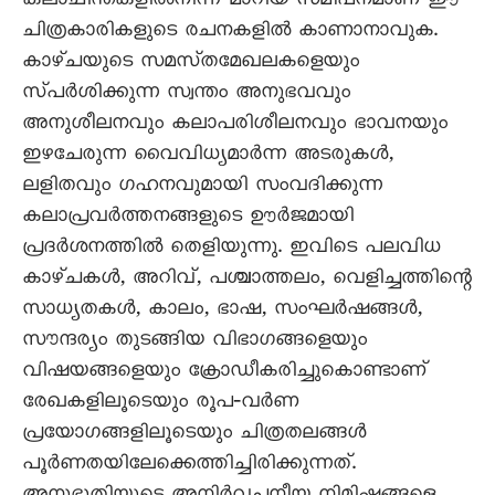
കലാചിന്തകളിൽനിന്ന്‌ മാറിയ സമീപനമാണ്‌ ഈ
ചിത്രകാരികളുടെ രചനകളിൽ കാണാനാവുക.
കാഴ്‌ചയുടെ സമസ്‌തമേഖലകളെയും
സ്‌പർശിക്കുന്ന സ്വന്തം അനുഭവവും
അനുശീലനവും കലാപരിശീലനവും ഭാവനയും
ഇഴചേരുന്ന വൈവിധ്യമാർന്ന അടരുകൾ,
ലളിതവും ഗഹനവുമായി സംവദിക്കുന്ന
കലാപ്രവർത്തനങ്ങളുടെ ഊർജമായി
പ്രദർശനത്തിൽ തെളിയുന്നു. ഇവിടെ പലവിധ
കാഴ്‌ചകൾ, അറിവ്‌, പശ്ചാത്തലം, വെളിച്ചത്തിന്റെ
സാധ്യതകൾ, കാലം, ഭാഷ, സംഘർഷങ്ങൾ,
സൗന്ദര്യം തുടങ്ങിയ വിഭാഗങ്ങളെയും
വിഷയങ്ങളെയും ക്രോഡീകരിച്ചുകൊണ്ടാണ്‌
രേഖകളിലൂടെയും രൂപ‐വർണ
പ്രയോഗങ്ങളിലൂടെയും ചിത്രതലങ്ങൾ
പൂർണതയിലേക്കെത്തിച്ചിരിക്കുന്നത്‌.