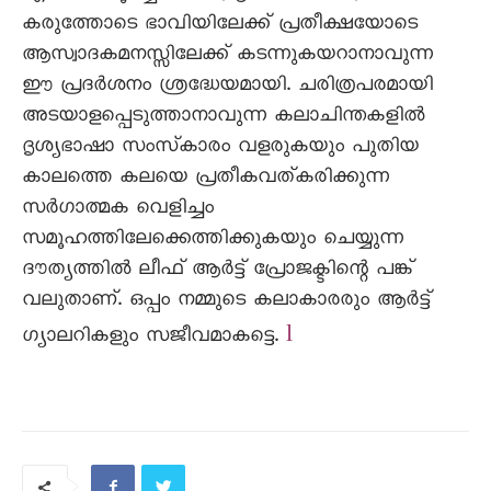
കരുത്തോടെ ഭാവിയിലേക്ക്‌ പ്രതീക്ഷയോടെ
ആസ്വാദകമനസ്സിലേക്ക്‌ കടന്നുകയറാനാവുന്ന
ഈ പ്രദർശനം ശ്രദ്ധേയമായി. ചരിത്രപരമായി
അടയാളപ്പെടുത്താനാവുന്ന കലാചിന്തകളിൽ
ദൃശ്യഭാഷാ സംസ്‌കാരം വളരുകയും പുതിയ
കാലത്തെ കലയെ പ്രതീകവത്‌കരിക്കുന്ന
സർഗാത്മക വെളിച്ചം
സമൂഹത്തിലേക്കെത്തിക്കുകയും ചെയ്യുന്ന
ദൗത്യത്തിൽ ലീഫ്‌ ആർട്ട്‌ പ്രോജക്ടിന്റെ പങ്ക്‌
വലുതാണ്‌. ഒപ്പം നമ്മുടെ കലാകാരരും ആർട്ട്‌
l
ഗ്യാലറികളും സജീവമാകട്ടെ.