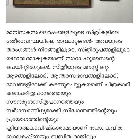
മാനിസകസംഘർഷങ്ങളിലൂടെ സ്‌ത്രീകളിലെ
ശരീരാവസ്ഥയിലെ ഭാവമാറ്റങ്ങൾ‐ അവയുടെ
തരംഗങ്ങൾ നിറങ്ങളിലൂടെ, സ്‌ത്രീരൂപങ്ങളിലൂടെ
യഥാതഥമാകുകയാണ്‌ സാറാ ഹുസൈന്റെ
പെയിന്റിംഗുകൾ. സ്‌ത്രീയുടെ മനസ്സിന്റെ
ആഴങ്ങളിലേക്ക്‌, ആന്തരസ്വഭാവങ്ങളിലേക്ക്‌,
ഭാവങ്ങളിലേക്ക്‌ കടന്നുചെല്ലുകയാണ്‌ ചിത്രകാരി.
കലാചരിത്രപഠനത്തെയും
സൗന്ദര്യശാസ്‌ത്രപഠനത്തെയും
സർഗസാന്നിധ്യമാക്കി സിദ്ധാന്തത്തിന്റെയും
പ്രയോഗത്തിന്റെയും
ക്രിയാത്മകാവിഷ്‌കാരാമായാണ്‌ ഡോ. കവിത
ബാലകൃഷ്‌ണനും ബബിത രാജീവും