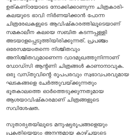
ഉത്‌കണ്‌ഠയോടെ നോക്കിക്കാണുന്ന ചിത്രകാരി‐
കലയുടെ ഭാവി നിർണയിക്കാൻ പോന്ന
ചിത്രരേഖകളുടെ ആവിഷ്‌കാരത്തിലൂടെയാണ്‌
സമകാലീന കലയെ സബിത കടന്നപ്പള്ളി
അടയാളപ്പെടുത്തിയിരിക്കുന്നത്‌. പ്രപഞ്ചം
ഒരേസമയംതന്നെ നിശ്ചിതവും
അനിശ്ചിതവുമാണെന്ന വാദമുഖത്തുനിന്നാണ്‌
ഡോഡ്‌സി ആന്റണി ചിത്രങ്ങൾ കാണാനാവുക.
ഒരു വസ്‌തുവിന്റെ രൂപപരവും സ്വഭാവപരവുമായ
ഘടകങ്ങളെ ചേർത്തുവയ്‌ക്കുന്നതും
ഭൂതകാലത്തെ ഓർത്തെടുക്കുന്നതുമായ
ആശയാവിഷ്‌കാരമാണ്‌ ചിത്രങ്ങളുടെ
സവിശേഷത.
സുതാര്യതയിലൂടെ മനുഷ്യരൂപങ്ങളെയും
പ്രകൃതിയെയും അനന്തമായ കാഴ്‌ചയുടെ