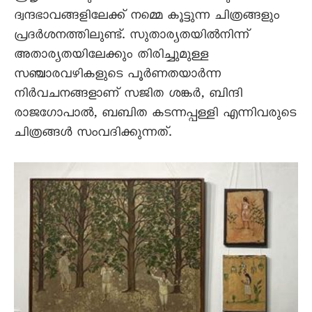
ദ്വന്ദഭാവങ്ങളിലേക്ക്‌ നമ്മെ കൂട്ടുന്ന ചിത്രങ്ങളും
പ്രദർശനത്തിലുണ്ട്‌. സുതാര്യതയിൽനിന്ന്‌
അതാര്യതയിലേക്കും തിരിച്ചുമുള്ള
സഞ്ചാരവഴികളുടെ പൂർണതയാർന്ന
നിർവചനങ്ങളാണ്‌ സജിത ശങ്കർ, ബിന്ദി
രാജഗോപാൽ, ബബിത കടന്നപ്പള്ളി എന്നിവരുടെ
ചിത്രങ്ങൾ സംവദിക്കുന്നത്‌.