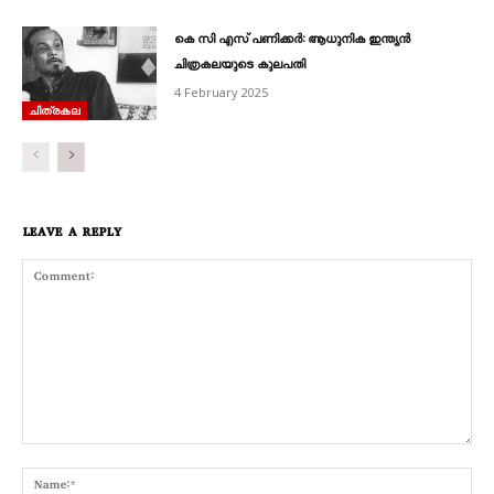
കെ സി എസ്‌ പണിക്കർ: ആധുനിക ഇന്ത്യൻ
ചിത്രകലയുടെ കുലപതി
4 February 2025
ചിത്രകല
LEAVE A REPLY
Comment:
Nam