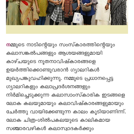
മ്മുടെ നാടിന്റെയും സംസ്‌കാരത്തിന്റെയും
ന
കലാസങ്കൽപങ്ങളും ആശയങ്ങളുമായി
കാഴ്‌ചയുടെ നൂതനാവിഷ്‌കാരങ്ങളെ
ഉയർത്തിക്കൊണ്ടുവരാൻ ഗ്യാലറികൾ
മുഖ്യപങ്കുവഹിക്കുന്നു. നമ്മുടെ പ്രധാനപ്പെട്ട
ഗ്യാലറികളും കലാപ്രദർശനങ്ങളും
നിർമിച്ചെടുക്കുന്ന കലാസാംസ്‌കാരിക ഇടങ്ങളെ
ലോക കലയുമായും കലാവിഷ്‌കാരങ്ങളുമായും
ചേർത്തു വായിക്കേണ്ടുന്ന കാലം കൂടിയാണിന്ന്‌.
ലോക ചിത്ര‐ശിൽപകലയുടെ കാലികമായ
സഞ്ചാരവഴികൾ കലാസ്വാദകർക്കും