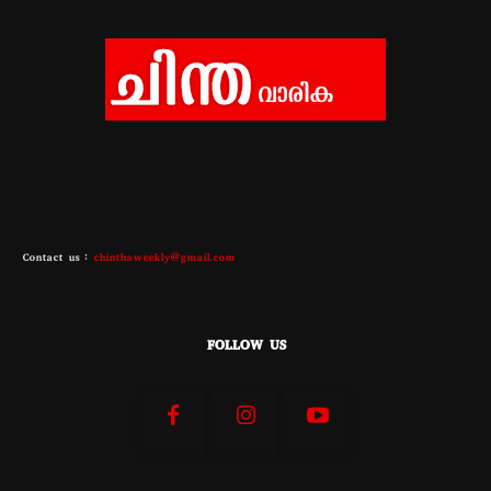
Contact us :
chinthaweekly@gmail.com
FOLLOW US