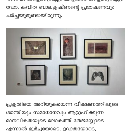
ഡോ. കവിത ബാലകൃഷ്‌ണന്റെ പ്രഭാഷണവും
ചർച്ചയുമുണ്ടായിരുന്നു.
പ്രകൃതിയെ അറിയുകയെന്ന വീക്ഷണത്തിലൂടെ
ശാന്തിയും സമാധാനവും ആഗ്രഹിക്കുന്ന
മാനവികതയുടെ ലോകത്ത്‌ തേജസ്സോടെ
എന്നാൽ മൂർച്ചയോടെ, ദൃഢതയോടെ,