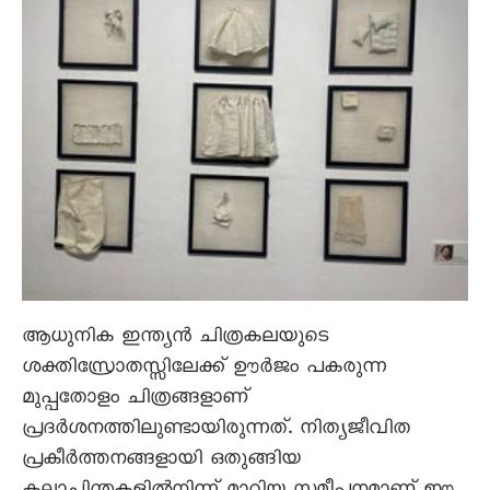
ആധുനിക ഇന്ത്യൻ ചിത്രകലയുടെ
ശക്തിസ്രോതസ്സിലേക്ക്‌ ഊർജം പകരുന്ന
മുപ്പതോളം ചിത്രങ്ങളാണ്‌
പ്രദർശനത്തിലുണ്ടായിരുന്നത്‌. നിത്യജീവിത
പ്രകീർത്തനങ്ങളായി ഒതുങ്ങിയ