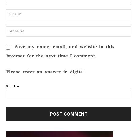
Emai
Webs
Save my name, email, and website in this
browser for the next time I comment.
Please enter an answer in digits:
5 − 1 =