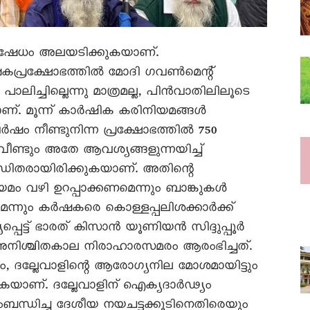
തിഷേധം അലയടിക്കുകയാണ്‌.
പ്രക്ഷോഭത്തിൽ മോദി ഗവൺമെന്റ്‌
ലിച്ചില്ലെന്നു മാത്രമല്ല, പിൻവാതിലിലൂടെ
‌. മൂന്ന്‌ കാർഷിക കരിനിയമങ്ങൾ
വർഷം നീണ്ടുനിന്ന പ്രക്ഷോഭത്തിൽ 750
ണ്ടും അതേ ആവശ്യങ്ങളുന്നയിച്ച്‌
ിതരായിരിക്കുകയാണ്‌. അതിന്റെ
യമം വഴി ഉറപ്പാക്കണമെന്നും ബാങ്കുകൾ
െന്നും കർഷകരെ കൊള്ളപ്പലിശക്കാർക്ക്‌
െട്ട്‌ ഭാരത്‌ കിസാൻ യൂണിയൻ സിദ്ദുപ്പൂർ
ൾ അനിശ്ചിതകാല നിരാഹാരസമരം ആരംഭിച്ചത്‌.
ും, ദല്ലേവാളിന്റെ ആരോഗ്യനില മോശമായിട്ടും
ുകയാണ്‌. ദല്ലേവാളിന്‌ ഐക്യദാർഢ്യം
ബന്ധിച്ച ദേശീയ നയചട്ടക്കൂടിനെതിരെയും