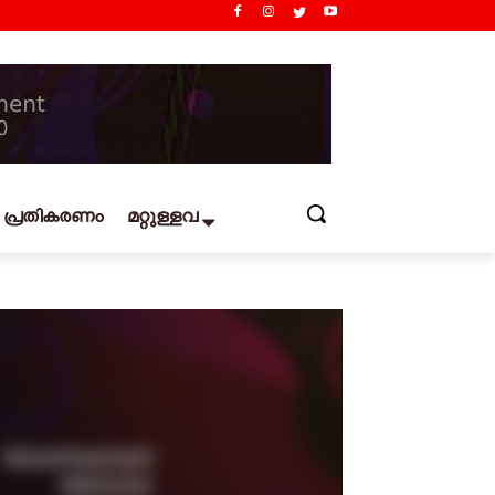
പ്രതികരണം
മറ്റുള്ളവ