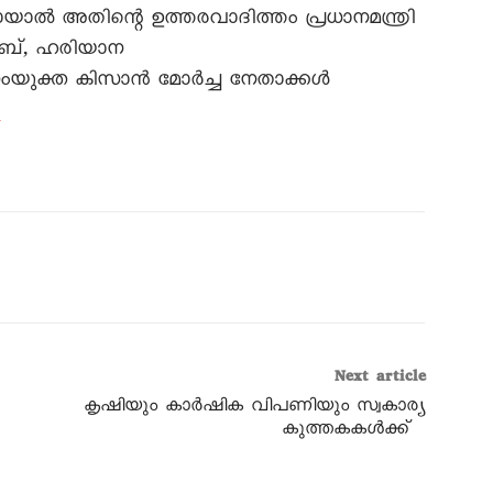
യാൽ അതിന്റെ ഉത്തരവാദിത്തം പ്രധാനമന്ത്രി
ചാബ്‌, ഹരിയാന
ന്‌ സംയുക്ത കിസാൻ മോർച്ച നേതാക്കൾ
l
Next article
കൃഷിയും കാർഷിക വിപണിയും സ്വകാര്യ
കുത്തകകൾക്ക്