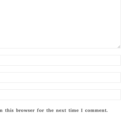
Name:*
Email:*
Website:
n this browser for the next time I comment.