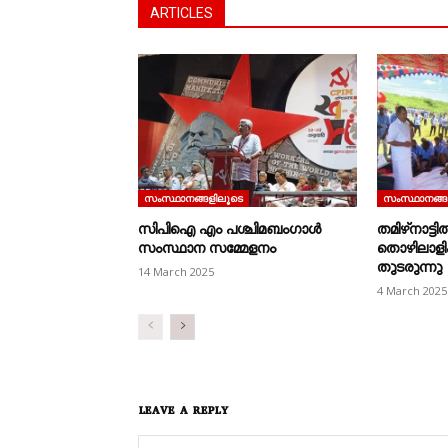
ARTICLES
സംസ്ഥാനങ്ങളിലൂടെ
സംസ്ഥാനങ്ങ
സിപിഐ എം പശ്ചിമബംഗാൾ
തമിഴ്‌നാട്
സംസ്ഥാന സമ്മേളനം
തൊഴിലാളി
തുടരുന്നു
14 March 2025
4 March 2025
LEAVE A REPLY