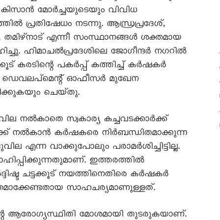
 കിസാൻ മോർച്ചയുടെയും വിവിധ
 പ്രതിഷേധം നടന്നു. ആന്ധ്രപ്രദേശ്‌,
തമിഴ്‌നാട്‌ എന്നീ സംസ്ഥാനങ്ങൾ ശക്തമായ
ിച്ചു. ഹിമാചൽപ്രദേശിലെ ജോഗീന്ദർ നഗറിൽ
‌ കരടിന്റെ പകർപ്പ്‌ കത്തിച്ച്‌ കർഷകർ
ക്‌ ഡെവലപ്‌മെന്റ്‌ ഓഫീസർ മുഖേന
പിക്കുകയും ചെയ്‌തു.
ില നൽകാതെ സ്വകാര്യ കച്ചവടക്കാർക്ക്‌
‌ക്ക്‌ നൽകാൻ കർഷകരെ നിർബന്ധിതമാക്കുന്ന
 എന്ന വാക്കുപോലും പരാമർശിച്ചിട്ടില്ല.
ാഹിപ്പിക്കുന്നതുമാണ്‌. ഇത്തരത്തിൽ
ിഷ്ട ചട്ടക്കൂട്‌ നയത്തിനെതിരെ കർഷകർ
മാക്കേണ്ടതായ സാഹചര്യമാണുള്ളത്‌.
ിന്റെ ആരോഗ്യസ്ഥിതി മോശമായി തുടരുകയാണ്‌.