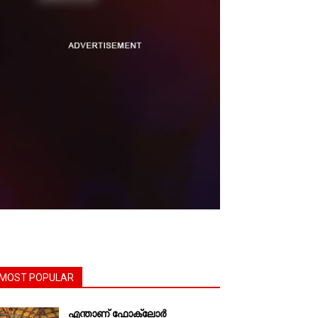
MOST POPULAR
എന്താണ്‌ ഫോക്‌ലോർ