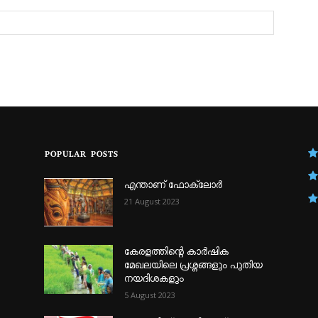
POPULAR POSTS
എന്താണ്‌ ഫോക്‌ലോർ
21 August 2023
കേരളത്തിന്റെ കാർഷിക
മേഖലയിലെ പ്രശ്നങ്ങളും പുതിയ
നയദിശകളും
5 August 2023