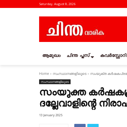
Saturday, August 8, 2026
ആമുഖം
ചിന്ത പ്ലസ്
കവര്‍സ്റ്റോറി
Home
സംസ്ഥാനങ്ങളിലൂടെ
സംയുക്ത കർഷകപ്രക്
സംസ്ഥാനങ്ങളിലൂടെ
സംയുക്ത കർഷകപ്
ദല്ലേവാളിന്റെ നി
13 January 2025