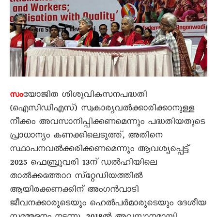
യോജിത ശിശുവികസനപദ്ധതി
സം
(ഐസിഡിഎസ്‌) സ്വകാര്യവൽക്കാരിക്കാനുള്ള
നീക്കം അവസാനിപ്പിക്കണമെന്നും പദ്ധതിയതുടെ
പ്രാധാന്യം കണക്കിലെടുത്ത്‌, അതിനെ
സ്ഥാപനവൽക്കരിക്കണമെന്നും ആവശ്യപ്പെട്ട്‌
2025 ഫെബ്രുവരി 13ന്‌ ഡൽഹിയിലെ
താൽക്കത്തോറ സ്‌റ്റേഡിയത്തിൽ
ആയിരക്കണക്കിന്‌ അംഗൻവാടി
ജീവനക്കാരുടെയും ഹെൽപർമാരുടെയും ദേശീയ