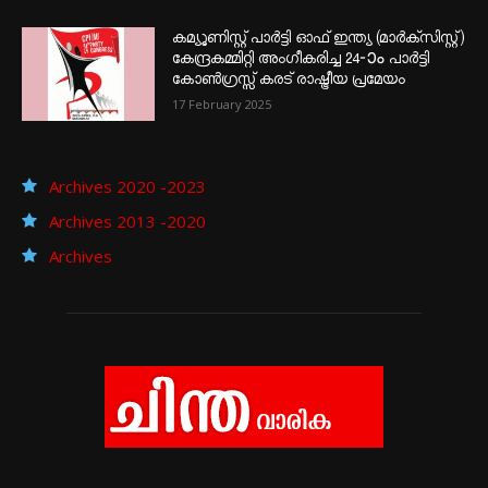
കമ്യൂണിസ്റ്റ് പാർട്ടി ഓഫ് ഇന്ത്യ (മാർക്സിസ്റ്റ്)
കേന്ദ്രകമ്മിറ്റി അംഗീകരിച്ച 24‐ാം പാർട്ടി
കോൺഗ്രസ്സ് കരട് രാഷ്ട്രീയ പ്രമേയം
17 February 2025
Archives 2020 -2023
Archives 2013 -2020
Archives