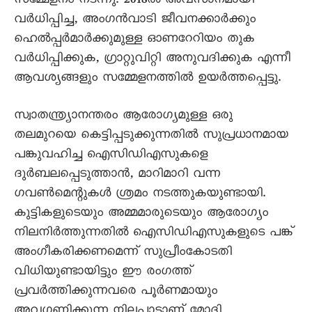
സമ്മേളനം നടന്നു. 2018ൽ അവസാനമായി
വർധിപ്പിച്ച, അംഗൻവാടി ജീവനക്കാർക്കും
ഹെൽപ്പർമാർക്കുമുള്ള ഓണറേറിയം തുക
വർധിപ്പിക്കുക, ഗ്രാറ്റുവിറ്റി അനുവദിക്കുക എന്നീ
ആവശ്യങ്ങളും സമ്മേളനത്തിൽ ഉയർത്തപ്പെട്ടു.
സ്വാതന്ത്ര്യാനന്തരം ആരോഗ്യമുള്ള ഒരു
തലമുറയെ കെട്ടിപ്പടുക്കുന്നതിൽ സുപ്രധാനമായ
പങ്കുവഹിച്ച ഐസിഡിഎസുകളെ
ദുർബലപ്പെടുത്താൻ, മാറിമാറി വന്ന
ഗവൺമെന്റുകൾ ശ്രമം നടത്തുകയുണ്ടായി.
കുട്ടികളുടെയും അമ്മമാരുടെയും ആരോഗ്യം
നിലനിർത്തുന്നതിൽ ഐസിഡിഎസുകളുടെ പങ്ക്‌
അംഗീകരിക്കണമെന്ന്‌ സുപ്രീംകോടതി
വിധിയുണ്ടായിട്ടും ഈ രംഗത്ത്‌
പ്രവർത്തിക്കുന്നവരെ പൂർണമായും
അവഗണിക്കുന്ന നിലപാടാണ്‌ മോദി