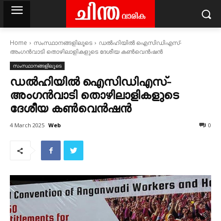
Home
സംസ്ഥാനങ്ങളിലൂടെ
ഡൽഹിയിൽ ഐസിഡിഎസ്‌‐
അംഗൻവാടി തൊഴിലാളികളുടെ ദേശീയ കൺവെൻഷൻ
സംസ്ഥാനങ്ങളിലൂടെ
ഡൽഹിയിൽ ഐസിഡിഎസ്‌‐
അംഗൻവാടി തൊഴിലാളികളുടെ
ദേശീയ കൺവെൻഷൻ
Web
4 March 2025
0