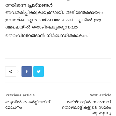
നേരിടുന്ന പ്രശ്‌നങ്ങൾ
അവതരിപ്പിക്കുകയുണ്ടായി. അടിയന്തരമായും
ഇവയ്‌ക്കെല്ലാം പരിഹാരം കണ്ടില്ലെങ്കിൽ ഈ
മേഖലയിൽ തൊഴിലെടുക്കുന്നവർ
l
തെരുവിലിറങ്ങാൻ നിർബന്ധിതരാകും.
Previous article
Next article
ഒടുവിൽ പെൽറ്റിയറിന്‌
തമിഴ്‌നാട്ടിൽ സാംസങ്‌
മോചനം
തൊഴിലാളികളുടെ സമരം
തുടരുന്നു