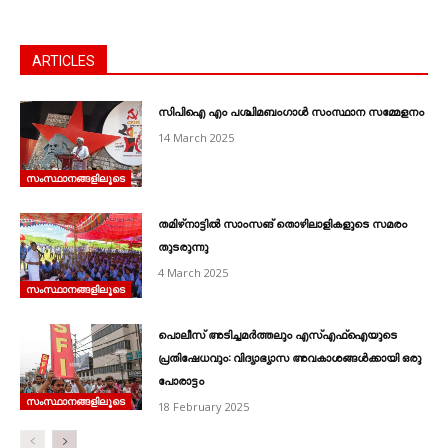
ARTICLES
സിപിഐ എം പശ്ചിമബംഗാൾ സംസ്ഥാന സമ്മേളനം
14 March 2025
സംസ്ഥാനങ്ങളിലൂടെ
തമിഴ്‌നാട്ടിൽ സാംസങ്‌ തൊഴിലാളികളുടെ സമരം
തുടരുന്നു
4 March 2025
സംസ്ഥാനങ്ങളിലൂടെ
പൊലീസ്‌ അടിച്ചമർത്തലും എസ്‌എഫ്‌ഐയുടെ
പ്രതിഷേധവും: വിദ്യാഭ്യാസ അവകാശങ്ങൾക്കായി ഒരു
പോരാട്ടം
സംസ്ഥാനങ്ങളിലൂടെ
18 February 2025