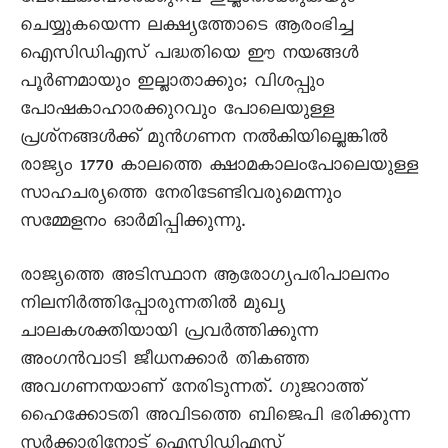
ചെയ്യുകയെന്ന ലക്ഷ്യത്തോടെ ആരംഭിച്ച
ഐസിഡിഎസ്‌ പദ്ധതിയെ ഈ നയങ്ങൾ
പൂർണമായും ഇല്ലാതാക്കും; വിശപ്പും
പോഷകാഹാരക്കുറവും പോലെയുള്ള
പ്രശ്‌നങ്ങൾക്ക്‌ മുൻഗണന നൽകിയില്ലെങ്കിൽ
രാജ്യം 1770 കാലത്തെ ക്ഷാമകാലംപോലെയുള്ള
സാഹചര്യത്തെ നേരിടേണ്ടിവരുമെന്നും
സമ്മേളനം ഓർമിപ്പിക്കുന്നു.
രാജ്യത്തെ അടിസ്ഥാന ആരോഗ്യപരിപാലനം
നിലനിർത്തിപ്പോരുന്നതിൽ മുഖ്യ
ചാലകശക്തിയായി പ്രവർത്തിക്കുന്ന
അംഗൻവാടി ജീധനക്കാർ തികഞ്ഞ
അവഗണനയാണ്‌ നേരിടുന്നത്‌. ഗുജറാത്ത്‌
ഹൈക്കോടതി അവിടത്തെ ബിജെപി ഭരിക്കുന്ന
സർക്കാരിനോട്‌ ഐസിഡിഎസ്‌