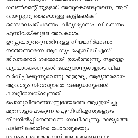
ഗവൺമെന്റിനുള്ളത്‌. അതുകൊണ്ടുതന്നെ, ആറ്‌
വയസ്സുനു താഴെയുള്ള കുട്ടികൾക്ക്‌
ശൈശവപരിചരണം, വിദ്യാഭ്യാസം, വികസനം
എന്നിവയ്‌ക്കുള്ള അവകാശം
ഉറപ്പുവരുത്തുന്നതിനുള്ള നിയമനിർമാണം
നടത്തണമെന്ന ആവശ്യം ഐസിഡിഎസ്‌
ജീവനക്കാർ ശക്തമായി ഉയർത്തുന്നു. സ്വതന്ത്ര
വ്യാപാരകരാറുകൾ ഭക്ഷ്യധാന്യങ്ങളുടെ വില
വർധിപ്പിക്കുന്നുവെന്നു മാത്രമല്ല, ആഭ്യന്തരമായ
ആവശ്യം നിറവേറ്റാതെ ഭക്ഷ്യധാന്യങ്ങൾ
കയറ്റിയയയ്‌ക്കുന്നത്‌
പൊതുവിതരണസമ്പ്രദായത്തെ ആശ്രയിച്ചു
മുന്നോട്ടുപോകുന്ന ഐസിഡിഎസുകളുടെ
നിലനിൽപ്പിനെത്തന്നെ ബാധിക്കുന്നു. രാജ്യത്തെ
പട്ടിണിക്കെതിരെ പോരാടുകയും
പോഷകാഹാരക്കുറവ്‌ ഇല്ലാതാക്കുകയും