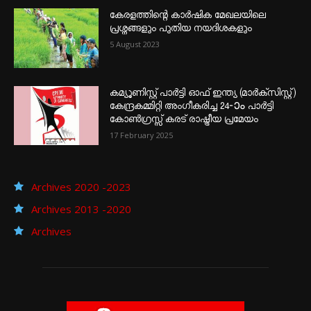
കേരളത്തിന്റെ കാർഷിക മേഖലയിലെ
പ്രശ്നങ്ങളും പുതിയ നയദിശകളും
5 August 2023
കമ്യൂണിസ്റ്റ് പാർട്ടി ഓഫ് ഇന്ത്യ (മാർക്സിസ്റ്റ്)
കേന്ദ്രകമ്മിറ്റി അംഗീകരിച്ച 24‐ാം പാർട്ടി
കോൺഗ്രസ്സ് കരട് രാഷ്ട്രീയ പ്രമേയം
17 February 2025
Archives 2020 -2023
Archives 2013 -2020
Archives