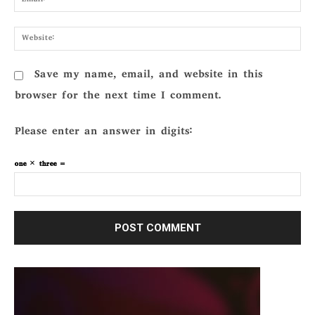
Webs
Save my name, email, and website in this
browser for the next time I comment.
Please enter an answer in digits:
one × three =