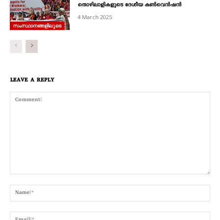
തൊഴിലാളികളുടെ ദേശീയ കൺവെൻഷൻ
4 March 2025
സംസ്ഥാനങ്ങളിലൂടെ
LEAVE A REPLY
Comment:
Nam
Emai