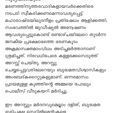
സൂര്യവംശിയുടെ
മരണത്തിനുത്തരവാദികളായവർക്കെതിരെ
നടപടി സ്വീകരിക്കണമെന്നാവശ്യപ്പെട്ട്‌
മഹാരാഷ്‌ട്രയിലുടനീളം പ്രതിഷേധം ആളിക്കത്തി.
സംഭവത്തിൽ ജുഡീഷ്യൽ അന്വേഷണം
ആവശ്യപ്പെട്ടുകൊണ്ട്‌ രണ്ടാഴ്‌ചയിലേറെ തുടർന്ന
ജനകീയ പ്രക്ഷോഭത്തെ ഭരണകൂടം
അക്രമാസക്തമാംവിധം അടിച്ചമർത്താനാണ്‌
ശ്രമിച്ചത്‌. നിരവധിപേരെ കള്ളക്കേസെടുത്ത്‌
അറസ്റ്റ്‌ ചെയ്‌തു. അറസ്റ്റു
ചെയ്യപ്പെട്ടവരിലേറെയും ബുദ്ധമതവിശ്വാസികളും
അംബേദ്‌കറൈറ്റുകളുമാണ്‌. ഒന്നരമാസം
പ്രായമുള്ള കുഞ്ഞിന്റെ അമ്മയെ പോലും
പൊലീസ്‌ വീടുകയറി മർദിച്ചു.
ഈ അറസ്റ്റും മർദനവുമെല്ലാം ദളിത്‌, ബുദ്ധമത
ഭൂരിപക്ഷ സെറ്റിൽമെന്റുകളെ