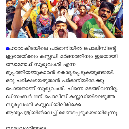
ഹാരാഷ്‌ട്രയിലെ പർഭാനിയിൽ പൊലീസിന്റെ
മ
ക്രൂരതയ്‌ക്കും കസ്റ്റഡി മർദനത്തിനും ഇരയായി
സോമനാഥ്‌ സൂര്യവംശി എന്ന
മുപ്പത്തിയഞ്ചുകാരൻ കൊല്ലപ്പെടുകയുണ്ടായി.
ഒരു പരീക്ഷയെഴുതാൻ പർഭാനിയിലേക്കു
പോയതാണ്‌ സൂര്യവംശി. പിന്നെ മടങ്ങിവന്നില്ല.
ഡിസംബർ 11ന്‌ പൊലീസ്‌ കസ്റ്റഡിയിലെടുത്ത
സൂര്യവംശി കസ്റ്റഡിയിലിരിക്കെ
ആശുപത്രിയിൽവെച്ച്‌ മരണപ്പെടുകയായിരുന്നു.