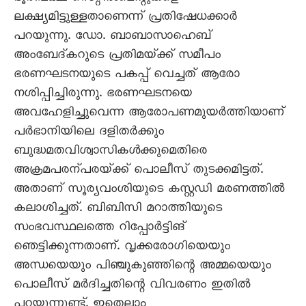
ലക്ഷ്യമിട്ടുള്ളതാണെന്ന്‌ പ്രതിഷേധക്കാർ
പറയുന്നു. ഡോ. ബാബാസാഹെബ്‌
അംബേദ്‌കറുടെ പ്രതിമയ്‌ക്ക്‌ സമീപം
ഭരണഘടനയുടെ പകപ്പ്‌ വെച്ചത്‌ ആരോ
നശിപ്പിച്ചിരുന്നു. ഭരണഘടനയെ
അവഹേളിച്ചുവെന്ന ആരോപണമുയർത്തിയാണ്‌
പർഭാനിയിലെ ദളിതർക്കും
ബുദ്ധമതവിശ്വാസികൾക്കുമെതിരെ
അക്രമപരന്പരയ്‌ക്ക്‌ പൊലീസ്‌ തുടക്കമിട്ടത്‌.
അതാണ്‌ സൂര്യവംശിയുടെ കസ്റ്റഡി മരണത്തിൽ
കലാശിച്ചത്‌. ബിബിസി മറാത്തിയുടെ
സംഭവസ്ഥലത്തെ റിപ്പോർട്ടിങ്‌
ഞെട്ടിക്കുന്നതാണ്‌. വൃക്കരോഗിയെയും
അന്ധയെയും പിഞ്ചുകുഞ്ഞിന്റെ അമ്മയെയും
പൊലീസ്‌ മർദിച്ചതിന്റെ വിവരണം ഇതിൽ
പറയുന്നുണ്ട്‌. ഇതെല്ലാം