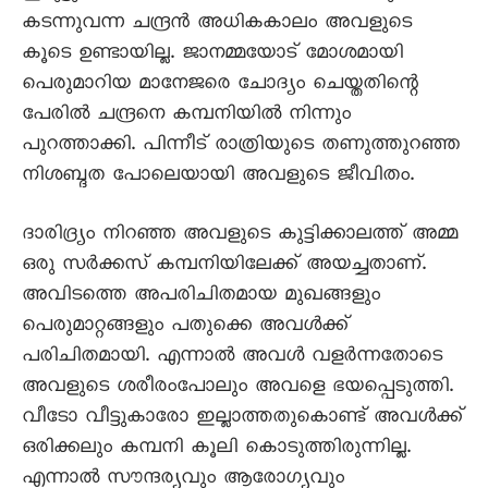
കടന്നുവന്ന ചന്ദ്രൻ അധികകാലം അവളുടെ
കൂടെ ഉണ്ടായില്ല. ജാനമ്മയോട് മോശമായി
പെരുമാറിയ മാനേജരെ ചോദ്യം ചെയ്തതിന്റെ
പേരിൽ ചന്ദ്രനെ കമ്പനിയിൽ നിന്നും
പുറത്താക്കി. പിന്നീട് രാത്രിയുടെ തണുത്തുറഞ്ഞ
നിശബ്ദത പോലെയായി അവളുടെ ജീവിതം.
ദാരിദ്ര്യം നിറഞ്ഞ അവളുടെ കുട്ടിക്കാലത്ത് അമ്മ
ഒരു സർക്കസ് കമ്പനിയിലേക്ക് അയച്ചതാണ്.
അവിടത്തെ അപരിചിതമായ മുഖങ്ങളും
പെരുമാറ്റങ്ങളും പതുക്കെ അവൾക്ക്
പരിചിതമായി. എന്നാൽ അവൾ വളർന്നതോടെ
അവളുടെ ശരീരംപോലും അവളെ ഭയപ്പെടുത്തി.
വീടോ വീട്ടുകാരോ ഇല്ലാത്തതുകൊണ്ട് അവൾക്ക്
ഒരിക്കലും കമ്പനി കൂലി കൊടുത്തിരുന്നില്ല.
എന്നാൽ സൗന്ദര്യവും ആരോഗ്യവും