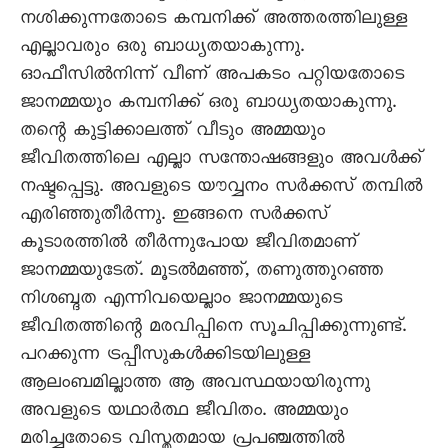
നശിക്കുന്നതോടെ കമ്പനിക്ക് അത്തരത്തിലുള്ള
എല്ലാവരും ഒരു ബാധ്യതയാകുന്നു.
ഓഫീസിൽനിന്ന് വീണ് അപകടം പറ്റിയതോടെ
ജാനമ്മയും കമ്പനിക്ക് ഒരു ബാധ്യതയാകുന്നു.
തന്റെ കുട്ടിക്കാലത്ത് വീടും അമ്മയും
ജീവിതത്തിലെ എല്ലാ സന്തോഷങ്ങളും അവൾക്ക്
നഷ്ടപ്പെട്ടു. അവളുടെ യൗവ്വനം സർക്കസ് തമ്പിൽ
എരിഞ്ഞുതീർന്നു. ഇങ്ങനെ സർക്കസ്
കൂടാരത്തിൽ തീർന്നുപോയ ജീവിതമാണ്
ജാനമ്മയുടേത്. മൂടൽമഞ്ഞ്, തണുത്തുറഞ്ഞ
നിശബ്ദത എന്നിവയെല്ലാം ജാനമ്മയുടെ
ജീവിതത്തിന്റെ മരവിപ്പിനെ സൂചിപ്പിക്കുന്നുണ്ട്.
പറക്കുന്ന ട്രപ്പീസുകൾക്കിടയിലുള്ള
ആലംബമില്ലാത്ത ആ അവസ്ഥയായിരുന്നു
അവളുടെ യഥാർത്ഥ ജീവിതം. അമ്മയും
മരിച്ചതോടെ വിസ്തൃതമായ പ്രപഞ്ചത്തിൽ