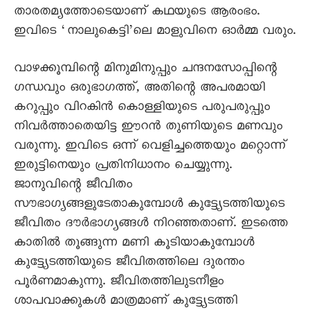
താരതമ്യത്തോടെയാണ് കഥയുടെ ആരംഭം.
ഇവിടെ ‘നാലുകെട്ടി’ലെ മാളുവിനെ ഓർമ്മ വരും.
വാഴക്കൂമ്പിന്റെ മിനുമിനുപ്പും ചന്ദനസോപ്പിന്റെ
ഗന്ധവും ഒരുഭാഗത്ത്, അതിന്റെ അപരമായി
കറുപ്പും വിറകിൻ കൊള്ളിയുടെ പരുപരുപ്പും
നിവർത്താതെയിട്ട ഈറൻ തുണിയുടെ മണവും
വരുന്നു. ഇവിടെ ഒന്ന് വെളിച്ചത്തെയും മറ്റൊന്ന്
ഇരുട്ടിനെയും പ്രതിനിധാനം ചെയ്യുന്നു.
ജാനുവിന്റെ ജീവിതം
സൗഭാഗ്യങ്ങളുടേതാകുമ്പോൾ കുട്ട്യേടത്തിയുടെ
ജീവിതം ദൗർഭാഗ്യങ്ങൾ നിറഞ്ഞതാണ്. ഇടത്തെ
കാതിൽ തൂങ്ങുന്ന മണി കൂടിയാകുമ്പോൾ
കുട്ട്യേടത്തിയുടെ ജീവിതത്തിലെ ദുരന്തം
പൂർണമാകുന്നു. ജീവിതത്തിലുടനീളം
ശാപവാക്കുകൾ മാത്രമാണ് കുട്ട്യേടത്തി