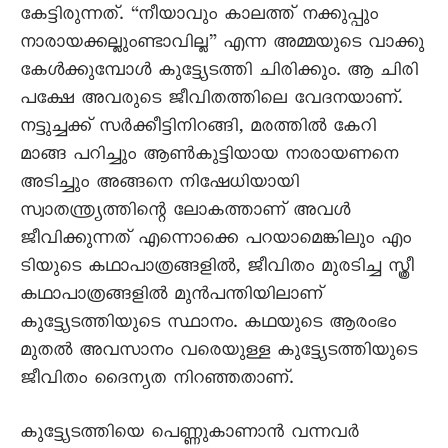
കേട്ടിരുന്നത്. “നീയാവും കാലത്ത് നക്കുപ്പും
നാരായക്കല്ലുംണ്ടാവില്ല” എന്ന അമ്മയുടെ വാക്കു
കേൾക്കുമ്പോൾ കുട്ട്യേടത്തി ചിരിക്കും. ആ ചിരി
പക്ഷേ അവരുടെ ജീവിതത്തിലെ വേദനയാണ്.
നട്ടുച്ചക്ക് സർക്കീട്ടിനിറങ്ങി, മരത്തിൽ കേറി
മാങ്ങ പറിച്ചും ആൺകുട്ടിയായ നാരായണനെ
അടിച്ചും അങ്ങനെ നിഷേധിയായി
സ്വാതന്ത്ര്യത്തിന്റെ ലോകത്താണ് അവൾ
ജീവിക്കുന്നത് എന്നൊക്കെ പറയാമെങ്കിലും എം
ടിയുടെ കഥാപാത്രങ്ങളിൽ, ജീവിതം മുരടിച്ച സ്ത്രീ
കഥാപാത്രങ്ങളിൽ മുൻപന്തിയിലാണ്
കുട്ട്യേടത്തിയുടെ സ്ഥാനം. കഥയുടെ ആരംഭം
മുതൽ അവസാനം വരെയുള്ള കുട്ട്യേടത്തിയുടെ
ജീവിതം ദൈന്യത നിറഞ്ഞതാണ്.
കുട്ട്യേടത്തിയെ പെണ്ണുകാണാൻ വന്നവർ