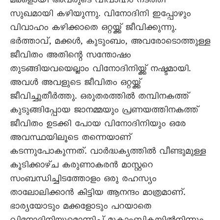
മക്കളായി അവരുടെ വിവാഹം നടത്തി
സുഖമായി കഴിയുന്നു. വിനോദിനി ഇപ്പോഴും
വിവാഹം കഴിക്കാതെ ഒറ്റയ്ക്ക് ജീവിക്കുന്നു.
ഭർത്താവ്, മക്കൾ, കുടുംബം, അവരോടൊത്തുള്ള
ജീവിതം അതിന്റെ സന്തോഷം
തുടങ്ങിയവയെല്ലാം വിനോദിനിയ്ക്ക് നഷ്ടമായി.
അവൾ അവളുടെ ജീവിതം ഒറ്റയ്ക്ക്
ജീവിച്ചുതീർത്തു. ഒരുതരത്തിൽ തമ്പിനകത്ത്
കുടുങ്ങിപ്പോയ ജാനമ്മയും പ്രണയത്തിനകത്ത്
ജീവിതം ഉടക്കി പോയ വിനോദിനിയും ഒരേ
അവസ്ഥയിലൂടെ തന്നെയാണ്
കടന്നുപോകുന്നത്. വാർദ്ധക്യത്തിൽ വീണ്ടുമുള്ള
കൂടിക്കാഴ്ച കരുണാകരൻ മാസ്റ്ററെ
സംബന്ധിച്ചിടത്തോളം ഒരു രഹസ്യം
താലോലിക്കാൻ കിട്ടിയ ആനന്ദം മാത്രമാണ്.
ഭാര്യയോടും മക്കളോടും പറയാതെ