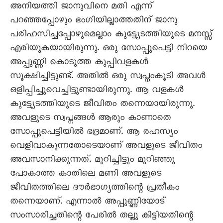
അനിയത്തി ജാനുവിനെ മതി എന്ന്
പറഞ്ഞപ്പോഴും ഭംഗിയില്ലാത്തതിന് ജാനു
പരിഹസിച്ചപ്പോഴുമെല്ലാം കുട്ട്യേടത്തിയുടെ മനസ്സ്
എരിയുകയായിരുന്നു. ഒരു സോപ്പുപെട്ടി നിറയെ
അപ്പുണ്ണി കൊടുത്ത കുപ്പിവളകൾ
സൂക്ഷിച്ചിട്ടുണ്ട്. അതിൽ ഒരു സ്വപ്നംകൂടി അവൾ
ഒളിപ്പിച്ചുവെച്ചിട്ടുണ്ടായിരുന്നു. ആ വളകൾ
കുട്ട്യേടത്തിയുടെ ജീവിതം തന്നെയായിരുന്നു.
അവളുടെ സ്വപ്നങ്ങൾ ആരും കാണാതെ
സോപ്പുപെട്ടിയിൽ ഭദ്രമാണ്. ആ രഹസ്യം
വെളിവാകുന്നതോടെയാണ് അവളുടെ ജീവിതം
അവസാനിക്കുന്നത്. മുറിച്ചിട്ടും മുറിഞ്ഞു
പോകാത്ത കാതിലെ മണി അവളുടെ
ജീവിതത്തിലെ ദൗർഭാഗ്യത്തിന്റെ പ്രതീകം
തന്നെയാണ്. എന്നാൽ അപ്പുണ്ണിയോട്
സംസാരിച്ചതിന്റെ പേരിൽ തല്ലു കിട്ടിയതിന്റെ