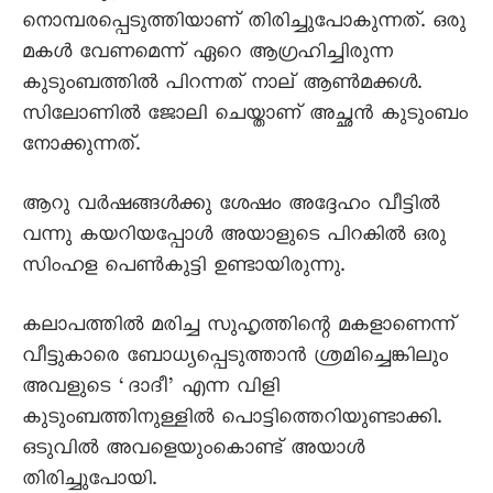
നൊമ്പരപ്പെടുത്തിയാണ് തിരിച്ചുപോകുന്നത്. ഒരു
മകൾ വേണമെന്ന് ഏറെ ആഗ്രഹിച്ചിരുന്ന
കുടുംബത്തിൽ പിറന്നത് നാല് ആൺമക്കൾ.
സിലോണിൽ ജോലി ചെയ്താണ് അച്ഛൻ കുടുംബം
നോക്കുന്നത്.
ആറു വർഷങ്ങൾക്കു ശേഷം അദ്ദേഹം വീട്ടിൽ
വന്നു കയറിയപ്പോൾ അയാളുടെ പിറകിൽ ഒരു
സിംഹള പെൺകുട്ടി ഉണ്ടായിരുന്നു.
കലാപത്തിൽ മരിച്ച സുഹൃത്തിന്റെ മകളാണെന്ന്
വീട്ടുകാരെ ബോധ്യപ്പെടുത്താൻ ശ്രമിച്ചെങ്കിലും
അവളുടെ ‘ദാദീ’ എന്ന വിളി
കുടുംബത്തിനുള്ളിൽ പൊട്ടിത്തെറിയുണ്ടാക്കി.
ഒടുവിൽ അവളെയുംകൊണ്ട് അയാൾ
തിരിച്ചുപോയി.