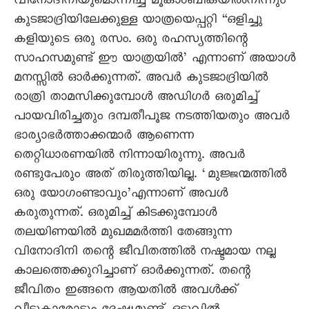
വിനോദിനിയുമൊന്നിച്ച് മൂകാംബികയിൽനിന്നും
കുടജാദ്രിയിലേക്കുള്ള യാത്രയെപ്പറ്റി “ഒളിച്ചു
കളിയുടെ ഒരു രസം. ഒരു രഹസ്യത്തിന്റെ
സാഹസമുണ്ട് ഈ യാത്രയിൽ’ എന്നാണ് അയാൾ
മനസ്സിൽ ഓർക്കുന്നത്. അവർ കുടജാദ്രിയിൽ
രാത്രി താമസിക്കുമ്പോൾ അഡിഗർ ഒരുമിച്ച്
പായവിരിച്ചതും ദമ്പതീപൂജ നടത്തിയതും അവർ
ഭാര്യാഭർത്താക്കന്മാർ ആണെന്ന
തെറ്റിധാരണയിൽ നിന്നായിരുന്നു. അവർ
രണ്ടുപേരും അത് തിരുത്തിയില്ല. ‘മുജ്ജന്മത്തിൽ
ഒരു യോഗംണ്ടാവും’എന്നാണ് അവൾ
കരുതുന്നത്. ഒരുമിച്ച് കിടക്കുമ്പോൾ
തലയിണയിൽ മുഖമമർത്തി തേങ്ങുന്ന
വിനോദിനി തന്റെ ജീവിതത്തിൽ നഷ്ടമായ നല്ല
കാലത്തെക്കുറിച്ചാണ് ഓർക്കുന്നത്. തന്റെ
ജീവിതം ഇങ്ങനെ ആയതിൽ അവൾക്ക്