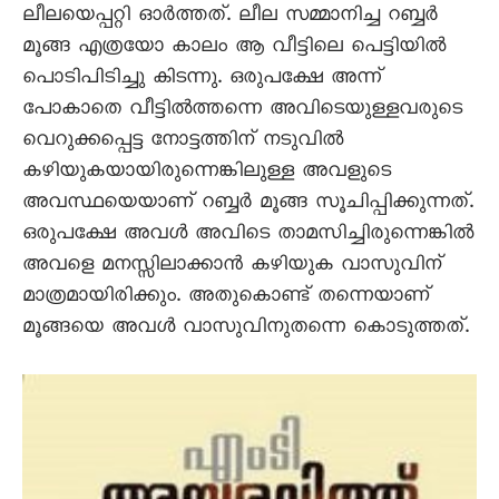
ലീലയെപ്പറ്റി ഓർത്തത്. ലീല സമ്മാനിച്ച റബ്ബർ
മൂങ്ങ എത്രയോ കാലം ആ വീട്ടിലെ പെട്ടിയിൽ
പൊടിപിടിച്ചു കിടന്നു. ഒരുപക്ഷേ അന്ന്
പോകാതെ വീട്ടിൽത്തന്നെ അവിടെയുള്ളവരുടെ
വെറുക്കപ്പെട്ട നോട്ടത്തിന് നടുവിൽ
കഴിയുകയായിരുന്നെങ്കിലുള്ള അവളുടെ
അവസ്ഥയെയാണ് റബ്ബർ മൂങ്ങ സൂചിപ്പിക്കുന്നത്.
ഒരുപക്ഷേ അവൾ അവിടെ താമസിച്ചിരുന്നെങ്കിൽ
അവളെ മനസ്സിലാക്കാൻ കഴിയുക വാസുവിന്
മാത്രമായിരിക്കും. അതുകൊണ്ട് തന്നെയാണ്
മൂങ്ങയെ അവൾ വാസുവിനുതന്നെ കൊടുത്തത്.