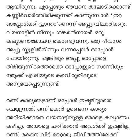
ആയിരുന്നു. എപ്പോഴും അവനെ തലോടിക്കൊണ്ട്
കണ്ണീർവാർത്തിരിക്കുന്നത് കാണുമ്പോൾ ‘ഈ
ഓപ്പോൾക്ക് പ്രാന്താ’ണെന്ന് അപ്പു വിചാരിക്കും.
വയനാട്ടിൽ നിന്നും ശങ്കരൻനായർ ഒരു
കല്യാണാലോചന കൊണ്ടുവന്നു. ഒരു ദിവസം
അപ്പു സ്കൂളിൽനിന്നും വന്നപ്പോൾ ഓപ്പോൾ
പോയിരുന്നു. എങ്കിലും അപ്പു ഓപ്പോളെ
തിരിയുന്നിടത്തൊക്കെ ഓപ്പോളുടെ സാന്നിധ്യം
നമുക്ക് എംടിയുടെ കരവിരുതിലൂടെ
അനുഭവപ്പെടുന്നുണ്ട്.
രണ്ട് കാര്യങ്ങളാണ് ഒപ്പോൾ ഇഷ്ടമില്ലാതെ
ചെയ്യുന്നത്. ഒന്ന് മകൻ ഉണ്ടെന്ന കാര്യം
അറിയിക്കാതെ വയനാട്ടിലുള്ള ഒരാളെ കല്യാണം
കഴിച്ചു. അയാളെ ചതിക്കാൻ അവൾക്ക് ഇഷ്ടമില്ല.
രണ്ട്, മകനെ വിട്ട് മറ്റൊരു ജീവിതത്തിലേക്ക്