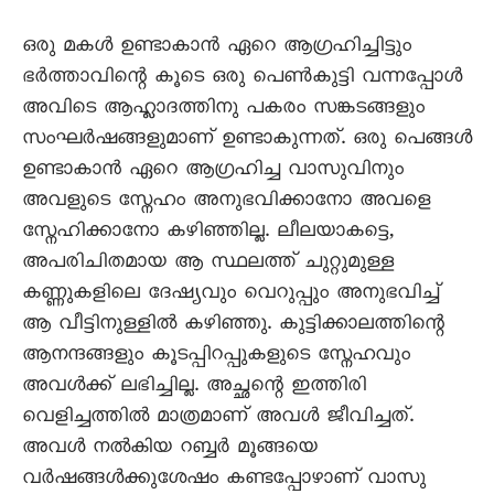
ഒരു മകൾ ഉണ്ടാകാൻ ഏറെ ആഗ്രഹിച്ചിട്ടും
ഭർത്താവിന്റെ കൂടെ ഒരു പെൺകുട്ടി വന്നപ്പോൾ
അവിടെ ആഹ്ലാദത്തിനു പകരം സങ്കടങ്ങളും
സംഘർഷങ്ങളുമാണ് ഉണ്ടാകുന്നത്. ഒരു പെങ്ങൾ
ഉണ്ടാകാൻ ഏറെ ആഗ്രഹിച്ച വാസുവിനും
അവളുടെ സ്നേഹം അനുഭവിക്കാനോ അവളെ
സ്നേഹിക്കാനോ കഴിഞ്ഞില്ല. ലീലയാകട്ടെ,
അപരിചിതമായ ആ സ്ഥലത്ത് ചുറ്റുമുള്ള
കണ്ണുകളിലെ ദേഷ്യവും വെറുപ്പും അനുഭവിച്ച്
ആ വീട്ടിനുള്ളിൽ കഴിഞ്ഞു. കുട്ടിക്കാലത്തിന്റെ
ആനന്ദങ്ങളും കൂടപ്പിറപ്പുകളുടെ സ്നേഹവും
അവൾക്ക് ലഭിച്ചില്ല. അച്ഛന്റെ ഇത്തിരി
വെളിച്ചത്തിൽ മാത്രമാണ് അവൾ ജീവിച്ചത്.
അവൾ നൽകിയ റബ്ബർ മൂങ്ങയെ
വർഷങ്ങൾക്കുശേഷം കണ്ടപ്പോഴാണ് വാസു