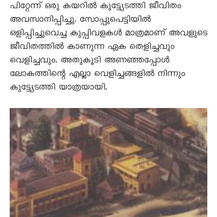
പിറ്റേന്ന് ഒരു കയറിൽ കുട്ട്യേടത്തി ജീവിതം
അവസാനിപ്പിച്ചു. സോപ്പുപെട്ടിയിൽ
ഒളിപ്പിച്ചുവെച്ച കുപ്പിവളകൾ മാത്രമാണ് അവളുടെ
ജീവിതത്തിൽ കാണുന്ന ഏക തെളിച്ചവും
വെളിച്ചവും. അതുകൂടി അണഞ്ഞപ്പോൾ
ലോകത്തിന്റെ എല്ലാ വെളിച്ചങ്ങളിൽ നിന്നും
കുട്ട്യേടത്തി യാത്രയായി.