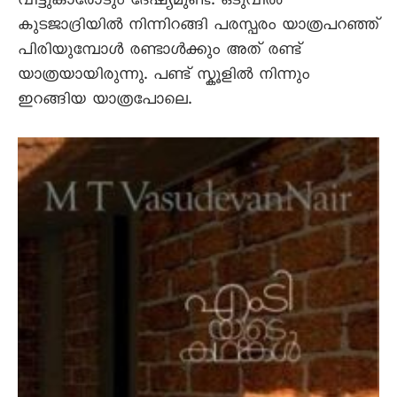
വീട്ടുകാരോടും ദേഷ്യമുണ്ട്. ഒടുവിൽ
കുടജാദ്രിയിൽ നിന്നിറങ്ങി പരസ്പരം യാത്രപറഞ്ഞ്
പിരിയുമ്പോൾ രണ്ടാൾക്കും അത് രണ്ട്
യാത്രയായിരുന്നു. പണ്ട് സ്കൂളിൽ നിന്നും
ഇറങ്ങിയ യാത്രപോലെ.