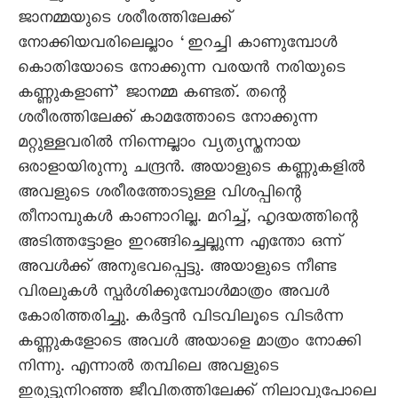
ജാനമ്മയുടെ ശരീരത്തിലേക്ക്
നോക്കിയവരിലെല്ലാം ‘ഇറച്ചി കാണുമ്പോൾ
കൊതിയോടെ നോക്കുന്ന വരയൻ നരിയുടെ
കണ്ണുകളാണ്’ ജാനമ്മ കണ്ടത്. തന്റെ
ശരീരത്തിലേക്ക് കാമത്തോടെ നോക്കുന്ന
മറ്റുള്ളവരിൽ നിന്നെല്ലാം വ്യത്യസ്തനായ
ഒരാളായിരുന്നു ചന്ദ്രൻ. അയാളുടെ കണ്ണുകളിൽ
അവളുടെ ശരീരത്തോടുള്ള വിശപ്പിന്റെ
തീനാമ്പുകൾ കാണാറില്ല. മറിച്ച്, ഹൃദയത്തിന്റെ
അടിത്തട്ടോളം ഇറങ്ങിച്ചെല്ലുന്ന എന്തോ ഒന്ന്
അവൾക്ക് അനുഭവപ്പെട്ടു. അയാളുടെ നീണ്ട
വിരലുകൾ സ്പർശിക്കുമ്പോൾമാത്രം അവൾ
കോരിത്തരിച്ചു. കർട്ടൻ വിടവിലൂടെ വിടർന്ന
കണ്ണുകളോടെ അവൾ അയാളെ മാത്രം നോക്കി
നിന്നു. എന്നാൽ തമ്പിലെ അവളുടെ
ഇരുട്ടുനിറഞ്ഞ ജീവിതത്തിലേക്ക് നിലാവുപോലെ