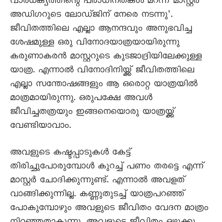
വാർധക്യത്തിന്റെ പരാധീനതകൾ മറന്ന് മാസ്റ്റർ
അഡിഗറുടെ ലോഡ്ജിന് നേരെ നടന്നു’.
ജീവിതത്തിലെ എല്ലാ ആനന്ദവും അനുഭവിച്ച
ശേഷമുള്ള ഒരു വിനോദയാത്രയായിരുന്നു
കരുണാകരൻ മാസ്റ്ററുടെ കുടജാദ്രിയിലേക്കുള്ള
യാത്ര. എന്നാൽ വിനോദിനിയ്ക്ക് ജീവിതത്തിലെ
എല്ലാ സന്തോഷങ്ങളും ആ ഒരൊറ്റ യാത്രയിൽ
മാത്രമായിരുന്നു. ഒരുപക്ഷേ അവൾ
ജീവിച്ചതത്രയും ഇങ്ങനെയൊരു യാത്രയ്ക്ക്
വേണ്ടിയാവാം.
അവളുടെ കഷ്ടപ്പാടുകൾ കേട്ട്
തിരിച്ചുപോരുമ്പോൾ കുറച്ച് പണം തരട്ടെ എന്ന്
മാസ്റ്റർ ചോദിക്കുന്നുണ്ട്. എന്നാൽ അവളത്
വാങ്ങിക്കുന്നില്ല. കണ്ണുതുടച്ച് യാത്രപറഞ്ഞ്
പോകുമ്പോഴും അവളുടെ ജീവിതം വേദന മാത്രം