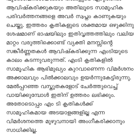
ആവിഷ്കരിക്കുകയും അതിലൂടെ സാമൂഹിക
പരിവർത്തനങ്ങളെ അവർ സ്വപ്നം കാണുകയും
ചെയ്തു. ഇത്തരം കൃതികളുടെ ശക്തമായ ഒഴുക്കിനു
ശേഷമാണ് ഭാഷയിലും ഇതിവൃത്തത്തിലും വലിയ
മാറ്റം വരുത്തിക്കൊണ്ട് വ്യക്തി മനസ്സിന്റെ
സങ്കീർണ്ണതകൾ ആവിഷ്കരിക്കുന്ന എംടിയുടെ
കാലം കടന്നുവരുന്നത്. എംടി കൃതികളിൽ
സാമൂഹിക ആഭിമുഖ്യം കുറവാണെന്ന വിമർശനം
അക്കാലവും പിൽക്കാലവും ഉയർന്നുകേട്ടിരുന്നു.
മേൽപ്പറഞ്ഞ വസ്തുതകളോട് ചേർത്തുവെച്ച്
വായിക്കുമ്പോൾ ഇതിന് ഉത്തരം ലഭിക്കും.
അതോടൊപ്പം എം ടി കൃതികൾക്ക്
സാമൂഹികമായ അടയാളങ്ങളില്ല എന്ന
വിമർശനത്തെ മുഴുവനായി അംഗീകരിക്കാനും
സാധിക്കില്ല.