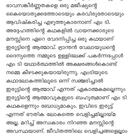
ഭാവസങ്കീർണ്ണതകളെ ഒരു മജീഷ്യന്റെ
കൈയൊതുക്കത്തോടെയും കരവിരുതോടെയും
ആവിഷ്കരിച്ച എഴുത്തുകാരനാണ് എം ടി.
അദ്ദേഹത്തിന്റെ കഥകളിൽ വായനക്കാരുടെ
മനസ്സിനെ ഏറെ വേദനിപ്പിച്ച ഒരു കഥയാണ്
ഇരുട്ടിന്റെ ആത്മാവ്. ഭ്രാന്തൻ വേലായുധന്റെ
ദൈന്യത്തെ നമ്മുടെ ഉള്ളിലേക്ക് പകർന്നപ്പോൾ
എം ടി യഥാർത്ഥത്തിൽ അക്ഷരങ്ങൾകൊണ്ട്
നമ്മെ കീഴടക്കുകയായിരുന്നു. എംടിയുടെ
കഥാലോകത്തിലൂടെ ഒന്ന് സഞ്ചരിച്ചാൽ
ഇരുട്ടിന്റെ ആത്മാവ് എന്നത് ഏകാത്മകമല്ലെന്നും
ഇരുട്ടിന്റെ ആത്മാവുകളുടെ ബഹുത്വമാണ് എം ടി
കഥകളെന്നും ബോധ്യമാകും. ഇവിടെ ഇരുട്ട്
എന്നത് ഭൗതിക ലോകത്തെ വെളിച്ചമില്ലായ്മ
അല്ല. മറിച്ച് അന്ധകാരം നിറഞ്ഞ മനസ്സിന്റെ
അവസ്ഥയാണ്. ജീവിതത്തിലെ വെളിച്ചങ്ങളെല്ലാം