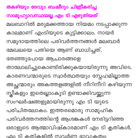
തകഴിയും ദേവും ബഷീറും ചിത്രീകരിച്ച
സാമൂഹ്യാവസ്ഥയല്ല എം ടി എഴുതിയത്
മലബാറിൽ മരുമക്കത്തായ നിയമം നടപ്പാക്കുന്ന
കാലമാണ് എംടിയുടെ കുട്ടിക്കാലം. നായർ
സമുദായത്തിലെ പരിവർത്തനങ്ങൾ മലബാർ
മേഖലയെ പതിയെ ആണ് ബാധിച്ചത്.
തേഞ്ഞുപോയ ആചാരങ്ങളെ
താലോലിച്ചുകൊണ്ടിരിക്കുകയായിരുന്നു അവിടെ.
കാരണവന്മാരുടെ സ്വാർത്ഥതയും സ്നേഹമില്ലാത്ത
അച്ഛന്മാരും അകത്തളങ്ങളിൽ നീറിനീറി കഴിയുന്ന
സ്ത്രീകളും ഇതെല്ലാംകൂടി ഉണ്ടാക്കിവയ്ക്കുന്ന
സംഘർഷങ്ങളുമായിരുന്നു എം ടി യുടെ
പരിചിതലോകം. ഇത്തരമൊരു സാമൂഹിക
പരിവർത്തനത്തിന്റെ ആശങ്കകൾ നേരിട്ടറിഞ്ഞ
ഒരാളുടെ ആത്മാവിഷ്കാരമാണ് എം ടി കൃതികൾ.
എം ടി കൃതികളിൽ സവർണ്ണ ഭാവുകത്വം