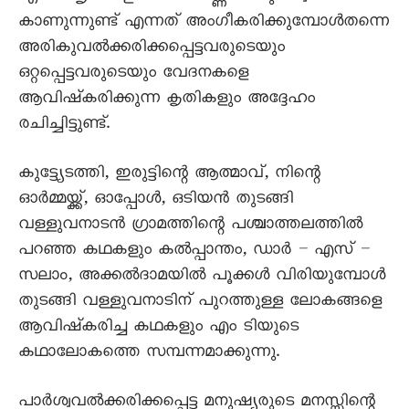
കാണുന്നുണ്ട് എന്നത് അംഗീകരിക്കുമ്പോൾതന്നെ
അരികുവൽക്കരിക്കപ്പെട്ടവരുടെയും
ഒറ്റപ്പെട്ടവരുടെയും വേദനകളെ
ആവിഷ്കരിക്കുന്ന കൃതികളും അദ്ദേഹം
രചിച്ചിട്ടുണ്ട്.
കുട്ട്യേടത്തി, ഇരുട്ടിന്റെ ആത്മാവ്, നിന്റെ
ഓർമ്മയ്ക്ക്, ഓപ്പോൾ, ഒടിയൻ തുടങ്ങി
വള്ളുവനാടൻ ഗ്രാമത്തിന്റെ പശ്ചാത്തലത്തിൽ
പറഞ്ഞ കഥകളും കൽപ്പാന്തം, ഡാർ – എസ് –
സലാം, അക്കൽദാമയിൽ പൂക്കൾ വിരിയുമ്പോൾ
തുടങ്ങി വള്ളുവനാടിന് പുറത്തുള്ള ലോകങ്ങളെ
ആവിഷ്കരിച്ച കഥകളും എം ടിയുടെ
കഥാലോകത്തെ സമ്പന്നമാക്കുന്നു.
പാർശ്വവൽക്കരിക്കപ്പെട്ട മനുഷ്യരുടെ മനസ്സിന്റെ