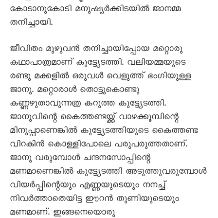
കോടാനുകോടി മനുഷ്യർക്കിടയിൽ ജാനമ്മ
തനിച്ചായി.
ജീവിതം മുഴുവൻ തനിച്ചായിപ്പോയ മറ്റൊരു
കഥാപാത്രമാണ് കുട്ട്യേടത്തി. വലിയമ്മയുടെ
രണ്ടു മക്കളിൽ ഒരുവൾ വെളുത്ത് ഭംഗിയുള്ള
ജാനു. മറ്റൊരാൾ തൊട്ടുകൊണ്ടു
കണ്ണഴുതാവുന്നത്ര കറുത്ത കുട്ട്യേടത്തി.
ജാനുവിന്റെ കൈത്തണ്ടയ്ക്ക് വാഴക്കൂമ്പിന്റെ
മിനുപ്പാണെങ്കിൽ കുട്ട്യേടത്തിയുടെ കൈത്തണ്ട
വിറകിൻ കൊള്ളിപോലെ പരുപരുത്തതാണ്.
ജാനു വരുമ്പോൾ ചന്ദനസോപ്പിന്റെ
മണമാണെങ്കിൽ കുട്ട്യേടത്തി അടുത്തുവരുമ്പോൾ
വിയർപ്പിന്റെയും എണ്ണയുടെയും നനച്ച്
നിവർത്താതെയിട്ട ഈറൻ തുണിയുടെയും
മണമാണ്. ഇങ്ങനെയൊരു