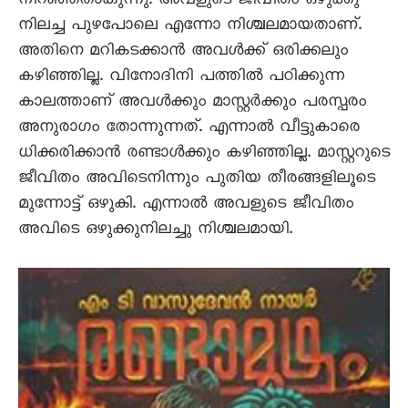
നിറഞ്ഞതാകുന്നു. അവളുടെ ജീവിതം ഒഴുക്കു
നിലച്ച പുഴപോലെ എന്നോ നിശ്ചലമായതാണ്.
അതിനെ മറികടക്കാൻ അവൾക്ക് ഒരിക്കലും
കഴിഞ്ഞില്ല. വിനോദിനി പത്തിൽ പഠിക്കുന്ന
കാലത്താണ് അവൾക്കും മാസ്റ്റർക്കും പരസ്പരം
അനുരാഗം തോന്നുന്നത്. എന്നാൽ വീട്ടുകാരെ
ധിക്കരിക്കാൻ രണ്ടാൾക്കും കഴിഞ്ഞില്ല. മാസ്റ്ററുടെ
ജീവിതം അവിടെനിന്നും പുതിയ തീരങ്ങളിലൂടെ
മുന്നോട്ട് ഒഴുകി. എന്നാൽ അവളുടെ ജീവിതം
അവിടെ ഒഴുക്കുനിലച്ചു നിശ്ചലമായി.