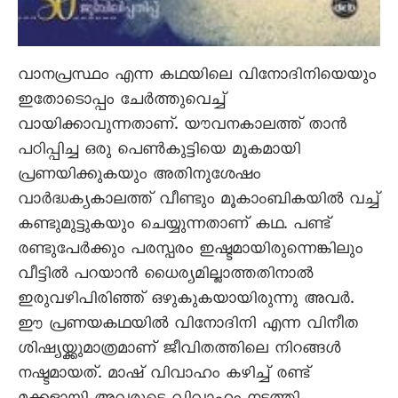
വാനപ്രസ്ഥം എന്ന കഥയിലെ വിനോദിനിയെയും
ഇതോടൊപ്പം ചേർത്തുവെച്ച്
വായിക്കാവുന്നതാണ്. യൗവനകാലത്ത് താൻ
പഠിപ്പിച്ച ഒരു പെൺകുട്ടിയെ മൂകമായി
പ്രണയിക്കുകയും അതിനുശേഷം
വാർദ്ധക്യകാലത്ത് വീണ്ടും മൂകാംബികയിൽ വച്ച്
കണ്ടുമുട്ടുകയും ചെയ്യുന്നതാണ് കഥ. പണ്ട്
രണ്ടുപേർക്കും പരസ്പരം ഇഷ്ടമായിരുന്നെങ്കിലും
വീട്ടിൽ പറയാൻ ധൈര്യമില്ലാത്തതിനാൽ
ഇരുവഴിപിരിഞ്ഞ് ഒഴുകുകയായിരുന്നു അവർ.
ഈ പ്രണയകഥയിൽ വിനോദിനി എന്ന വിനീത
ശിഷ്യയ്ക്കുമാത്രമാണ് ജീവിതത്തിലെ നിറങ്ങൾ
നഷ്ടമായത്. മാഷ് വിവാഹം കഴിച്ച് രണ്ട്