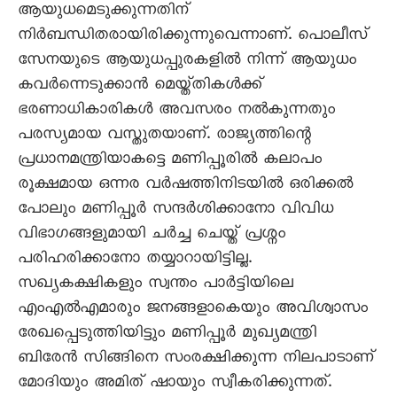
ആയുധമെടുക്കുന്നതിന്
നിർബന്ധിതരായിരിക്കുന്നുവെന്നാണ്. പൊലീസ്
സേനയുടെ ആയുധപ്പുരകളിൽ നിന്ന് ആയുധം
കവർന്നെടുക്കാൻ മെയ്ത്തികൾക്ക്
ഭരണാധികാരികൾ അവസരം നൽകുന്നതും
പരസ്യമായ വസ്തുതയാണ്. രാജ്യത്തിന്റെ
പ്രധാനമന്ത്രിയാകട്ടെ മണിപ്പൂരിൽ കലാപം
രൂക്ഷമായ ഒന്നര വർഷത്തിനിടയിൽ ഒരിക്കൽ
പോലും മണിപ്പൂർ സന്ദർശിക്കാനോ വിവിധ
വിഭാഗങ്ങളുമായി ചർച്ച ചെയ്ത് പ്രശ്നം
പരിഹരിക്കാനോ തയ്യാറായിട്ടില്ല.
സഖ്യകക്ഷികളും സ്വന്തം പാർട്ടിയിലെ
എംഎൽഎമാരും ജനങ്ങളാകെയും അവിശ്വാസം
രേഖപ്പെടുത്തിയിട്ടും മണിപ്പൂർ മുഖ്യമന്ത്രി
ബിരേൻ സിങ്ങിനെ സംരക്ഷിക്കുന്ന നിലപാടാണ്
മോദിയും അമിത് ഷായും സ്വീകരിക്കുന്നത്.