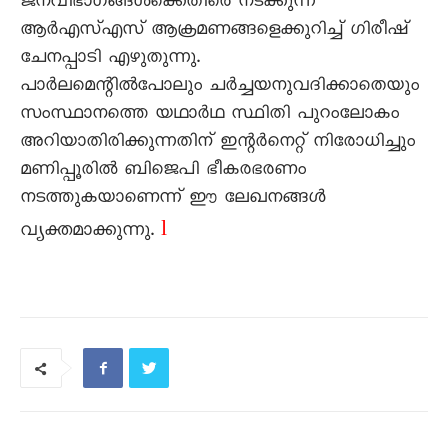
ജനവിഭാഗങ്ങൾക്കെതിരെ നടക്കുന്ന
ആർഎസ്എസ് ആക്രമണങ്ങളെക്കുറിച്ച് ഗിരീഷ്
ചേനപ്പാടി എഴുതുന്നു.
പാർലമെന്റിൽപോലും ചർച്ചയനുവദിക്കാതെയും
സംസ്ഥാനത്തെ യഥാർഥ സ്ഥിതി പുറംലോകം
അറിയാതിരിക്കുന്നതിന് ഇന്റർനെറ്റ് നിരോധിച്ചും
മണിപ്പൂരിൽ ബിജെപി ഭീകരഭരണം
നടത്തുകയാണെന്ന് ഈ ലേഖനങ്ങൾ
l
വ്യക്തമാക്കുന്നു.