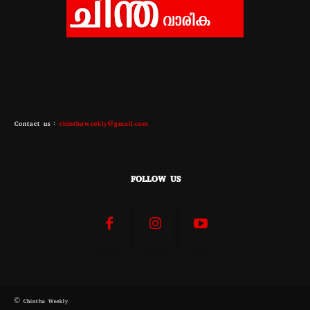
Contact us :
chinthaweekly@gmail.com
FOLLOW US
© Chintha Weekly