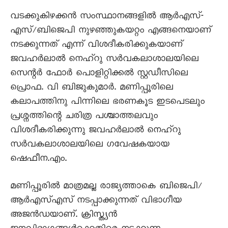
വടക്കുകിഴക്കൻ സംസ്ഥാനങ്ങളിൽ ആർഎസ്-
എസ്/ബിജെപി നുഴഞ്ഞുകയറ്റം എങ്ങനെയാണ്
നടക്കുന്നത് എന്ന് വിശദീകരിക്കുകയാണ്
ജവഹർലാൽ നെഹ്റു സർവകലാശാലയിലെ
സെന്റർ ഫോർ പൊളിറ്റിക്കൽ സ്റ്റഡീസിലെ
പ്രൊഫ. വി ബിജുകുമാർ. മണിപ്പൂരിലെ
കലാപത്തിനു പിന്നിലെ ഭരണകൂട ഇടപെടലും
പ്രശ്നത്തിന്റെ ചരിത്ര പശ്ചാത്തലവും
വിശദീകരിക്കുന്നു ജവഹർലാൽ നെഹ്റു
സർവകലാശാലയിലെ ഗവേഷകയായ
ഷെഫീന.എം.
മണിപ്പൂരിൽ മാത്രമല്ല രാജ്യത്താകെ ബിജെപി/
ആർഎസ്എസ് നടപ്പാക്കുന്നത് വിഭാഗീയ
അജൻഡയാണ്. ക്രിസ്ത്യൻ