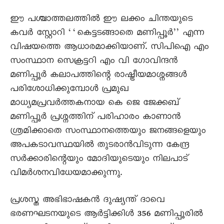
ഈ പശ്ചാത്തലത്തിൽ ഈ ലക്കം ചിന്തയുടെ
കവർ സ്റ്റോറി ‘‘കെട്ടടങ്ങാതെ മണിപ്പൂർ’’ എന്ന
വിഷയത്തെ ആധാരമാക്കിയാണ്. സിപിഐ എം
സംസ്ഥാന സെക്രട്ടറി എം വി ഗോവിന്ദൻ
മണിപ്പൂർ കലാപത്തിന്റെ രാഷ്ട്രീയമാശ്നങ്ങൾ
പരിശോധിക്കുമ്പോൾ പ്രമുഖ
മാധ്യമപ്രവർത്തകനായ കെ ജെ ജേക്കബ്
മണിപ്പൂർ പ്രശ്നത്തിന് പരിഹാരം കാണാൻ
ശ്രമിക്കാതെ സംസ്ഥാനത്തെയും ജനങ്ങളെയും
അപകടാവസ്ഥയിൽ തുടരാൻവിടുന്ന കേന്ദ്ര
സർക്കാരിന്റെയും മോദിയുടെയും നിലപാട്
വിമർശനവിധേയമാക്കുന്നു.
പ്രശസ്ത അഭിഭാഷകൻ ദുഷ്യന്ത് ദാവെ
ഭരണഘടനയുടെ ആർട്ടിക്കിൾ 356 മണിപ്പൂരിൽ