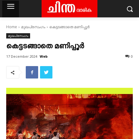
Home
മുഖപ്രസംഗം
കെട്ടടങ്ങാതെ മണിപ്പൂർ
മുഖപ്രസംഗം
കെട്ടടങ്ങാതെ മണിപ്പൂർ
Web
17 December 2024
0