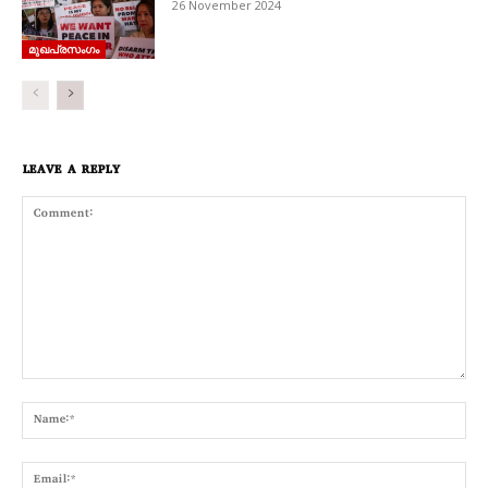
26 November 2024
മുഖപ്രസംഗം
LEAVE A REPLY
Comment:
Nam
Emai