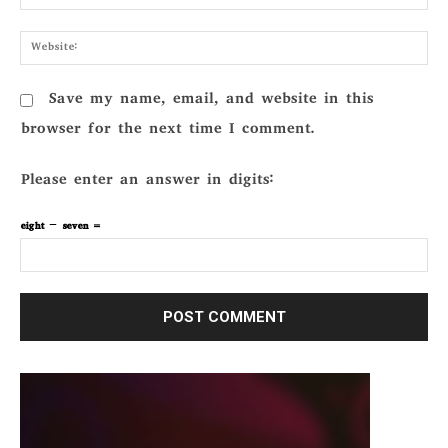
Webs
Save my name, email, and website in this
browser for the next time I comment.
Please enter an answer in digits:
eight − seven =