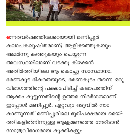
ന്നരവർഷത്തിലേറെയായി മണിപ്പൂർ
ഒ
കലാപകലുഷിതമാണ്; ആളിക്കത്തുകയും
അമർന്നു കത്തുകയും ചെയ്യുന്ന
അവസ്ഥയിലാണ് വടക്കു കിഴക്കൻ
അതിർത്തിയിലെ ആ കൊച്ചു സംസ്ഥാനം.
ഭരണകൂട ഭീകരതയുടെ, ഭരണകൂടം തന്നെ ഒരു
വിഭാഗത്തിന്റെ പക്ഷംപിടിച്ച് കലാപത്തിന്
ആക്കം കൂട്ടുന്നതിന്റെ ഉത്തമ നിദർശനമാണ്
ഇപ്പോൾ മണിപ്പൂർ. ഏറ്റവും ഒടുവിൽ നാം
കാണുന്നത് മണിപ്പൂരിലെ ഭൂരിപക്ഷമായ മെയ്-
ത്തികളിൽനിന്നുള്ള ആക്രമണത്തെ നേരിടാൻ
ഗോത്രവിഭാഗമായ കുക്കികളും