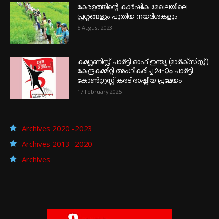
കേരളത്തിന്റെ കാർഷിക മേഖലയിലെ
പ്രശ്നങ്ങളും പുതിയ നയദിശകളും
5 August 2023
കമ്യൂണിസ്റ്റ് പാർട്ടി ഓഫ് ഇന്ത്യ (മാർക്സിസ്റ്റ്)
കേന്ദ്രകമ്മിറ്റി അംഗീകരിച്ച 24‐ാം പാർട്ടി
കോൺഗ്രസ്സ് കരട് രാഷ്ട്രീയ പ്രമേയം
17 February 2025
Archives 2020 -2023
Archives 2013 -2020
Archives