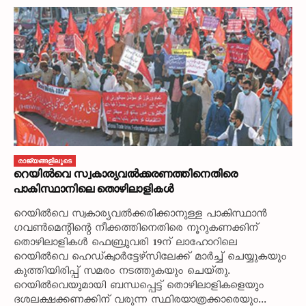
രാജ്യങ്ങളിലൂടെ
റെയിൽവെ സ്വകാര്യവൽക്കരണത്തിനെതിരെ
പാകിസ്ഥാനിലെ തൊഴിലാളികൾ
റെയിൽവെ സ്വകാര്യവൽക്കരിക്കാനുള്ള പാകിസ്ഥാൻ
ഗവൺമെന്റിന്റെ നീക്കത്തിനെതിരെ നൂറുകണക്കിന്‌
തൊഴിലാളികൾ ഫെബ്രുവരി 19ന്‌ ലാഹോറിലെ
റെയിൽവെ ഹെഡ്‌ക്വാർട്ടേഴ്‌സിലേക്ക്‌ മാർച്ച്‌ ചെയ്യുകയും
കുത്തിയിരിപ്പ്‌ സമരം നടത്തുകയും ചെയ്‌തു.
റെയിൽവെയുമായി ബന്ധപ്പെട്ട്‌ തൊഴിലാളികളെയും
ദശലക്ഷക്കണക്കിന്‌ വരുന്ന സ്ഥിരയാത്രക്കാരെയും...