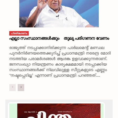
പ്രതികരണം
എല്ലാ സംസ്ഥാനങ്ങൾക്കും തുല്യ പരിഗണന വേണം
രാജ്യത്ത് നടപ്പാക്കാനിരിക്കുന്ന പാർലമെന്റ് മണ്ഡല
പുനർനിർണയത്തെക്കുറിച്ച് പ്രധാനമന്ത്രി നരേന്ദ്ര മോദി
നടത്തിയ പരാമർശങ്ങൾ ആശങ്ക ഉളവാക്കുന്നതാണ്.
ജനസംഖ്യാ നിയന്ത്രണം കാര്യക്ഷമമായി നടപ്പാക്കിയ
സംസ്ഥാനങ്ങൾക്ക് നിലവിലുള്ള സീറ്റുകളുടെ എണ്ണം
"നഷ്ടപ്പെടില്ല’ എന്നാണ് പ്രധാനമന്ത്രി പറഞ്ഞത്....