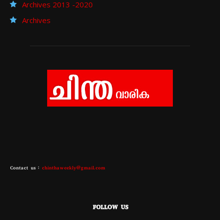
Archives 2013 -2020
Archives
Contact us :
chinthaweekly@gmail.com
FOLLOW US