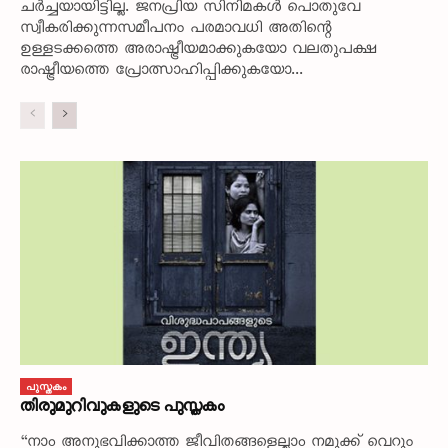
ചർച്ചയായിട്ടില്ല. ജനപ്രിയ സിനിമകൾ പൊതുവേ
സ്വീകരിക്കുന്നസമീപനം പരമാവധി അതിന്റെ
ഉള്ളടക്കത്തെ അരാഷ്ട്രീയമാക്കുകയോ വലതുപക്ഷ
രാഷ്ട്രീയത്തെ പ്രോത്സാഹിപ്പിക്കുകയോ...
പുസ്തകം
തിരുമുറിവുകളുടെ പുസ്തകം
“നാം അനുഭവിക്കാത്ത ജീവിതങ്ങളെല്ലാം നമുക്ക് വെറും