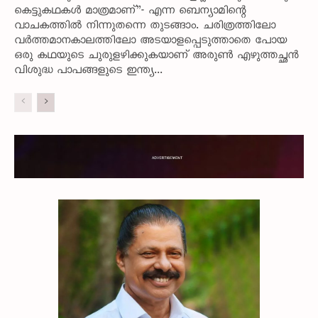
കെട്ടുകഥകൾ മാത്രമാണ്”- എന്ന ബെന്യാമിന്റെ
വാചകത്തിൽ നിന്നുതന്നെ തുടങ്ങാം. ചരിത്രത്തിലോ
വർത്തമാനകാലത്തിലോ അടയാളപ്പെടുത്താതെ പോയ
ഒരു കഥയുടെ ചുരുളഴിക്കുകയാണ് അരുൺ എഴുത്തച്ഛൻ
വിശുദ്ധ പാപങ്ങളുടെ ഇന്ത്യ...