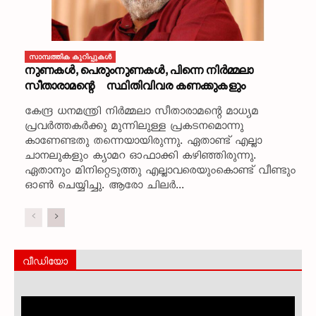
സാമ്പത്തിക കുറിപ്പുകള്‍
നുണകൾ, പെരുംനുണകൾ, പിന്നെ നിർമ്മലാ
സീതാരാമന്റെ സ്ഥിതിവിവര കണക്കുകളും
കേന്ദ്ര ധനമന്ത്രി നിർമ്മലാ സീതാരാമന്റെ മാധ്യമ
പ്രവർത്തകർക്കു മുന്നിലുള്ള പ്രകടനമൊന്നു
കാണേണ്ടതു തന്നെയായിരുന്നു. ഏതാണ്ട് എല്ലാ
ചാനലുകളും ക്യാമറ ഓഫാക്കി കഴിഞ്ഞിരുന്നു.
ഏതാനും മിനിറ്റെടുത്തു എല്ലാവരെയുംകൊണ്ട് വീണ്ടും
ഓൺ ചെയ്യിച്ചു. ആരോ ചിലർ...
വീഡിയോ