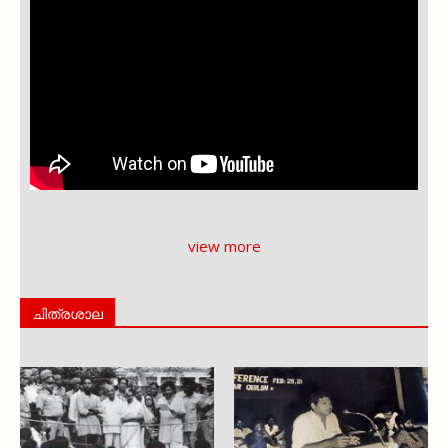
view more
ചിത്രശാല