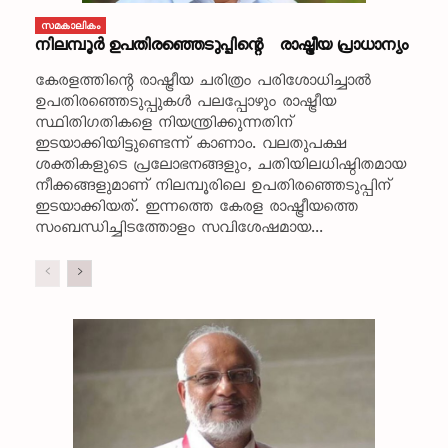
സമകാലികം
നിലമ്പൂര്‍ ഉപതിരഞ്ഞെടുപ്പിന്റെ രാഷ്ട്രീയ പ്രാധാന്യം
കേരളത്തിന്റെ രാഷ്ട്രീയ ചരിത്രം പരിശോധിച്ചാല്‍
ഉപതിരഞ്ഞെടുപ്പുകള്‍ പലപ്പോഴും രാഷ്ട്രീയ
സ്ഥിതിഗതികളെ നിയന്ത്രിക്കുന്നതിന്
ഇടയാക്കിയിട്ടുണ്ടെന്ന് കാണാം. വലതുപക്ഷ
ശക്തികളുടെ പ്രലോഭനങ്ങളും, ചതിയിലധിഷ്ഠിതമായ
നീക്കങ്ങളുമാണ് നിലമ്പൂരിലെ ഉപതിരഞ്ഞെടുപ്പിന്
ഇടയാക്കിയത്. ഇന്നത്തെ കേരള രാഷ്ട്രീയത്തെ
സംബന്ധിച്ചിടത്തോളം സവിശേഷമായ...