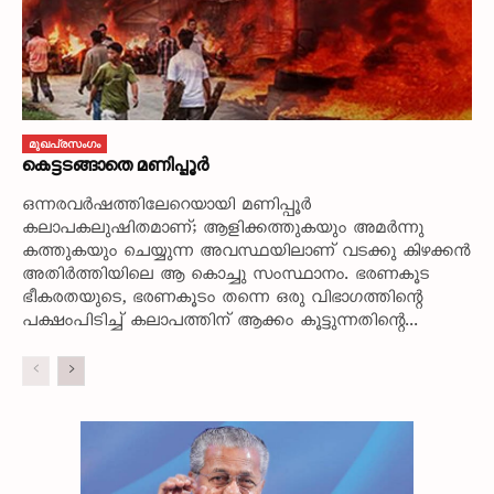
മുഖപ്രസംഗം
കെട്ടടങ്ങാതെ മണിപ്പൂർ
ഒന്നരവർഷത്തിലേറെയായി മണിപ്പൂർ
കലാപകലുഷിതമാണ്; ആളിക്കത്തുകയും അമർന്നു
കത്തുകയും ചെയ്യുന്ന അവസ്ഥയിലാണ് വടക്കു കിഴക്കൻ
അതിർത്തിയിലെ ആ കൊച്ചു സംസ്ഥാനം. ഭരണകൂട
ഭീകരതയുടെ, ഭരണകൂടം തന്നെ ഒരു വിഭാഗത്തിന്റെ
പക്ഷംപിടിച്ച് കലാപത്തിന് ആക്കം കൂട്ടുന്നതിന്റെ...