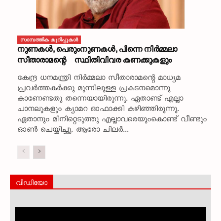
സാമ്പത്തിക കുറിപ്പുകള്‍
നുണകൾ, പെരുംനുണകൾ, പിന്നെ നിർമ്മലാ
സീതാരാമന്റെ സ്ഥിതിവിവര കണക്കുകളും
കേന്ദ്ര ധനമന്ത്രി നിർമ്മലാ സീതാരാമന്റെ മാധ്യമ
പ്രവർത്തകർക്കു മുന്നിലുള്ള പ്രകടനമൊന്നു
കാണേണ്ടതു തന്നെയായിരുന്നു. ഏതാണ്ട് എല്ലാ
ചാനലുകളും ക്യാമറ ഓഫാക്കി കഴിഞ്ഞിരുന്നു.
ഏതാനും മിനിറ്റെടുത്തു എല്ലാവരെയുംകൊണ്ട് വീണ്ടും
ഓൺ ചെയ്യിച്ചു. ആരോ ചിലർ...
വീഡിയോ