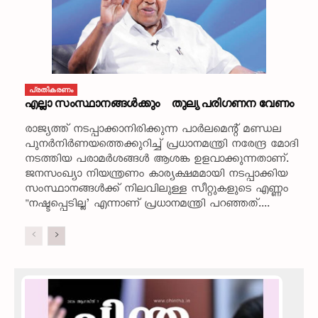
പ്രതികരണം
എല്ലാ സംസ്ഥാനങ്ങൾക്കും തുല്യ പരിഗണന വേണം
രാജ്യത്ത് നടപ്പാക്കാനിരിക്കുന്ന പാർലമെന്റ് മണ്ഡല
പുനർനിർണയത്തെക്കുറിച്ച് പ്രധാനമന്ത്രി നരേന്ദ്ര മോദി
നടത്തിയ പരാമർശങ്ങൾ ആശങ്ക ഉളവാക്കുന്നതാണ്.
ജനസംഖ്യാ നിയന്ത്രണം കാര്യക്ഷമമായി നടപ്പാക്കിയ
സംസ്ഥാനങ്ങൾക്ക് നിലവിലുള്ള സീറ്റുകളുടെ എണ്ണം
"നഷ്ടപ്പെടില്ല’ എന്നാണ് പ്രധാനമന്ത്രി പറഞ്ഞത്....