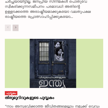
ചർച്ചയായിട്ടില്ല. ജനപ്രിയ സിനിമകൾ പൊതുവേ
സ്വീകരിക്കുന്നസമീപനം പരമാവധി അതിന്റെ
ഉള്ളടക്കത്തെ അരാഷ്ട്രീയമാക്കുകയോ വലതുപക്ഷ
രാഷ്ട്രീയത്തെ പ്രോത്സാഹിപ്പിക്കുകയോ...
പുസ്തകം
തിരുമുറിവുകളുടെ പുസ്തകം
“നാം അനുഭവിക്കാത്ത ജീവിതങ്ങളെല്ലാം നമുക്ക് വെറും