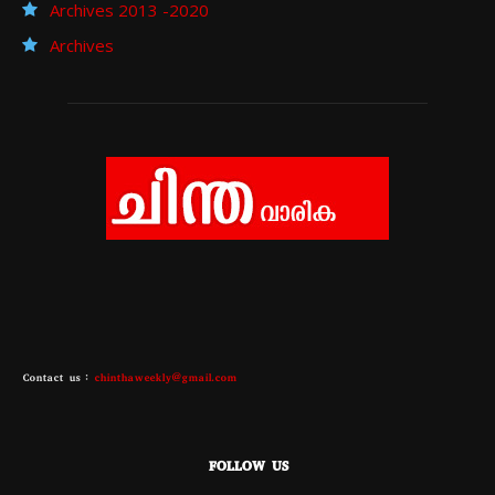
Archives 2013 -2020
Archives
Contact us :
chinthaweekly@gmail.com
FOLLOW US