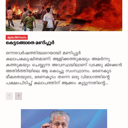
മുഖപ്രസംഗം
കെട്ടടങ്ങാതെ മണിപ്പൂർ
ഒന്നരവർഷത്തിലേറെയായി മണിപ്പൂർ
കലാപകലുഷിതമാണ്; ആളിക്കത്തുകയും അമർന്നു
കത്തുകയും ചെയ്യുന്ന അവസ്ഥയിലാണ് വടക്കു കിഴക്കൻ
അതിർത്തിയിലെ ആ കൊച്ചു സംസ്ഥാനം. ഭരണകൂട
ഭീകരതയുടെ, ഭരണകൂടം തന്നെ ഒരു വിഭാഗത്തിന്റെ
പക്ഷംപിടിച്ച് കലാപത്തിന് ആക്കം കൂട്ടുന്നതിന്റെ...