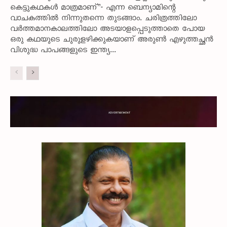
കെട്ടുകഥകൾ മാത്രമാണ്”- എന്ന ബെന്യാമിന്റെ
വാചകത്തിൽ നിന്നുതന്നെ തുടങ്ങാം. ചരിത്രത്തിലോ
വർത്തമാനകാലത്തിലോ അടയാളപ്പെടുത്താതെ പോയ
ഒരു കഥയുടെ ചുരുളഴിക്കുകയാണ് അരുൺ എഴുത്തച്ഛൻ
വിശുദ്ധ പാപങ്ങളുടെ ഇന്ത്യ...