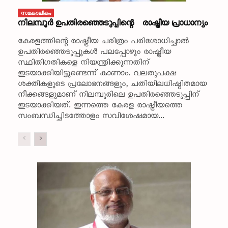
സമകാലികം
നിലമ്പൂര്‍ ഉപതിരഞ്ഞെടുപ്പിന്റെ രാഷ്ട്രീയ പ്രാധാന്യം
കേരളത്തിന്റെ രാഷ്ട്രീയ ചരിത്രം പരിശോധിച്ചാല്‍
ഉപതിരഞ്ഞെടുപ്പുകള്‍ പലപ്പോഴും രാഷ്ട്രീയ
സ്ഥിതിഗതികളെ നിയന്ത്രിക്കുന്നതിന്
ഇടയാക്കിയിട്ടുണ്ടെന്ന് കാണാം. വലതുപക്ഷ
ശക്തികളുടെ പ്രലോഭനങ്ങളും, ചതിയിലധിഷ്ഠിതമായ
നീക്കങ്ങളുമാണ് നിലമ്പൂരിലെ ഉപതിരഞ്ഞെടുപ്പിന്
ഇടയാക്കിയത്. ഇന്നത്തെ കേരള രാഷ്ട്രീയത്തെ
സംബന്ധിച്ചിടത്തോളം സവിശേഷമായ...