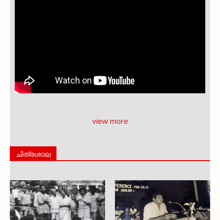
view more
ചിത്രശാല