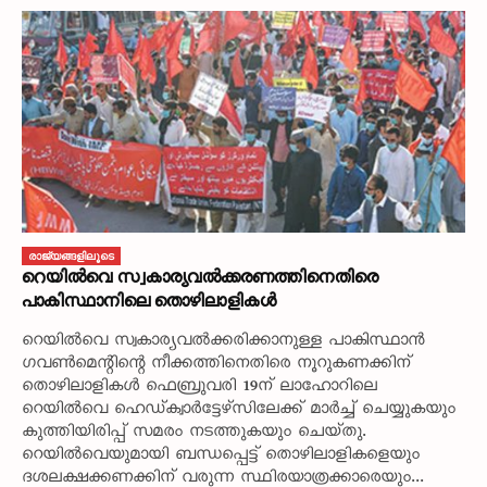
രാജ്യങ്ങളിലൂടെ
റെയിൽവെ സ്വകാര്യവൽക്കരണത്തിനെതിരെ
പാകിസ്ഥാനിലെ തൊഴിലാളികൾ
റെയിൽവെ സ്വകാര്യവൽക്കരിക്കാനുള്ള പാകിസ്ഥാൻ
ഗവൺമെന്റിന്റെ നീക്കത്തിനെതിരെ നൂറുകണക്കിന്‌
തൊഴിലാളികൾ ഫെബ്രുവരി 19ന്‌ ലാഹോറിലെ
റെയിൽവെ ഹെഡ്‌ക്വാർട്ടേഴ്‌സിലേക്ക്‌ മാർച്ച്‌ ചെയ്യുകയും
കുത്തിയിരിപ്പ്‌ സമരം നടത്തുകയും ചെയ്‌തു.
റെയിൽവെയുമായി ബന്ധപ്പെട്ട്‌ തൊഴിലാളികളെയും
ദശലക്ഷക്കണക്കിന്‌ വരുന്ന സ്ഥിരയാത്രക്കാരെയും...