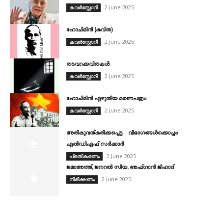
2 June 2025
കവര്‍സ്റ്റോറി
ഹോചിമിൻ (കവിത)
2 June 2025
കവര്‍സ്റ്റോറി
തടവറക്കവിതകൾ
2 June 2025
കവര്‍സ്റ്റോറി
ഹോചിമിൻ എഴുതിയ മരണപത്രം
2 June 2025
കവര്‍സ്റ്റോറി
അരികുവത്കരിക്കപ്പെട്ട വിഭാഗങ്ങൾക്കൊപ്പം
എൽഡിഎഫ് സർക്കാർ
2 June 2025
പ്രതികരണം
ജമാഅത്ത്, ജനറല്‍ സിയ, അഫ്ഗാന്‍ ജിഹാദ്
2 June 2025
നിരീക്ഷണം