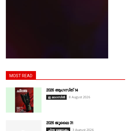
MOST READ
2026 ആഗസ്‌ത്‌ 14
8 August 2026
ഇ മാഗസിൻ
2026 ജൂലൈ 31
3 August 2026
ചിന്ത ഉള്ളടക്കം