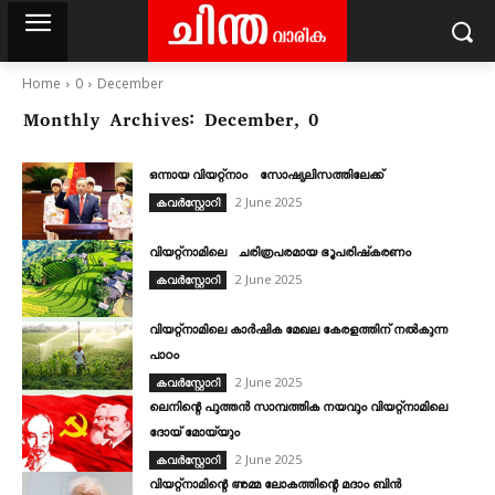
Home
0
December
Monthly Archives: December, 0
ഒന്നായ വിയറ്റ്നാം സോഷ്യലിസത്തിലേക്ക്
2 June 2025
കവര്‍സ്റ്റോറി
വിയറ്റ്നാമിലെ ചരിത്രപരമായ ഭൂപരിഷ്കരണം
2 June 2025
കവര്‍സ്റ്റോറി
വിയറ്റ്നാമിലെ കാർഷിക മേഖല കേരളത്തിന് നൽകുന്ന
പാഠം
2 June 2025
കവര്‍സ്റ്റോറി
ലെനിന്റെ പുത്തൻ സാമ്പത്തിക നയവും വിയറ്റ്നാമിലെ
ദോയ് മോയ്‌യും
2 June 2025
കവര്‍സ്റ്റോറി
വിയറ്റ്നാമിന്റെ അമ്മ ലോകത്തിന്റെ മദാം ബിൻ