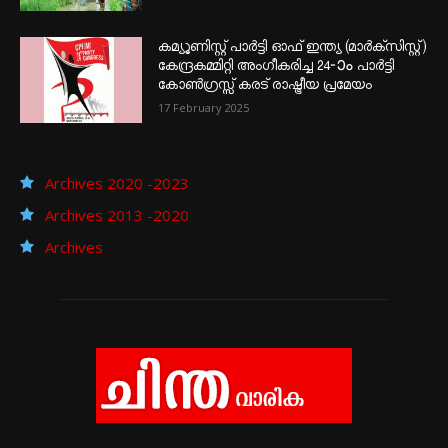
കമ്യൂണിസ്റ്റ് പാർട്ടി ഓഫ് ഇന്ത്യ (മാർക്സിസ്റ്റ്)
കേന്ദ്രകമ്മിറ്റി അംഗീകരിച്ച 24‐ാം പാർട്ടി
കോൺഗ്രസ്സ് കരട് രാഷ്ട്രീയ പ്രമേയം
17 February 2025
Archives 2020 -2023
Archives 2013 -2020
Archives