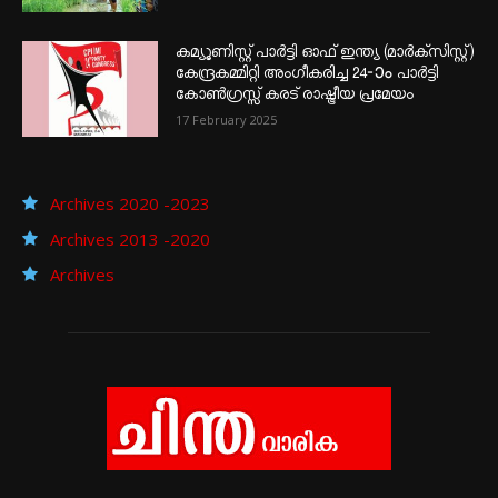
കമ്യൂണിസ്റ്റ് പാർട്ടി ഓഫ് ഇന്ത്യ (മാർക്സിസ്റ്റ്)
കേന്ദ്രകമ്മിറ്റി അംഗീകരിച്ച 24‐ാം പാർട്ടി
കോൺഗ്രസ്സ് കരട് രാഷ്ട്രീയ പ്രമേയം
17 February 2025
Archives 2020 -2023
Archives 2013 -2020
Archives