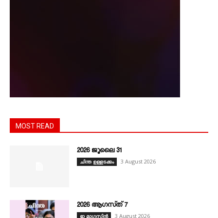
MOST READ
2026 ജൂലൈ 31
3 August 2026
ചിന്ത ഉള്ളടക്കം
2026 ആഗസ്‌ത്‌ 7
3 August 2026
ഇ മാഗസിൻ