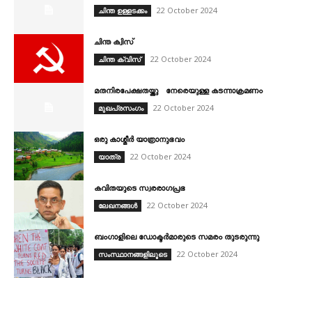
22 October 2024
ചിന്ത ഉള്ളടക്കം
ചിന്ത ക്വിസ്
22 October 2024
ചിന്ത ക്വിസ്‌
മതനിരപേക്ഷതയ്ക്കു നേരെയുള്ള കടന്നാക്രമണം
22 October 2024
മുഖപ്രസംഗം
ഒരു കാശ്മീർ യാത്രാനുഭവം
22 October 2024
യാത്ര
കവിതയുടെ സ്വരരാഗപ്രഭ
22 October 2024
ലേഖനങ്ങൾ
ബംഗാളിലെ ഡോക്ടർമാരുടെ സമരം തുടരുന്നു
22 October 2024
സംസ്ഥാനങ്ങളിലൂടെ