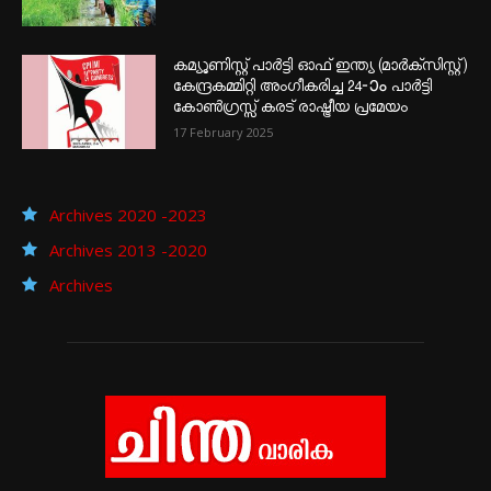
കമ്യൂണിസ്റ്റ് പാർട്ടി ഓഫ് ഇന്ത്യ (മാർക്സിസ്റ്റ്)
കേന്ദ്രകമ്മിറ്റി അംഗീകരിച്ച 24‐ാം പാർട്ടി
കോൺഗ്രസ്സ് കരട് രാഷ്ട്രീയ പ്രമേയം
17 February 2025
Archives 2020 -2023
Archives 2013 -2020
Archives