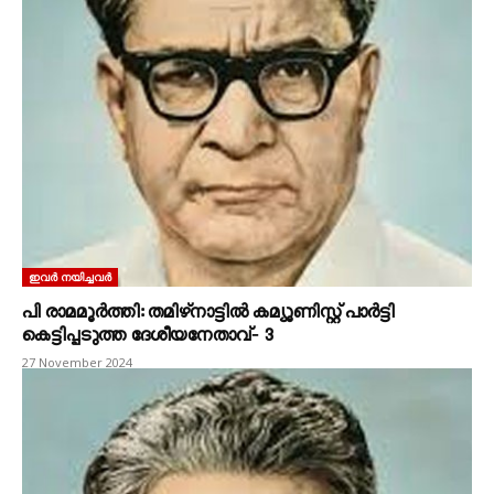
ഇവർ നയിച്ചവർ
പി രാമമൂർത്തി: തമിഴ്‌നാട്ടിൽ കമ്യൂണിസ്റ്റ്‌ പാർട്ടി
കെട്ടിപ്പടുത്ത ദേശീയനേതാവ്‌‐ 3
27 November 2024