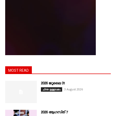
MOST READ
2026 ജൂലൈ 31
3 August 2026
ചിന്ത ഉള്ളടക്കം
2026 ആഗസ്‌ത്‌ 7