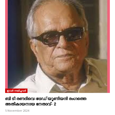
ഇവർ നയിച്ചവർ
ബി ടി രണദിവെ: ട്രേഡ്‌ യൂണിയൻ രംഗത്തെ
‌അതികായനായ നേതാവ്‌‐ 2
5 November 2024