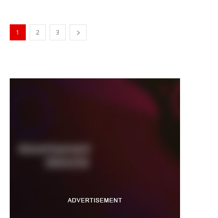
1
2
3