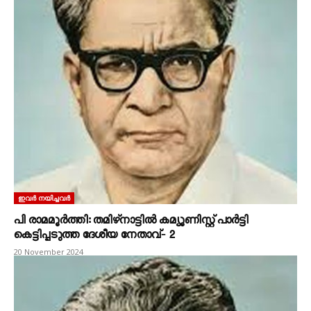
ഇവർ നയിച്ചവർ
പി രാമമൂർത്തി: തമിഴ്‌നാട്ടിൽ കമ്യൂണിസ്റ്റ്‌ പാർട്ടി
കെട്ടിപ്പടുത്ത ദേശീയ നേതാവ്‌‐ 2
20 November 2024