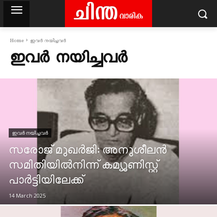
Home
ഇവർ നയിച്ചവർ
ഇവർ നയിച്ചവർ
ഇവർ നയിച്ചവർ
സരോജ്‌ മുഖർജി: അനുശീലൻ
സമിതിയിൽനിന്ന്‌ കമ്യൂണിസ്റ്റ്‌
പാർട്ടിയിലേക്ക്‌
14 March 2025