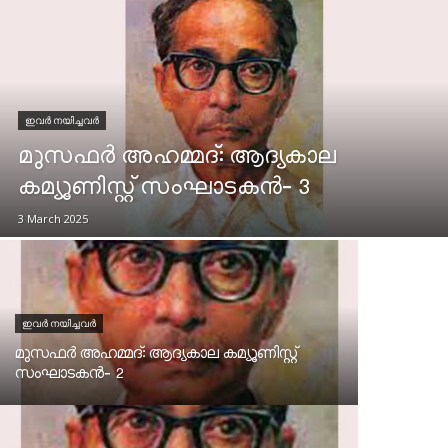
ഇവർ നയിച്ചവർ
മുസഫർ അഹമ്മദ്‌: ആദ്യകാല
കമ്യൂണിസ്റ്റ്‌ സംഘാടകൻ‐ 3
3 March 2025
ഇവർ നയിച്ചവർ
മുസഫർ അഹമ്മദ്‌: ആദ്യകാല കമ്യൂണിസ്റ്റ്‌
സംഘാടകൻ‐ 2