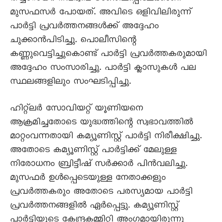
മുസഫസർ പോയത്‌. അവിടെ ഒളിവിലിരുന്ന്‌
പാർട്ടി പ്രവർത്തനങ്ങൾക്ക്‌ അദ്ദേഹം
ചുക്കാൻപിടിച്ചു. പൊലീസിന്റെ
കണ്ണുവെട്ടിച്ചുകൊണ്ട്‌ പാർട്ടി പ്രവർത്തകരുമായി
അദ്ദേഹം സംസാരിച്ചു. പാർട്ടി ക്ലാസുകൾ പല
സ്ഥലങ്ങളിലും സംഘടിപ്പിച്ചു.
ഹിറ്റ്‌ലർ സോവിയറ്റ്‌ യൂണിയനെ
ആക്രമിച്ചതോടെ യുദ്ധത്തിന്റെ സ്വഭാവത്തിൽ
മാറ്റംവന്നതായി കമ്യൂണിസ്റ്റ്‌ പാർട്ടി നിരീക്ഷിച്ചു.
അതോടെ കമ്യൂണിസ്റ്റ്‌ പാർട്ടിക്ക്‌ മേലുള്ള
നിരോധനം ബ്രിട്ടീഷ്‌ സർക്കാർ പിൻവലിച്ചു.
മുസഫർ ഉൾപ്പെടെയുള്ള നേതാക്കളും
പ്രവർത്തകരും അതോടെ പരസ്യമായ പാർട്ടി
പ്രവർത്തനങ്ങളിൽ ഏർപ്പെട്ടു. കമ്യൂണിസ്റ്റ്‌
പാർട്ടിയുടെ കേന്ദ്രകമ്മിറ്റി അംഗമായിരുന്നു