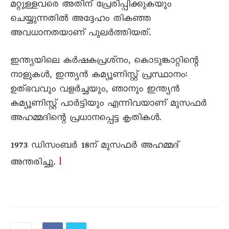
മറ്റുള്ളവരെ അതിന്‌ പ്രേരിപ്പിക്കുകയും
ചെയ്യുന്നതിൽ അദ്ദേഹം തികഞ്ഞ
അവധാനതയാണ്‌ പുലർത്തിയത്‌.
ഇന്ത്യയിലെ കർഷകപ്രശ്‌നം, കൊടുങ്കാറ്റിന്റെ
നാളുകൾ, ഇന്ത്യൻ കമ്യൂണിസ്റ്റ്‌ പ്രസ്ഥാനം:
ഉത്‌ഭവവും വളർച്ചയും, ഞാനും ഇന്ത്യൻ
കമ്യൂണിസ്റ്റ്‌ പാർട്ടിയും എന്നിവയാണ്‌ മുസഫർ
അഹമ്മദിന്റെ പ്രധാനപ്പെട്ട കൃതികൾ.
1973 ഡിസംബർ 18ന്‌ മുസഫർ അഹമ്മദ്‌
l
അന്തരിച്ചു.