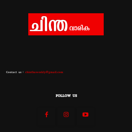
Contact us :
chinthaweekly@gmail.com
FOLLOW US