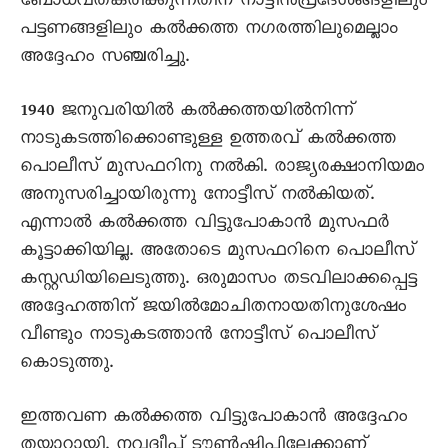
ബോധവത്‌കരിക്കുന്നതിന്‌ നാട്ടിൻപ്രദേശങ്ങളിലും
പട്ടണങ്ങളിലും കൽക്കത്ത നഗരത്തിലുമെല്ലാം
അദ്ദേഹം സഞ്ചരിച്ചു.
1940 ജനുവരിയിൽ കൽക്കത്തയിൽനിന്ന്‌
നാടുകടത്തിക്കൊണ്ടുള്ള ഉത്തരവ്‌ കൽക്കത്ത
പൊലീസ്‌ മുസഫറിനു നൽകി. രാജ്യരക്ഷാനിയമം
അനുസരിച്ചായിരുന്നു നോട്ടീസ്‌ നൽകിയത്‌.
എന്നാൽ കൽക്കത്ത വിട്ടുപോകാൻ മുസഫർ
കൂട്ടാക്കിയില്ല. അതോടെ മുസഫറിനെ പൊലീസ്‌
കസ്റ്റഡിയിലെടുത്തു. ഒരുമാസം തടവിലാക്കപ്പെട്ട
അദ്ദേഹത്തിന്‌ ജയിൽമോചിതനായതിനുശേഷം
വീണ്ടും നാടുകടത്താൻ നോട്ടീസ്‌ പൊലീസ്‌
കൊടുത്തു.
ഇത്തവണ കൽക്കത്ത വിട്ടുപോകാൻ അദ്ദേഹം
തയ്യാറായി. നവദ്വീപ്‌ ടൗൺഷിപ്പിലേക്കാണ്‌