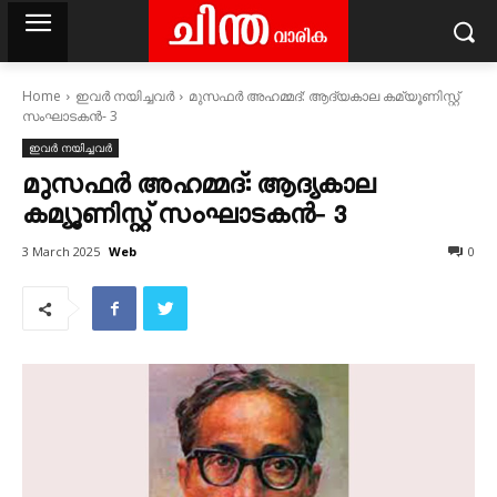
Home
ഇവർ നയിച്ചവർ
മുസഫർ അഹമ്മദ്‌: ആദ്യകാല കമ്യൂണിസ്റ്റ്‌
സംഘാടകൻ‐ 3
ഇവർ നയിച്ചവർ
മുസഫർ അഹമ്മദ്‌: ആദ്യകാല
കമ്യൂണിസ്റ്റ്‌ സംഘാടകൻ‐ 3
Web
3 March 2025
0