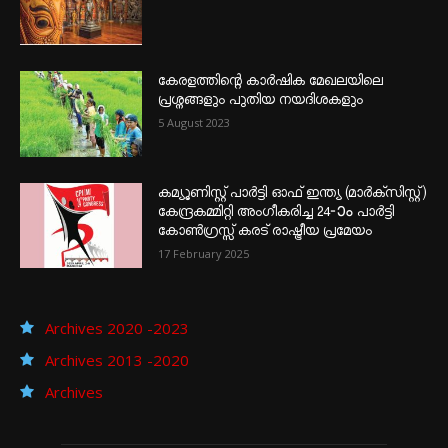
കേരളത്തിന്റെ കാർഷിക മേഖലയിലെ
പ്രശ്നങ്ങളും പുതിയ നയദിശകളും
5 August 2023
കമ്യൂണിസ്റ്റ് പാർട്ടി ഓഫ് ഇന്ത്യ (മാർക്സിസ്റ്റ്)
കേന്ദ്രകമ്മിറ്റി അംഗീകരിച്ച 24‐ാം പാർട്ടി
കോൺഗ്രസ്സ് കരട് രാഷ്ട്രീയ പ്രമേയം
17 February 2025
Archives 2020 -2023
Archives 2013 -2020
Archives