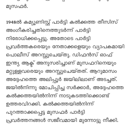
മുസഫർ.
1948ൽ കമ്യൂണിസ്റ്റ്‌ പാർട്ടി കൽക്കത്ത തീസിസ്‌
അംഗീകരിച്ചതിനെത്തുടർന്ന്‌ പാർട്ടി
നിരോധിക്കപ്പെട്ടു. അതോടെ പാർട്ടി
പ്രവർത്തകരെയും നേതാക്കളെയും വ്യാപകമായി
പൊലീസ്‌ അറസ്റ്റുചെയ്‌തു. ഡിഫൻസ്‌ ഓഫ്‌
ഇന്ത്യ ആക്ട്‌ അനുസരിച്ചാണ്‌ മുസഫറിനെയും
മറ്റുള്ളവരെയും അറസ്റ്റുചെയ്‌തത്‌. ആറുമാസം
അദ്ദേഹത്തെ അലിപ്പൂർ ജയിലിലാണ്‌ അടച്ചത്‌.
ജയിൽനിന്നു മോചിപ്പിച്ച സർക്കാർ, അദ്ദേഹത്തെ
കൽക്കത്തയിൽനിന്ന്‌ നാടുകടത്തിക്കൊണ്ട്‌
ഉത്തരവിറക്കി. കൽക്കത്തയിൽനിന്ന്‌
പുറത്താക്കപ്പെട്ട മുസഫർ പാർട്ടി
പ്രവർത്തനങ്ങൾ സജീവമായി മുന്നോട്ടു നീക്കി.