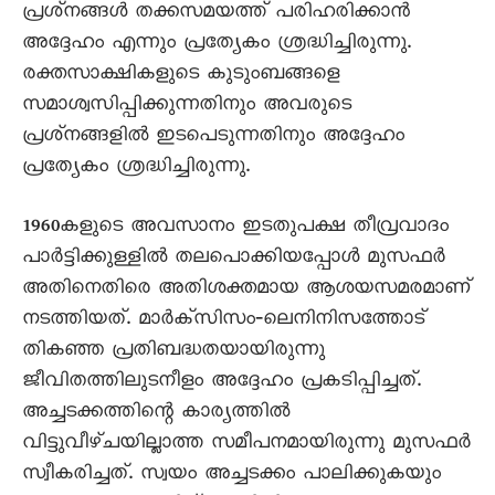
പ്രശ്‌നങ്ങൾ തക്കസമയത്ത്‌ പരിഹരിക്കാൻ
അദ്ദേഹം എന്നും പ്രത്യേകം ശ്രദ്ധിച്ചിരുന്നു.
രക്തസാക്ഷികളുടെ കുടുംബങ്ങളെ
സമാശ്വസിപ്പിക്കുന്നതിനും അവരുടെ
പ്രശ്‌നങ്ങളിൽ ഇടപെടുന്നതിനും അദ്ദേഹം
പ്രത്യേകം ശ്രദ്ധിച്ചിരുന്നു.
1960കളുടെ അവസാനം ഇടതുപക്ഷ തീവ്രവാദം
പാർട്ടിക്കുള്ളിൽ തലപൊക്കിയപ്പോൾ മുസഫർ
അതിനെതിരെ അതിശക്തമായ ആശയസമരമാണ്‌
നടത്തിയത്‌. മാർക്‌സിസം‐ലെനിനിസത്തോട്‌
തികഞ്ഞ പ്രതിബദ്ധതയായിരുന്നു
ജീവിതത്തിലുടനീളം അദ്ദേഹം പ്രകടിപ്പിച്ചത്‌.
അച്ചടക്കത്തിന്റെ കാര്യത്തിൽ
വിട്ടുവീഴ്‌ചയില്ലാത്ത സമീപനമായിരുന്നു മുസഫർ
സ്വീകരിച്ചത്‌. സ്വയം അച്ചടക്കം പാലിക്കുകയും