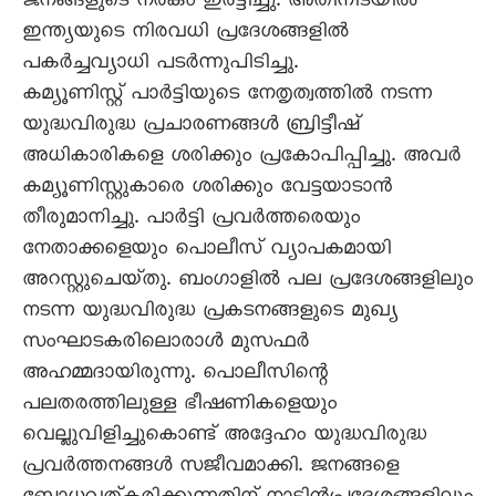
ജനങ്ങളുടെ നരകം ഇരട്ടിച്ചു. അതിനിടയിൽ
ഇന്ത്യയുടെ നിരവധി പ്രദേശങ്ങളിൽ
പകർച്ചവ്യാധി പടർന്നുപിടിച്ചു.
കമ്യൂണിസ്റ്റ്‌ പാർട്ടിയുടെ നേതൃത്വത്തിൽ നടന്ന
യുദ്ധവിരുദ്ധ പ്രചാരണങ്ങൾ ബ്രിട്ടീഷ്‌
അധികാരികളെ ശരിക്കും പ്രകോപിപ്പിച്ചു. അവർ
കമ്യൂണിസ്റ്റുകാരെ ശരിക്കും വേട്ടയാടാൻ
തീരുമാനിച്ചു. പാർട്ടി പ്രവർത്തരെയും
നേതാക്കളെയും പൊലീസ്‌ വ്യാപകമായി
അറസ്റ്റുചെയ്‌തു. ബംഗാളിൽ പല പ്രദേശങ്ങളിലും
നടന്ന യുദ്ധവിരുദ്ധ പ്രകടനങ്ങളുടെ മുഖ്യ
സംഘാടകരിലൊരാൾ മുസഫർ
അഹമ്മദായിരുന്നു. പൊലീസിന്റെ
പലതരത്തിലുള്ള ഭീഷണികളെയും
വെല്ലുവിളിച്ചുകൊണ്ട്‌ അദ്ദേഹം യുദ്ധവിരുദ്ധ
പ്രവർത്തനങ്ങൾ സജീവമാക്കി. ജനങ്ങളെ