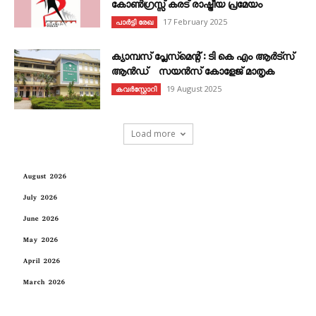
കോൺഗ്രസ്സ് കരട് രാഷ്ട്രീയ പ്രമേയം
17 February 2025
പാർട്ടി രേഖ
ക്യാമ്പസ് പ്ലേസ്മെന്റ് : ടി കെ എം ആർട്സ്
ആൻഡ് സയൻസ് കോളേജ് മാതൃക
19 August 2025
കവര്‍സ്റ്റോറി
Load more
August 2026
July 2026
June 2026
May 2026
April 2026
March 2026