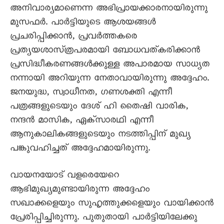
അനിവാര്യമാണെന്ന അഭിപ്രായക്കാരനായിരുന്നു
മുസഫർ. പാർട്ടിയുടെ ആശയങ്ങൾ
പ്രചരിപ്പിക്കാൻ, പ്രവർത്തകരെ
പ്രത്യയശാസ്‌ത്രപരമായി ബോധവത്‌കരിക്കാൻ
പ്രസിദ്ധീകരണങ്ങൾക്കുള്ള അപാരമായ സാധ്യത
നന്നായി അറിയുന്ന നേതാവായിരുന്നു അദ്ദേഹം.
ജനയുദ്ധ, സ്വാധീനത, ഗണശക്തി എന്നീ
പത്രങ്ങളുടെയും ദേശ്‌ ഹി തൈഷി വാരിക,
നന്ദൻ മാസിക, ഏക്‌സാരഥി എന്നീ
ആനുകാലികങ്ങളുടെയും നടത്തിപ്പിന്‌ മുഖ്യ
പങ്കുവഹിച്ചത്‌ അദ്ദേഹമായിരുന്നു.
വായനയോട്‌ വളരെയേറെ
ആഭിമുഖ്യമുണ്ടായിരുന്ന അദ്ദേഹം
സഖാക്കളെയും സുഹൃത്തുക്കളെയും വായിക്കാൻ
പ്രേരിപ്പിച്ചിരുന്നു. പുതുതായി പാർട്ടിയിലേക്കു