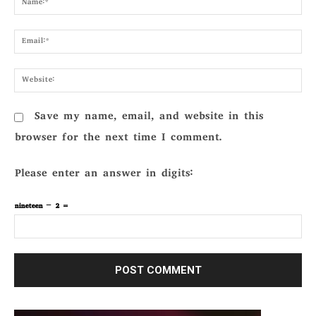
Emai
Webs
Save my name, email, and website in this
browser for the next time I comment.
Please enter an answer in digits:
nineteen − 2 =