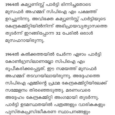
1964ൽ കമ്യൂണിസ്റ്റ്‌ പാർട്ടി ഭിന്നിച്ചതോടെ
മുസഫർ അഹമ്മദ്‌ സിപിഐ എം പക്ഷത്ത്‌
ഉറച്ചുനിന്നു. അവിഭക്ത കമ്യൂണിസ്റ്റ്‌ പാർട്ടിയുടെ
കേന്ദ്രകമ്മിറ്റിയിൽനിന്ന്‌ അഭിപ്രായവ്യത്യാസത്തെ
തുടർന്ന്‌ ഇറങ്ങിപ്പോന്ന 32 പേരിൽ ഒരാൾ
മുസഫറായിരുന്നു.
1964ൽ കൽക്കത്തയിൽ ചേർന്ന ഏഴാം പാർട്ടി
കോൺഗ്രസിലാണല്ലോ സിപിഐ എം
രൂപീകരിക്കപ്പെട്ടത്‌. ഈ സമയത്ത്‌ മുസഫർ
അഹമ്മദ്‌ തടവറയിലായിരുന്നു. അദ്ദേഹത്തെ
സിപിഐ എമ്മിന്റെ പ്രഥമ കേന്ദ്രകമ്മിറ്റിയിലേക്ക്‌
സമ്മേളനം തിരഞ്ഞെടുത്തു. മരണംവരെ
അദ്ദേഹം കേന്ദ്രകമ്മിറ്റി അംഗമായി തുടർന്നു.
പാർട്ടി ഉടമസ്ഥതയിൽ പത്രങ്ങളും വാരികകളും
പുസ്‌തകപ്രസിദ്ധീകരണ സ്ഥാപനങ്ങളും