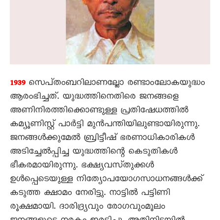
സെപ്‌തംബറിലാണല്ലോ രണ്ടാംലോകയുദ്ധം
1939
ആരംഭിച്ചത്‌. യുദ്ധത്തിനെതിരെ ജനങ്ങളെ
അണിനിരത്തിക്കൊണ്ടുള്ള പ്രതിഷേധത്തിൽ
കമ്യൂണിസ്റ്റ്‌ പാർട്ടി മുൻപന്തിയിലുണ്ടായിരുന്നു.
ജനങ്ങൾക്കുമേൽ ബ്രിട്ടീഷ്‌ ഭരണാധികാരികൾ
അടിച്ചേൽപ്പിച്ച യുദ്ധത്തിന്റെ കെടുതികൾ
ഭീകരമായിരുന്നു. ഭക്ഷ്യവസ്‌തുക്കൾ
ഉൾപ്പെടെയുള്ള നിത്യോപയോഗസാധനങ്ങൾക്ക്‌
കടുത്ത ക്ഷാമം നേരിട്ടു. നാട്ടിൽ പട്ടിണി
രൂക്ഷമായി. ദാരിദ്ര്യവും രോഗവുംമൂലം