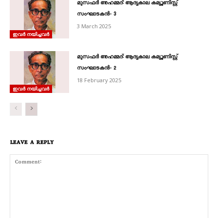
മുസഫർ അഹമ്മദ്‌: ആദ്യകാല കമ്യൂണിസ്റ്റ്‌
സംഘാടകൻ‐ 3
3 March 2025
ഇവർ നയിച്ചവർ
മുസഫർ അഹമ്മദ്‌: ആദ്യകാല കമ്യൂണിസ്റ്റ്‌
സംഘാടകൻ‐ 2
18 February 2025
ഇവർ നയിച്ചവർ
LEAVE A REPLY