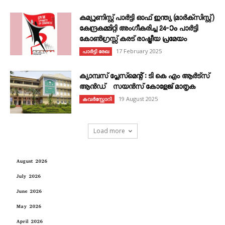
കമ്യൂണിസ്റ്റ് പാർട്ടി ഓഫ് ഇന്ത്യ (മാർക്സിസ്റ്റ്)
കേന്ദ്രകമ്മിറ്റി അംഗീകരിച്ച 24‐ാം പാർട്ടി
കോൺഗ്രസ്സ് കരട് രാഷ്ട്രീയ പ്രമേയം
17 February 2025
പാർട്ടി രേഖ
ക്യാമ്പസ് പ്ലേസ്മെന്റ് : ടി കെ എം ആർട്സ്
ആൻഡ് സയൻസ് കോളേജ് മാതൃക
19 August 2025
കവര്‍സ്റ്റോറി
Load more
August 2026
July 2026
June 2026
May 2026
April 2026