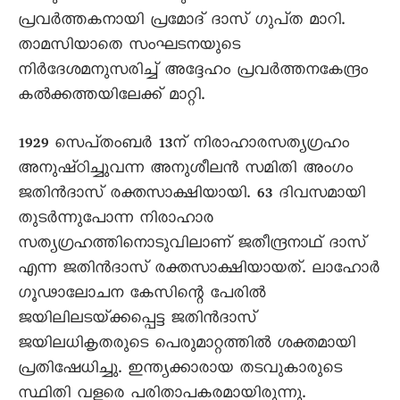
പ്രവർത്തകനായി പ്രമോദ്‌ ദാസ്‌ ഗുപ്‌ത മാറി.
താമസിയാതെ സംഘടനയുടെ
നിർദേശമനുസരിച്ച്‌ അദ്ദേഹം പ്രവർത്തനകേന്ദ്രം
കൽക്കത്തയിലേക്ക്‌ മാറ്റി.
1929 സെപ്‌തംബർ 13ന്‌ നിരാഹാരസത്യഗ്രഹം
അനുഷ്‌ഠിച്ചുവന്ന അനുശീലൻ സമിതി അംഗം
ജതിൻദാസ്‌ രക്തസാക്ഷിയായി. 63 ദിവസമായി
തുടർന്നുപോന്ന നിരാഹാര
സത്യഗ്രഹത്തിനൊടുവിലാണ്‌ ജതീന്ദ്രനാഥ്‌ ദാസ്‌
എന്ന ജതിൻദാസ്‌ രക്തസാക്ഷിയായത്‌. ലാഹോർ
ഗൂഢാലോചന കേസിന്റെ പേരിൽ
ജയിലിലടയ്‌ക്കപ്പെട്ട ജതിൻദാസ്‌
ജയിലധികൃതരുടെ പെരുമാറ്റത്തിൽ ശക്തമായി
പ്രതിഷേധിച്ചു. ഇന്ത്യക്കാരായ തടവുകാരുടെ
സ്ഥിതി വളരെ പരിതാപകരമായിരുന്നു.