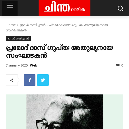
Home
ഇവർ നയിച്ചവർ
പ്രമോദ്‌ ദാസ്‌ ഗുപ്‌ത: അതുല്യനായ
സംഘാടകൻ
ഇവർ നയിച്ചവർ
പ്രമോദ്‌ ദാസ്‌ ഗുപ്‌ത: അതുല്യനായ
സംഘാടകൻ
Web
7 January 2025
0