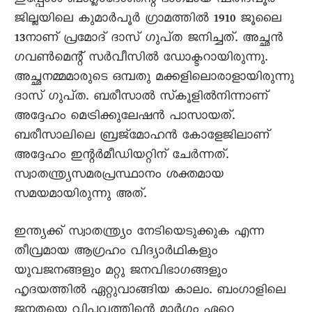
ഇപ്പോൾ ബംഗ്ലാദേശിന്റെ ഭാഗമായ ഫരീദ്‌പൂർ
ജില്ലയിലെ കുമാർപൂർ ഗ്രാമത്തിൽ 1910 ജൂലൈ
13നാണ്‌ പ്രമോദ്‌ ദാസ്‌ ഗുപ്‌ത ജനിച്ചത്‌. അച്ഛൻ
ഗവൺമെന്റ്‌ സർവീസിൽ ഡോക്ടറായിരുന്നു.
അച്ഛനമ്മമാരുടെ ഒമ്പതു മക്കളിലൊരാളായിരുന്നു
ദാസ്‌ ഗുപ്‌ത. ബരീസാൽ സ്‌കൂളിൽനിന്നാണ്‌
അദ്ദേഹം മെട്രിക്കുലേഷൻ പാസായത്‌.
ബരീസാലിലെ ബ്രജ്‌മോഹൻ കോളേജിലാണ്‌
അദ്ദേഹം ഇന്റർമീഡിയറ്റിന്‌ ചേർന്നത്‌.
സ്വാതന്ത്ര്യസമരപ്രസ്ഥാനം ശക്തമായ
സമയമായിരുന്നു അത്‌.
ഇന്ത്യക്ക്‌ സ്വാതന്ത്ര്യം നേടിയെടുക്കുക എന്ന
തീവ്രമായ ആഗ്രഹം വിദ്യാർഥികളും
യുവജനങ്ങളും മറ്റു ജനവിഭാഗങ്ങളും
ഹൃദയത്തിൽ ഏറ്റുവാങ്ങിയ കാലം. ബംഗാളിലെ
ജനതയെ വിപ്ലവത്തിന്റെ മാർഗം ഏറെ