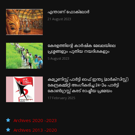
എന്താണ്‌ ഫോക്‌ലോർ
21 August 2023
കേരളത്തിന്റെ കാർഷിക മേഖലയിലെ
പ്രശ്നങ്ങളും പുതിയ നയദിശകളും
5 August 2023
കമ്യൂണിസ്റ്റ് പാർട്ടി ഓഫ് ഇന്ത്യ (മാർക്സിസ്റ്റ്)
കേന്ദ്രകമ്മിറ്റി അംഗീകരിച്ച 24‐ാം പാർട്ടി
കോൺഗ്രസ്സ് കരട് രാഷ്ട്രീയ പ്രമേയം
17 February 2025
Archives 2020 -2023
Archives 2013 -2020