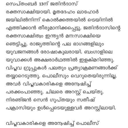
സെപ്‌തംബർ 13ന്‌ ജതിൻദാസ്‌
രക്തസാക്ഷിയായി. മൃതദേഹം ലാഹോർ
ജയിലിൽനിന്ന്‌ കൊൽക്കത്തയിൽ ട്രെയിനിൽ
എത്തിക്കാൻ തീരുമാനിക്കപ്പെട്ടു. ജതിൻദാസിന്റെ
രക്തസാക്ഷിത്വം ഇന്ത്യൻ മനഃസാക്ഷിയെ
ഞെട്ടിച്ചു. രാജ്യത്തിന്റെ പല ഭാഗങ്ങളിലും
യുവജനങ്ങൾ രോഷാകുലരായി. ബംഗാളിലെ
യുവാക്കൾ അക്ഷരാർഥത്തിൽ ഇളകിമറിഞ്ഞു.
വിപ്ലവ ഗ്രൂപ്പുകൾ പലതും പ്രത്യാക്രമണങ്ങൾക്ക്‌
തയ്യാറെടുത്തു. പൊലീസും വെറുതെയിരുന്നില്ല.
അവർ വിപ്ലവകാരികളെ അന്വേഷിച്ച്‌
പരക്കംപാഞ്ഞു. ചിലരെ അറസ്റ്റ്‌ ചെയ്‌തു.
നിരഞ്‌ജൻ സെൻ ഗുപ്‌തയും സതീഷ്‌
പക്രാസിയും ഉൾപ്പെടെയുള്ളവർ അറസ്റ്റിലായി.
വിപ്ലവകാരികളെ അന്വേഷിച്ച്‌ പൊലീസ്‌