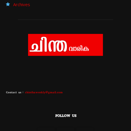
Archives
Contact us :
chinthaweekly@gmail.com
FOLLOW US