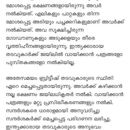
മോശപ്പെട്ട ഭക്ഷണങ്ങളായിരുന്നു അവർ
നൽകിയത്‌. എലികളും പാറ്റകളും തിന്ന
മോശപ്പെട്ട അരിയും പച്ചക്കറികളുമാണ്‌ അവർക്ക്‌
നൽകിയത്‌. അവ സൂക്ഷിച്ചിരുന്ന
ഗോഡൗണുകളും അടുക്കളയും തീരെ
വൃത്തിഹീനങ്ങളായിരുന്നു. ഇന്ത്യക്കാരായ
തടവുകാർക്ക്‌ ജയിലിൽ വായിക്കാൻ പത്രങ്ങളോ
പുസ്‌തകങ്ങളോ നൽകിയില്ല.
അതേസമയം ബ്രിട്ടീഷ്‌ തടവുകാരുടെ സ്ഥിതി
ഏറെ മെച്ചപ്പെട്ടതായിരുന്നു. അവർക്ക്‌ കഴിക്കാൻ
നല്ല ഭക്ഷണം ജയിലധികൃതർ നൽകി. വായിക്കാൻ
പത്രങ്ങളും മറ്റു പ്രസിദ്ധീകരണങ്ങളും നൽകി.
സന്ദർശകരെ ധാരാളമായി അനുവദിച്ചു;
സന്ദർശകർക്ക്‌ മെച്ചപ്പെട്ട പരിഗണന ലഭിച്ചു.
ഇന്ത്യക്കാരായ തടവുകാരുടെ അനുഭവം