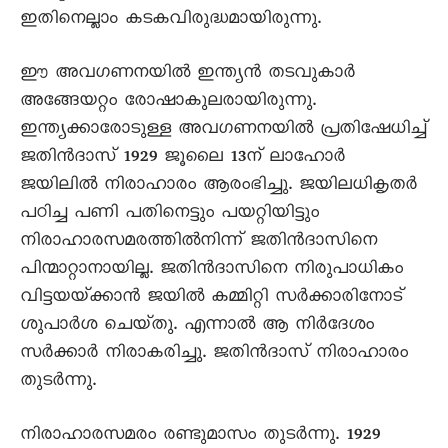
ഇതിനെല്ലാം കടകവിരുദ്ധമായിരുന്നു.
ഈ അവഗണനയിൽ ഇന്ത്യൻ തടവുകാർ
അങ്ങേയറ്റം രോഷാകുലരായിരുന്നു.
ഇന്ത്യക്കാരോടുള്ള അവഗണനയിൽ പ്രതിഷേധിച്ച്‌
ജതിൻദാസ്‌ 1929 ജൂലൈ 13ന്‌ ലാഹോർ
ജയിലിൽ നിരാഹാരം ആരംഭിച്ചു. ജയിലധികൃതർ
പഠിച്ച പണി പതിനെട്ടും പയറ്റിയിട്ടും
നിരാഹാരസമരത്തിൽനിന്ന്‌ ജതിൻദാസിനെ
പിന്മാറ്റാനായില്ല. ജതിൻദാസിനെ നിരുപാധികം
വിട്ടയയ്‌ക്കാൻ ജയിൽ കമ്മിറ്റി സർക്കാരിനോട്‌
ശുപാർശ ചെയ്‌തു. എന്നാൽ ആ നിർദേശം
സർക്കാർ നിരാകരിച്ചു. ജതിൻദാസ്‌ നിരാഹാരം
തുടർന്നു.
നിരാഹാരസമരം രണ്ടുമാസം തുടർന്നു. 1929