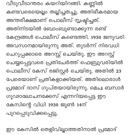
വീടുവീടാന്തരം കയറിയിറങ്ങി. കണ്ണിൽ
കണ്ടവരെയെല്ലം തല്ലിച്ചതച്ചു. അതിഭീകരമായ
അന്തരീക്ഷമാണ്‌ പൊലീസ്‌ സൃഷ്ടിച്ചത്‌.
അതിനിടയിൽ ബോംബുണ്ടാക്കുന്ന രണ്ട്‌
കേന്ദ്രങ്ങൾ പൊലീസ്‌ കണ്ടെത്തി. 1930 ജനുവരി
അവസാനമായിരുന്നു അത്‌. തുടർന്ന്‌ നിരവധി
ചെറുപ്പക്കാരെ അറസ്റ്റ്‌ ചെയ്‌തു. ഈ അറസ്റ്റ്‌
ചെയ്യപ്പെട്ടവരെ പ്രതിചേർത്ത്‌ ഫെബ്രുവരിയിൽ
പൊലീസ്‌ കേസ്‌ രജിസ്റ്റർ ചെയ്‌തു. അതിൽ 23
പേരെയാണ്‌ പ്രതികളാക്കിയത്‌. അതിലൊരാൾ
പ്രമോദ്‌ ദാസ്‌ ഗുപ്‌തയായിരുന്നു. മെച്വ ബസാർ
ഗൂഢാലോചനക്കേസ്‌ എന്നറിയപ്പെട്ട ഈ
കേസിന്റെ വിധി 1930 ജൂൺ 14ന്‌
പുറപ്പെടുവിക്കപ്പെട്ടു.
ഈ കേസിൽ തെളിവില്ലാത്തതിനാൽ പ്രമോദ്‌