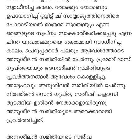
സ്വാധീനിച്ച കാലം. തോക്കും ബോംബും
ഉപയോഗിച്ച്‌ ബ്രിട്ടീഷ്‌ സാമ്രാജ്യത്തിനെതിരെ
പോരാടിയാൽ മാത്രമേ സ്വാതന്ത്ര്യം എന്ന
ഞങ്ങളുടെ സ്വപ്‌നം സാക്ഷാത്‌കരിക്കപ്പെടൂ എന്ന
ചിന്ത യുവതലമുറയെ ശക്തമായി സ്വാധീനിച്ച
കാലം. ചെറുപ്പക്കാർ പലരും ആവേശത്തോടെ
അനുശീലൻ സമിതിയിൽ ചേർന്നു. പ്രമോദ്‌ ദാസ്‌
ഗുപ്‌തയെയും അനുശീലൻ സമിതിയുടെ
പ്രവർത്തനങ്ങൾ ആവേശം കൊള്ളിച്ചു.
അദ്ദേഹവും അനുശീലൻ സമിതിയിൽ ചേർന്നു.
നിരഞ്‌ജൻ സെൻ ഗുപ്‌ത, സതീഷ്‌ പക്രാസി
തുടങ്ങിയ ഉശിരൻ നേതാക്കളായിരുന്നു
അനുശീലൻ സമിതിയുടെ അമരക്കാരായി
പ്രവർത്തിച്ചത്‌.
അനുശീലൻ സമിതിയുടെ സജീവ