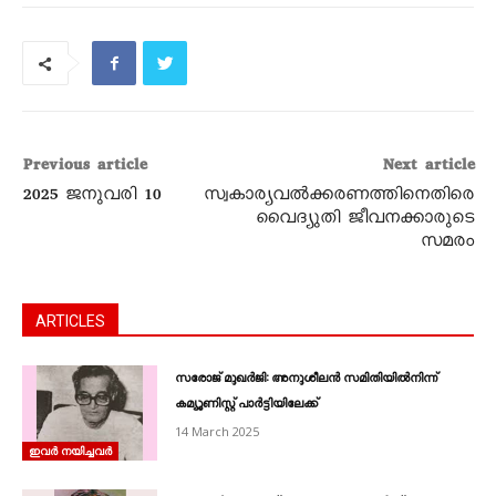
Previous article
Next article
2025 ജനുവരി 10
സ്വകാര്യവൽക്കരണത്തിനെതിരെ
വൈദ്യുതി ജീവനക്കാരുടെ
സമരം
ARTICLES
സരോജ്‌ മുഖർജി: അനുശീലൻ സമിതിയിൽനിന്ന്‌
കമ്യൂണിസ്റ്റ്‌ പാർട്ടിയിലേക്ക്‌
14 March 2025
ഇവർ നയിച്ചവർ