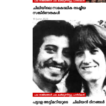
പല രാജ്യങ്ങള്‍ പല കമ്യൂണിസ്റ്റു പാര്‍ടികള്‍
ചിലിയിലെ സമകാലിക രാഷ്ട്രീയ
സങ്കീർണതകൾ
19 June 2023
പല രാജ്യങ്ങള്‍ പല കമ്യൂണിസ്റ്റു പാര്‍ടികള്‍
പട്ടാള അട്ടിമറിയുടെ ചിലിയൻ ദിനങ്ങൾ