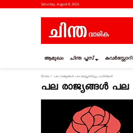
Saturday, August 8, 2026
ആമുഖം
ചിന്ത പ്ലസ്
കവര്‍സ്റ്റോറി
Home
പല രാജ്യങ്ങള്‍ പല കമ്യൂണിസ്റ്റു പാര്‍ടികള്‍
പല രാജ്യങ്ങള്‍ പല കമ