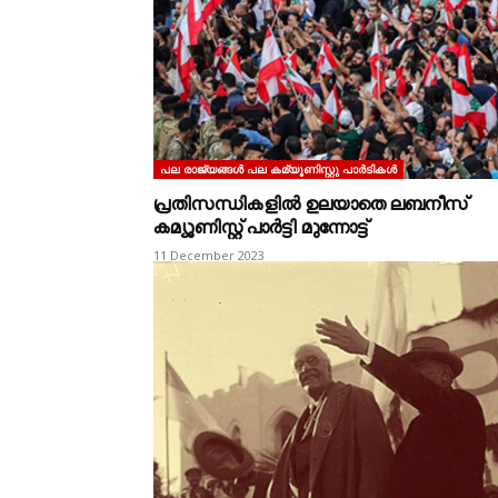
പല രാജ്യങ്ങള്‍ പല കമ്യൂണിസ്റ്റു പാര്‍ടികള്‍
പ്രതിസന്ധികളിൽ ഉലയാതെ ലബനീസ്
കമ്യൂണിസ്റ്റ് പാർട്ടി മുന്നോട്ട്
11 December 2023