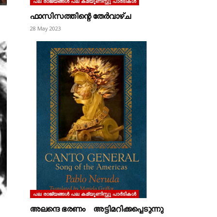
പല രാജ്യങ്ങള്‍ പല കമ്യൂണിസ്റ്റു പാര്‍ടികള്‍
ഫാസിസത്തിന്റെ തേർവാഴ്ച
28 May 2023
പല രാജ്യങ്ങള്‍ പല കമ്യൂണിസ്റ്റു പാര്‍ടികള്‍
അലന്ദെ ഭരണം അട്ടിമറിക്കപ്പെടുന്നു