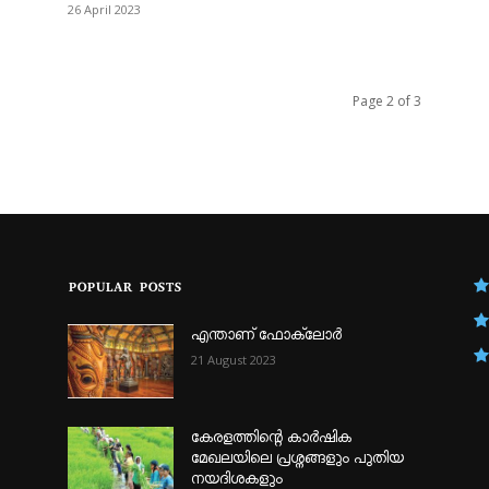
26 April 2023
Page 2 of 3
POPULAR POSTS
എന്താണ്‌ ഫോക്‌ലോർ
21 August 2023
കേരളത്തിന്റെ കാർഷിക
മേഖലയിലെ പ്രശ്നങ്ങളും പുതിയ
നയദിശകളും