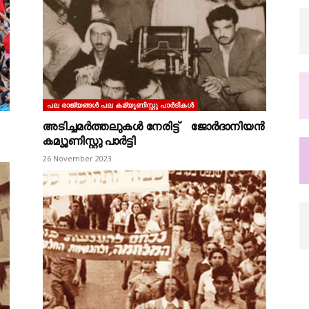
പല രാജ്യങ്ങള്‍ പല കമ്യൂണിസ്റ്റു പാര്‍ടികള്‍
അടിച്ചമർത്തലുകൾ നേരിട്ട് ജോർദാനിയൻ
കമ്യൂണിസ്റ്റു പാർട്ടി
26 November 2023