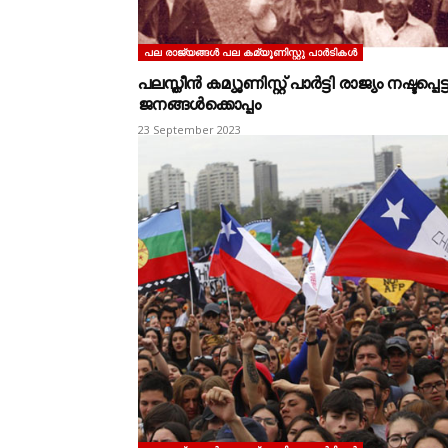
പല രാജ്യങ്ങള്‍ പല കമ്യൂണിസ്റ്റു പാര്‍ടികള്‍
പലസ്തീൻ കമ്യൂണിസ്റ്റ് പാർട്ടി രാജ്യം നഷ്ടപ്പെട്
ജനങ്ങൾക്കൊപ്പം
23 September 2023