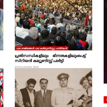
പല രാജ്യങ്ങള്‍ പല കമ്യൂണിസ്റ്റു പാര്‍ടികള്‍
പ്രതിസന്ധികളിലും ഭിന്നതകളിലുംപെട്ട്
സിറിയൻ കമ്യൂണിസ്റ്റ് പാർട്ടി
24 December 2023