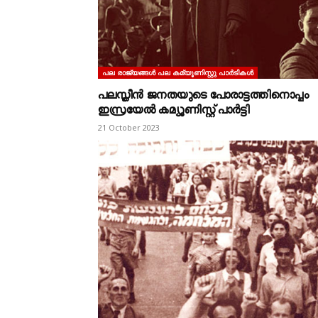
പല രാജ്യങ്ങള്‍ പല കമ്യൂണിസ്റ്റു പാര്‍ടികള്‍
പലസ്തീൻ ജനതയുടെ പോരാട്ടത്തിനൊപ്പം
ഇസ്രയേൽ കമ്യൂണിസ്റ്റ് പാർട്ടി
21 October 2023