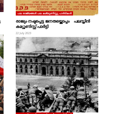
പല രാജ്യങ്ങള്‍ പല കമ്യൂണിസ്റ്റു പാര്‍ടികള്‍
ട
രാജ്യം നഷ്ടപ്പെട്ട ജനതയ്ക്കൊപ്പം പലസ്തീൻ
കമ്യൂണിസ്റ്റ് പാർട്ടി
22 July 2023