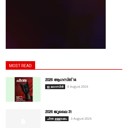
MOST READ
2026 ആഗസ്‌ത്‌ 14
8 August 2026
ഇ മാഗസിൻ
2026 ജൂലൈ 31
3 August 2026
ചിന്ത ഉള്ളടക്കം