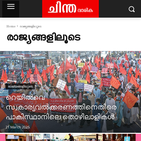
Home
രാജ്യങ്ങളിലൂടെ
രാജ്യങ്ങളിലൂടെ
രാജ്യങ്ങളിലൂടെ
റെയിൽവെ
സ്വകാര്യവൽക്കരണത്തിനെതിരെ
പാകിസ്ഥാനിലെ തൊഴിലാളികൾ
21 March 2025