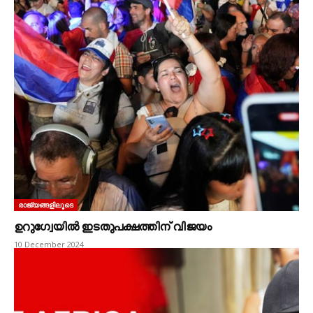
രാജ്യങ്ങളിലൂടെ
ഉറുഗ്വേയിൽ ഇടതുപക്ഷത്തിന്‌ വിജയം
10 December 2024