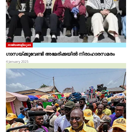
രാജ്യങ്ങളിലൂടെ
ഗാസയ്‌ക്കുവേണ്ടി അമേരിക്കയിൽ നിരാഹാരസമരം
4 January 2025