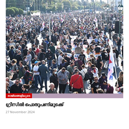
രാജ്യങ്ങളിലൂടെ
ഗ്രീസിൽ പൊതുപണിമുടക്ക്‌
27 November 2024