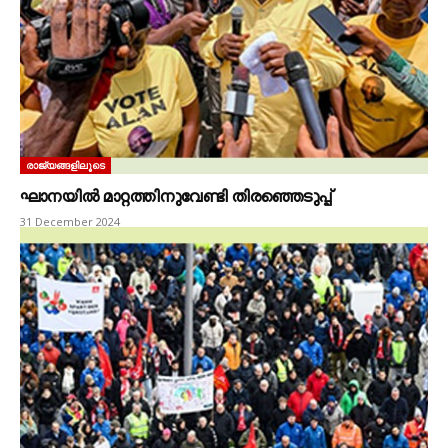
രാജ്യങ്ങളിലൂടെ
ഘാനയിൽ മാറ്റത്തിനുവേണ്ടി തിരഞ്ഞെടുപ്പ്‌
31 December 2024