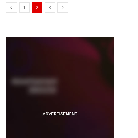
1
2
3