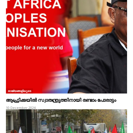
രാജ്യങ്ങളിലൂടെ
ആഫ്രിക്കയിൽ സ്വാതന്ത്ര്യത്തിനായി രണ്ടാം പോരാട്ടം
10 December 2024