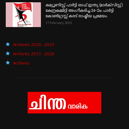
കമ്യൂണിസ്റ്റ് പാർട്ടി ഓഫ് ഇന്ത്യ (മാർക്സിസ്റ്റ്)
കേന്ദ്രകമ്മിറ്റി അംഗീകരിച്ച 24‐ാം പാർട്ടി
കോൺഗ്രസ്സ് കരട് രാഷ്ട്രീയ പ്രമേയം
17 February 2025
Archives 2020 -2023
Archives 2013 -2020
Archives