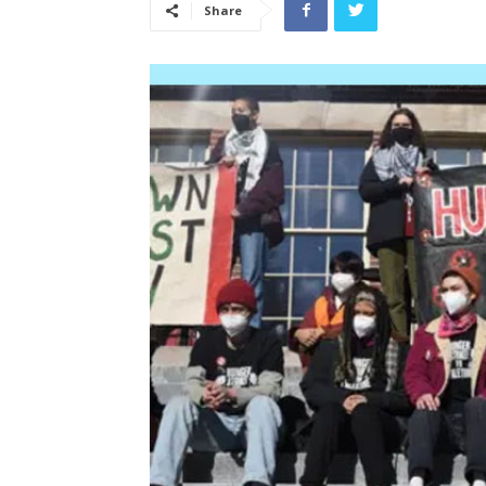
Share