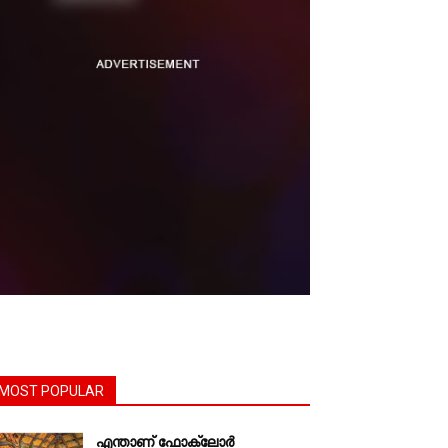
MOST POPULAR
എന്താണ്‌ ഫോക്‌ലോർ