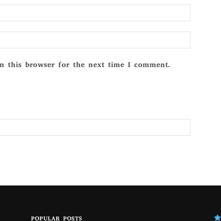
Email:*
Website:
n this browser for the next time I comment.
POPULAR POSTS