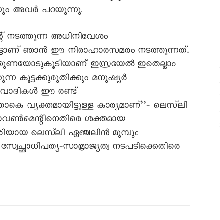
നും അവർ പറയുന്നു.
്‌ നടത്തുന്ന അധിനിവേശം
ട്ടാണ്‌ ഞാൻ ഈ നിരാഹാരസമരം നടത്തുന്നത്‌.
തുണയോടുകൂടിയാണ്‌ ഇസ്രയേൽ ഇതെല്ലാം
ന്ന കൂട്ടക്കുരുതിക്കും മനുഷ്യർ
രവാദികൾ ഈ രണ്ട്‌
 വ്യക്തമായിട്ടുള്ള കാര്യമാണ്‌’’‐ ലെസ്‌ലി
 ഗവൺമെന്റിനെതിരെ ശക്തമായ
ിയായ ലെസ്‌ലി ഏഞ്ചലിൻ മുമ്പും
വേച്ഛാധിപത്യ‐സാമ്രാജ്യത്വ നടപടിക്കെതിരെ