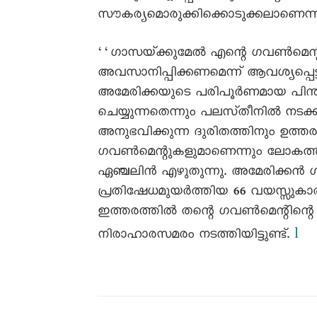
സൗകര്യമൊരുക്കിക്കൊടുക്കലാണെന്
‘‘ഗാസയ്‌ക്കുമേൽ എന്റെ ഗവൺമെന്റ
അവസാനിപ്പിക്കണമെന്ന്‌ ആവശ്യപ്പെ
അമേരിക്കയുടെ പരിപൂർണമായ പിന്
ചെയ്യുന്നതെന്നും പലസ്‌തീനിൽ നടക്കു
അനുഭവിക്കുന്ന ദുരിതത്തിനും ഉത്ത
ഗവൺമെന്റുകളുമാണെന്നും ലോകത്താകെ
ഏഞ്ചലിൻ എഴുതുന്നു. അമേരിക്കൻ
പ്രതിഷേധമുയർത്തിയ 66 വയസ്സുകാര
ഇത്തരത്തിൽ തന്റെ ഗവൺമെന്റിന്റെ സ്
l
നിരാഹാരസമരം നടത്തിയിട്ടുണ്ട്‌.