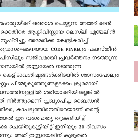
്യയ്‌ക്ക്‌ ഒത്താശ ചെയ്യുന്ന അമേരിക്കൻ
ക്കെതിരെ ആക്ടിവിസ്റ്റായ ലെസ്‌ലി ഏഞ്ചലിൻ
ിച്ചു. അമേരിക്ക കേന്ദ്രീകരിച്ച്‌
ധവിരുദ്ധസംഘടനയായ CODE PINKലും പലസ്‌തീൻ
രീൻ പീസിലും സജീവമായി പ്രവർത്തനം നടത്തുന്ന
ൻ. ഗാസയിൽ ഇസ്രയേൽ നടത്തുന്ന
െട്ടിടാവശിഷ്ടങ്ങൾക്കിടയിൽ ശ്വാസംപോലും
റ്റും പിഞ്ചുകുഞ്ഞുങ്ങളടക്കം ക്രൂരമായി
ിവസത്തിനുള്ളിൽ ശരിയാക്കിയില്ലെങ്കിൽ
 നിർത്തുമെന്ന്‌ പ്രഖ്യാപിച്ച ബൈഡൻ
ിരെ, കാപട്യത്തിനെതിരെയാണ്‌ തന്റെ
രയേൽ ഈ വംശഹത്യ തുടങ്ങിയിട്ട്‌
ചെയ്‌തുകൂട്ടിയിട്ട്‌ ഇനിയും 30 ദിവസം
െന്നും അത്‌ ഇസ്രയേലിന്‌ കൂടുതൽ