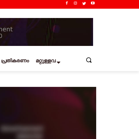
പ്രതികരണം
മറ്റുള്ളവ