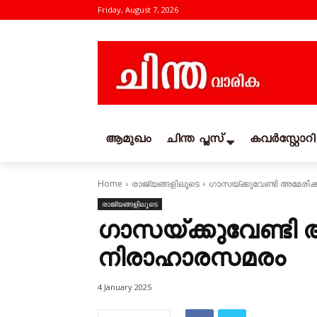
Friday, August 7, 2026
ആമുഖം
ചിന്ത പ്ലസ്
കവര്‍സ്റ്റോറി
Home
രാജ്യങ്ങളിലൂടെ
ഗാസയ്‌ക്കുവേണ്ടി അമേര
രാജ്യങ്ങളിലൂടെ
ഗാസയ്‌ക്കുവേണ്ടി
നിരാഹാരസമരം
4 January 2025