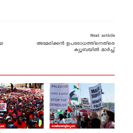
Next article
ിയ
അമേരിക്കൻ ഉപരോധത്തിനെതിരെ
ക്യൂബയിൽ മാർച്ച്‌
ൂടെ
രാജ്യങ്ങളിലൂടെ