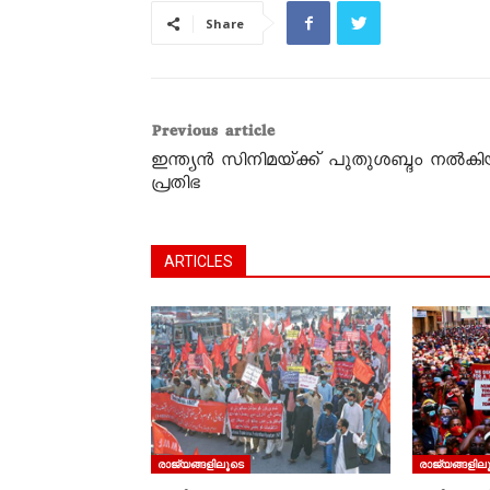
Share
Previous article
ഇന്ത്യൻ സിനിമയ്‌ക്ക്‌ പുതുശബ്ദം നൽക
പ്രതിഭ
ARTICLES
രാജ്യങ്ങളിലൂടെ
രാജ്യങ്ങളില