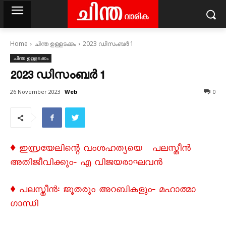
Home
ചിന്ത ഉള്ളടക്കം
2023 ഡിസംബർ 1
ചിന്ത ഉള്ളടക്കം
2023 ഡിസംബർ 1
Web
26 November 2023
0
♦ ഇസ്രയേലിന്റെ വംശഹത്യയെ പലസ്തീൻ
അതിജീവിക്കും‐ എ വിജയരാഘവൻ
♦ പലസ്തീൻ: ജൂതരും അറബികളും‐ മഹാത്മാ
ഗാന്ധി