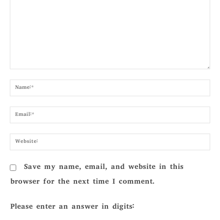
Comment:
Nam
Emai
Webs
Save my name, email, and website in this
browser for the next time I comment.
Please enter an answer in digits: