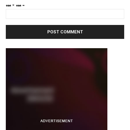
one × one =