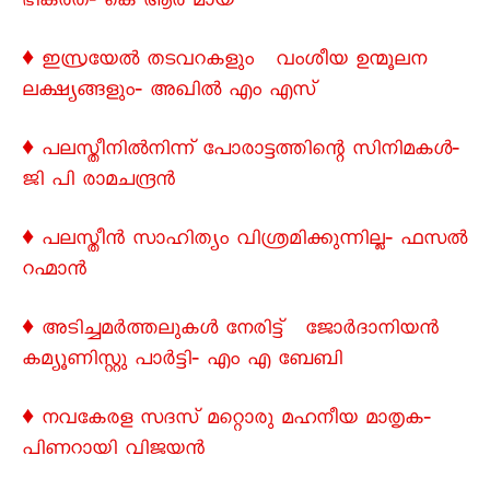
ഭീകരത‐ കെ ആർ മായ
♦ ഇസ്രയേൽ തടവറകളും വംശീയ ഉന്മൂലന
ലക്ഷ്യങ്ങളും‐ അഖിൽ എം എസ്
♦ പലസ്തീനിൽനിന്ന് പോരാട്ടത്തിന്റെ സിനിമകൾ‐
ജി പി രാമചന്ദ്രന്‍
♦ പലസ്തീന്‍ സാഹിത്യം വിശ്രമിക്കുന്നില്ല‐ ഫസല്‍
റഹ്മാന്‍
♦ അടിച്ചമർത്തലുകൾ നേരിട്ട് ജോർദാനിയൻ
കമ്യൂണിസ്റ്റു പാർട്ടി‐ എം എ ബേബി
♦ നവകേരള സദസ് മറ്റൊരു മഹനീയ മാതൃക‐
പിണറായി വിജയൻ