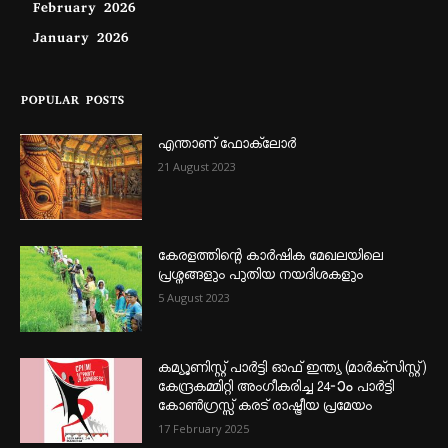
February 2026
January 2026
POPULAR POSTS
എന്താണ്‌ ഫോക്‌ലോർ
21 August 2023
കേരളത്തിന്റെ കാർഷിക മേഖലയിലെ
പ്രശ്നങ്ങളും പുതിയ നയദിശകളും
5 August 2023
കമ്യൂണിസ്റ്റ് പാർട്ടി ഓഫ് ഇന്ത്യ (മാർക്സിസ്റ്റ്)
കേന്ദ്രകമ്മിറ്റി അംഗീകരിച്ച 24‐ാം പാർട്ടി
കോൺഗ്രസ്സ് കരട് രാഷ്ട്രീയ പ്രമേയം
17 February 2025