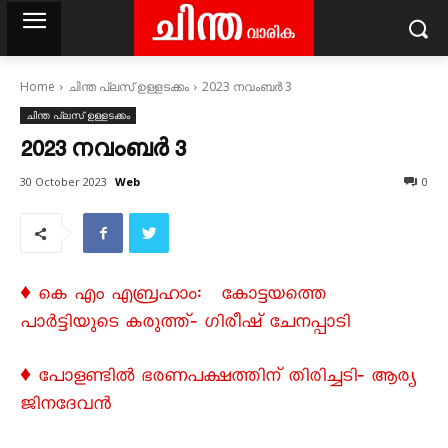
Home
ചിന്ത പ്ലസ് ഉള്ളടക്കം
2023 നവംബർ 3
ചിന്ത പ്ലസ് ഉള്ളടക്കം
2023 നവംബർ 3
Web
30 October 2023
0
♦ കെ എം എബ്രഹാം: കോട്ടയത്തെ
പാർട്ടിയുടെ കരുത്ത്‐ ഗിരീഷ് ചേനപ്പാടി
♦ പോളണ്ടിൽ ഭരണപക്ഷത്തിന് തിരിച്ചടി‐ ആര്യ
ജിനദേവൻ