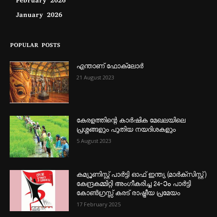
February 2026
January 2026
POPULAR POSTS
എന്താണ്‌ ഫോക്‌ലോർ
21 August 2023
കേരളത്തിന്റെ കാർഷിക മേഖലയിലെ
പ്രശ്നങ്ങളും പുതിയ നയദിശകളും
5 August 2023
കമ്യൂണിസ്റ്റ് പാർട്ടി ഓഫ് ഇന്ത്യ (മാർക്സിസ്റ്റ്)
കേന്ദ്രകമ്മിറ്റി അംഗീകരിച്ച 24‐ാം പാർട്ടി
കോൺഗ്രസ്സ് കരട് രാഷ്ട്രീയ പ്രമേയം
17 February 2025