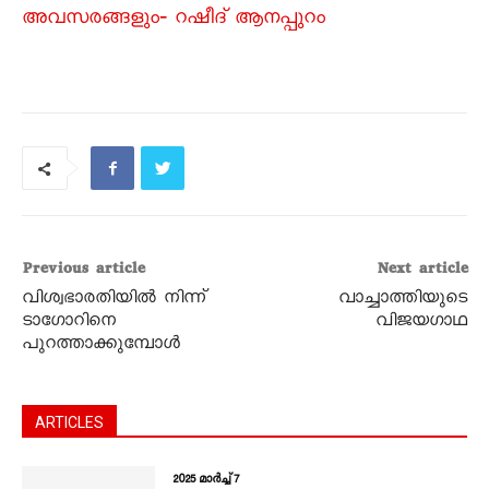
അവസരങ്ങളും‐ റഷീദ് ആനപ്പുറം
Previous article
Next article
വിശ്വഭാരതിയിൽ നിന്ന്‌
വാച്ചാത്തിയുടെ
ടാഗോറിനെ
വിജയഗാഥ
പുറത്താക്കുമ്പോൾ
ARTICLES
2025 മാർച്ച്‌ 7