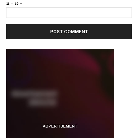
11 − 10 =