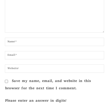
Comment:
Nam
Emai
Webs
Save my name, email, and website in this
browser for the next time I comment.
Please enter an answer in digits: