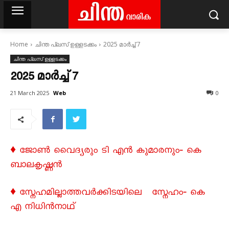
Home
ചിന്ത പ്ലസ് ഉള്ളടക്കം
2025 മാർച്ച്‌ 7
ചിന്ത പ്ലസ് ഉള്ളടക്കം
2025 മാർച്ച്‌ 7
Web
21 March 2025
0
♦ ജോൺ വെെദ്യരും ടി എൻ കുമാരനും‐ കെ
ബാലകൃഷ്ണൻ
♦ സ്നേഹമില്ലാത്തവർക്കിടയിലെ സ്നേഹം‐ കെ
എ നിധിൻനാഥ്