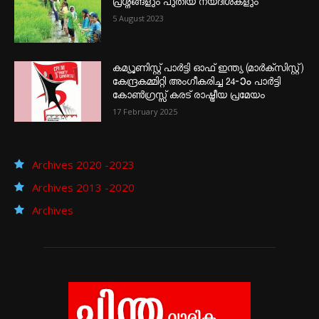
പ്രശ്നങ്ങളും പുതിയ നയദിശകളും
5 August 2023
കമ്യൂണിസ്റ്റ് പാർട്ടി ഓഫ് ഇന്ത്യ (മാർക്സിസ്റ്റ്)
കേന്ദ്രകമ്മിറ്റി അംഗീകരിച്ച 24‐ാം പാർട്ടി
കോൺഗ്രസ്സ് കരട് രാഷ്ട്രീയ പ്രമേയം
17 February 2025
Archives 2020 -2023
Archives 2013 -2020
Archives