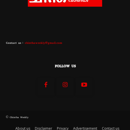
Contact us :
chinthaweekly@gmail.com
FOLLOW US
© Chintha Weekly
About us
Disclaimer
Privacy
Advertisement
Contact us