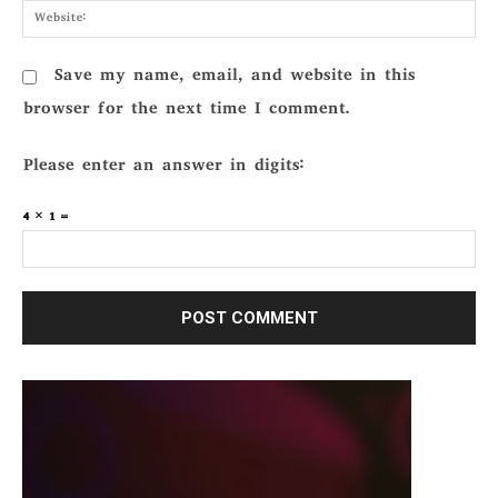
Webs
Save my name, email, and website in this
browser for the next time I comment.
Please enter an answer in digits:
4 × 1 =