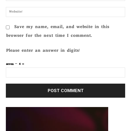
Webs
Save my name, email, and website in this
browser for the next time I comment.
Please enter an answer in digits:
seven − 4 =