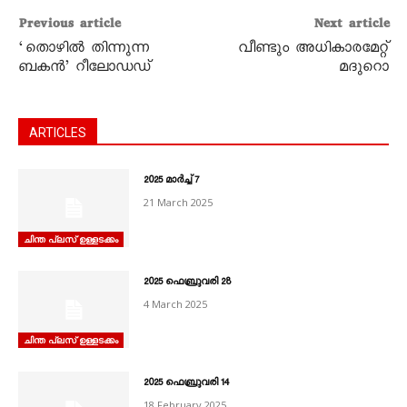
Previous article
Next article
‘തൊഴിൽ തിന്നുന്ന
വീണ്ടും അധികാരമേറ്റ്‌
ബകൻ’ റീലോഡഡ്
മദുറൊ
ARTICLES
2025 മാർച്ച്‌ 7
21 March 2025
ചിന്ത പ്ലസ് ഉള്ളടക്കം
2025 ഫെബ്രുവരി 28
4 March 2025
ചിന്ത പ്ലസ് ഉള്ളടക്കം
2025 ഫെബ്രുവരി 14
18 February 2025