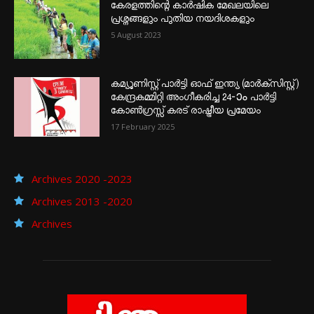
കേരളത്തിന്റെ കാർഷിക മേഖലയിലെ
പ്രശ്നങ്ങളും പുതിയ നയദിശകളും
5 August 2023
കമ്യൂണിസ്റ്റ് പാർട്ടി ഓഫ് ഇന്ത്യ (മാർക്സിസ്റ്റ്)
കേന്ദ്രകമ്മിറ്റി അംഗീകരിച്ച 24‐ാം പാർട്ടി
കോൺഗ്രസ്സ് കരട് രാഷ്ട്രീയ പ്രമേയം
17 February 2025
Archives 2020 -2023
Archives 2013 -2020
Archives