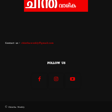
Contact us :
chinthaweekly@gmail.com
FOLLOW US
© Chintha Weekly