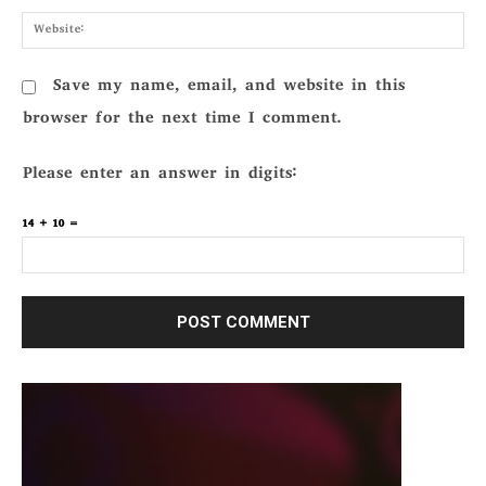
Webs
Save my name, email, and website in this
browser for the next time I comment.
Please enter an answer in digits:
14 + 10 =