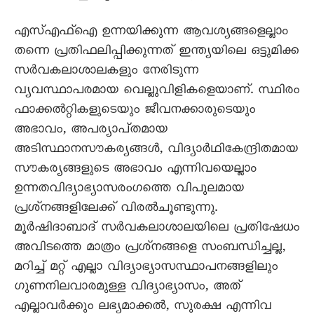
എസ്‌എഫ്‌ഐ ഉന്നയിക്കുന്ന ആവശ്യങ്ങളെല്ലാം
തന്നെ പ്രതിഫലിപ്പിക്കുന്നത്‌ ഇന്ത്യയിലെ ഒട്ടുമിക്ക
സർവകലാശാലകളും നേരിടുന്ന
വ്യവസ്ഥാപരമായ വെല്ലുവിളികളെയാണ്‌. സ്ഥിരം
ഫാക്കൽറ്റികളുടെയും ജീവനക്കാരുടെയും
അഭാവം, അപര്യാപ്‌തമായ
അടിസ്ഥാനസൗകര്യങ്ങൾ, വിദ്യാർഥികേന്ദ്രിതമായ
സൗകര്യങ്ങളുടെ അഭാവം എന്നിവയെല്ലാം
ഉന്നതവിദ്യാഭ്യാസരംഗത്തെ വിപുലമായ
പ്രശ്‌നങ്ങളിലേക്ക്‌ വിരൽചൂണ്ടുന്നു.
മൂർഷിദാബാദ്‌ സർവകലാശാലയിലെ പ്രതിഷേധം
അവിടത്തെ മാത്രം പ്രശ്‌നങ്ങളെ സംബന്ധിച്ചല്ല,
മറിച്ച്‌ മറ്റ്‌ എല്ലാ വിദ്യാഭ്യാസസ്ഥാപനങ്ങളിലും
ഗുണനിലവാരമുള്ള വിദ്യാഭ്യാസം, അത്‌
എല്ലാവർക്കും ലഭ്യമാക്കൽ, സുരക്ഷ എന്നിവ