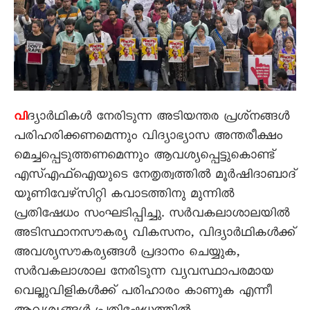
ദ്യാർഥികൾ നേരിടുന്ന അടിയന്തര പ്രശ്‌നങ്ങൾ
വി
പരിഹരിക്കണമെന്നും വിദ്യാഭ്യാസ അന്തരീക്ഷം
മെച്ചപ്പെടുത്തണമെന്നും ആവശ്യപ്പെട്ടുകൊണ്ട്‌
എസ്‌എഫ്‌ഐയുടെ നേതൃത്വത്തിൽ മൂർഷിദാബാദ്‌
യൂണിവേഴ്‌സിറ്റി കവാടത്തിനു മുന്നിൽ
പ്രതിഷേധം സംഘടിപ്പിച്ചു. സർവകലാശാലയിൽ
അടിസ്ഥാനസൗകര്യ വികസനം, വിദ്യാർഥികൾക്ക്‌
അവശ്യസൗകര്യങ്ങൾ പ്രദാനം ചെയ്യുക,
സർവകലാശാല നേരിടുന്ന വ്യവസ്ഥാപരമായ
വെല്ലുവിളികൾക്ക്‌ പരിഹാരം കാണുക എന്നീ