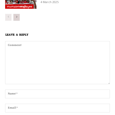
4 March 2025
സംസ്ഥാനങ്ങളിലൂടെ
LEAVE A REPLY
Comment:
Nam
Emai