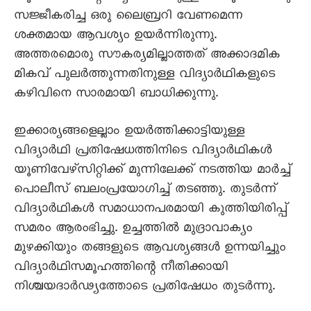
സജ്ജീകരിച്ച ഒരു ലൈബ്രറി വേണമെന്ന
ശക്തമായ ആവശ്യം ഉയർന്നിരുന്നു.
അത്തരമൊരു സൗകര്യമില്ലാത്തത്‌ അക്കാദമിക
മികവ്‌ പുലർത്തുന്നതിനുള്ള വിദ്യാർഥികളുടെ
കഴിവിനെ സാരമായി ബാധിക്കുന്നു.
ഇക്കാര്യങ്ങളെല്ലാം ഉയർത്തിക്കാട്ടിയുള്ള
വിദ്യാർഥി പ്രതിഷേധത്തിനിടെ വിദ്യാർഥികൾ
യൂണിവേഴ്‌സിറ്റിക്ക്‌ മുന്നിലേക്ക്‌ നടത്തിയ മാർച്ച്‌
പൊലീസ്‌ ബലംപ്രയോഗിച്ച്‌ തടഞ്ഞു. തുടർന്ന്‌
വിദ്യാർഥികൾ സമാധാനപരമായി കുത്തിയിരിപ്പ്‌
സമരം ആരംഭിച്ചു. ഉച്ചത്തിൽ മുദ്രാവാക്യം
മുഴക്കിയും തങ്ങളുടെ ആവശ്യങ്ങൾ ഉന്നയിച്ചും
വിദ്യാർഥിസമൂഹത്തിന്റെ നീതിക്കായി
നിശ്ചയദാർഢ്യത്തോടെ പ്രതിഷേധം തുടർന്നു.