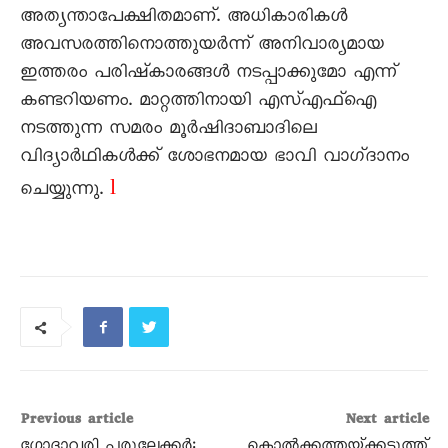
അത്യന്താപേക്ഷിതമാണ്‌. അധികാരികൾ
അവസരത്തിനൊത്തുയർന്ന്‌ അനിവാര്യമായ
ഇത്തരം പരിഷ്‌കാരങ്ങൾ നടപ്പാക്കുമോ എന്ന്‌
കണ്ടറിയണം. മാറ്റത്തിനായി എസ്‌എഫ്‌ഐ
നടത്തുന്ന സമരം മൂർഷിദാബാദിലെ
വിദ്യാർഥികൾക്ക്‌ ശോഭനമായ ഭാവി വാഗ്‌ദാനം
l
ചെയ്യുന്നു.
Previous article
Next article