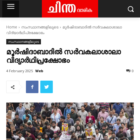
Home
സംസ്ഥാനങ്ങളിലൂടെ
മൂർഷിദാബാദിൽ സർവകലാശാലാ
വിദ്യാർഥിപ്രക്ഷോഭം
സംസ്ഥാനങ്ങളിലൂടെ
മൂർഷിദാബാദിൽ സർവകലാശാലാ
വിദ്യാർഥിപ്രക്ഷോഭം
Web
4 February 2025
0