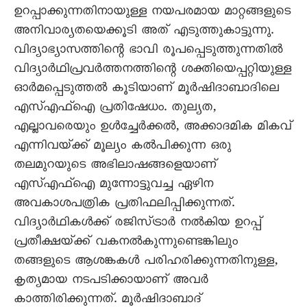
ഉറപ്പാക്കുന്നതിനായുള്ള നയപരമായ മാറ്റങ്ങളുടെ
അനിവാര്യതയെക്കൂടി അത്‌ എടുത്തുകാട്ടുന്നു.
വിദ്യാഭ്യാസത്തിന്റെ ഭാവി രൂപപ്പെടുത്തുന്നതിൽ
വിദ്യാർഥിപ്രവർത്തനത്തിന്റെ ശക്തിയെപ്പറ്റിയുള്ള
ഓർമപ്പെടുത്തൽ കൂടിയാണ്‌ മൂർഷിദാബാദിലെ
എസ്‌എഫ്‌ഐ പ്രതിഷേധം. തുല്യത,
എല്ലാവരെയും ഉൾച്ചേർക്കൽ, അക്കാദമിക മികവ്‌
എന്നിവയ്‌ക്ക്‌ മൂല്യം കൽപിക്കുന്ന ഒരു
തലമുറയുടെ അഭിലാഷങ്ങളെയാണ്‌
എസ്‌എഫ്‌ഐ മുന്നോട്ടുവച്ച ഏഴിന
അവകാശപത്രിക പ്രതിഫലിപ്പിക്കുന്നത്‌.
വിദ്യാർഥികൾക്ക്‌ രജിസ്‌ട്രാർ നൽകിയ ഉറപ്പ്‌
പ്രതീക്ഷയ്‌ക്ക്‌ വകനൽകുന്നുണ്ടെങ്കിലും
തങ്ങളുടെ ആശങ്കകൾ പരിഹരിക്കുന്നതിനുള്ള,
കൃത്യമായ നടപടിക്കായാണ്‌ അവർ
കാത്തിരിക്കുന്നത്‌. മൂർഷിദാബാദ്‌