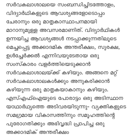
സർവകലാശാലയെ സംബന്ധിച്ചിടത്തോളം,
വിദ്യാർഥികളുടെ ആവശ്യങ്ങളോടൊപ്പം
ചേരാനും ഒരു മാതൃകാസ്ഥാപനമായി
മാറാനുമുള്ള അവസരമാണിത്‌. വിദ്യാർഥികൾ
ഉന്നയിച്ച ആവശ്യങ്ങൾ നടപ്പാക്കുന്നതിലൂടെ
മെച്ചപ്പെട്ട അക്കാദമിക അന്തരീക്ഷം, സുരക്ഷ,
ഉൾച്ചേർക്കൽ എന്നിവയുടേതായ ഒരു
സംസ്‌കാരം വളർത്തിയെടുക്കാൻ
സർവകലാശാലയ്‌ക്ക്‌ കഴിയും. അങ്ങനെ മറ്റ്‌
സർവകലാശാലകൾക്കും അനുകരിക്കാൻ
കഴിയുന്ന ഒരു മാതൃകയാകാനും കഴിയും.
എസ്‌എഫ്‌ഐയുടെ പോരാട്ടം ഒരു അടിസ്ഥാന
യാഥാർഥ്യത്തെ അടിവരയിടുന്നു‐ വ്യക്തികളുടെ
സമഗ്രമായ വികാസത്തിനും സമൂഹത്തിന്റെ
പുരോഗതിക്കും അഭിവൃദ്ധി പ്രാപിച്ച ഒരു
അക്കാദമിക്‌ അന്തരീക്ഷം