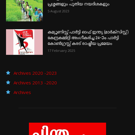
പ്രശ്നങ്ങളും പുതിയ നയദിശകളും
5 August 2023
കമ്യൂണിസ്റ്റ് പാർട്ടി ഓഫ് ഇന്ത്യ (മാർക്സിസ്റ്റ്)
കേന്ദ്രകമ്മിറ്റി അംഗീകരിച്ച 24‐ാം പാർട്ടി
കോൺഗ്രസ്സ് കരട് രാഷ്ട്രീയ പ്രമേയം
17 February 2025
Archives 2020 -2023
Archives 2013 -2020
Archives