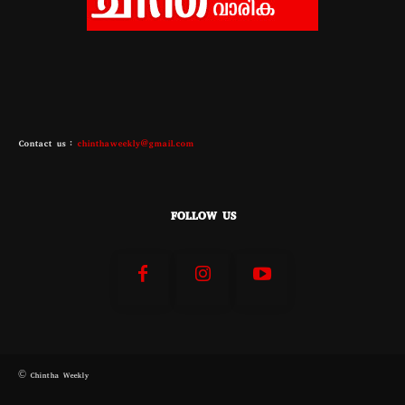
Contact us :
chinthaweekly@gmail.com
FOLLOW US
© Chintha Weekly