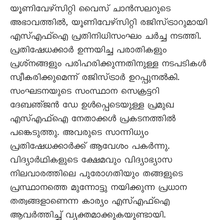
യൂണിവേഴ്‌സിറ്റി വൈസ്‌ ചാൻസലറുടെ
അഭാവത്തിൽ, യൂണിവേഴ്‌സിറ്റി രജിസ്‌ട്രാറുമായി
എസ്‌എഫ്‌ഐ പ്രതിനിധിസംഘം ചർച്ച നടത്തി.
പ്രതിഷേധക്കാർ ഉന്നയിച്ച പരാതികളും
പ്രശ്‌നങ്ങളും പരിഹരിക്കുന്നതിനുള്ള നടപടികൾ
സ്വീകരിക്കുമെന്ന്‌ രജിസ്‌ട്രാർ ഉറപ്പുനൽകി.
സംഘടനയുടെ സംസ്ഥാന സെക്രട്ടറി
ദേബഞ്‌ജൻ ഡേ ഉൾപ്പെടെയുള്ള പ്രമുഖ
എസ്‌എഫ്‌ഐ നേതാക്കൾ പ്രകടനത്തിൽ
പങ്കെടുത്തു. അവരുടെ സാന്നിധ്യം
പ്രതിഷേധക്കാർക്ക്‌ ആവേശം പകർന്നു.
വിദ്യാർഥികളുടെ ക്ഷേമവും വിദ്യാഭ്യാസ
നിലവാരത്തിലെ പുരോഗതിയും തങ്ങളുടെ
പ്രസ്ഥാനത്തെ മുന്നോട്ടു നയിക്കുന്ന പ്രധാന
തത്വങ്ങളാണെന്ന കാര്യം എസ്‌എഫ്‌ഐ
ആവർത്തിച്ച്‌ വ്യക്തമാക്കുകയുണ്ടായി.