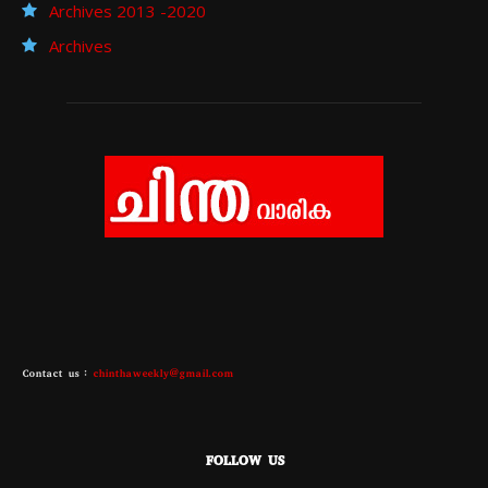
Archives 2013 -2020
Archives
Contact us :
chinthaweekly@gmail.com
FOLLOW US