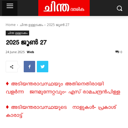
Home
ചിന്ത ഉള്ളടക്കം
2025 ജൂൺ 27
ചിന്ത ഉള്ളടക്കം
2025 ജൂൺ 27
Web
24 June 2025
0
♦ അടിയന്തരാവസ്ഥയും അതിനെതിരായി
വളര്‍ന്ന ജനമുന്നേറ്റവും‐ എസ് രാമചന്ദ്രന്‍പിള്ള
♦ അടിയന്തരാവസ്ഥയുടെ നാളുകൾ‐ പ്രകാശ്
കാരാട്ട്