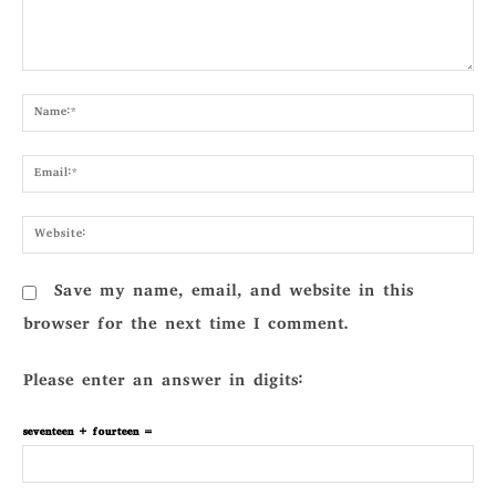
Comment:
Nam
Emai
Webs
Save my name, email, and website in this
browser for the next time I comment.
Please enter an answer in digits:
seventeen + fourteen =