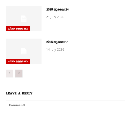
2026 ജൂലൈ 24
21 July 2026
ചിന്ത ഉള്ളടക്കം
2026 ജൂലൈ 17
14 July 2026
ചിന്ത ഉള്ളടക്കം
LEAVE A REPLY