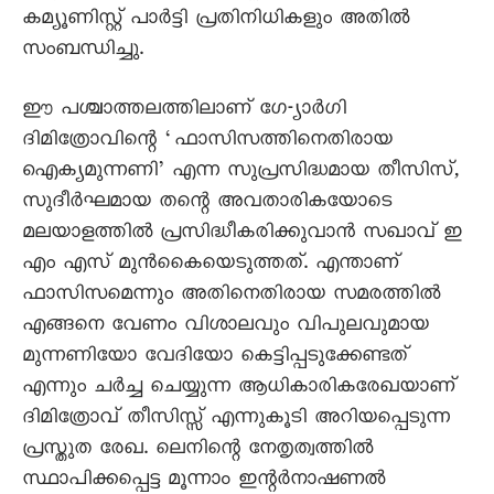
കമ്യൂണിസ്റ്റ് പാർട്ടി പ്രതിനിധികളും അതിൽ
സംബന്ധിച്ചു.
ഈ പശ്ചാത്തലത്തിലാണ് ഗേ-്യാർഗി
ദിമിത്രോവിന്റെ ‘ഫാസിസത്തിനെതിരായ
ഐക്യമുന്നണി’ എന്ന സുപ്രസിദ്ധമായ തീസിസ്,
സുദീർഘമായ തന്റെ അവതാരികയോടെ
മലയാളത്തിൽ പ്രസിദ്ധീകരിക്കുവാൻ സഖാവ് ഇ
എം എസ് മുൻകെെയെടുത്തത്. എന്താണ്
ഫാസിസമെന്നും അതിനെതിരായ സമരത്തിൽ
എങ്ങനെ വേണം വിശാലവും വിപുലവുമായ
മുന്നണിയോ വേദിയോ കെട്ടിപ്പടുക്കേണ്ടത്
എന്നും ചർച്ച ചെയ്യുന്ന ആധികാരികരേഖയാണ്
ദിമിത്രോവ് തീസിസ്സ് എന്നുകൂടി അറിയപ്പെടുന്ന
പ്രസ്തുത രേഖ. ലെനിന്റെ നേതൃത്വത്തിൽ
സ്ഥാപിക്കപ്പെട്ട മൂന്നാം ഇന്റർനാഷണൽ