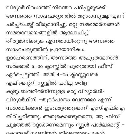
വിദ്യാർഥിരംഗത്ത് നിരന്തര പഠിപ്പുമുടക്ക്
അന്നത്തെ സാഹചര്യത്തിൽ ആശാസ്യമല്ല എന്ന്
ചർച്ചചെയ്ത് തീരുമാനിച്ചു. മറ്റു സമരമാർഗങ്ങൾ
സമയാസമയങ്ങളിൽ ആലോചിച്ച്
തീരുമാനിക്കുക എന്നതായിരുന്നു അന്നത്തെ
സാഹചര്യത്തിൽ പ്രായോഗികം.
ഉദാഹരണത്തിന്, അന്നത്തെ അച്യുതമേനാൻ
സർക്കാർ 5–ാം ക്ലാസ്സിൽ പുതുതായി ഫീസ്
ഏർപ്പെടുത്തി. അത് 4–ാം ക്ലാസ്സുവരെ
എലിമെന്ററി സ്കൂളിൽ പഠിച്ച ദരിദ്ര
കുടുംബത്തിൽനിന്നുള്ള ഒരു വിദ്യാർഥി/
വിദ്യാർഥിനി –തുടർപഠനം വേണമോ എന്ന്
സംശയിക്കാൻ ഇടവരുത്തുമെന്ന് എസ്എഫ്ഐ
തിരിച്ചറിഞ്ഞു. അതുകൊണ്ടുതന്നെ, ആ ഫീസ്
ചുമത്തൽ റദ്ദാക്കണമെന്നും സ്കൂൾ പാർലമെന്റ് –