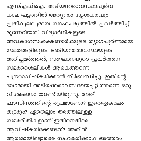
എസ്എഫ്ഐ, അടിയന്തരാവസ്ഥാപൂർവ
കാലഘട്ടത്തിൽ അത്യന്തം ക്ലേശകരവും
പ്രതികൂലവുമായ സാഹചര്യത്തിൽ പ്രവർത്തിച്ച്
മുന്നേറിയത്, വിദ്യാർഥികളുടെ
അവകാശസംരക്ഷണാർഥമുള്ള ത്യാഗപൂർണമായ
സമരങ്ങളിലൂടെ. അടിയന്തരാവസ്ഥയുടെ
അടിച്ചമർത്തൽ, സംഘടനയുടെ പ്രവർത്തന –
സമരശെെലികൾ ആകെത്തന്നെ
പുനരാവിഷ്കരിക്കാൻ നിർബന്ധിച്ചു. ഇതിന്റെ
ഭാഗമായി അടിയന്തരാവസ്ഥയെപ്പറ്റിത്തന്നെ ഒരു
വിശകലനം വേണ്ടിയിരുന്നു. അത്
ഫാസിസത്തിന്റെ രൂപമാണോ? ഇതെത്രകാലം
തുടരും? ഏതെല്ലാം തരത്തിലുള്ള
സമരരീതികളാണ് ഇതിനെതിരെ
ആവിഷ്കരിക്കേണ്ടത്? അതിൽ
ആരുമായിട്ടൊക്കെ സഹകരിക്കാം? അത്തരം