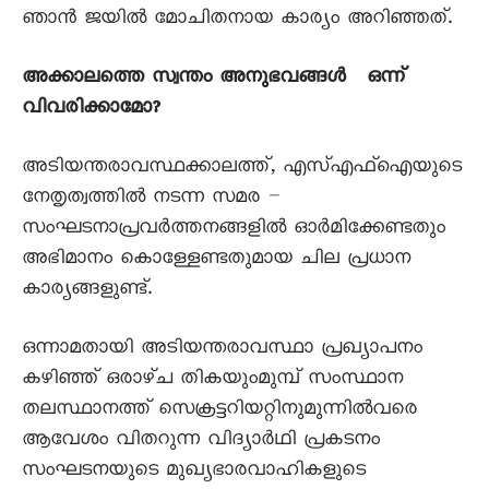
ഞാൻ ജയിൽ മോചിതനായ കാര്യം അറിഞ്ഞത്.
അക്കാലത്തെ സ്വന്തം അനുഭവങ്ങൾ ഒന്ന്
വിവരിക്കാമോ?
അടിയന്തരാവസ്ഥക്കാലത്ത്, എസ്എഫ്ഐയുടെ
നേതൃത്വത്തിൽ നടന്ന സമര –
സംഘടനാപ്രവർത്തനങ്ങളിൽ ഓർമിക്കേണ്ടതും
അഭിമാനം കൊള്ളേണ്ടതുമായ ചില പ്രധാന
കാര്യങ്ങളുണ്ട്.
ഒന്നാമതായി അടിയന്തരാവസ്ഥാ പ്രഖ്യാപനം
കഴിഞ്ഞ് ഒരാഴ്ച തികയുംമുമ്പ് സംസ്ഥാന
തലസ്ഥാനത്ത് സെക്രട്ടറിയറ്റിനുമുന്നിൽവരെ
ആവേശം വിതറുന്ന വിദ്യാർഥി പ്രകടനം
സംഘടനയുടെ മുഖ്യഭാരവാഹികളുടെ