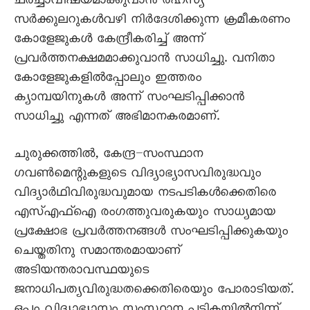
ചർച്ചാവിഷയമാക്കുവാൻ രഹസ്യ
സർക്കുലറുകൾവഴി നിർദേശിക്കുന്ന ക്രമീകരണം
കോളേജുകൾ കേന്ദ്രീകരിച്ച് അന്ന്
പ്രവർത്തനക്ഷമമാക്കുവാൻ സാധിച്ചു. വനിതാ
കോളേജുകളിൽപ്പോലും ഇത്തരം
ക്യാമ്പയിനുകൾ അന്ന് സംഘടിപ്പിക്കാൻ
സാധിച്ചു എന്നത് അഭിമാനകരമാണ്.
ചുരുക്കത്തിൽ, കേന്ദ്ര–സംസ്ഥാന
ഗവൺമെന്റുകളുടെ വിദ്യാഭ്യാസവിരുദ്ധവും
വിദ്യാർഥിവിരുദ്ധവുമായ നടപടികൾക്കെതിരെ
എസ്എഫ്ഐ രംഗത്തുവരുകയും സാധ്യമായ
പ്രക്ഷോഭ പ്രവർത്തനങ്ങൾ സംഘടിപ്പിക്കുകയും
ചെയ്തതിനു സമാന്തരമായാണ്
അടിയന്തരാവസ്ഥയുടെ
ജനാധിപത്യവിരുദ്ധതക്കെതിരെയും പോരാടിയത്.