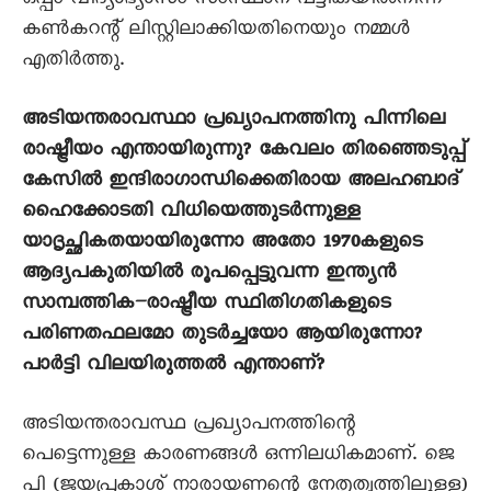
ഒപ്പം വിദ്യാഭ്യാസം സംസ്ഥാന പട്ടികയിൽനിന്ന്
കൺകറന്റ് ലിസ്റ്റിലാക്കിയതിനെയും നമ്മൾ
എതിർത്തു.
അടിയന്തരാവസ്ഥാ പ്രഖ്യാപനത്തിനു പിന്നിലെ
രാഷ്ട്രീയം എന്തായിരുന്നു? കേവലം തിരഞ്ഞെടുപ്പ്
കേസിൽ ഇന്ദിരാഗാന്ധിക്കെതിരായ അലഹബാദ്
ഹെെക്കോടതി വിധിയെത്തുടർന്നുള്ള
യാദൃച്ഛികതയായിരുന്നോ അതോ 1970കളുടെ
ആദ്യപകുതിയിൽ രൂപപ്പെട്ടുവന്ന ഇന്ത്യൻ
സാമ്പത്തിക–രാഷ്ട്രീയ സ്ഥിതിഗതികളുടെ
പരിണതഫലമോ തുടർച്ചയോ ആയിരുന്നോ?
പാർട്ടി വിലയിരുത്തൽ എന്താണ്?
അടിയന്തരാവസ്ഥ പ്രഖ്യാപനത്തിന്റെ
പെട്ടെന്നുള്ള കാരണങ്ങൾ ഒന്നിലധികമാണ്. ജെ
പി (ജയപ്രകാശ് നാരായണന്റെ നേതൃത്വത്തിലുള്ള)