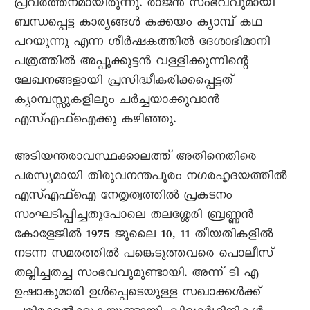
പ്രവർത്തനമായിരുന്നു. രാജൻ സംഭവവുമായി
ബന്ധപ്പെട്ട കാര്യങ്ങൾ കക്കയം ക്യാമ്പ് കഥ
പറയുന്നു എന്ന ശീർഷകത്തിൽ ദേശാഭിമാനി
പത്രത്തിൽ അപ്പുക്കുട്ടൻ വള്ളിക്കുന്നിന്റെ
ലേഖനങ്ങളായി പ്രസിദ്ധീകരിക്കപ്പെട്ടത്
ക്യാമ്പസ്സുകളിലും ചർച്ചയാക്കുവാൻ
എസ്എഫ്ഐക്കു കഴിഞ്ഞു.
അടിയന്തരാവസ്ഥക്കാലത്ത് അതിനെതിരെ
പരസ്യമായി തിരുവനന്തപുരം നഗരഹൃദയത്തിൽ
എസ്എഫ്ഐ നേതൃത്വത്തിൽ പ്രകടനം
സംഘടിപ്പിച്ചതുപോലെ തലശ്ശേരി ബ്രണ്ണൻ
കോളേജിൽ 1975 ജൂലെെ 10, 11 തീയതികളിൽ
നടന്ന സമരത്തിൽ പങ്കെടുത്തവരെ പൊലീസ്
തല്ലിച്ചതച്ച സംഭവവുമുണ്ടായി. അന്ന് ടി എ
ഉഷാകുമാരി ഉൾപ്പെടെയുള്ള സഖാക്കൾക്ക്