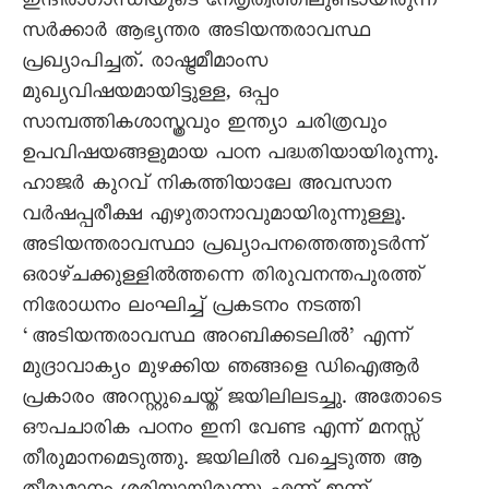
ഇന്ദിരാഗാന്ധിയുടെ നേതൃത്വത്തിലുണ്ടായിരുന്ന
സർക്കാർ ആഭ്യന്തര അടിയന്തരാവസ്ഥ
പ്രഖ്യാപിച്ചത്. രാഷ്ട്രമീമാംസ
മുഖ്യവിഷയമായിട്ടുള്ള, ഒപ്പം
സാമ്പത്തികശാസ്ത്രവും ഇന്ത്യാ ചരിത്രവും
ഉപവിഷയങ്ങളുമായ പഠന പദ്ധതിയായിരുന്നു.
ഹാജർ കുറവ് നികത്തിയാലേ അവസാന
വർഷപ്പരീക്ഷ എഴുതാനാവുമായിരുന്നുള്ളൂ.
അടിയന്തരാവസ്ഥാ പ്രഖ്യാപനത്തെത്തുടർന്ന്
ഒരാഴ്ചക്കുള്ളിൽത്തന്നെ തിരുവനന്തപുരത്ത്
നിരോധനം ലംഘിച്ച് പ്രകടനം നടത്തി
‘അടിയന്തരാവസ്ഥ അറബിക്കടലിൽ’ എന്ന്
മുദ്രാവാക്യം മുഴക്കിയ ഞങ്ങളെ ഡിഐആർ
പ്രകാരം അറസ്റ്റുചെയ്ത് ജയിലിലടച്ചു. അതോടെ
ഔപചാരിക പഠനം ഇനി വേണ്ട എന്ന് മനസ്സ്
തീരുമാനമെടുത്തു. ജയിലിൽ വച്ചെടുത്ത ആ