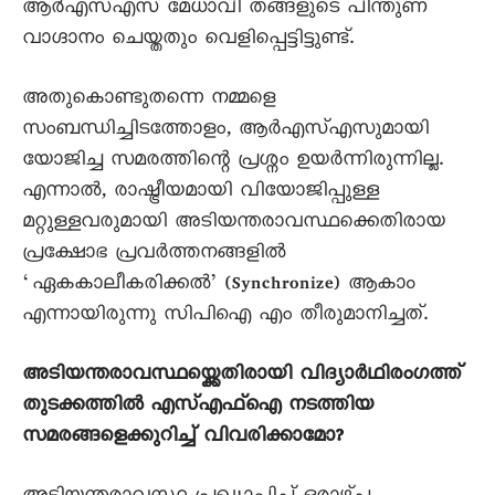
ആർഎസ്എസ് മേധാവി തങ്ങളുടെ പിന്തുണ
വാഗ്ദാനം ചെയ്തതും വെളിപ്പെട്ടിട്ടുണ്ട്.
അതുകൊണ്ടുതന്നെ നമ്മളെ
സംബന്ധിച്ചിടത്തോളം, ആർഎസ്എസുമായി
യോജിച്ച സമരത്തിന്റെ പ്രശ്നം ഉയർന്നിരുന്നില്ല.
എന്നാൽ, രാഷ്ട്രീയമായി വിയോജിപ്പുള്ള
മറ്റുള്ളവരുമായി അടിയന്തരാവസ്ഥക്കെതിരായ
പ്രക്ഷോഭ പ്രവർത്തനങ്ങളിൽ
‘ഏകകാലീകരിക്കൽ’ (Synchronize) ആകാം
എന്നായിരുന്നു സിപിഐ എം തീരുമാനിച്ചത്.
അടിയന്തരാവസ്ഥയ്ക്കെതിരായി വിദ്യാർഥിരംഗത്ത്
തുടക്കത്തിൽ എസ്എഫ്ഐ നടത്തിയ
സമരങ്ങളെക്കുറിച്ച് വിവരിക്കാമോ?