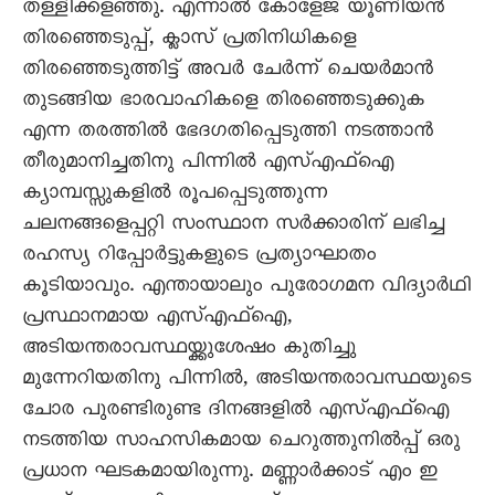
തള്ളിക്കളഞ്ഞു. എന്നാൽ കോളേജ് യൂണിയൻ
തിരഞ്ഞെടുപ്പ്, ക്ലാസ് പ്രതിനിധികളെ
തിരഞ്ഞെടുത്തിട്ട് അവർ ചേർന്ന് ചെയർമാൻ
തുടങ്ങിയ ഭാരവാഹികളെ തിരഞ്ഞെടുക്കുക
എന്ന തരത്തിൽ ഭേദഗതിപ്പെടുത്തി നടത്താൻ
തീരുമാനിച്ചതിനു പിന്നിൽ എസ്എഫ്ഐ
ക്യാമ്പസ്സുകളിൽ രൂപപ്പെടുത്തുന്ന
ചലനങ്ങളെപ്പറ്റി സംസ്ഥാന സർക്കാരിന് ലഭിച്ച
രഹസ്യ റിപ്പോർട്ടുകളുടെ പ്രത്യാഘാതം
കൂടിയാവും. എന്തായാലും പുരോഗമന വിദ്യാർഥി
പ്രസ്ഥാനമായ എസ്എഫ്ഐ,
അടിയന്തരാവസ്ഥയ്ക്കുശേഷം കുതിച്ചു
മുന്നേറിയതിനു പിന്നിൽ, അടിയന്തരാവസ്ഥയുടെ
ചോര പുരണ്ടിരുണ്ട ദിനങ്ങളിൽ എസ്എഫ്ഐ
നടത്തിയ സാഹസികമായ ചെറുത്തുനിൽപ്പ് ഒരു
പ്രധാന ഘടകമായിരുന്നു. മണ്ണാർക്കാട് എം ഇ