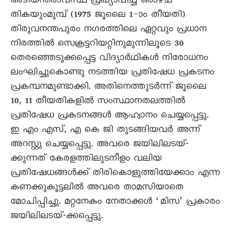
അടിയന്തരാവസ്ഥ പ്രഖ്യാപിച്ച് ഒരാഴ്ച
തികയുംമുമ്പ് (1975 ജൂലെെ 1–ാം തീയതി)
തിരുവനന്തപുരം നഗരത്തിലെ ഏറ്റവും പ്രധാന
നിരത്തിൽ സെക്രട്ടറിയറ്റിനുമുന്നിലൂടെ 30
തെരഞ്ഞെടുക്കപ്പെട്ട വിദ്യാർഥികൾ നിരോധനം
ലംഘിച്ചുകൊണ്ടു നടത്തിയ പ്രതിഷേധ പ്രകടനം
പ്രകമ്പനമുണ്ടാക്കി. അതിനെത്തുടർന്ന് ജൂലെെ
10, 11 തീയതികളിൽ സംസ്ഥാനതലത്തിൽ
പ്രതിഷേധ പ്രകടനങ്ങൾ ആഹ്വാനം ചെയ്യപ്പെട്ടു.
ഇ എം എസ്, എ കെ ജി തുടങ്ങിയവർ അന്ന്
അറസ്റ്റു ചെയ്യപ്പെട്ടു. അവരെ ജയിലിലടയ്-
ക്കുന്നത് കേരളത്തിലുടനീളം വലിയ
പ്രതിഷേധങ്ങൾക്ക് തിരികൊളുത്തിയേക്കാം എന്ന
കണക്കുകൂട്ടലിൽ അവരെ താമസിയാതെ
മോചിപ്പിച്ചു. മറ്റനേകം നേതാക്കൾ ‘മിസ’ പ്രകാരം
ജയിലിലടയ്-ക്കപ്പെട്ടു.