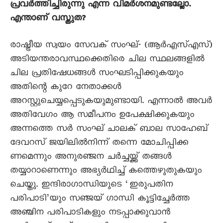
പ്രവർത്തിച്ചിരുന്നു എന്ന വിമർശനമുണ്ടല്ലോ.
എന്താണ് വസ്തുത?
രാഷ്ട്രീയ സ്വയം സേവക് സംഘ്- (ആർഎസ്എസ്)
അടിയന്തരാവസ്ഥക്കെതിരെ ചില സ്ഥലങ്ങളിൽ
ചില പ്രതിഷേധങ്ങൾ സംഘടിപ്പിക്കുകയും
അതിന്റെ കുറേ നേതാക്കൾ
അറസ്റ്റുചെയ്യപ്പെടുകയുമുണ്ടായി. എന്നാൽ അവർ
അതിവേഗം ആ സമീപനം ഉപേക്ഷിക്കുകയും
അന്നത്തെ സർ സംഘ് ചാലക് ബാല സാഹേബ്
ദേവറസ് ജയിലിൽനിന്ന് തന്നെ മോചിപ്പിക്ക
ണമെന്നും അനുരഞ്ജന ചർച്ചയ്ക്ക് തങ്ങൾ
തയ്യാറാണെന്നും അഭ്യർഥിച്ച് കത്തെഴുതുകയും
ചെയ്തു. ഇന്ദിരാഗാന്ധിയുടെ ‘ഇരുപതിന
പരിപാടി’യും സഞ്ജയ് ഗാന്ധി കൂട്ടിച്ചേർത്ത
അഞ്ചിന പരിപാടികളും നടപ്പാക്കുവാൻ