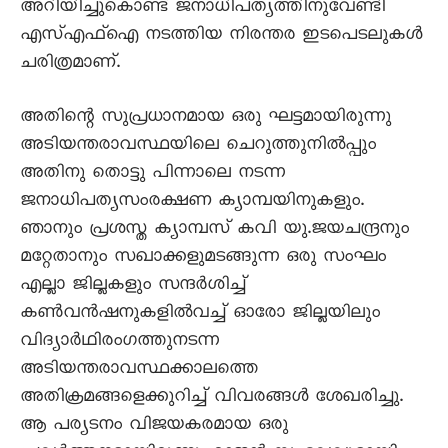
അറിയിച്ചുകൊണ്ട് ജനാധിപത്യത്തിനുവേണ്ടി
എസ്എഫ്ഐ നടത്തിയ നിരന്തര ഇടപെടലുകൾ
ചരിത്രമാണ്.
അതിന്റെ സുപ്രധാനമായ ഒരു ഘട്ടമായിരുന്നു
അടിയന്തരാവസ്ഥയിലെ ചെറുത്തുനിൽപ്പും
അതിനു തൊട്ടു പിന്നാലെ നടന്ന
ജനാധിപത്യസംരക്ഷണ ക്യാമ്പയിനുകളും.
ഞാനും പ്രശസ്ത ക്യാമ്പസ് കവി യു.ജയചന്ദ്രനും
മറ്റേതാനും സഖാക്കളുമടങ്ങുന്ന ഒരു സംഘം
എല്ലാ ജില്ലകളും സന്ദർശിച്ച്
കൺവൻഷനുകളിൽവച്ച് ഓരോ ജില്ലയിലും
വിദ്യാർഥിരംഗത്തുനടന്ന
അടിയന്തരാവസ്ഥക്കാലത്തെ
അതിക്രമങ്ങളെക്കുറിച്ച് വിവരങ്ങൾ ശേഖരിച്ചു.
ആ പര്യടനം വിജയകരമായ ഒരു