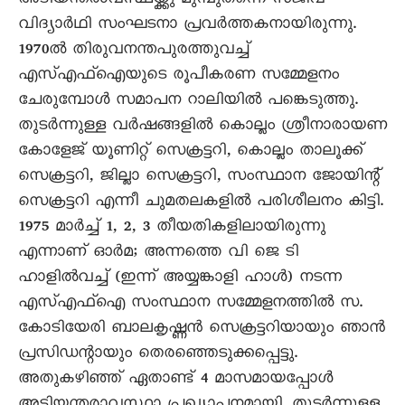
അടിയന്തരാവസ്ഥയ്ക്കു മുമ്പുതന്നെ സജീവ
വിദ്യാർഥി സംഘടനാ പ്രവർത്തകനായിരുന്നു.
1970ൽ തിരുവനന്തപുരത്തുവച്ച്
എസ്എഫ്ഐയുടെ രൂപീകരണ സമ്മേളനം
ചേരുമ്പോൾ സമാപന റാലിയിൽ പങ്കെടുത്തു.
തുടർന്നുള്ള വർഷങ്ങളിൽ കൊല്ലം ശ്രീനാരായണ
കോളേജ് യൂണിറ്റ് സെക്രട്ടറി, കൊല്ലം താലൂക്ക്
സെക്രട്ടറി, ജില്ലാ സെക്രട്ടറി, സംസ്ഥാന ജോയിന്റ്
സെക്രട്ടറി എന്നീ ചുമതലകളിൽ പരിശീലനം കിട്ടി.
1975 മാർച്ച് 1, 2, 3 തീയതികളിലായിരുന്നു
എന്നാണ് ഓർമ; അന്നത്തെ വി ജെ ടി
ഹാളിൽവച്ച് (ഇന്ന് അയ്യങ്കാളി ഹാൾ) നടന്ന
എസ്എഫ്ഐ സംസ്ഥാന സമ്മേളനത്തിൽ സ.
കോടിയേരി ബാലകൃഷ്ണൻ സെക്രട്ടറിയായും ഞാൻ
പ്രസിഡന്റായും തെരഞ്ഞെടുക്കപ്പെട്ടു.
അതുകഴിഞ്ഞ് ഏതാണ്ട് 4 മാസമായപ്പോൾ