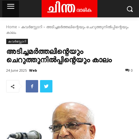
Home
കവര്‍സ്റ്റോറി
അടിച്ചമർത്തലിന്റെയും ചെറുത്തുനിൽപ്പിന്റെയും
കാലം
കവര്‍സ്റ്റോറി
അടിച്ചമർത്തലിന്റെയും
ചെറുത്തുനിൽപ്പിന്റെയും കാലം
Web
24 June 2025
0