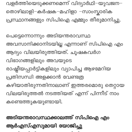
വളർത്തിയെടുക്കണമെന്ന് വിദ്യാർഥി–യുവജന–
തൊഴിലാളി–കർഷക–മഹിളാ –സാംസ്കാരിക
പ്രസ്ഥാനങ്ങളും സിപിഐ എമ്മും തീരുമാനിച്ചു.
പെട്ടെന്നൊന്നും അടിയന്തരാവസ്ഥ
അവസാനിക്കാനിടയില്ല എന്നാണ് സിപിഐ എം
ആദ്യം വിലയിരുത്തിയത്. ചൂഷകവർഗ
വിഭാഗങ്ങളിലും അവയുടെ
രാഷ്ട്രീയപ്പാർട്ടികളിലും വ്യാപിച്ച ആഴമേറിയ
പ്രതിസന്ധി അളക്കാൻ വേണ്ടത്ര
കഴിയാതിരുന്നതിനാലാണ് ഇത്തരമൊരു തെറ്റായ
വിലയിരുത്തൽ നടത്തിയത് എന്ന് പിന്നീട് നാം
കണ്ടെത്തുകയുണ്ടായി.
അടിയന്തരാവസ്ഥക്കാലത്ത് സിപിഐ എം
ആർഎസ്എസുമായി യോജിച്ചു