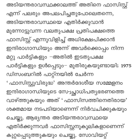
അടിയന്തരാവസ്ഥക്കാലത്ത് അതിനെ ഫാസിസ്റ്റ്
എന്ന് പലരും അപലപിച്ചതുപോലെതന്നെ,
അടിയന്തരാവസ്ഥയെ എതിർക്കുവാൻ
മുന്നോട്ടുവന്ന വലതുപക്ഷ പ്രതിപക്ഷത്തെ
ഫാസിസ്റ്റ് എന്നുവിളിച്ച് അധിക്ഷേപിക്കാൻ
ഇന്ദിരാഗാന്ധിയും അന്ന് അവർക്കൊപ്പം നിന്ന
മറ്റു പാർട്ടികളും –അതിൽ ഇടതുപക്ഷ
പാർട്ടികളും ഉൾപ്പെടും– മുതിരുകയുണ്ടായി; 1975
ഡിസംബറിൽ പാറ്റ്നയിൽ ചേർന്ന
‘ഫാസിസ്റ്റുവിരുദ്ധ’ അന്തർദേശീയ സമ്മേളനം
ഇന്ദിരാഗാന്ധിയുടെ സേ-്വച്ഛാധിപത്യഭരണത്തെ
വാഴ്ത്തുകയും അത് ‘ഫാസിസത്തിനെതിരായ’
ശക്തമായ നടപടിയാണെന്ന് നിർവചിക്കുകയും
ചെയ്തു. ആഭ്യന്തര അടിയന്തരാവസ്ഥയെ
എതിർക്കുന്നവർ ഫാസിസ്റ്റനുകൂലികളാണെന്ന്
കുറ്റപ്പെടുത്തുകയും ചെയ്തു. സോവിയറ്റ്