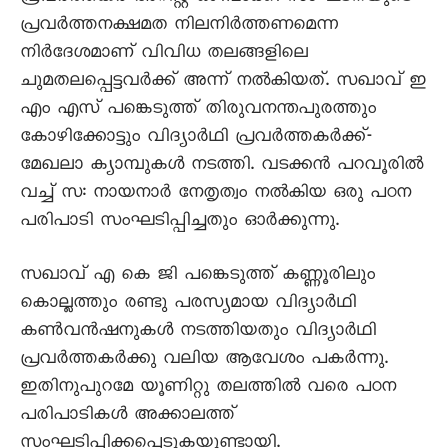
പ്രവർത്തനക്ഷമത നിലനിർത്തണമെന്ന
നിർദേശമാണ് വിവിധ തലങ്ങളിലെ
ചുമതലപ്പെട്ടവർക്ക് അന്ന് നൽകിയത്. സഖാവ് ഇ
എം എസ് പങ്കെടുത്ത് തിരുവനന്തപുരത്തും
കോഴിക്കോട്ടും വിദ്യാർഥി പ്രവർത്തകർക്ക്-
മേഖലാ ക്യാമ്പുകൾ നടത്തി. വടക്കൻ പറവൂരിൽ
വച്ച് സ: നായനാർ നേതൃത്വം നൽകിയ ഒരു പഠന
പരിപാടി സംഘടിപ്പിച്ചതും ഓർക്കുന്നു.
സഖാവ് എ കെ ജി പങ്കെടുത്ത് കണ്ണൂരിലും
കൊല്ലത്തും രണ്ടു പരസ്യമായ വിദ്യാർഥി
കൺവൻഷനുകൾ നടത്തിയതും വിദ്യാർഥി
പ്രവർത്തകർക്കു വലിയ ആവേശം പകർന്നു.
ഇതിനുപുറമേ യൂണിറ്റു തലത്തിൽ വരെ പഠന
പരിപാടികൾ അക്കാലത്ത്
സംഘടിപ്പിക്കപ്പെടുകയുണ്ടായി.