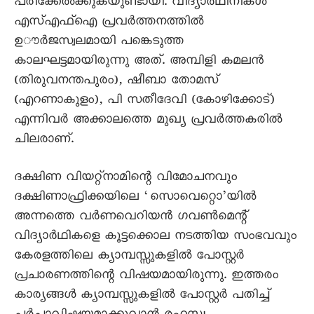
പരിക്കേൽക്കുകയുണ്ടായി. വിദ്യാർഥിനികൾ
എസ്എഫ്ഐ പ്രവർത്തനത്തിൽ
ഉൗർജസ്വലമായി പങ്കെടുത്ത
കാലഘട്ടമായിരുന്നു അത്. അമ്പിളി കമലൻ
(തിരുവനന്തപുരം), ഷീബാ തോമസ്
(എറണാകുളം), പി സതീദേവി (കോഴിക്കോട്)
എന്നിവർ അക്കാലത്തെ മുഖ്യ പ്രവർത്തകരിൽ
ചിലരാണ്.
ദക്ഷിണ വിയറ്റ്നാമിന്റെ വിമോചനവും
ദക്ഷിണാഫ്രിക്കയിലെ ‘സൊവെറ്റൊ’യിൽ
അന്നത്തെ വർണവെറിയൻ ഗവൺമെന്റ്
വിദ്യാർഥികളെ കൂട്ടക്കൊല നടത്തിയ സംഭവവും
കേരളത്തിലെ ക്യാമ്പസ്സുകളിൽ പോസ്റ്റർ
പ്രചാരണത്തിന്റെ വിഷയമായിരുന്നു. ഇത്തരം
കാര്യങ്ങൾ ക്യാമ്പസ്സുകളിൽ പോസ്റ്റർ പതിച്ച്