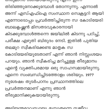
തീരുമാനം ശരിയായിരുന്നു എന്ന് ഇന്ന്
തിരിഞ്ഞുനോക്കുമ്പോൾ തോന്നുന്നു. എന്നാൽ
അന്ന് എസ്എഫ്ഐ സംസ്ഥാന സെക്രട്ടറി ആയി
എന്നോടൊപ്പം പ്രവർത്തിച്ചിരുന്ന സ: കോടിയേരി
ബാലകൃഷ്ണൻ മിസതടവുകാരനായി
കിടക്കുമ്പോൾത്തന്നെ ജയിലിൽ കിടന്നു പഠിച്ച്,
പരീക്ഷ എഴുതി ബിരുദം നേടി. ഇതിൽ പുതിയ
തലമുറ സ്വീകരിക്കേണ്ട മാതൃക സ:
കോടിയേരിയുടേതാണ് എന്ന് ഞാൻ നിസ്സംശയം
പറയും. ഞാൻ സ്വീകരിച്ച മറിച്ചുള്ള തീരുമാനം
എന്റെ വ്യക്തിപരമായ ഒരു സാഹസമായിരുന്നു.
എന്നെ സംബന്ധിച്ചിടത്തോളം ശരിയും. 1977
നുശേഷം തുടർപഠനം പ്രസ്ഥാനത്തിലെ
പ്രവർത്തനമാണ് എന്നു ഞാൻ
തീരുമാനിക്കുകയായിരുന്നു.