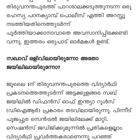
തിരുവനന്തപുരത്ത് പാറശാലക്കടുത്തുനടന്ന ഒരു
രഹസ്യ പഠനക്യാമ്പ് പൊലീസ് എത്തി അറസ്റ്റു
നടത്തിയതിനെത്തുടർന്ന്
പൂർത്തിയാക്കാനാവാതെ അവസാനിപ്പിക്കേണ്ടി
വന്നു. ഇത്തരം ഒരുപാട് ഓർമകൾ ഉണ്ട്.
സഖാവ് ഒളിവിലായിരുന്നോ അതോ
ജയിലിലായിരുന്നോ?
ജൂലെെ 1ന് തിരുവനന്തപുരത്തെ വിദ്യാർഥി
പ്രകടനത്തെത്തുടർന്ന് അട്ടക്കുളങ്ങര സബ്
ജയിലിൽ ഡിഫൻസ് ഓഫ് ഇന്ത്യാ റൂൾസ്
(ഡിഐആർ) പ്രകാരം തടവിലായിരുന്നു. പിന്നീട്
പൂജപ്പുര സെൻട്രൽ ജയിലിലേക്ക് മാറ്റി.
സെഷൻസ് ജഡ്ജിക്കുമുന്നിൽ പ്രതികളെല്ലാം
വിദ്യാർഥി പ്രവർത്തകരാണെന്നു പറഞ്ഞ്