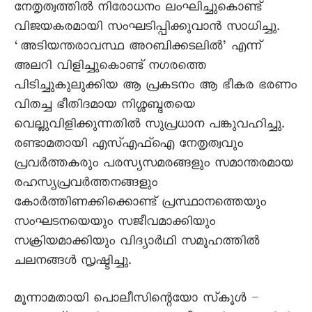
നേതൃത്വത്തിൽ നിരോധനം ലംഘിച്ചുകൊണ്ട്
വിജയകരമായി സംഘടിപ്പിക്കുവാൻ സാധിച്ചു.
‘അടിയന്തരാവസ്ഥ അറബിക്കടലിൽ’ എന്ന്
അലറി വിളിച്ചുകൊണ്ട് നഗരത്തെ
പിടിച്ചുകുലുക്കിയ ആ പ്രകടനം ആ ഭീകര ഭരണം
വിതച്ച ഭീതിദമായ നിശ്ശബ്ദതയെ
വെല്ലുവിളിക്കുന്നതിൽ സുപ്രധാന പങ്കുവഹിച്ചു.
രണ്ടാമതായി എസ്എഫ്ഐ നേതൃത്വവും
പ്രവർത്തകരും പരസ്യസമരങ്ങളും സമാന്തരമായ
രഹസ്യപ്രവർത്തനങ്ങളും
കോർത്തിണക്കിക്കൊണ്ട് പ്രസ്ഥാനത്തെയും
സംഘടനയെയും സജീവമാക്കിയും
സക്രിയമാക്കിയും വിദ്യാർഥി സമൂഹത്തിൽ
ചലനങ്ങൾ സൃഷ്ടിച്ചു.
മൂന്നാമതായി പൊലീസിന്റെയോ സ‍്കൂൾ –