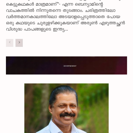
കെട്ടുകഥകൾ മാത്രമാണ്”- എന്ന ബെന്യാമിന്റെ
വാചകത്തിൽ നിന്നുതന്നെ തുടങ്ങാം. ചരിത്രത്തിലോ
വർത്തമാനകാലത്തിലോ അടയാളപ്പെടുത്താതെ പോയ
ഒരു കഥയുടെ ചുരുളഴിക്കുകയാണ് അരുൺ എഴുത്തച്ഛൻ
വിശുദ്ധ പാപങ്ങളുടെ ഇന്ത്യ...