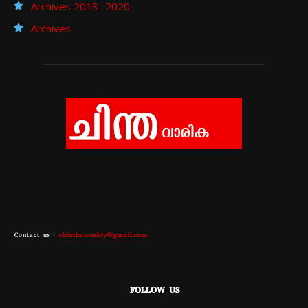
Archives 2013 -2020
Archives
Contact us :
chinthaweekly@gmail.com
FOLLOW US