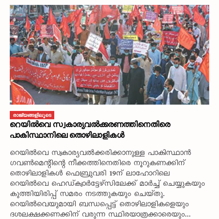
രാജ്യങ്ങളിലൂടെ
റെയിൽവെ സ്വകാര്യവൽക്കരണത്തിനെതിരെ
പാകിസ്ഥാനിലെ തൊഴിലാളികൾ
റെയിൽവെ സ്വകാര്യവൽക്കരിക്കാനുള്ള പാകിസ്ഥാൻ
ഗവൺമെന്റിന്റെ നീക്കത്തിനെതിരെ നൂറുകണക്കിന്‌
തൊഴിലാളികൾ ഫെബ്രുവരി 19ന്‌ ലാഹോറിലെ
റെയിൽവെ ഹെഡ്‌ക്വാർട്ടേഴ്‌സിലേക്ക്‌ മാർച്ച്‌ ചെയ്യുകയും
കുത്തിയിരിപ്പ്‌ സമരം നടത്തുകയും ചെയ്‌തു.
റെയിൽവെയുമായി ബന്ധപ്പെട്ട്‌ തൊഴിലാളികളെയും
ദശലക്ഷക്കണക്കിന്‌ വരുന്ന സ്ഥിരയാത്രക്കാരെയും...