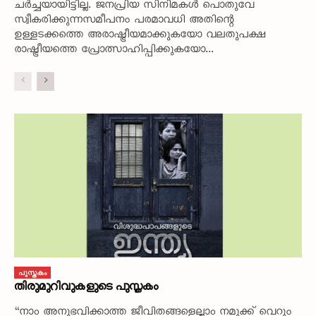
ചർച്ചയായിട്ടില്ല. ജനപ്രിയ സിനിമകൾ പൊതുവേ
സ്വീകരിക്കുന്നസമീപനം പരമാവധി അതിന്റെ
ഉള്ളടക്കത്തെ അരാഷ്ട്രീയമാക്കുകയോ വലതുപക്ഷ
രാഷ്ട്രീയത്തെ പ്രോത്സാഹിപ്പിക്കുകയോ...
പുസ്തകം
തിരുമുറിവുകളുടെ പുസ്തകം
“നാം അനുഭവിക്കാത്ത ജീവിതങ്ങളെല്ലാം നമുക്ക് വെറും