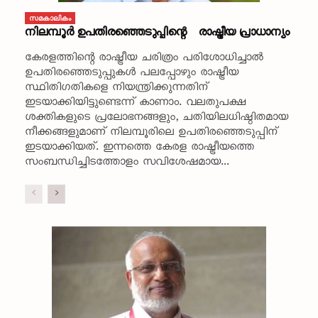
സമകാലികം
നിലമ്പൂര്‍ ഉപതിരഞ്ഞെടുപ്പിന്റെ രാഷ്ട്രീയ പ്രാധാന്യം
കേരളത്തിന്റെ രാഷ്ട്രീയ ചരിത്രം പരിശോധിച്ചാല്‍
ഉപതിരഞ്ഞെടുപ്പുകള്‍ പലപ്പോഴും രാഷ്ട്രീയ
സ്ഥിതിഗതികളെ നിയന്ത്രിക്കുന്നതിന്
ഇടയാക്കിയിട്ടുണ്ടെന്ന് കാണാം. വലതുപക്ഷ
ശക്തികളുടെ പ്രലോഭനങ്ങളും, ചതിയിലധിഷ്ഠിതമായ
നീക്കങ്ങളുമാണ് നിലമ്പൂരിലെ ഉപതിരഞ്ഞെടുപ്പിന്
ഇടയാക്കിയത്. ഇന്നത്തെ കേരള രാഷ്ട്രീയത്തെ
സംബന്ധിച്ചിടത്തോളം സവിശേഷമായ...