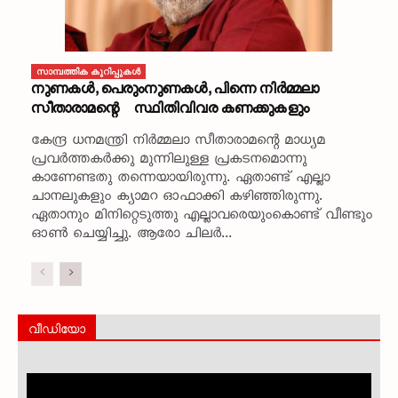
സാമ്പത്തിക കുറിപ്പുകള്‍
നുണകൾ, പെരുംനുണകൾ, പിന്നെ നിർമ്മലാ
സീതാരാമന്റെ സ്ഥിതിവിവര കണക്കുകളും
കേന്ദ്ര ധനമന്ത്രി നിർമ്മലാ സീതാരാമന്റെ മാധ്യമ
പ്രവർത്തകർക്കു മുന്നിലുള്ള പ്രകടനമൊന്നു
കാണേണ്ടതു തന്നെയായിരുന്നു. ഏതാണ്ട് എല്ലാ
ചാനലുകളും ക്യാമറ ഓഫാക്കി കഴിഞ്ഞിരുന്നു.
ഏതാനും മിനിറ്റെടുത്തു എല്ലാവരെയുംകൊണ്ട് വീണ്ടും
ഓൺ ചെയ്യിച്ചു. ആരോ ചിലർ...
വീഡിയോ