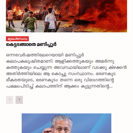
മുഖപ്രസംഗം
കെട്ടടങ്ങാതെ മണിപ്പൂർ
ഒന്നരവർഷത്തിലേറെയായി മണിപ്പൂർ
കലാപകലുഷിതമാണ്; ആളിക്കത്തുകയും അമർന്നു
കത്തുകയും ചെയ്യുന്ന അവസ്ഥയിലാണ് വടക്കു കിഴക്കൻ
അതിർത്തിയിലെ ആ കൊച്ചു സംസ്ഥാനം. ഭരണകൂട
ഭീകരതയുടെ, ഭരണകൂടം തന്നെ ഒരു വിഭാഗത്തിന്റെ
പക്ഷംപിടിച്ച് കലാപത്തിന് ആക്കം കൂട്ടുന്നതിന്റെ...