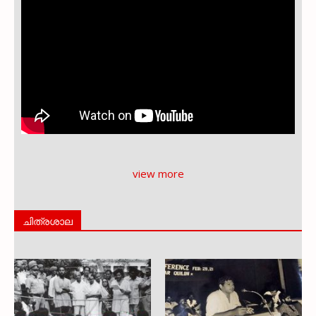
view more
ചിത്രശാല