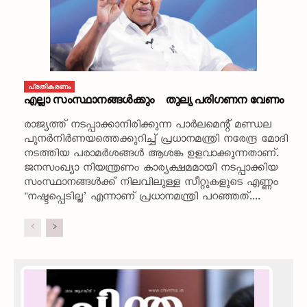
പ്രതികരണം
എല്ലാ സംസ്ഥാനങ്ങൾക്കും തുല്യ പരിഗണന വേണം
രാജ്യത്ത് നടപ്പാക്കാനിരിക്കുന്ന പാർലമെന്റ് മണ്ഡല
പുനർനിർണയത്തെക്കുറിച്ച് പ്രധാനമന്ത്രി നരേന്ദ്ര മോദി
നടത്തിയ പരാമർശങ്ങൾ ആശങ്ക ഉളവാക്കുന്നതാണ്.
ജനസംഖ്യാ നിയന്ത്രണം കാര്യക്ഷമമായി നടപ്പാക്കിയ
സംസ്ഥാനങ്ങൾക്ക് നിലവിലുള്ള സീറ്റുകളുടെ എണ്ണം
"നഷ്ടപ്പെടില്ല’ എന്നാണ് പ്രധാനമന്ത്രി പറഞ്ഞത്....