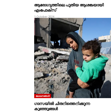
ആരോഗ്യത്തിലെ പുതിയ ആശങ്കയായി
എംപോക്സ്
1 October 2024
ലേഖനങ്ങൾ
ഗാസയിൽ ചിതറിത്തെറിക്കുന്ന
കുഞ്ഞുങ്ങൾ