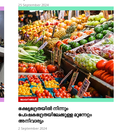
25 September 2024
ലേഖനങ്ങൾ
ഭക്ഷ്യഭദ്രതയില്‍ നിന്നും
പോഷകഭദ്രതയിലേക്കുള്ള മുന്നേറ്റം
അനിവാര്യം
2 September 2024