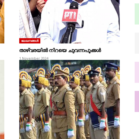
ലേഖനങ്ങൾ
താഴ്വരയിൽ നിറയെ ചുവന്നപൂക്കൾ
1 November 2024