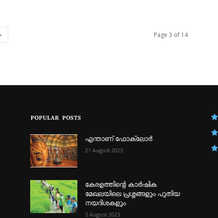
Page 3 of 14
POPULAR POSTS
എന്താണ്‌ ഫോക്‌ലോർ
21 August 2023
കേരളത്തിന്റെ കാർഷിക
മേഖലയിലെ പ്രശ്നങ്ങളും പുതിയ
നയദിശകളും
5 August 2023