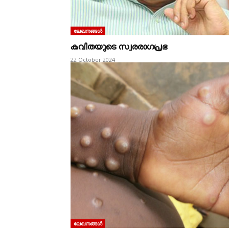
ലേഖനങ്ങൾ
കവിതയുടെ സ്വരരാഗപ്രഭ
22 October 2024
ലേഖനങ്ങൾ