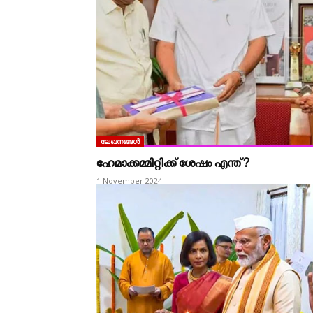
ലേഖനങ്ങൾ
ഹേമാക്കമ്മിറ്റിക്ക് ശേഷം എന്ത്?
1 November 2024