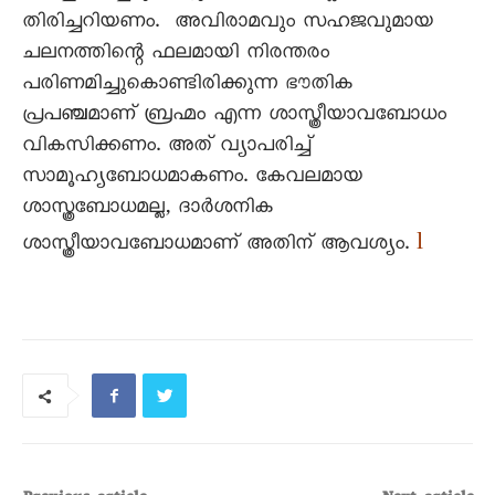
തിരിച്ചറിയണം. അവിരാമവും സഹജവുമായ
ചലനത്തിന്റെ ഫലമായി നിരന്തരം
പരിണമിച്ചുകൊണ്ടിരിക്കുന്ന ഭൗതിക
പ്രപഞ്ചമാണ് ബ്രഹ്മം എന്ന ശാസ്ത്രീയാവബോധം
വികസിക്കണം. അത് വ്യാപരിച്ച്
സാമൂഹ്യബോധമാകണം. കേവലമായ
ശാസ്ത്രബോധമല്ല, ദാർശനിക
l
ശാസ്ത്രീയാവബോധമാണ് അതിന് ആവശ്യം.