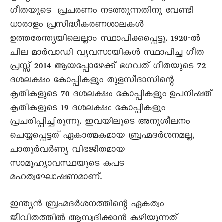
ഗീതയുടെ പ്രചരണം നടത്തുന്നതിനു വേണ്ടി
ധാരാളം പ്രസിദ്ധീകരണശാലകൾ
ഉത്തരേന്ത്യയിലെല്ലാം സ്ഥാപിക്കപ്പെട്ടു. 1920-ൽ
ചില മാർവാഡി വ്യവസായികൾ സ്ഥാപിച്ച ഗീത
പ്രസ്സ് 2014 ആയപ്പോഴേക്ക് ഭഗവത് ഗീതയുടെ 72
ദശലക്ഷം കോപ്പികളും തുളസീദാസിന്റെ
കൃതികളുടെ 70 ദശലക്ഷം കോപ്പികളും ഉപനിഷത്
കൃതികളുടെ 19 ദശലക്ഷം കോപ്പികളും
പ്രചരിപ്പിച്ചിരുന്നു. ഇവയിലൂടെ അനുശീലനം
ചെയ്യപ്പെട്ടത് ഏകാത്മകമായ ബ്രഹ്മദർശനമല്ല,
ചാതുർവർണ്യ വിഭജിതമായ
സാമൂഹ്യാവസ്ഥയുടെ കപട
മഹത്വഘോഷണമാണ്.
ഇന്ത്യൻ ബ്രഹ്മദർശനത്തിന്റെ ഏകത്വം
ജീവിതത്തിൽ ആസ്വദിക്കാൻ കഴിയുന്നത്