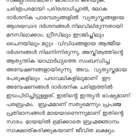
സങ്കല്പനത്തിലാണ് കാണാൻ കഴിയുക.
ചരിത്രപരമായി പരിശോധിച്ചാൽ, ലോക
ദാർശനിക പാരമ്പര്യങ്ങളിൽ വ്യത്യസ്തങ്ങളായ
ആശയവാദ ദർശനങ്ങൾ നിലവിലിരുന്നതായി
മനസിലാക്കാം. ഗ്രീസിലും ഈജിപ്തിലും
ചൈനയിലും മറ്റും വിവിധങ്ങളായ ആത്മീയ
ദർശനങ്ങൾ നിലനിന്നിരുന്നു. അസ്തിത്വത്തിന്റെ
ആത്യന്തിക യാഥാർഥ്യത്തെ സംബന്ധിച്ച
അന്വേഷണങ്ങളായിരുന്നു അവ. വ്യത്യസ്തമായ
പേരുകളിലും പദാവലികളിലുമാണ് ഈ
അന്വേഷണങ്ങൾ ദാർശനിക ചരിത്രത്തിൽ
ഇടംപിടിച്ചിട്ടുള്ളത്. ഇതിന്റെ ഇന്ത്യൻ ഭാഷ്യമാണ്
പരബ്രഹ്മം. ബ്രഹ്മമാണ് സത്യമെന്നും പ്രപഞ്ച
പ്രതിഭാസങ്ങൾ മായയാണെന്നുമാണ് ഇതിന്റെ
സാരം. മായയിൽ ഭ്രമിക്കാതെ ബ്രഹ്മജ്ഞാനം
സാക്ഷാത്കരിക്കുകയാണ് ജീവിത ലക്ഷ്യം.