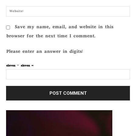
Webs
Save my name, email, and website in this
browser for the next time I comment.
Please enter an answer in digits:
eleven − eleven =