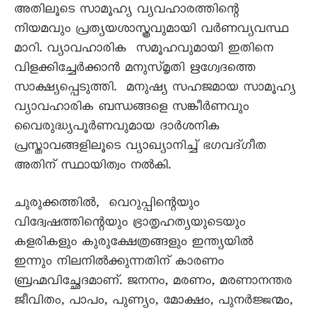
അതിലൂടെ സാമൂഹ്യ വ്യവഹാരത്തിന്റെ
നിയമവും പ്രത്യയശാസ്ത്രവുമായി വർണവ്യവസ്ഥ
മാറി. വ്യാവഹാരിക സമൂഹവുമായി ഇതിനെ
വിളക്കിച്ചേർക്കാൻ മനുസ്മൃതി ഋഗ്വേദത്തെ
സാക്ഷ്യപ്പെടുത്തി. മനുഷ്യ സഹജമായ സാമൂഹ്യ
വ്യാവഹാരിക ബന്ധങ്ങളെ സങ്കീർണവും
വൈരുദ്ധ്യപൂർണവുമായ ദാർശനിക
പ്രസ്താവങ്ങളിലൂടെ വ്യാഖ്യാനിച്ച് ഭഗവദ്ഗീത
അതിന് സ്ഥായിത്വം നൽകി.
ചുരുക്കത്തിൽ, വെറുപ്പിന്റെയും
വിദ്വേഷത്തിന്റെയും ഭ്രാതൃഹത്യയുടെയും
കളരികളും കുരുക്ഷേത്രങ്ങളും ഇന്ത്യയിൽ
ഇന്നും നിലനിൽക്കുന്നതിന് കാരണം
ബ്രഹ്മവിച്ഛേദമാണ്. ജനനം, മരണം, മരണാനന്തര
ജീവിതം, പാപം, പുണ്യം, മോക്ഷം, പുനർജ്ജന്മം,