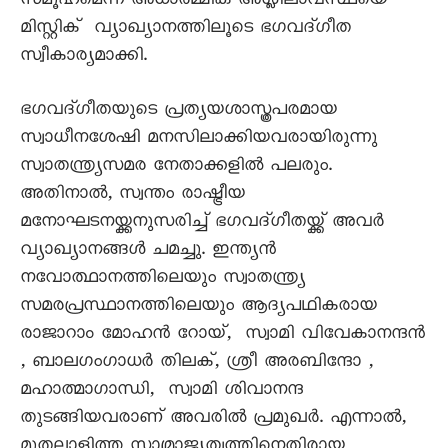
സമൂഹമെന്ന അധാർമ്മിക അശ്ലീലാവസ്ഥയെ
മിസ്റ്റിക് വ്യാഖ്യാനത്തിലൂടെ ഭഗവദ്ഗീത
സ്വീകാര്യമാക്കി.
ഭഗവദ്ഗീതയുടെ പ്രത്യയശാസ്ത്രപരമായ
സ്വാധീനശേഷി മനസിലാക്കിയവരായിരുന്നു
സ്വാതന്ത്ര്യസമര നേതാക്കളിൽ പലരും.
അതിനാൽ, സ്വന്തം രാഷ്ട്രീയ
മനോഘടനയ്ക്കനുസരിച്ച് ഭഗവദ്ഗീതയ്ക്ക് അവർ
വ്യാഖ്യാനങ്ങൾ ചമച്ചു. ഇന്ത്യൻ
നവോത്ഥാനത്തിലെയും സ്വാതന്ത്ര്യ
സമരപ്രസ്ഥാനത്തിലെയും ആദ്യപഥികരായ
രാജാറാം മോഹൻ റോയ്, സ്വാമി വിവേകാനന്ദൻ
, ബാലഗംഗാധർ തിലക്, ശ്രീ അരബിന്ദോ ,
മഹാത്മാഗാന്ധി, സ്വാമി ശിവാനന്ദ
തുടങ്ങിയവരാണ് അവരിൽ പ്രമുഖർ. എന്നാൽ,
മുതലാളിത്ത സാമ്രാജ്യത്വത്തിനെതിരായ