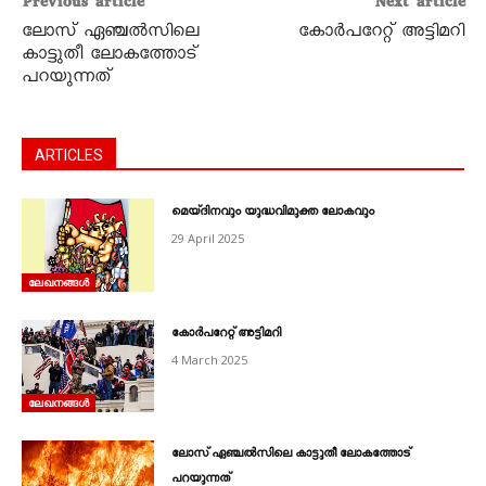
Previous article
Next article
ലോസ് ഏഞ്ചൽസിലെ
കോർപറേറ്റ് അട്ടിമറി
കാട്ടുതീ ലോകത്തോട്
പറയുന്നത്
ARTICLES
മെയ്ദിനവും യുദ്ധവിമുക്ത ലോകവും
29 April 2025
ലേഖനങ്ങൾ
കോർപറേറ്റ് അട്ടിമറി
4 March 2025
ലേഖനങ്ങൾ
ലോസ് ഏഞ്ചൽസിലെ കാട്ടുതീ ലോകത്തോട്
പറയുന്നത്