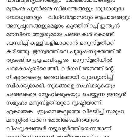
പാപപുണ്യചിന്തകളും മോക്ഷമോഹങ്ങളും
മുജ്ജന്മ പുനർജന്മ സിദ്ധാന്തങ്ങളും ശുദ്ധാശുദ്ധ
ബോധ്യങ്ങളും വിധിവിശ്വാസവും ആചാരങ്ങളും
അനുഷ്ഠാനങ്ങളുമെല്ലാം കുത്തിനിറച്ച് ഇന്ത്യൻ
മനസിനെ അദൃശ്യമായ ചങ്ങലകൾ കൊണ്ട്
ബന്ധിച്ച് കള്ളികളിലാക്കാൻ മനുസ്മൃതിക്ക്
കഴിഞ്ഞു. ഋഗ്വേദത്തിലെ പുരുഷസൂക്തത്തിൽ
തുടങ്ങിയ ബ്രഹ്മവിച്ഛേദം മനുസ്മൃതിയിൽ
പരമകാഷ്ഠയിലെത്തി. വർഗവിഭജനത്തിന്റെ
നിഷ്ഠൂരതകളെ ദൈവികമായി വ്യാഖ്യാനിച്ച്
സ്വീകാര്യമാക്കി. നുകങ്ങളെ സഹിക്കുകയും
ചങ്ങലകളെ സ്നേഹിക്കുകയും ചെയ്യുന്ന ഇന്ത്യൻ
സമൂഹം മനുസ്മൃതിയുടെ സൃഷ്ടിയാണ്.
ഏകാത്മക ബ്രഹ്മസങ്കല്പത്തെ വിഭജിച്ച് സമൂഹ
മനസ്സിൽ വർണ ജാതിഭേദചിന്തയുടെ
വിഷവൃക്ഷങ്ങൾ നട്ടുവളർത്തിയെന്നതാണ്