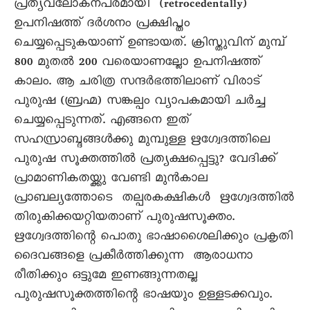
പ്രത്യവലോകനപരമായി (retrocedentally)
ഉപനിഷത്ത് ദർശനം പ്രക്ഷിപ്തം
ചെയ്യപ്പെടുകയാണ് ഉണ്ടായത്. ക്രിസ്തുവിന് മുമ്പ്
800 മുതൽ 200 വരെയാണല്ലോ ഉപനിഷത്ത്
കാലം. ആ ചരിത്ര സന്ദർഭത്തിലാണ് വിരാട്
പുരുഷ (ബ്രഹ്മ) സങ്കല്പം വ്യാപകമായി ചർച്ച
ചെയ്യപ്പെടുന്നത്. എങ്ങനെ ഇത്
സഹസ്രാബ്ദങ്ങൾക്കു മുമ്പുള്ള ഋഗ്വേദത്തിലെ
പുരുഷ സൂക്തത്തിൽ പ്രത്യക്ഷപ്പെട്ടു? വേദിക്ക്
പ്രാമാണികതയ്ക്കു വേണ്ടി മുൻകാല
പ്രാബല്യത്തോടെ തല്പരകക്ഷികൾ ഋഗ്വേദത്തിൽ
തിരുകിക്കയറ്റിയതാണ് പുരുഷസൂക്തം.
ഋഗ്വേദത്തിന്റെ പൊതു ഭാഷാശൈലിക്കും പ്രകൃതി
ദൈവങ്ങളെ പ്രകീർത്തിക്കുന്ന ആരാധനാ
രീതിക്കും ഒട്ടുമേ ഇണങ്ങുന്നതല്ല
പുരുഷസൂക്തത്തിന്റെ ഭാഷയും ഉള്ളടക്കവും.