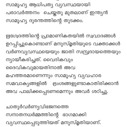
സാമൂഹ്യ ആധിപത്യ വ്യവസ്ഥയായി
പരാവർത്തനം ചെയ്തതു മുതലാണ് ഇന്ത്യൻ
സാമൂഹ്യ ദുരന്തത്തിന്റെ തുടക്കം.
ഋഗ്വേദത്തിന്റെ പ്രാമാണികതയിൽ സ്വവാദങ്ങൾ
ഉറപ്പിച്ചുകൊണ്ടാണ് മനുസ്മൃതിയുടെ വക്താക്കൾ
വർണവ്യവസ്ഥയെയും ജാതി സമ്പ്രദായത്തെയും
ന്യായീകരിച്ചത്. വൈദികവും
ദൈവികവുമായതിനാൽ അവ
മഹത്തരമാണെന്നും സാമൂഹ്യ വ്യവഹാര
സമവാക്യങ്ങളിൽ ഭ്രംശങ്ങളുണ്ടാകാതിരിക്കാൻ
അവ പാലിക്കപ്പെടണമെന്നും അവർ ശഠിച്ചു.
ചാതുർവർണ്യവിഭജനത്തെ
സനാതനധർമ്മത്തിന്റെ ഭാഗമാക്കി
വ്യവസ്ഥപ്പെടുത്തിയത് മനുസ്മൃതിയാണ്.