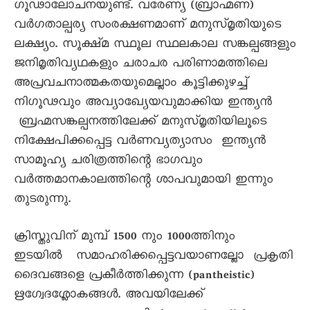
ഗൂഢാലോചനയുണ്ട്. വരേണ്യ (ബ്രാഹ്മണ)
വർഗതാല്പര്യ സംരക്ഷണമാണ് മനുസ്മൃതിയുടെ
ലക്ഷ്യം. സൂക്ഷ്മ സ്ഥൂല സ്ഥലകാല സങ്കല്പങ്ങളും
ജനിമൃതിവ്യഥകളും ചരാചര പരിണാമത്തിലെ
അപ്രവചനാത്മകതയുമെല്ലാം കൂട്ടിക്കുഴച്ച്
നിഗൂഢവും അവ്യാഖ്യേയവുമാക്കിയ ഇന്ത്യൻ
ബ്രഹ്മസങ്കല്പനത്തിലേക്ക് മനുസ്മൃതിയിലൂടെ
നിക്ഷേപിക്കപ്പെട്ട വർണവ്യത്യാസം ഇന്ത്യൻ
സാമൂഹ്യ ചരിത്രത്തിന്റെ ഭാഗവും
വർത്തമാനകാലത്തിന്റെ ശാപവുമായി ഇന്നും
തുടരുന്നു.
ക്രിസ്തുവിന് മുമ്പ് 1500 നും 1000ത്തിനും
ഇടയിൽ സമാഹരിക്കപ്പെട്ടവയാണല്ലോ പ്രകൃതി
ദൈവങ്ങളെ പ്രകീർത്തിക്കുന്ന (pantheistic)
ഋഗ്വേദശ്ലോകങ്ങൾ. അവയിലേക്ക്