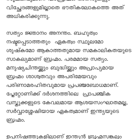
വിച്ഛേദങ്ങളുമില്ലാതെ ഭൗതികലോകത്തെ അത്
അധികരിക്കുന്നു.
സത്യം ജ്ഞാനം അനന്തം. ബഹുത്വം
നഷ്ടപ്പെടാത്തതും ഏകത്വം സ്ഥൂലമോ
ശുഷ്‌കമോ ആകാത്തതുമായ സമകാലികതയുടെ
സാകല്യമാണ് ബ്രഹ്മം. പരമമായ സത്യം.
മനുഷ്യചിന്തയ്ക്കും ബുദ്ധിയ്ക്കും അപ്രാപ്യമായ
ബ്രഹ്മം ശാശ്വതവും അപരിമേയവും
പരിണാമരഹിതവുമായ പ്രപഞ്ചബോധമാണ്.
പ്ലേറ്റോണിക്ക് ദർശനത്തിലെ പ്രാപഞ്ചിക
വസ്തുക്കളുടെ കേവലമായ ആശയസംഘാതമല്ല,
സർവ്വാശ്ശേഷിയായ ഏകത്വമാണ് ഇന്ത്യയുടെ
ബ്രഹ്മം.
ഉപനിഷത്തുകളിലാണ് ഇന്ത്യൻ ബ്രഹ്മസങ്കല്പം