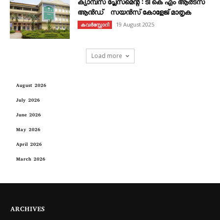
ക്യാമ്പസ് പ്ലേസ്മെന്റ് : ടി കെ എം ആർട്സ്
ആൻഡ് സയൻസ് കോളേജ് മാതൃക
19 August 2025
കവര്‍സ്റ്റോറി
Load more
August 2026
July 2026
June 2026
May 2026
April 2026
March 2026
ARCHIVES