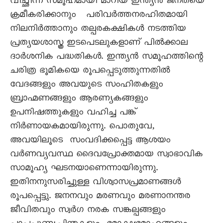
വിച്ഛിന്ന സമൂഹമായി മാറിയ ഇന്ത്യൻ ജനതയെ
ക്രമീകരിക്കാനും പരിവർത്തനരഹിതമായി
നിലനിർത്താനും തല്പരകക്ഷികൾ നടത്തിയ
പ്രത്യയശാസ്ത്ര ഇടപെടലുകളാണ് പിൽക്കാല
ദാർശനിക പദ്ധതികൾ. ഇന്ത്യൻ സമൂഹത്തിന്റെ
ചരിത്ര ഭൂമികയെ രൂപപ്പെടുത്തുന്നതിൽ
വേദങ്ങളും അവയുടെ സംഹിതകളും
ബ്രാഹ്മണങ്ങളും ആരണ്യകങ്ങളും
ഉപനിഷത്തുകളും വഹിച്ച പങ്ക്
നിർണായകമായിരുന്നു. പൊതുവേ,
അവയിലൂടെ സംവദിക്കപ്പെട്ട ആശയം
വർണവ്യവസ്ഥ ദൈവപ്രോക്തമായ സ്വാഭാവിക
സാമൂഹ്യ ഘടനയാണെന്നായിരുന്നു.
ഇതിനനുസരിച്ചുള്ള വിശ്വാസപ്രമാണങ്ങൾ
രൂപപ്പെട്ടു. ജനനവും മരണവും മരണാനന്തര
ജീവിതവും സ്വർഗ നരക സങ്കല്പങ്ങളും