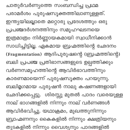
ചാതുർവർണ്യത്തെ സംബന്ധിച്ച പ്രഥമ
പരാമർശം പുരുഷസൂക്തത്തിലാണുള്ളത്.
ഇന്ത്യയിലല്ലാതെ മറ്റൊരു പ്രദേശത്തും ഒരു
പ്രപഞ്ചദർശനത്തിനും സമൂഹഘടനയെ
ഇത്രമാത്രം നിർണ്ണായകമായി സ്വാധീനിക്കാൻ
സാധിച്ചിട്ടില്ല. ഏകമായ ബ്രഹ്മത്തിന്റെ ഛേദനം
(Fragmentation) ആദിപുരുഷന്റെ (ബ്രഹ്മത്തിന്റെ)
ബലി പ്രപഞ്ച പ്രതിഭാസങ്ങളുടെ ഉല്പത്തിക്കും
വർണസമൂഹത്തിന്റെ ആവിർഭാവത്തിനും
കാരണമായെന്ന് പുരുഷസൂക്തം പറയുന്നു.
ബലിമൃഗമായ പുരുഷൻ നാലു കഷണങ്ങളായി
ഛേദിക്കപ്പെട്ടു. ശിരസ്സു മുതൽ പാദം വരെയുള്ള
നാല് ഭാഗങ്ങളിൽ നിന്നും നാല് വർണങ്ങൾ
ആവിർഭവിച്ചു. യഥാക്രമം, മുഖത്തുനിന്നും
ബ്രാഹ്മണനും കൈകളിൽ നിന്നും ക്ഷത്രിയനും
തുടകളിൽ നിന്നും വൈശ്യനും പാദങ്ങളിൽ