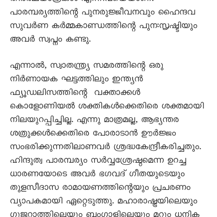
പാരമ്പര്യത്തിന്റെ പുനരുജ്ജീവനവും ഹൈന്ദവ
സുവർണ കർമ്മകാണ്ഡത്തിന്റെ പുന:സൃഷ്ടിയും
അവർ സ്വപ്നം കണ്ടു.
എന്നാൽ, സ്വാതന്ത്ര്യ സമരത്തിന്റെ ഒരു
നിർണായക ഘട്ടത്തിലും ഇന്ത്യൻ
ഫ്യൂഡലിസത്തിന്റെ വക്താക്കൾ
കൊളോണിയൽ ശക്തികൾക്കെതിരെ ശക്തമായി
നിലയുറപ്പിച്ചില്ല. എന്നു മാത്രമല്ല, ആഭ്യന്തര
ശത്രുക്കൾക്കെതിരെ പോരാടാൻ ഊർജ്ജം
സംഭരിക്കുന്നതിലാണവർ ശ്രദ്ധകേന്ദ്രീകരിച്ചതും.
ഹിന്ദുത്വ പാരമ്പര്യം സർവ്വശ്രേഷ്ഠമെന്ന ഉറച്ച
ധാരണയോടെ അവർ ഭഗവദ് ഗീതയുടെയും
തുളസീദാസ രാമായണത്തിന്റെയും പ്രചരണം
വ്യാപകമായി ഏറ്റെടുത്തു. മഹാരാഷ്ട്രയിലെയും
ഗുജറാത്തിലെയും ബംഗാളിലെയും മറ്റും ധനിക