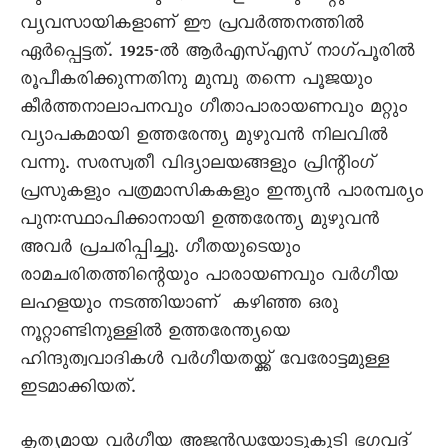
വ്യവസായികളാണ് ഈ പ്രവർത്തനത്തിൽ
ഏർപ്പെട്ടത്. 1925-ൽ ആർഎസ്എസ് നാഗ്പൂരിൽ
രൂപീകരിക്കുന്നതിനു മുമ്പു തന്നെ പൂജയും
കീർത്തനാലാപനവും ഗീതാപാരായണവും മറ്റും
വ്യാപകമായി ഉത്തരേന്ത്യ മുഴുവൻ നിലവിൽ
വന്നു. സരസ്വതീ വിദ്യാലയങ്ങളും പ്രിന്റിംഗ്
പ്രസുകളും പത്രമാസികകളും ഇന്ത്യൻ പാരമ്പര്യം
പുന:സ്ഥാപിക്കാനായി ഉത്തരേന്ത്യ മുഴുവൻ
അവർ പ്രചരിപ്പിച്ചു. ഗീതയുടെയും
രാമചരിതത്തിന്റെയും പാരായണവും വർഗീയ
ലഹളയും നടത്തിയാണ് കഴിഞ്ഞ ഒരു
നൂറ്റാണ്ടിനുള്ളിൽ ഉത്തരേന്ത്യയെ
ഹിന്ദുത്വവാദികൾ വർഗീയതയ്ക്ക് വേരോട്ടമുള്ള
ഇടമാക്കിയത്.
കൃത്യമായ വർഗീയ അജൻഡയോടുകൂടി ഭഗവദ്