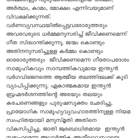
ധർമ്മങ്ങളും പുരുഷാർത്ഥങ്ങളായ ധർമ്മം,
അർത്ഥം, കാമം, മോക്ഷം എന്നിവയുമാണ്
വിവക്ഷിക്കുന്നത്.
വർണവ്യവസ്ഥയിൽപ്പെട്ടവരോരുത്തരും
അവരവരുടെ ധർമ്മമനുസരിച്ച് ജീവിക്കണമെന്ന്
ഗീത സിദ്ധാന്തിക്കുന്നു. ജന്മം കൊണ്ടും
അതിനനുസരിച്ചുള്ള കർമ്മം കൊണ്ടും
ഓരോരുത്തരും ജീവിക്കണമെന്ന ഗീതോപദേശം
സാമൂഹികവും സാമ്പത്തികവുമായ ഇന്ത്യൻ
വർഗവിഭജനത്തെ ആത്മീയ തലത്തിലേക്ക് കൂടി
വ്യാപിപ്പിക്കുന്നു. ഏകാത്മകമായ ഇന്ത്യൻ
ബ്രഹ്മദർശനത്തിന്റെ അരയും തലയും
കരചരണങ്ങളും പുരുഷസൂക്തം ഛേദിച്ചു.
പ്രായോഗിക സാമൂഹ്യവ്യവഹാരത്തിനുള്ള നിയമ
സംഹിതയായി മനുസ്മൃതി അതിനെ
വികസിപ്പിച്ചു. ജാതി ജ്വരബാധിതമായ ഇന്ത്യൻ