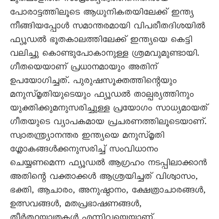
പോരാട്ടത്തിലൂടെ ആധുനികതയിലേക്ക് ഇന്ത്യ
നീങ്ങിയപ്പോൾ സമാന്തരമായി വിപരീതദിശയിൽ
ഫ്യൂഡൽ ഭൂതകാലത്തിലേക്ക് ഇന്ത്യയെ കെട്ടി
വലിച്ചു കൊണ്ടുപോകാനുള്ള ശ്രമവുമുണ്ടായി.
ഗീതയെയാണ് പ്രധാനമായും അതിന്
ഉപയോഗിച്ചത്. പുരുഷസൂക്തത്തിന്റെയും
മനുസ്മൃതിയുടെയും ഫ്യൂഡൽ താല്പര്യത്തിനും
യുക്തിക്കുമനുസരിച്ചുള്ള പ്രയോഗം സാധ്യമായത്
ഗീതയുടെ വ്യാപകമായ പ്രചരണത്തിലൂടെയാണ്.
സ്വാതന്ത്ര്യാനന്തര ഇന്ത്യയെ മനുസ്മൃതി
ശ്ലോകങ്ങൾക്കനുസരിച്ച് സംവിധാനം
ചെയ്യണമെന്ന ഫ്യൂഡൽ ആഗ്രഹം നടപ്പിലാക്കാൻ
അതിന്റെ വക്താക്കൾ ആശ്രയിച്ചത് വിശ്വാസം,
ഭക്തി, ആചാരം, അനുഷ്ഠാനം, ക്ഷേത്രാചാരങ്ങൾ,
ഉത്സവങ്ങൾ, മതപ്രഭാഷണങ്ങൾ,
തീർത്ഥയാത്രകൾ എന്നിവയെയാണ്.