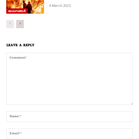
4 March 2025
ലേഖനങ്ങൾ
LEAVE A REPLY
Comment:
Nam
Emai