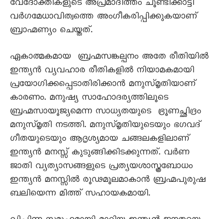
വേദോക്തികളുടെ അപ്രമാദിത്തം ചൂണ്ടിക്കാട്ടി
വർഗമേധാവിത്വത്തെ അംഗീകരിപ്പിക്കുകയാണ്
ബ്രാഹ്മണ്യം ചെയ്തത്.
ഏകാത്മകമായ ബ്രഹ്മസങ്കല്പനം അതേ രീതിയിൽ
ഇന്ത്യൻ വ്യവഹാര രീതികളിൽ നിയാമകമായി
പ്രയോഗിക്കപ്പെടാതിരിക്കാൻ മനുസ്മൃതിയാണ്
കാരണം. മനുഷ്യ സാഹോദര്യത്തിലൂടെ
ബ്രഹ്മസായൂജ്യമെന്ന സാധ്യതയുടെ ഭ്രൂണച്ഛിദ്രം
മനുസ്മൃതി നടത്തി. മനുസ്മൃതിയുടെയും ഭഗവദ്
ഗീതയുടെയും ആദൃശ്യമായ ചങ്ങലകളിലാണ്
ഇന്ത്യൻ മനസ്സ് കുടുങ്ങിക്കിടക്കുന്നത്. വർണ
ജാതി വ്യത്യാസങ്ങളുടെ പ്രത്യയശാസ്ത്രബോധം
ഇന്ത്യൻ മനസ്സിൽ രൂഢമൂലമാകാൻ ബ്രഹ്മപുരുഷ
ബലിയെന്ന മിത്ത് സഹായകമായി.