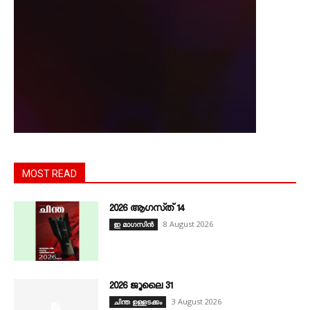
MOST READ
2026 ആഗസ്‌ത്‌ 14
8 August 2026
ഇ മാഗസിൻ
2026 ജൂലൈ 31
3 August 2026
ചിന്ത ഉള്ളടക്കം