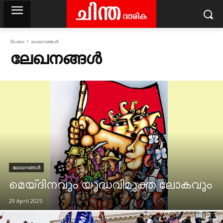
Home
ലേഖനങ്ങൾ
ലേഖനങ്ങൾ
ലേഖനങ്ങൾ
മെയ്ദിനവും യുദ്ധവിമുക്ത ലോകവും
29 April 2025