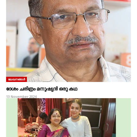
ലേഖനങ്ങൾ
ദേശം ചരിത്രം മനുഷ്യൻ ഒരു കഥ
13 November 2024