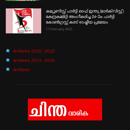
കമ്യൂണിസ്റ്റ് പാർട്ടി ഓഫ് ഇന്ത്യ (മാർക്സിസ്റ്റ്)
കേന്ദ്രകമ്മിറ്റി അംഗീകരിച്ച 24‐ാം പാർട്ടി
കോൺഗ്രസ്സ് കരട് രാഷ്ട്രീയ പ്രമേയം
17 February 2025
Archives 2020 -2023
Archives 2013 -2020
Archives