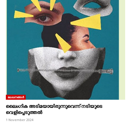
ലേഖനങ്ങൾ
ലൈംഗിക അടിമയായിരുന്നുവെന്ന് നടിയുടെ
വെളിപ്പെടുത്തൽ
1 November 2024