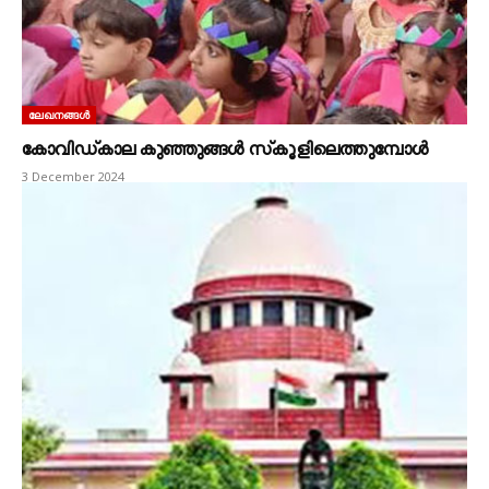
ലേഖനങ്ങൾ
കോവിഡ്‌കാല കുഞ്ഞുങ്ങൾ സ്‌കൂളിലെത്തുമ്പോൾ
3 December 2024