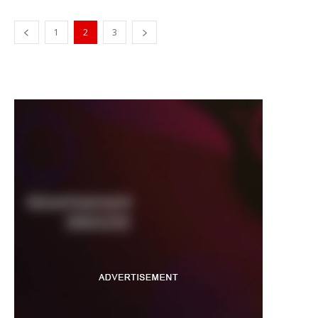
1
2
3