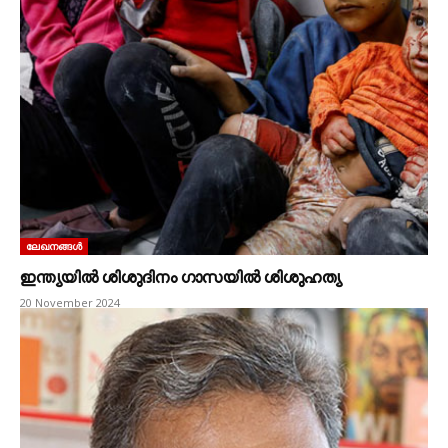
ലേഖനങ്ങൾ
ഇന്ത്യയിൽ ശിശുദിനം ഗാസയിൽ ശിശുഹത്യ
20 November 2024