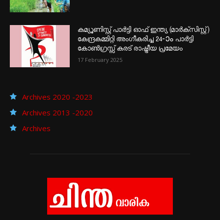
കമ്യൂണിസ്റ്റ് പാർട്ടി ഓഫ് ഇന്ത്യ (മാർക്സിസ്റ്റ്)
കേന്ദ്രകമ്മിറ്റി അംഗീകരിച്ച 24‐ാം പാർട്ടി
കോൺഗ്രസ്സ് കരട് രാഷ്ട്രീയ പ്രമേയം
17 February 2025
Archives 2020 -2023
Archives 2013 -2020
Archives