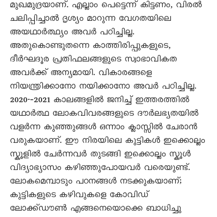
മുഖമുദ്രയാണ്. എല്ലാം പെട്ടെന്ന് കിട്ടണം, വിരൽ
ചലിപ്പിച്ചാൽ ദൃശ്യം മാറുന്ന വേഗതയിലെ
അയഥാർത്ഥ്യം അവർ പഠിച്ചില്ല.
അതുകൊണ്ടുതന്നെ കാത്തിരിപ്പുകളുടെ,
ദീർഘദൂര പ്രതിഫലങ്ങളുടെ സ്വാഭാവികത
അവർക്ക് അന്യമായി. വികാരങ്ങളെ
നിയന്ത്രിക്കാനോ നയിക്കാനോ അവർ പഠിച്ചില്ല.
2020-‐2021 കാലങ്ങളിൽ ജനിച്ച് ഇത്തരത്തിൽ
യഥാർത്ഥ ലോകവിവരങ്ങളുടെ ദൗർലഭ്യതയിൽ
വളർന്ന കുഞ്ഞുങ്ങൾ ഒന്നാം ക്ലാസ്സിൽ ചേരാൻ
വരുകയാണ്. ഈ നിരയിലെ കുട്ടികൾ ഇക്കൊല്ലം
സ്കൂളിൽ ചേർന്നവർ തുടങ്ങി ഇക്കൊല്ലം സ്കൂൾ
വിദ്യാഭ്യാസം കഴിഞ്ഞുപോയവർ വരെയുണ്ട്.
ലോകമെമ്പാടും പഠനങ്ങൾ നടക്കുകയാണ്;
കുട്ടികളുടെ കഴിവുകളെ കോവിഡ്
ലോക്ക്ഡൗൺ എങ്ങനെയൊക്കെ ബാധിച്ചു