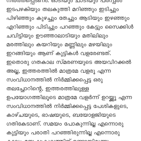
നിർത്തപ്പെടണം. ഓടിയും ചാടിയും പരസ്പരം
ഇടപഴകിയും തലകുത്തി മറിഞ്ഞും ഇടിച്ചും
പിഴിഞ്ഞും കുഴച്ചും തേച്ചും ആടിയും ഇഴഞ്ഞും
എറിഞ്ഞും പിടിച്ചും പറഞ്ഞും കേട്ടും സൈക്കിൾ
ചവിട്ടിയും ഊഞ്ഞാലാടിയും മതിലിലും
മരത്തിലും കയറിയും മണ്ണിലും മഴയിലും
ഇറങ്ങിയും ആണ് കുട്ടികൾ വളരേണ്ടത്.
ഇതൊരു ഗതകാല സ്മരണയുടെ അയവിറക്കൽ
അല്ല, ഇത്തരത്തിൽ മാത്രമേ വളരൂ എന്ന
സംവിധാനത്തിൽ നിർമ്മിക്കപ്പെട്ട ഒരു
തലച്ചോറിന്റെ, ഇത്തരത്തിലുള്ള
ഉപയോഗത്തിലൂടെ മാത്രമേ വളർന്ന് ഉറയ്ക്കൂ എന്ന
സംവിധാനത്തിൽ നിർമ്മിക്കപ്പെട്ട പേശികളുടെ,
കാഴ്ചയുടെ, ഭാഷയുടെ, ബയോളജിയുടെ
ഗതികേടാണ്. സമയം പോകുന്നില്ല എന്നൊരു
കുട്ടിയും പരാതി പറഞ്ഞിരുന്നില്ല എന്നൊരു