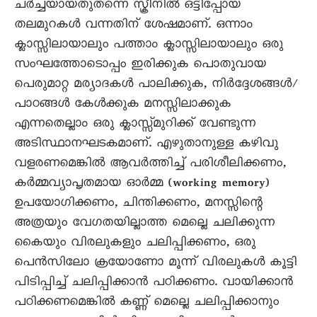
ചർച്ചയായതുതന്നെ സ്ക്രീനിൽ ഒട്ടിപ്പോയ
തലമുറകൾ വന്നതിന് ശേഷമാണ്. ഒന്നാം
ക്ലാസ്സിലായാലും പത്താം ക്ലാസ്സിലായാലും ഒരു
സംഘത്തോടൊപ്പം ഇരിക്കുക പൊതുവായ
പെരുമാറ്റ മര്യാദകൾ പാലിക്കുക, നിർദ്ദേശങ്ങൾ/
പാഠങ്ങൾ കേൾക്കുക മനസ്സിലാക്കുക
എന്നതെല്ലാം ഒരു ക്ലാസ്സ്മുറിക്ക് വേണ്ടുന്ന
അടിസ്ഥാനഘടകമാണ്. എഴുതാനുള്ള കഴിവു
വളരണമെങ്കിൽ ആവർത്തിച്ച് പരിശീലിക്കണം,
കർമ്മവ്യാപൃതമായ ഓർമ്മ (working memory)
ഉപയോഗിക്കണം, ചിന്തിക്കണം, മനസ്സിന്റെ
അത്രയും വേഗതയില്ലാത്ത മെല്ലെ ചലിക്കുന്ന
കൈയും വിരലുകളും ചലിപ്പിക്കണം, ഒരു
പെൻസിലോ ക്രയോണോ മൂന്ന് വിരലുകൾ കൂട്ടി
പിടിപ്പിച്ച് ചലിപ്പിക്കാൻ പഠിക്കണം. വായിക്കാൻ
പഠിക്കണമെങ്കിൽ കണ്ണ് മെല്ലെ ചലിപ്പിക്കാനും