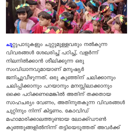
റ്റുപാടുകളും ചുറ്റുമുള്ളവരും നൽകുന്ന
ചു
വിവരങ്ങൾ ശേഖരിച്ച് പഠിച്ച്, വളർന്ന്
നിലനിൽക്കാൻ ശീലിക്കുന്ന ഒരു
സംവിധാനവുമായാണ് മനുഷ്യർ
ജനിച്ചുവീഴുന്നത്. ഒരു കുഞ്ഞിന് ചലിക്കാനും
ചലിപ്പിക്കാനും പറയാനും മനസ്സിലാക്കാനും
ഒക്കെ പഠിക്കണമെങ്കിൽ അതിന് തക്കതായ
സാഹചര്യം വേണം, അതിനുതകുന്ന വിവരങ്ങൾ
ചുറ്റിനും നിന്ന് കിട്ടണം. കോവിഡ്
മഹാമാരിക്കാലത്തുണ്ടായ ലോക്ക്ഡൗൺ
കുഞ്ഞുങ്ങളിൽനിന്ന് തട്ടിയെടുത്തത് അവർക്ക്