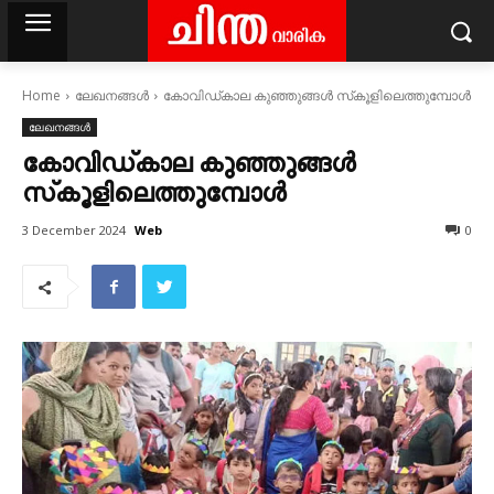
Home
ലേഖനങ്ങൾ
കോവിഡ്‌കാല കുഞ്ഞുങ്ങൾ സ്‌കൂളിലെത്തുമ്പോൾ
ലേഖനങ്ങൾ
കോവിഡ്‌കാല കുഞ്ഞുങ്ങൾ
സ്‌കൂളിലെത്തുമ്പോൾ
Web
3 December 2024
0