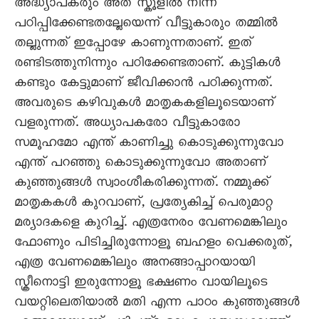
അദ്ധ്യാപകരും അത് സ്കൂളിൽ നിന്ന്
പഠിപ്പിക്കേണ്ടതല്ലേയെന്ന് വീട്ടുകാരും തമ്മിൽ
തല്ലുന്നത് ഇപ്പോഴേ കാണുന്നതാണ്. ഇത്
രണ്ടിടത്തുനിന്നും പഠിക്കേണ്ടതാണ്. കുട്ടികൾ
കണ്ടും കേട്ടുമാണ് ജീവിക്കാൻ പഠിക്കുന്നത്.
അവരുടെ കഴിവുകൾ മാതൃകകളിലൂടെയാണ്
വളരുന്നത്. അധ്യാപകരോ വീട്ടുകാരോ
സമൂഹമോ എന്ത് കാണിച്ചു കൊടുക്കുന്നുവോ
എന്ത് പറഞ്ഞു കൊടുക്കുന്നുവോ അതാണ്
കുഞ്ഞുങ്ങൾ സ്വാംശീകരിക്കുന്നത്. നമ്മുക്ക്
മാതൃകകൾ കുറവാണ്, പ്രത്യേകിച്ച് പെരുമാറ്റ
മര്യാദകളെ കുറിച്ച്. എത്രനേരം വേണമെങ്കിലും
ഫോണും പിടിച്ചിരുന്നോളൂ ബഹളം വെക്കരുത്,
എത്ര വേണമെങ്കിലും അനങ്ങാപ്പാറയായി
സ്ക്രീനൊട്ടി ഇരുന്നോളൂ ഭക്ഷണം വായിലൂടെ
വയറ്റിലെതിയാൽ മതി എന്ന പാഠം കുഞ്ഞുങ്ങൾ