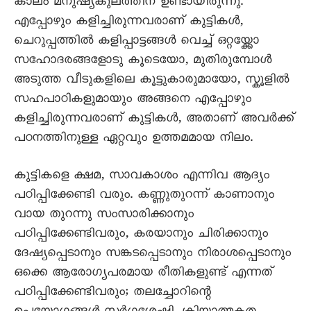
കാലം മനുഷ്യകുലത്തിന് ഉണ്ടായിരുന്നു.
എപ്പോഴും കളിച്ചിരുന്നവരാണ് കുട്ടികൾ,
ചെറുപ്പത്തിൽ കളിപ്പാട്ടങ്ങൾ വെച്ച് ഒറ്റയ്ക്കോ
സഹോദരങ്ങളോടു കൂടെയോ, മുതിരുമ്പോൾ
അടുത്ത വീടുകളിലെ കൂട്ടുകാരുമായോ, സ്കൂളിൽ
സഹപാഠികളുമായും അങ്ങനെ എപ്പോഴും
കളിച്ചിരുന്നവരാണ് കുട്ടികൾ, അതാണ് അവർക്ക്
പഠനത്തിനുള്ള ഏറ്റവും ഉത്തമമായ നിലം.
കുട്ടികളെ ക്ഷമ, സാവകാശം എന്നിവ ആദ്യം
പഠിപ്പിക്കേണ്ടി വരും. കണ്ണുതുറന്ന് കാണാനും
വായ തുറന്നു സംസാരിക്കാനും
പഠിപ്പിക്കേണ്ടിവരും, കരയാനും ചിരിക്കാനും
ദേഷ്യപ്പെടാനും സങ്കടപ്പെടാനും നിരാശപ്പെടാനും
ഒക്കെ ആരോഗ്യപരമായ രീതികളുണ്ട് എന്നത്
പഠിപ്പിക്കേണ്ടിവരും; തലച്ചോറിന്റെ