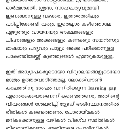
ഉപയോഗങ്ങൾ സർഗ്ഗശേഷി, ക്രിയാത്മകത,
ഓർമ്മശക്തി, ശ്രദ്ധ, സാഹചര്യവുമായി
ഇണങ്ങാനുള്ള വഴക്കം, ഇത്തരത്തിലും
പഠിപ്പിക്കേണ്ടി വരും. ഇതെല്ലാം കഴിഞ്ഞാലേ
എഴുത്തും വായനയും അക്ഷരങ്ങളും
ചിഹ്നങ്ങളും അക്കങ്ങളും കണക്കും സയൻസും
ഭാഷയും പദ്യവും പാട്ടും ഒക്കെ പഠിക്കാനുള്ള
പാകത്തിലേയ്ക്ക് കുഞ്ഞുങ്ങൾ എത്തുകയുള്ളൂ.
ഇത് അധ്യാപകരുടെയോ വിദ്യാലയങ്ങളുടെയോ
മാത്രം ഉത്തരവാദിത്തമല്ല. ലോക്ക്ഡൗൺ
കാലത്തിനു ശേഷം വന്നിരിക്കുന്ന learning gap
എന്തൊക്കെയാണെന്ന് കണ്ടെത്തണം, അതിന്റെ
വിവരങ്ങൾ ശേഖരിച്ച് ഗ്രേഡ് അടിസ്ഥാനത്തിൽ
രീതികൾ കണ്ടെത്തണം. പോരായ്മകൾ
മറികടക്കാനുള്ള വഴികൾ വിദഗ്ധ സമിതികൾ