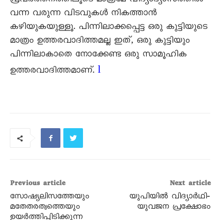
പ്രവർത്തനത്തിലൂടെ മാത്രമേ വിദ്യാഭ്യാസത്തിൽ
വന്ന വരുന്ന വിടവുകൾ നികത്താൻ
കഴിയുകയുള്ളൂ. പിന്നിലാക്കപ്പെട്ട ഒരു കുട്ടിയുടെ
മാത്രം ഉത്തരവാദിത്തമല്ല ഇത്, ഒരു കുട്ടിയും
പിന്നിലാകാതെ നോക്കേണ്ട ഒരു സാമൂഹിക
l
ഉത്തരവാദിത്തമാണ്.
Previous article
Next article
സോഷ്യലിസത്തേയും
യുപിയിൽ വിദ്യാർഥി‐
മതേതരത്വത്തെയും
യുവജന പ്രക്ഷോഭം
ഉയർത്തിപ്പിടിക്കുന്ന