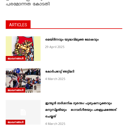
പരമോന്നത കോടതി
ARTICLES
മെയ്ദിനവും യുദ്ധവിമുക്ത ലോകവും
29 April 2025
ലേഖനങ്ങൾ
കോർപറേറ്റ് അട്ടിമറി
4 March 2025
ലേഖനങ്ങൾ
ഇന്ത്യൻ ദാർശനിക ദുരന്തം: പുരുഷസൂക്തവും
മനുസ്മൃതിയും ഭഗവദ്ഗീതയും പരബ്രഹ്മത്തോട്
ചെയ്തത്
ലേഖനങ്ങൾ
4 March 2025