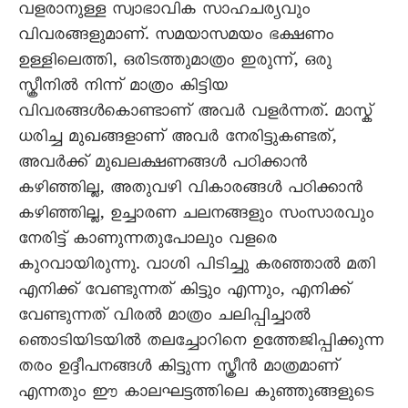
വളരാനുള്ള സ്വാഭാവിക സാഹചര്യവും
വിവരങ്ങളുമാണ്. സമയാസമയം ഭക്ഷണം
ഉള്ളിലെത്തി, ഒരിടത്തുമാത്രം ഇരുന്ന്, ഒരു
സ്ക്രീനിൽ നിന്ന് മാത്രം കിട്ടിയ
വിവരങ്ങൾകൊണ്ടാണ് അവർ വളർന്നത്. മാസ്ക്
ധരിച്ച മുഖങ്ങളാണ് അവർ നേരിട്ടുകണ്ടത്,
അവർക്ക് മുഖലക്ഷണങ്ങൾ പഠിക്കാൻ
കഴിഞ്ഞില്ല, അതുവഴി വികാരങ്ങൾ പഠിക്കാൻ
കഴിഞ്ഞില്ല, ഉച്ചാരണ ചലനങ്ങളും സംസാരവും
നേരിട്ട് കാണുന്നതുപോലും വളരെ
കുറവായിരുന്നു. വാശി പിടിച്ചു കരഞ്ഞാൽ മതി
എനിക്ക് വേണ്ടുന്നത് കിട്ടും എന്നും, എനിക്ക്
വേണ്ടുന്നത് വിരൽ മാത്രം ചലിപ്പിച്ചാൽ
ഞൊടിയിടയിൽ തലച്ചോറിനെ ഉത്തേജിപ്പിക്കുന്ന
തരം ഉദ്ദീപനങ്ങൾ കിട്ടുന്ന സ്ക്രീൻ മാത്രമാണ്
എന്നതും ഈ കാലഘട്ടത്തിലെ കുഞ്ഞുങ്ങളുടെ