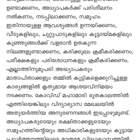
തീരുമാനിക്കണം, അതിനുള്ള പോളിസികൾ
ഉണ്ടാക്കണം, അധ്യാപകർക്ക് പരിശീലനം
നൽകണം, നടപ്പിലാക്കണം, സമൂഹം
ഇതിനായുള്ള ആവശ്യങ്ങൾ ഉന്നയിക്കണം,
വീടുകളിലും, ചുറ്റുപാടുകളിലും കൂട്ടായ്മകളിലും
കുഞ്ഞുങ്ങൾക്ക് വളരാൻ ഉതകുന്ന
നിലങ്ങളുണ്ടാക്കണം, കരിക്കുലം ക്രമീകരിക്കണം,
പരീക്ഷകളും പരിശോധനകളും ക്രമീകരിക്കണം.
എല്ലാത്തിനുമുപരി അദ്ധ്യാപകരും
മാതാപിതാക്കളും തമ്മിൽ കുട്ടികളെക്കുറിച്ചുള്ള
കാര്യങ്ങളിൽ കൃത്യമായ ആശയവിനിമയം
നടക്കണം. കോവിഡ് മഹാമാരി ഭൂതകാലത്തിൽ
എത്തിയെങ്കിലും വിദ്യാഭ്യാസ മേഖലയിൽ
അതുയർത്തിയ അനുരണനങ്ങൾ ഇപ്പോഴുമുണ്ട്.
അധ്യാപകരുടെയും രക്ഷിതാക്കളുടെയും
സമൂഹത്തിന്റെയും അധികാരികളുടേയും കൂട്ടായ