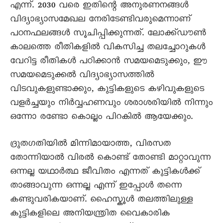
എന്ന്. 2030 വരെ ഇതിന്റെ അനുരണനങ്ങൾ
വിദ്യാഭ്യാസമേഖല നേരിടേണ്ടിവരുമെന്നാണ്
പഠനഫലങ്ങൾ സൂചിപ്പിക്കുന്നത്. ലോക്ക്ഡൗൺ
കാലത്തെ രീതികളിൽ വികസിച്ച തലച്ചോറുകൾ
വേറിട്ട രീതികൾ പഠിക്കാൻ സമയമെടുക്കും, ഈ
സമയമെടുക്കൽ വിദ്യാഭ്യാസത്തിൽ
വിടവുകളുണ്ടാക്കും, കുട്ടികളുടെ കഴിവുകളുടെ
വളർച്ചയും നിർവ്വഹണവും ശരാശരിയിൽ നിന്നും
ഒന്നോ രണ്ടോ കൊല്ലം പിറകിൽ ആയേക്കും.
ദ്രുതഗതിയിൽ മിന്നിമായാത്ത, വിരസത
തോന്നിയാൽ വിരൽ കൊണ്ട് തോണ്ടി മാറ്റാവുന്ന
ഒന്നല്ല യഥാർത്ഥ ജീവിതം എന്നത് കുട്ടികൾക്ക്
താങ്ങാവുന്ന ഒന്നല്ല എന്ന് ഇപ്പോൾ തന്നെ
കണ്ടുവരികയാണ്. ഹൈസ്കൂൾ തലത്തിലുള്ള
കുട്ടികളിലെ അനിയന്ത്രിത വൈകാരിക