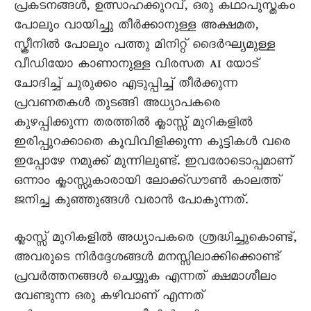
പ്രകടനങ്ങൾ, ഉത്സാഹക്കുറവ്, ഒരു കഥാപുസ്തകം
പോലും വായിച്ചു തീർക്കാനുള്ള അക്ഷമത,
സ്ക്രീനിൽ പോലും പത്തു മിനിറ്റ് ദൈർഘ്യമുള്ള
വീഡിയോ കാണാനുള്ള വിരസത AI യോട്
ചോദിച്ച് ചുരുക്കം എടുപ്പിച്ച് തീർക്കുന്ന
പ്രവണതകൾ തുടങ്ങി അധ്യാപകരെ
കുഴപ്പിക്കുന്ന തരത്തിൽ ക്ലാസ്സ് മുറികളിൽ
ഇരിപ്പുറക്കാതെ കൂവിവിളിക്കുന്ന കുട്ടികൾ വരെ
ഇപ്പോഴേ നമുക്ക് മുന്നിലുണ്ട്. ഇവരോടൊപ്പമാണ്
ഒന്നാം ക്ലാസ്സുകാരായി ലോക്ക്ഡൗൺ കാലത്ത്
ജനിച്ച കുഞ്ഞുങ്ങൾ വരാൻ പോകുന്നത്.
ക്ലാസ്സ് മുറികളിൽ അധ്യാപകരെ ശ്രദ്ധിച്ചുകൊണ്ട്,
അവരുടെ നിർദ്ദേശങ്ങൾ മനസ്സിലാക്കിക്കൊണ്ട്
പ്രവർത്തനങ്ങൾ ചെയ്യുക എന്നത് ക്ഷമാശീലം
വേണ്ടുന്ന ഒരു കഴിവാണ് എന്നത്