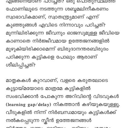
എങ്ങനെയാണ് പഠിച്ചത്? ഒരു പൊതുസ്ഥലത്ത്
ഫോണിലൂടെ നടത്തുന്ന ശബ്ദമലിനീകരണം
സ്വാഭാവികമാണ്, സ്വാതന്ത്ര്യമാണ് എന്ന്
കുഞ്ഞുങ്ങൾ എവിടെ നിന്നാവും പഠിച്ചത്?
മുന്നിലിരിക്കുന്ന ജീവനും ഓജസുമുള്ള ജീവിയെ
കാണാതെ നിർജ്ജീവമായ ഉത്തേജനങ്ങളിൽ
മുഴുകിയിരിക്കാമെന്ന് ബിരുദാനന്തരബിരുദം
പഠിക്കുന്ന കുട്ടികളെ പോലും ആരാണ്
ശീലിപ്പിച്ചത്?
മാതൃകകൾ കുറവാണ്, വളരെ കരുതലോടെ
കൂട്ടായ്മയോടെ മാത്രമേ കുട്ടികളിൽ
സംഭവിക്കാൻ പോകുന്ന അറിവിന്റെ വിടവുകൾ
(learning gap/delay) നികത്താൻ കഴിയുകയുള്ളൂ.
വീടുകളിൽ നിന്ന് നിർബന്ധമായും കുട്ടികൾക്ക്
നൽകപ്പെടുന്ന സ്ക്രീൻ ഉത്തേജനങ്ങൾ