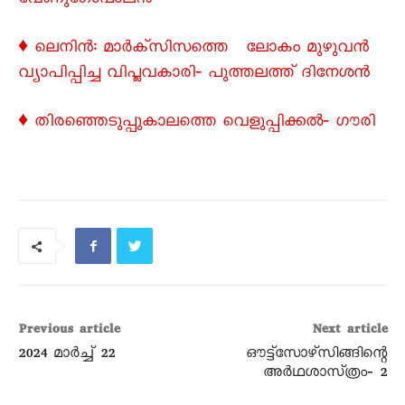
വേണുഗോപാലൻ
♦ ലെനിന്‍: മാര്‍ക്സിസത്തെ ലോകം മുഴുവന്‍
വ്യാപിപ്പിച്ച വിപ്ലവകാരി‐ പുത്തലത്ത് ദിനേശന്‍
♦ തിരഞ്ഞെടുപ്പുകാലത്തെ വെളുപ്പിക്കൽ‐ ഗൗരി
Previous article
Next article
2024 മാർച്ച്‌ 22
ഔട്ട്‌സോഴ്‌സിങ്ങിന്റെ
അർഥശാസ്‌ത്രം‐ 2