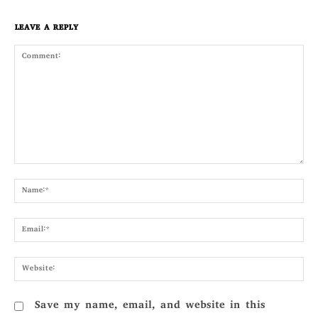
LEAVE A REPLY
Comment:
Nam
Emai
Webs
Save my name, email, and website in this