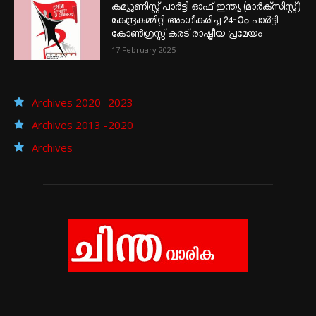
കമ്യൂണിസ്റ്റ് പാർട്ടി ഓഫ് ഇന്ത്യ (മാർക്സിസ്റ്റ്)
കേന്ദ്രകമ്മിറ്റി അംഗീകരിച്ച 24‐ാം പാർട്ടി
കോൺഗ്രസ്സ് കരട് രാഷ്ട്രീയ പ്രമേയം
17 February 2025
Archives 2020 -2023
Archives 2013 -2020
Archives