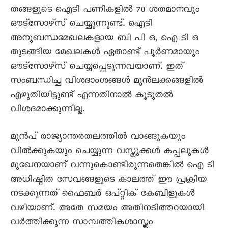
തങ്ങളുടെ ഐടി പണികളിൽ 70 ശതമാനവും
ഔട്സോഴ്സ് ചെയ്യുന്നുണ്ട്. ഐടി
അനുബന്ധമേഖലകളായ ബി പി ഒ, ഐ ടി ഒ
തുടങ്ങിയ മേഖലകൾ ഏതാണ്ട് പൂർണമായും
ഔട്സോഴ്സ് ചെയ്യപ്പെടുന്നവയാണ്. ഇത്
സംബന്ധിച്ച വിശദാംശങ്ങൾ മുൻലക്കങ്ങളിൽ
എഴുതിയിട്ടുണ്ട് എന്നതിനാൽ കൂടുതൽ
വിശദമാക്കുന്നില്ല.
മുൻപ് രാജ്യാന്തരതലത്തിൽ വാങ്ങുകയും
വിൽക്കുകയും ചെയ്യുന്ന വസ്തുക്കൾ കപ്പലുകൾ
മുഖേനയാണ് വന്നുകൊണ്ടിരുന്നതെങ്കിൽ ഐ ടി
അധിഷ്ഠിത സേവങ്ങളുടെ കാലത്ത് ഈ പ്രക്രിയ
നടക്കുന്നത് ഫൈബർ ഒപ്റ്റിക് കേബിളുകൾ
വഴിയാണ്. അതേ സമയം അതിനടിത്തറയായി
വർത്തിക്കുന്ന സാമ്പത്തികശാസ്ത്രം