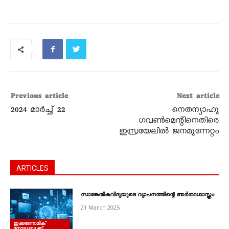
Previous article
Next article
2024 മാർച്ച്‌ 22
നെതന്യാഹു
ഗവൺമെന്റിനെതിരെ
ഇസ്രയേലിൽ ജനമുന്നേറ്റം
ARTICLES
സാങ്കേതികവിദ്യയുടെ വ്യാപനത്തിന്റെ അർത്ഥശാസ്ത്രം
21 March 2025
ഇക്കണോമിക്
നോട്ടുബുക്ക്