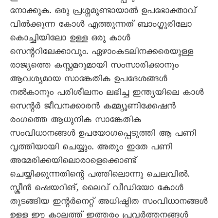
നോക്കുക. ഒരു പ്രശ്നമുണ്ടായാൽ ഉപഭോക്താവ്
വിൽക്കുന്ന കോൾ എത്തുന്നത് ബാംഗ്ലൂരിലോ
കൊച്ചിയിലോ ഉള്ള ഒരു കാൾ
സെന്ററിലേക്കാവും. ഏഴാംകടലിനക്കരെയുള്ള
രാജ്യത്തെ കസ്റ്റമറുമായി സംസാരിക്കാനും
ആവശ്യമായ സാങ്കേതിക ഉപദേശങ്ങൾ
നൽകാനും പരിശീലനം ലഭിച്ച ഇന്ത്യയിലെ കാൾ
സെന്റർ ജീവനക്കാരൻ കമ്മ്യൂണിക്കേഷൻ
രംഗത്തെ ആധുനിക സാങ്കേതിക
സംവിധാനങ്ങൾ ഉപയോഗപ്പെടുത്തി ആ പണി
വൃത്തിയായി ചെയ്യും. അതും ഇതേ പണി
അമേരിക്കയിലൊരാളെക്കൊണ്ട്
ചെയ്യിക്കുന്നതിന്റെ പത്തിലൊന്നു ചെലവിൽ.
സ്ക്രീൻ ‌‌ഷെയറിങ്, ലൈവ് വീഡിയോ കോൾ
തുടങ്ങിയ ഇന്റർനെറ്റ് അധിഷ്ഠിത സംവിധാനങ്ങൾ
ഉള്ള ഈ കാലത്ത് ഇത്തരം പ്രവർത്തനങ്ങൾ