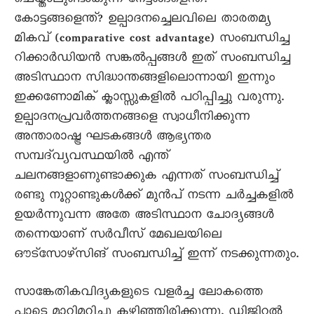
ചെയ്താലുണ്ടാകുന്ന നേട്ടങ്ങളെന്ത്?
കോട്ടങ്ങളെന്ത്? ഉല്പാദനച്ചെലവിലെ താരതമ്യ
മികവ് (comparative cost advantage) സംബന്ധിച്ച
റിക്കാർഡിയൻ സങ്കൽപ്പങ്ങൾ ഇത് സംബന്ധിച്ച
അടിസ്ഥാന സിദ്ധാന്തങ്ങളിലൊന്നായി ഇന്നും
ഇക്കണോമിക് ക്ലാസ്സുകളിൽ പഠിപ്പിച്ചു വരുന്നു.
ഉല്പാദനപ്രവർത്തനങ്ങളെ സ്വാധീനിക്കുന്ന
അന്താരാഷ്ട്ര ഘടകങ്ങൾ ആഭ്യന്തര
സമ്പദ്‌വ്യവസ്ഥയിൽ എന്ത്
ചലനങ്ങളാണുണ്ടാക്കുക എന്നത് സംബന്ധിച്ച്
രണ്ടു നൂറ്റാണ്ടുകൾക്ക് മുൻപ് നടന്ന ചർച്ചകളിൽ
ഉയർന്നുവന്ന അതേ അടിസ്ഥാന ചോദ്യങ്ങൾ
തന്നെയാണ് സർവീസ് മേഖലയിലെ
ഔട്സോഴ്സിങ് സംബന്ധിച്ച് ഇന്ന് നടക്കുന്നതും.
സാങ്കേതികവിദ്യകളുടെ വളർച്ച ലോകത്തെ
പാടെ മാറ്റിമറിച്ചു കഴിഞ്ഞിരിക്കുന്നു. ഡിജിറ്റൽ