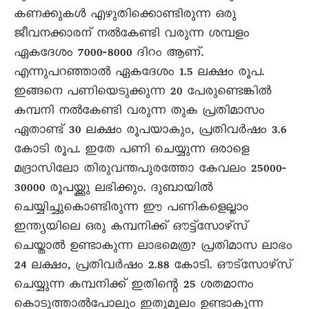
കണക്കുകൾ എഴുതിക്കൊണ്ടിരുന്ന ഒരു
ജീവനക്കാരന് നൽകേണ്ടി വരുന്ന ശമ്പളം
ഏകദേശം 7000‐8000 ദിറം ആണ്.
എന്നുപറഞ്ഞാൽ ഏകദേശം 1.5 ലക്ഷം രൂപ.
ഇങ്ങനെ പണിയെടുക്കുന്ന 20 പേരുണ്ടെങ്കിൽ
കമ്പനി നൽകേണ്ടി വരുന്ന തുക പ്രതിമാസം
ഏതാണ്ട് 30 ലക്ഷം രൂപയാകും, പ്രതിവർഷം 3.6
കോടി രൂപ. ഇതേ പണി ചെയ്യുന്ന ഒരാളെ
മദ്രാസിലോ തിരുവന്തപുരത്തോ കേവലം 25000‐
30000 രൂപയ്ക്കു ലഭിക്കും. ദുബായിൽ
ചെയ്യിച്ചുകൊണ്ടിരുന്ന ഈ പണികളെല്ലാം
ഇന്ത്യയിലെ ഒരു കമ്പനിക്ക് ഔട്ട്സോഴ്സ്
ചെയ്താൽ ഉണ്ടാകുന്ന ലാഭമെത്ര? പ്രതിമാസ ലാഭം
24 ലക്ഷം, പ്രതിവർഷം 2.88 കോടി. ഔട്സോഴ്സ്
ചെയ്യുന്ന കമ്പനിക്ക് ഇതിന്റെ 25 ശതമാനം
കൊടുത്താൽപോലും ഇതുമൂലം ഉണ്ടാകുന്ന