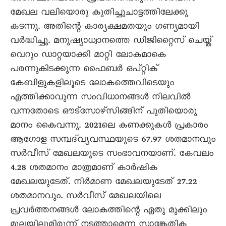
മേഖല വലിയൊരു കുതിച്ചുചാട്ടത്തിലേക്കു
കടന്നു. അതിന്റെ കാര്യക്ഷമതയും ഗണ്യമായി
വർദ്ധിച്ചു. മനുഷ്യാധ്വാനത്തെ ഡിജിറ്റൈസ് ചെയ്ത്
വെറും ഡാറ്റയാക്കി മാറ്റി ലോകമാകെ
പരന്നുകിടക്കുന്ന ഫൈബർ ഒപ്റ്റിക്
കേബിളുകളിലൂടെ ലോകത്തെവിടെയും
എത്തിക്കാവുന്ന സംവിധാനങ്ങൾ നിലവിൽ
വന്നതോടെ ഔട്സോഴ്സിങ്ങിന് പുതിയൊരു
മാനം കൈവന്നു. 2021ലെ കണക്കുകൾ പ്രകാരം
ആഗോള സമ്പദ്‌വ്യവസ്ഥയുടെ 67.97 ശതമാനവും
സർവീസ് മേഖലയുടെ സംഭാവനയാണ്. കേവലം
4.28 ശതമാനം മാത്രമാണ് കാർഷിക
മേഖലയുടേത്. നിർമാണ മേഖലയുടേത് 27.22
ശതമാനവും. സർവീസ് മേഖലയിലെ
പ്രവർത്തനങ്ങൾ ലോകത്തിന്റെ ഏതു മുക്കിലും
മൂലയിലുമിരുന്ന് നടത്താമെന്ന സാങ്കേതിക