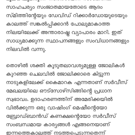
സാഹചര്യം സംജാതമായതോടെ ആദം
സ്മിത്തിന്റേയും ഡേവിഡ് റിക്കാർഡോയുടെയും
കാലത്ത് സങ്കൽപ്പിക്കാൻ പോലുമാകാത്ത
നിലയിലേക്ക് അന്താരാഷ്ട്ര വ്യാപാരം മാറി. ഇത്
സാധ്യമാക്കുന്ന സ്ഥാപനങ്ങളും സംവിധാനങ്ങളും
നിലവിൽ വന്നു.
തൊഴിൽ ശക്തി കൂടുതലാവശ്യമുള്ള ജോലികൾ
കുറഞ്ഞ ചെലവിൽ ജോലിക്കാരെ കിട്ടുന്ന
നാടുകളിലേക്ക് കൈമാറക എന്നതാണ് സർവീസ്
മേഖലയിലെ ഔട്സോഴ്സിങ്ങിന്റെ പ്രധാന
സ്വഭാവം. ഉദാഹരണത്തിന് അമേരിക്കയിൽ
വിൽക്കുന്ന ഒരു വാഷിംഗ് മെഷീന്റെയോ
ബ്രോഡ്ബാൻഡ് കണക്ഷന്റെയോ സർവീസ്
സംബന്ധമായ കാര്യങ്ങൾ എങ്ങനെയാണ്
ഇന്നത്തെകാലത്ത് നടത്തപ്പെടുന്നതെന്ന്