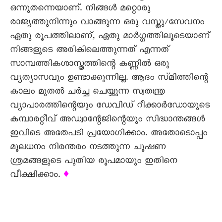
ഒന്നുതന്നെയാണ്. നിങ്ങൾ മറ്റൊരു
രാജ്യത്തുനിന്നും വാങ്ങുന്ന ഒരു വസ്തു/സേവനം
ഏതു രൂപത്തിലാണ്, ഏതു മാർഗ്ഗത്തിലൂടെയാണ്
നിങ്ങളുടെ അരികിലെത്തുന്നത് എന്നത്
സാമ്പത്തികശാസ്ത്രത്തിന്റെ കണ്ണിൽ ഒരു
വ്യത്യാസവും ഉണ്ടാക്കുന്നില്ല. ആദം സ്മിത്തിന്റെ
കാലം മുതൽ ചർച്ച ചെയ്യുന്ന സ്വതന്ത്ര
വ്യാപാരത്തിന്റെയും ഡേവിഡ് റീക്കാർഡോയുടെ
കമ്പാരറ്റീവ് അഡ്വാന്റേജിന്റെയും സിദ്ധാന്തങ്ങൾ
ഇവിടെ അതേപടി പ്രയോഗിക്കാം. അതോടൊപ്പം
മൂലധനം നിരന്തരം നടത്തുന്ന ചൂഷണ
ശ്രമങ്ങളുടെ പുതിയ രൂപമായും ഇതിനെ
വീക്ഷിക്കാം.
♦