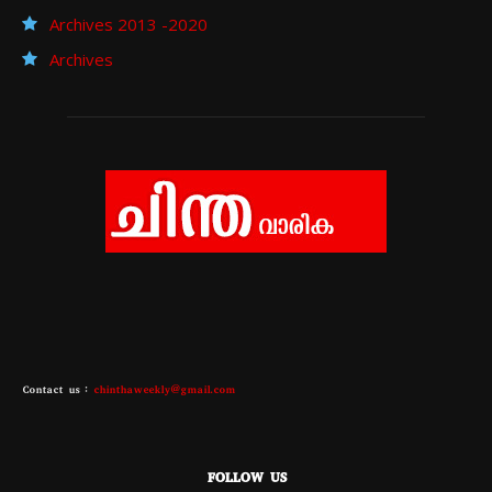
Archives 2013 -2020
Archives
Contact us :
chinthaweekly@gmail.com
FOLLOW US