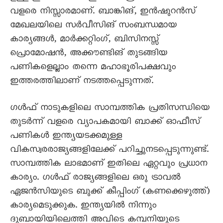
വളരെ നിസ്സാരമാണ്. ബാങ്കിങ്, ഇൻഷുറൻസ്
മേഖലയിലെ സർവീസിങ് സംബന്ധമായ
കാര്യങ്ങൾ, മാർക്കറ്റിംഗ്, ബിസിനസ്സ്
പ്രൊമോഷൻ, അക്കൗണ്ടിങ്‌ തുടങ്ങിയ
പണികളെല്ലാം തന്നെ മഹാഭൂരിപക്ഷവും
ഇത്തരത്തിലാണ് നടത്തപ്പെടുന്നത്.
ഗൾഫ് നാടുകളിലെ സാമ്പത്തിക പ്രതിസന്ധിയെ
തുടർന്ന് വളരെ വ്യാപകമായി ബാക്ക് ഓഫീസ്
പണികൾ ഇന്ത്യയടക്കമുള്ള
വികസ്വരരാജ്യങ്ങളിലേക്ക് പറിച്ചുനടപ്പെടുന്നുണ്ട്.
സാമ്പത്തിക ലാഭമാണ് ഇതിലെ ഏറ്റവും പ്രധാന
കാര്യം. ഗൾഫ് രാജ്യങ്ങളിലെ ഒരു ട്രാവൽ
ഏജൻസിയുടെ ബുക്ക് കീപ്പിംഗ് (കണക്കെഴുത്ത്)
കാര്യമെടുക്കുക. ഇന്ത്യയിൽ നിന്നും
ദുബായിയിലെത്തി അവിടെ കമ്പനിയുടെ