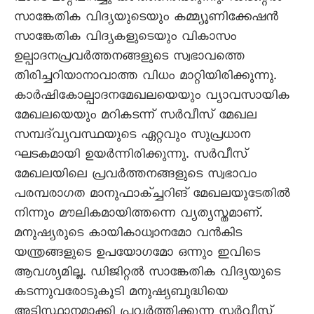
സാങ്കേതിക വിദ്യയുടെയും കമ്മ്യൂണിക്കേഷൻ
സാങ്കേതിക വിദ്യകളുടെയും വികാസം
ഉല്പാദനപ്രവർത്തനങ്ങളുടെ സ്വഭാവത്തെ
തിരിച്ചറിയാനാവാത്ത വിധം മാറ്റിയിരിക്കുന്നു.
കാർഷികോല്പാദനമേഖലയെയും വ്യാവസായിക
മേഖലയെയും മറികടന്ന്‌ സർവീസ് മേഖല
സമ്പദ്‌വ്യവസ്ഥയുടെ ഏറ്റവും സുപ്രധാന
ഘടകമായി ഉയർന്നിരിക്കുന്നു. സർവീസ്
മേഖലയിലെ പ്രവർത്തനങ്ങളുടെ സ്വഭാവം
പരമ്പരാഗത മാനുഫാക്ച്ചറിങ് മേഖലയുടേതിൽ
നിന്നും മൗലികമായിത്തന്നെ വ്യത്യസ്തമാണ്.
മനുഷ്യരുടെ കായികാധ്വാനമോ വൻകിട
യന്ത്രങ്ങളുടെ ഉപയോഗമോ ഒന്നും ഇവിടെ
ആവശ്യമില്ല. ഡിജിറ്റൽ സാങ്കേതിക വിദ്യയുടെ
കടന്നുവരോടുകൂടി മനുഷ്യബുദ്ധിയെ
അടിസ്ഥാനമാക്കി പ്രവർത്തിക്കുന്ന സർവീസ്