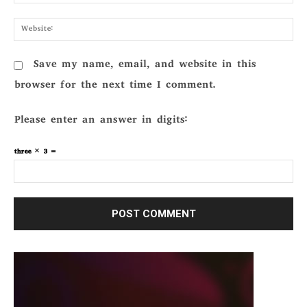
Webs
Save my name, email, and website in this
browser for the next time I comment.
Please enter an answer in digits:
three × 3 =