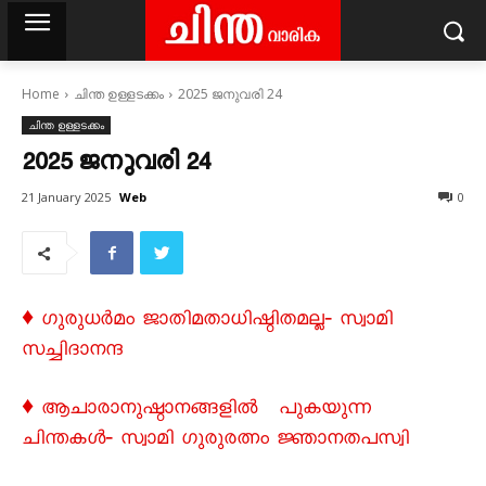
Home
ചിന്ത ഉള്ളടക്കം
2025 ജനുവരി 24
ചിന്ത ഉള്ളടക്കം
2025 ജനുവരി 24
Web
21 January 2025
0
♦ ഗുരുധർമം ജാതിമതാധിഷ്ഠിതമല്ല‐ സ്വാമി
സച്ചിദാനന്ദ
♦ ആചാരാനുഷ്ഠാനങ്ങളിൽ പുകയുന്ന
ചിന്തകൾ‐ സ്വാമി ഗുരുരത്നം ജ്ഞാനതപസ്വി