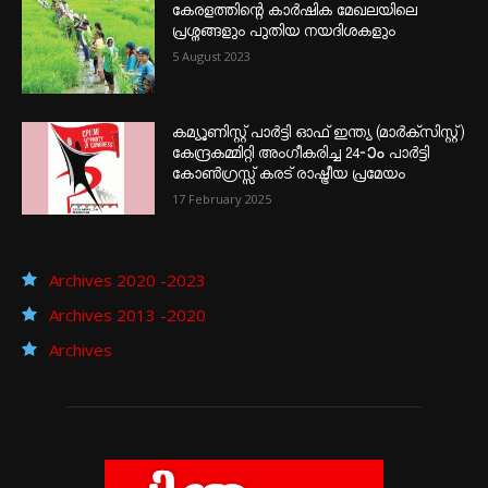
കേരളത്തിന്റെ കാർഷിക മേഖലയിലെ
പ്രശ്നങ്ങളും പുതിയ നയദിശകളും
5 August 2023
കമ്യൂണിസ്റ്റ് പാർട്ടി ഓഫ് ഇന്ത്യ (മാർക്സിസ്റ്റ്)
കേന്ദ്രകമ്മിറ്റി അംഗീകരിച്ച 24‐ാം പാർട്ടി
കോൺഗ്രസ്സ് കരട് രാഷ്ട്രീയ പ്രമേയം
17 February 2025
Archives 2020 -2023
Archives 2013 -2020
Archives