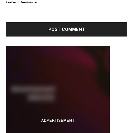
twelve + fourteen =