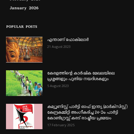
January 2026
POPULAR POSTS
എന്താണ്‌ ഫോക്‌ലോർ
21 August 2023
കേരളത്തിന്റെ കാർഷിക മേഖലയിലെ
പ്രശ്നങ്ങളും പുതിയ നയദിശകളും
5 August 2023
കമ്യൂണിസ്റ്റ് പാർട്ടി ഓഫ് ഇന്ത്യ (മാർക്സിസ്റ്റ്)
കേന്ദ്രകമ്മിറ്റി അംഗീകരിച്ച 24‐ാം പാർട്ടി
കോൺഗ്രസ്സ് കരട് രാഷ്ട്രീയ പ്രമേയം
17 February 2025