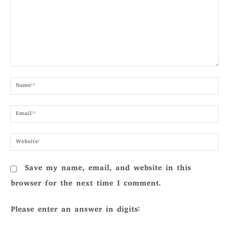
Comment:
Nam
Emai
Webs
Save my name, email, and website in this
browser for the next time I comment.
Please enter an answer in digits: