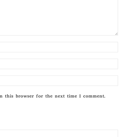
Name:*
Email:*
Website:
n this browser for the next time I comment.