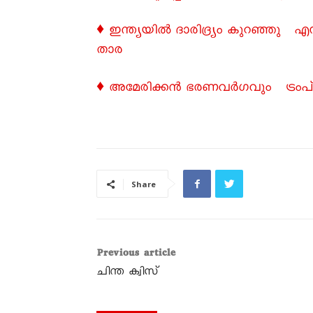
♦ ഇന്ത്യയിൽ ദാരിദ്ര്യം കുറഞ്ഞു
താര
♦ അമേരിക്കൻ ഭരണവർഗവും ട്രംപ് 
Share
Previous article
ചിന്ത ക്വിസ്