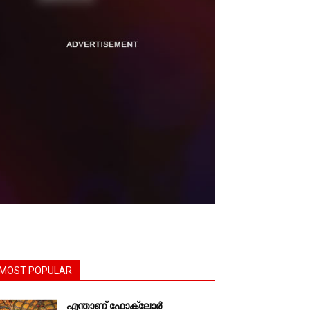
MOST POPULAR
എന്താണ്‌ ഫോക്‌ലോർ