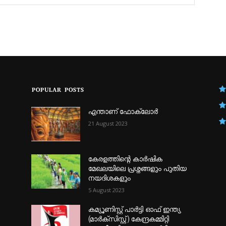
POPULAR POSTS
എന്താണ്‌ ഫോക്‌ലോർ
21 August 2023
കേരളത്തിന്റെ കാർഷിക
മേഖലയിലെ പ്രശ്നങ്ങളും പുതിയ
നയദിശകളും
5 August 2023
കമ്യൂണിസ്റ്റ് പാർട്ടി ഓഫ് ഇന്ത്യ
(മാർക്സിസ്റ്റ്) കേന്ദ്രകമ്മിറ്റി