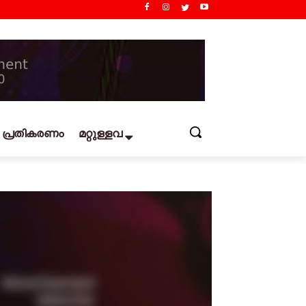
പ്രതികരണം
മറ്റുള്ളവ