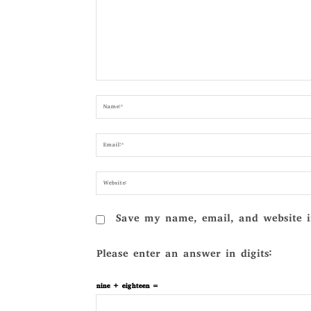
Comment:
Save my name, email, and website i
Please enter an answer in digits:
nine + eighteen =