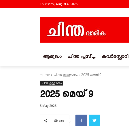
Thursday, August 6, 2026
ആമുഖം
ചിന്ത പ്ലസ്
കവര്‍സ്റ്റോറി
Home
ചിന്ത ഉള്ളടക്കം
2025 മെയ്‌ 9
ചിന്ത ഉള്ളടക്കം
2025 മെയ്‌ 9
5 May 2025
Share