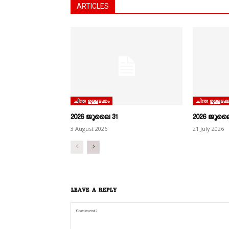
ARTICLES
ചിന്ത ഉള്ളടക്കം
ചിന്ത ഉള്ളടക്ക
2026 ജൂലൈ 31
2026 ജൂലൈ
3 August 2026
21 July 2026
LEAVE A REPLY