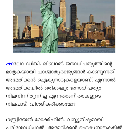
വോ ഡിങ്കി: ലിബറൽ ജനാധിപത്യത്തിന്റെ
ഷാ
മാതൃകയായി പാശ്ചാത്യരാജ്യങ്ങൾ കാണുന്നത്
അമേരിക്കൻ ഐക്യനാടുകളെയാണ്. എന്നാൽ
അമേരിക്കയിൽ ഒരിക്കലും ജനാധിപത്യം
നിലനിന്നിരുന്നില്ല എന്നതാണ് താങ്കളുടെ
നിലപാട്. വിശദീകരിക്കാമോ?
ഗബ്രിയേൽ റോക്ക്ഹിൽ: വസ്തുനിഷ്ഠമായി
പരിശോധിച്ചാൽ, അമേരിക്കൻ ഐക്യനാടുകളിൽ