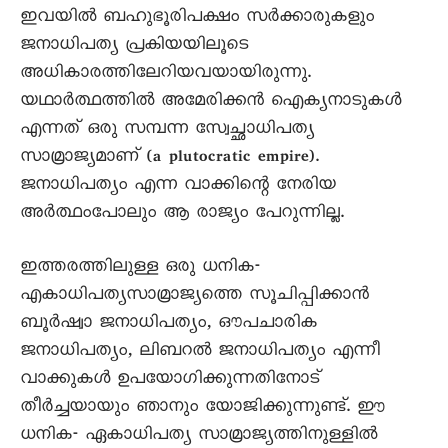
ഇവയിൽ ബഹുഭൂരിപക്ഷം സർക്കാരുകളും
ജനാധിപത്യ പ്രകിയയിലൂടെ
അധികാരത്തിലേറിയവയായിരുന്നു.
യഥാർത്ഥത്തിൽ അമേരിക്കൻ ഐക്യനാടുകൾ
എന്നത് ഒരു സമ്പന്ന സ്വേച്ഛാധിപത്യ
സാമ്രാജ്യമാണ് (a plutocratic empire).
ജനാധിപത്യം എന്ന വാക്കിന്റെ നേരിയ
അർത്ഥംപോലും ആ രാജ്യം പേറുന്നില്ല.
ഇത്തരത്തിലുള്ള ഒരു ധനിക-
എകാധിപത്യസാമ്രാജ്യത്തെ സൂചിപ്പിക്കാൻ
ബൂർഷ്വാ ജനാധിപത്യം, ഔപചാരിക
ജനാധിപത്യം, ലിബറൽ ജനാധിപത്യം എന്നീ
വാക്കുകൾ ഉപയോഗിക്കുന്നതിനോട്
തീർച്ചയായും ഞാനും യോജിക്കുന്നുണ്ട്. ഈ
ധനിക- ഏകാധിപത്യ സാമ്രാജ്യത്തിനുള്ളിൽ