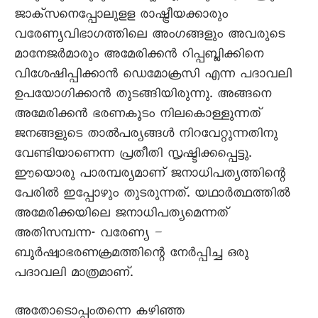
ജാക്സനെപ്പോലുളള രാഷ്ട്രീയക്കാരും
വരേണ്യവിഭാഗത്തിലെ അംഗങ്ങളും അവരുടെ
മാനേജർമാരും അമേരിക്കൻ റിപ്പബ്ലിക്കിനെ
വിശേഷിപ്പിക്കാൻ ഡെമോക്രസി എന്ന പദാവലി
ഉപയോഗിക്കാൻ തുടങ്ങിയിരുന്നു. അങ്ങനെ
അമേരിക്കൻ ഭരണകൂടം നിലകൊള്ളുന്നത്
ജനങ്ങളുടെ താൽപര്യങ്ങൾ നിറവേറ്റുന്നതിനു
വേണ്ടിയാണെന്ന പ്രതീതി സൃഷ്ടിക്കപ്പെട്ടു.
ഈയൊരു പാരമ്പര്യമാണ് ജനാധിപത്യത്തിന്റെ
പേരിൽ ഇപ്പോഴും തുടരുന്നത്. യഥാർത്ഥത്തിൽ
അമേരിക്കയിലെ ജനാധിപത്യമെന്നത്
അതിസമ്പന്ന- വരേണ്യ –
ബൂർഷ്വാഭരണക്രമത്തിന്റെ നേർപ്പിച്ച ഒരു
പദാവലി മാത്രമാണ്.
അതോടൊപ്പംതന്നെ കഴിഞ്ഞ