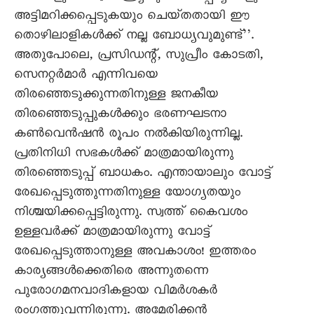
അട്ടിമറിക്കപ്പെടുകയും ചെയ്‌തതായി ഈ
തൊഴിലാളികൾക്ക് നല്ല ബോധ്യവുമുണ്ട്’’.
അതുപോലെ, പ്രസിഡന്റ്, സുപ്രീം കോടതി,
സെനറ്റർമാർ എന്നിവയെ
തിരഞ്ഞെടുക്കുന്നതിനുള്ള ജനകീയ
തിരഞ്ഞെടുപ്പുകൾക്കും ഭരണഘടനാ
കൺവെൻഷൻ രൂപം നൽകിയിരുന്നില്ല.
പ്രതിനിധി സഭകൾക്ക് മാത്രമായിരുന്നു
തിരഞ്ഞെടുപ്പ് ബാധകം. എന്തായാലും വോട്ട്
രേഖപ്പെടുത്തുന്നതിനുള്ള യോഗ്യതയും
നിശ്ചയിക്കപ്പെട്ടിരുന്നു. സ്വത്ത് കൈവശം
ഉള്ളവർക്ക് മാത്രമായിരുന്നു വോട്ട്
രേഖപ്പെടുത്താനുള്ള അവകാശം! ഇത്തരം
കാര്യങ്ങൾക്കെതിരെ അന്നുതന്നെ
പുരോഗമനവാദികളായ വിമർശകർ
രംഗത്തുവന്നിരുന്നു. അമേരിക്കൻ