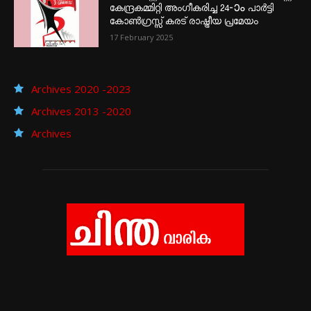
കേന്ദ്രകമ്മിറ്റി അംഗീകരിച്ച 24‐ാം പാർട്ടി
കോൺഗ്രസ്സ് കരട് രാഷ്ട്രീയ പ്രമേയം
17 February 2025
Archives 2020 -2023
Archives 2013 -2020
Archives