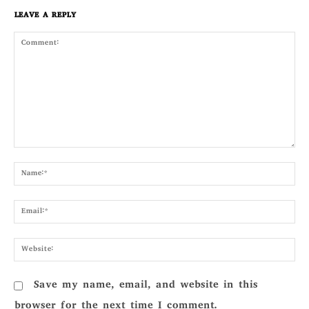
LEAVE A REPLY
Comment:
Nam
Emai
Webs
Save my name, email, and website in this
browser for the next time I comment.