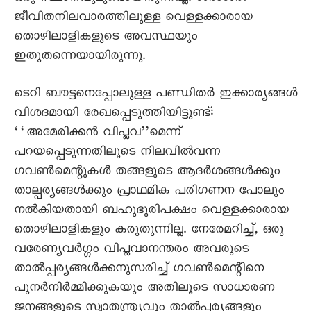
ജീവിതനിലവാരത്തിലുള്ള വെള്ളക്കാരായ
തൊഴിലാളികളുടെ അവസ്ഥയും
ഇതുതന്നെയായിരുന്നു.
ടെറി ബൗട്ടനെപ്പോലുള്ള പണ്ഡിതർ ഇക്കാര്യങ്ങൾ
വിശദമായി രേഖപ്പെടുത്തിയിട്ടുണ്ട്:
‘‘അമേരിക്കൻ വിപ്ലവ’’മെന്ന്‌
പറയപ്പെടുന്നതിലൂടെ നിലവിൽവന്ന
ഗവൺമെന്റുകൾ തങ്ങളുടെ ആദർശങ്ങൾക്കും
താല്പര്യങ്ങൾക്കും പ്രാഥമിക പരിഗണന പോലും
നൽകിയതായി ബഹുഭൂരിപക്ഷം വെള്ളക്കാരായ
തൊഴിലാളികളും കരുതുന്നില്ല. നേരേമറിച്ച്, ഒരു
വരേണ്യവർഗ്ഗം വിപ്ലവാനന്തരം അവരുടെ
താൽപ്പര്യങ്ങൾക്കനുസരിച്ച് ഗവൺമെന്റിനെ
പുനർനിർമ്മിക്കുകയും അതിലൂടെ സാധാരണ
ജനങ്ങളുടെ സ്വാതന്ത്ര്യവും താൽപ്പര്യങ്ങളും