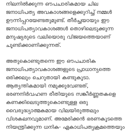
നിലനിൽക്കുന്ന ഔപചാരികമായ ചില
ജനാധിപത്യ അവകാശങ്ങളെക്കുറിച്ച് നമ്മൾ
ഊന്നിപ്പറയേണ്ടതുമുണ്ട്. തീർച്ചയായും ഈ
ജനാധിപത്യാവകാശങ്ങൾ തൊഴിലെടുക്കുന്ന
മനുഷ്യരുടെ വലിയൊരു വിജയത്തെയാണ്
ചൂണ്ടിക്കാണിക്കുന്നത്.
അതുകൊണ്ടുതന്നെ ഈ ഔപചാരിക
ജനാധിപത്യാവകാശങ്ങളുടെ പ്രാധാന്യത്തെ
ഒരിക്കലും ചെറുതായി കണ്ടുകൂടാ.
ആത്യന്തികമായി നമുക്കുവേണ്ടത്,
ഭരണനിർവഹണ രീതിയുടെ സങ്കീർണ്ണതകളെ
കണക്കിലെടുത്തുകൊണ്ടുള്ള ഒരു
വൈരുദ്ധ്യാത്മകമായ വിലയിരുത്തലും
വിശകലനവുമാണ്. അമേരിക്കൻ ഭരണകൂടത്തെ
നിയന്ത്രിക്കുന്ന ധനിക- ഏകാധിപത്യക്രമത്തെയും