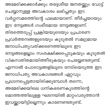
അമേരിക്കക്കാർക്കും തദ്ദേശീയ ജനതയ്ക്കും വോട്ട്
ചെയ്യാനുള്ള അവകാശം ലഭിച്ചതും ഈ
വർഗ്ഗസമരത്തിന്റെ ഫലമായാണ്. തീർച്ചയായും
ഈ നേട്ടങ്ങൾ ഗംഭീരമായ നേട്ടങ്ങളാണ്.
തിരത്തെടുപ്പ് പ്രക്രിയയുടെയും പ്രചാരണ
പ്രവർത്തനങ്ങളുടെയും കൂടുതൽ സമഗ്രമായ
ജനാധിപത്യവത്ക്കരണത്തിലൂടെ ഈ
നേട്ടങ്ങളെല്ലാം സംരക്ഷിക്കപ്പെടുകയും കൂടുതൽ
വികസതിതമായിത്തീരുകയും ചെയ്യേണ്ടതുണ്ട്.
എന്നാൽ പോരാട്ടങ്ങളിലൂടെ നേടിയെടുത്ത ഈ
ജനാധിപത്യ അവകാശങ്ങൾ ഏറ്റവും
പ്രധാനപ്പെട്ടതായിരിക്കുമ്പോൾ തന്നെ,
അമേരിക്കയിലെ ധനികഭരണകൂടത്തിന്റെ
മൊത്തത്തിലുള്ള ഘടനയിൽ മാറ്റംവരുത്താൻ
ഇവയ്ക്കായിട്ടില്ലെന്നും കാണേണ്ടതുണ്ട്.