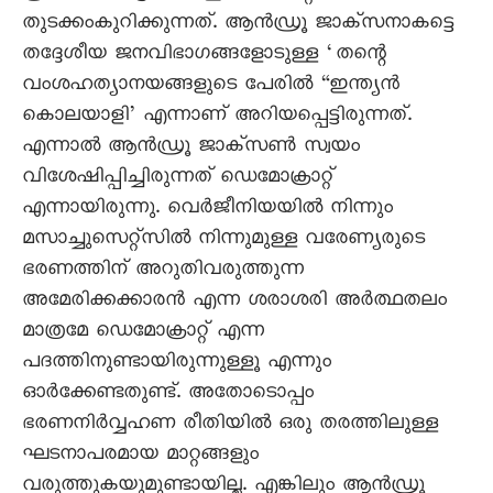
തുടക്കംകുറിക്കുന്നത്. ആൻഡ്രൂ ജാക്സനാകട്ടെ
തദ്ദേശീയ ജനവിഭാഗങ്ങളോടുള്ള ‘തന്റെ
വംശഹത്യാനയങ്ങളുടെ പേരിൽ “ഇന്ത്യൻ
കൊലയാളി’ എന്നാണ് അറിയപ്പെട്ടിരുന്നത്.
എന്നാൽ ആൻഡ്രൂ ജാക്സൺ സ്വയം
വിശേഷിപ്പിച്ചിരുന്നത് ഡെമോക്രാറ്റ്
എന്നായിരുന്നു. വെർജീനിയയിൽ നിന്നും
മസാച്ചുസെറ്റ്സിൽ നിന്നുമുള്ള വരേണ്യരുടെ
ഭരണത്തിന് അറുതിവരുത്തുന്ന
അമേരിക്കക്കാരൻ എന്ന ശരാശരി അർത്ഥതലം
മാത്രമേ ഡെമോക്രാറ്റ് എന്ന
പദത്തിനുണ്ടായിരുന്നുള്ളൂ എന്നും
ഓർക്കേണ്ടതുണ്ട്. അതോടൊപ്പം
ഭരണനിർവ്വഹണ രീതിയിൽ ഒരു തരത്തിലുള്ള
ഘടനാപരമായ മാറ്റങ്ങളും
വരുത്തുകയുമുണ്ടായില്ല. എങ്കിലും ആൻഡ്രൂ