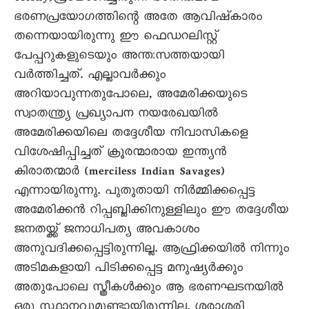
ഭരണപ്രയോഗത്തിന്റെ അതേ ആവിഷ്‌കാരം
തന്നെയായിരുന്നു ഈ ഫെഡറലിസ്റ്റ്
പേപ്പറുകളുടെയും അന്തഃസത്തയായി
വർത്തിച്ചത്. എല്ലാവർക്കും
അറിയാവുന്നതുപോലെ, അമേരിക്കയുടെ
സ്വാതന്ത്ര്യ പ്രഖ്യാപന നയരേഖയിൽ
അമേരിക്കയിലെ തദ്ദേശീയ നിവാസികളെ
വിശേഷിപ്പിച്ചത് ക്രൂരന്മാരായ ഇന്ത്യൻ
കിരാതന്മാർ (merciless Indian Savages)
എന്നായിരുന്നു. പുതുതായി നിർമ്മിക്കപ്പെട്ട
അമേരിക്കൻ റിപ്പബ്ലിക്കിനുള്ളിലും ഈ തദ്ദേശീയ
ജനതയ്ക്ക് ജനാധിപത്യ അവകാശം
അനുവദിക്കപ്പെട്ടിരുന്നില്ല. ആഫ്രിക്കയിൽ നിന്നും
അടിമകളായി പിടിക്കപ്പെട്ട മനുഷ്യർക്കും
അതുപോലെ സ്ത്രീകൾക്കും ആ ഭരണഘടനയിൽ
ഒരു സ്ഥാനവുമുണ്ടായിരുന്നില്ല. ശരാശരി