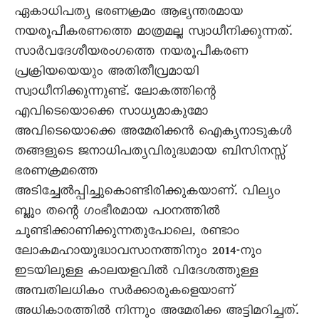
ഏകാധിപത്യ ഭരണക്രമം ആഭ്യന്തരമായ
നയരൂപീകരണത്തെ മാത്രമല്ല സ്വാധീനിക്കുന്നത്.
സാർവദേശീയരംഗത്തെ നയരൂപീകരണ
പ്രക്രിയയെയും അതിതീവ്രമായി
സ്വാധീനിക്കുന്നുണ്ട്. ലോകത്തിന്റെ
എവിടെയൊക്കെ സാധ്യമാകുമോ
അവിടെയൊക്കെ അമേരിക്കൻ ഐക്യനാടുകൾ
തങ്ങളുടെ ജനാധിപത്യവിരുദ്ധമായ ബിസിനസ്സ്
ഭരണക്രമത്തെ
അടിച്ചേൽപ്പിച്ചുകൊണ്ടിരിക്കുകയാണ്. വില്യം
ബ്ലൂം തന്റെ ഗംഭീരമായ പഠനത്തിൽ
ചൂണ്ടിക്കാണിക്കുന്നതുപോലെ, രണ്ടാം
ലോകമഹായുദ്ധാവസാനത്തിനും 2014-നും
ഇടയിലുള്ള കാലയളവിൽ വിദേശത്തുള്ള
അമ്പതിലധികം സർക്കാരുകളെയാണ്
അധികാരത്തിൽ നിന്നും അമേരിക്ക അട്ടിമറിച്ചത്.