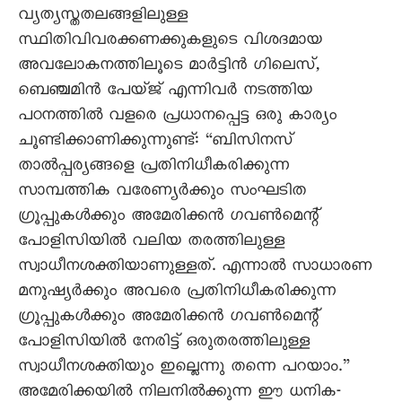
വ്യത്യസ്തതലങ്ങളിലുള്ള
സ്ഥിതിവിവരക്കണക്കുകളുടെ വിശദമായ
അവലോകനത്തിലൂടെ മാർട്ടിൻ ഗിലെസ്,
ബെഞ്ചമിൻ പേയ്ജ് എന്നിവർ നടത്തിയ
പഠനത്തിൽ വളരെ പ്രധാനപ്പെട്ട ഒരു കാര്യം
ചൂണ്ടിക്കാണിക്കുന്നുണ്ട്: “ബിസിനസ്
താൽപ്പര്യങ്ങളെ പ്രതിനിധീകരിക്കുന്ന
സാമ്പത്തിക വരേണ്യർക്കും സംഘടിത
ഗ്രൂപ്പുകൾക്കും അമേരിക്കൻ ഗവൺമെന്റ്
പോളിസിയിൽ വലിയ തരത്തിലുള്ള
സ്വാധീനശക്തിയാണുള്ളത്. എന്നാൽ സാധാരണ
മനുഷ്യർക്കും അവരെ പ്രതിനിധീകരിക്കുന്ന
ഗ്രൂപ്പുകൾക്കും അമേരിക്കൻ ഗവൺമെന്റ്
പോളിസിയിൽ നേരിട്ട്‌ ഒരുതരത്തിലുള്ള
സ്വാധീനശക്തിയും ഇല്ലെന്നു തന്നെ പറയാം.”
അമേരിക്കയിൽ നിലനിൽക്കുന്ന ഈ ധനിക-