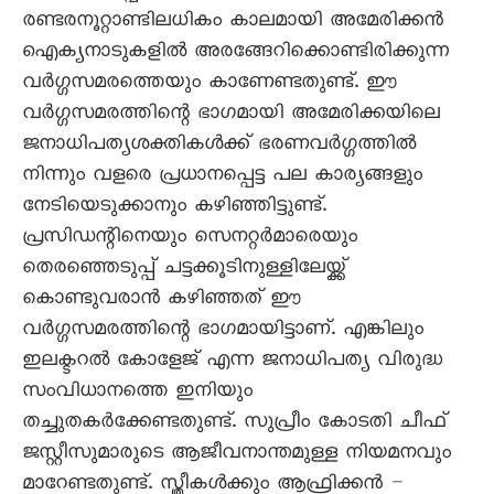
രണ്ടരനൂറ്റാണ്ടിലധികം കാലമായി അമേരിക്കൻ
ഐക്യനാടുകളിൽ അരങ്ങേറിക്കൊണ്ടിരിക്കുന്ന
വർഗ്ഗസമരത്തെയും കാണേണ്ടതുണ്ട്. ഈ
വർഗ്ഗസമരത്തിന്റെ ഭാഗമായി അമേരിക്കയിലെ
ജനാധിപത്യശക്തികൾക്ക് ഭരണവർഗ്ഗത്തിൽ
നിന്നും വളരെ പ്രധാനപ്പെട്ട പല കാര്യങ്ങളും
നേടിയെടുക്കാനും കഴിഞ്ഞിട്ടുണ്ട്.
പ്രസിഡന്റിനെയും സെനറ്റർമാരെയും
തെരഞ്ഞെടുപ്പ് ചട്ടക്കൂടിനുള്ളിലേയ്ക്ക്
കൊണ്ടുവരാൻ കഴിഞ്ഞത് ഈ
വർഗ്ഗസമരത്തിന്റെ ഭാഗമായിട്ടാണ്. എങ്കിലും
ഇലക്ടറൽ കോളേജ് എന്ന ജനാധിപത്യ വിരുദ്ധ
സംവിധാനത്തെ ഇനിയും
തച്ചുതകർക്കേണ്ടതുണ്ട്. സുപ്രീം കോടതി ചീഫ്
ജസ്റ്റീസുമാരുടെ ആജീവനാന്തമുള്ള നിയമനവും
മാറേണ്ടതുണ്ട്. സ്ത്രീകൾക്കും ആഫ്രിക്കൻ –