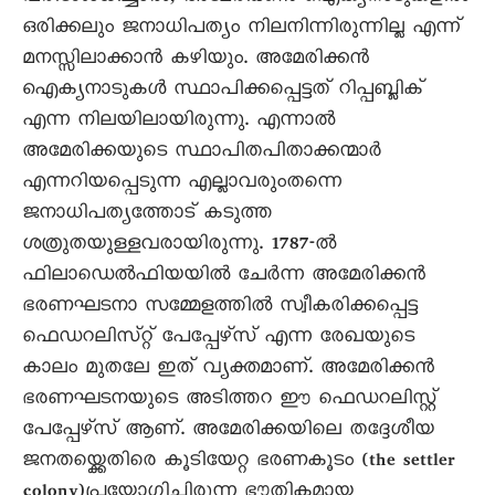
ഒരിക്കലും ജനാധിപത്യം നിലനിന്നിരുന്നില്ല എന്ന്
മനസ്സിലാക്കാൻ കഴിയും. അമേരിക്കൻ
ഐക്യനാടുകൾ സ്ഥാപിക്കപ്പെട്ടത് റിപ്പബ്ലിക്
എന്ന നിലയിലായിരുന്നു. എന്നാൽ
അമേരിക്കയുടെ സ്ഥാപിതപിതാക്കന്മാർ
എന്നറിയപ്പെടുന്ന എല്ലാവരുംതന്നെ
ജനാധിപത്യത്തോട് കടുത്ത
ശത്രുതയുള്ളവരായിരുന്നു. 1787-ൽ
ഫിലാഡെൽഫിയയിൽ ചേർന്ന അമേരിക്കൻ
ഭരണഘടനാ സമ്മേളത്തിൽ സ്വീകരിക്കപ്പെട്ട
ഫെഡറലിസ്‌റ്റ്‌ പേപ്പേഴ്സ് എന്ന രേഖയുടെ
കാലം മുതലേ ഇത് വ്യക്തമാണ്. അമേരിക്കൻ
ഭരണഘടനയുടെ അടിത്തറ ഈ ഫെഡറലിസ്റ്റ്
പേപ്പേഴ്സ് ആണ്. അമേരിക്കയിലെ തദ്ദേശീയ
ജനതയ്ക്കെതിരെ കൂടിയേറ്റ ഭരണകൂടം (the settler
colony)പ്രയോഗിച്ചിരുന്ന ഭൗതികമായ