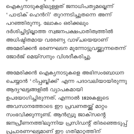
ഐക്യനാടുകളിലുള്ളത് ജനാധിപത്യമല്ലെന്ന്
‘പാട്രിക് ഹെൻറി’ തുറന്നടിച്ചുതന്നെ അന്ന്
പറഞ്ഞിരുന്നു. ലോകം ഒരിക്കലും
ദർശിച്ചിട്ടില്ലാത്ത സ്വജനപക്ഷപാതിത്വത്തിൽ
അധിഷ്ഠിതമായ വരേണ്യ വാഴ്ചയെയാണ്
അമേരിക്കൻ ഭരണഘടന മുന്നോട്ടുവയ്ക്കുന്നതെന്ന്
ജോർജ് മെയ്സനും വിശദീകരിച്ചു.
അമേരിക്കൻ ഐക്യനാടുകളെ അഭിസംബോധന
ചെയ്യാൻ ‘റിപ്പബ്ലിക്ക്’ എന്ന പദാവലിയായിരുന്നു
ആദ്യഘട്ടങ്ങളിൽ വ്യാപകമായി
ഉപയോഗിച്ചിരുന്നത്. എന്നാൽ 1820കളുടെ
അവസാനത്തോടെ ഈ പ്രവണതയ്ക്ക് മാറ്റം
സംഭവിക്കുന്നുണ്ട്. ആൻഡ്രൂ ജാക്സന്റെ
ജനപ്രീണനത്തിലൂന്നിയ പ്രസിഡന്റ് തിരഞ്ഞെടുപ്പ്
പ്രചാരണഘട്ടമാണ് ഈ ഗതിമാറ്റത്തിന്