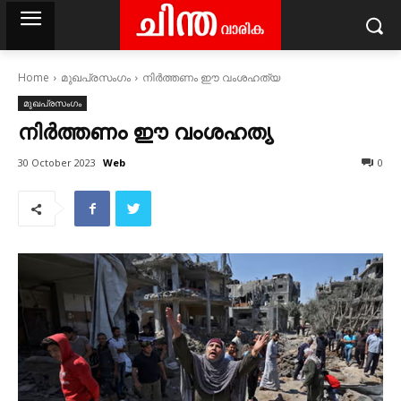
Home
മുഖപ്രസംഗം
നിർത്തണം ഈ വംശഹത്യ
മുഖപ്രസംഗം
നിർത്തണം ഈ വംശഹത്യ
Web
30 October 2023
0