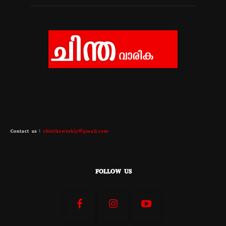
Contact us :
chinthaweekly@gmail.com
FOLLOW US