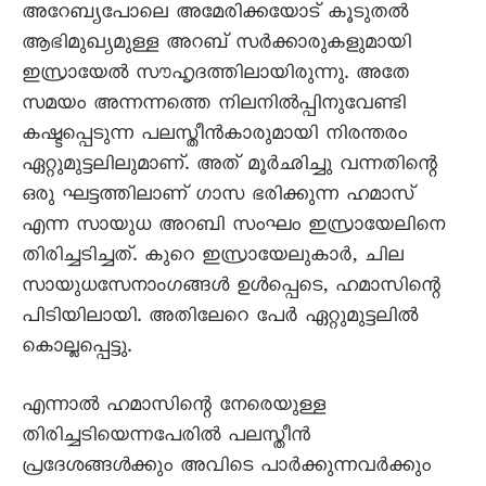
അറേബ്യപോലെ അമേരിക്കയോട് കൂടുതൽ
ആഭിമുഖ്യമുള്ള അറബ് സർക്കാരുകളുമായി
ഇസ്രായേൽ സൗഹൃദത്തിലായിരുന്നു. അതേ
സമയം അന്നന്നത്തെ നിലനിൽപ്പിനുവേണ്ടി
കഷ്ടപ്പെടുന്ന പലസ്തീൻകാരുമായി നിരന്തരം
ഏറ്റുമുട്ടലിലുമാണ്. അത് മൂർഛിച്ചു വന്നതിന്റെ
ഒരു ഘട്ടത്തിലാണ് ഗാസ ഭരിക്കുന്ന ഹമാസ്
എന്ന സായുധ അറബി സംഘം ഇസ്രായേലിനെ
തിരിച്ചടിച്ചത്. കുറെ ഇസ്രായേലുകാർ, ചില
സായുധസേനാംഗങ്ങൾ ഉൾപ്പെടെ, ഹമാസിന്റെ
പിടിയിലായി. അതിലേറെ പേർ ഏറ്റുമുട്ടലിൽ
കൊല്ലപ്പെട്ടു.
എന്നാൽ ഹമാസിന്റെ നേരെയുള്ള
തിരിച്ചടിയെന്നപേരിൽ പലസ്തീൻ
പ്രദേശങ്ങൾക്കും അവിടെ പാർക്കുന്നവർക്കും