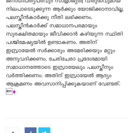
ജനാധിപത്യപരവും സാമ്രാജ്യത്വ വിരുദ്ധവുമായ
നിലപാടെടുക്കുന്ന ആർക്കും യോജിക്കാനാവില്ല.
പലസ്തീൻകാർക്കു നീതി ലഭിക്കണം.
പലസ്തീൻകാർക്ക് സമാധാനപരമായും
സുരക്ഷിതമായും ജീവിക്കാൻ കഴിയുന്ന സ്ഥിതി
പശ്ചിമേഷ്യയിൽ ഉണ്ടാകണം. അതിന്
ഇസ്രായേൽ സർക്കാരും അമേരിക്കയും മറ്റും
അനുവദിക്കണം. ചേരിചേരാ പ്രദേശമായി
സമാധാനത്തോടെ ഇസ്രായേലും പലസ്തീനും
വർത്തിക്കണം. അതിന് ഇസ്രായേൽ ആദ്യം
ആക്രമണം അവസാനിപ്പിക്കുകയാണ് വേണ്ടത്.

♦