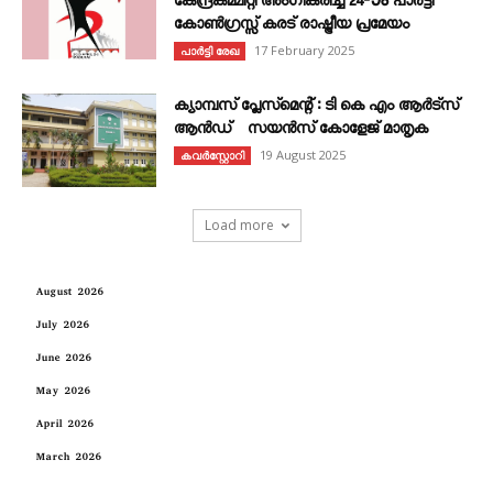
കേന്ദ്രകമ്മിറ്റി അംഗീകരിച്ച 24‐ാം പാർട്ടി
കോൺഗ്രസ്സ് കരട് രാഷ്ട്രീയ പ്രമേയം
17 February 2025
പാർട്ടി രേഖ
ക്യാമ്പസ് പ്ലേസ്മെന്റ് : ടി കെ എം ആർട്സ്
ആൻഡ് സയൻസ് കോളേജ് മാതൃക
19 August 2025
കവര്‍സ്റ്റോറി
Load more
August 2026
July 2026
June 2026
May 2026
April 2026
March 2026