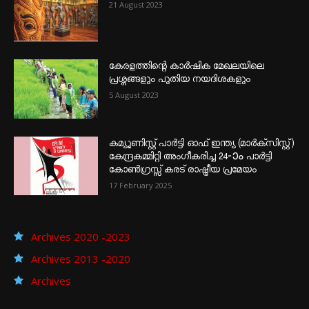
21 August 2023
കേരളത്തിന്റെ കാർഷിക മേഖലയിലെ
പ്രശ്നങ്ങളും പുതിയ നയദിശകളും
5 August 2023
കമ്യൂണിസ്റ്റ് പാർട്ടി ഓഫ് ഇന്ത്യ (മാർക്സിസ്റ്റ്)
കേന്ദ്രകമ്മിറ്റി അംഗീകരിച്ച 24‐ാം പാർട്ടി
കോൺഗ്രസ്സ് കരട് രാഷ്ട്രീയ പ്രമേയം
17 February 2025
Archives 2020 -2023
Archives 2013 -2020
Archives