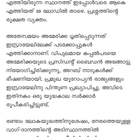
എത്തിയിരുന്ന സ്ഥാനത്ത് ഇപ്പോൾവരെ ആകെ
എത്തിയത് 10 ലോഡിൽ താഴെ. പ്രശ്നത്തിന്റെ
രൂക്ഷത വ്യക്തം.
അതേസമയം അമേരിക്ക ധൃതിപ്പെടുന്നത്
ഇസ്രായേലിലേക്ക് പടക്കോപ്പുകൾ
എത്തിക്കാനാണ്. വിപുലമായ കപ്പൽപടയെ
അമേരിക്കയുടെ പ്രസിഡന്റ് ബെെഡൻ അങ്ങോട്ടു
നിയോഗിച്ചിരിക്കുന്നു, അറബ് നാടുകൾക്ക്
ഭീഷണിയായി. പ്രമുഖ യൂറോപ്യൻ രാജ്യങ്ങളും
ഇസ്രായേലിനു പിന്തുണ പ്രഖ്യാപിച്ചു. അവിടെ
ഇതിനകം ഒരു യുദ്ധകാല സർക്കാർ
രൂപീകരിച്ചിട്ടുണ്ട്.
രണ്ടാം ലോകയുദ്ധത്തിനുശേഷം, നേരത്തെയുള്ള
വാഗ്-ദാനത്തിന്റെ അടിസ്ഥാനത്തിൽ