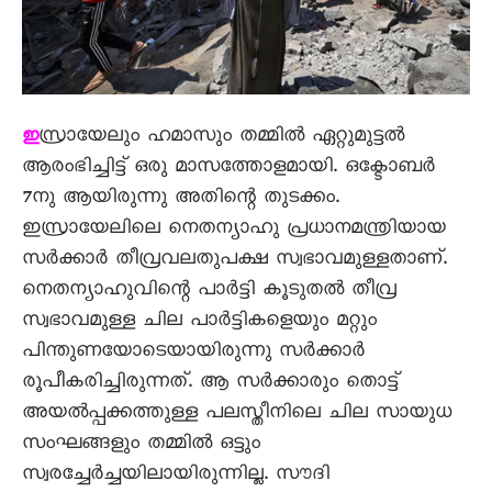
സ്രായേലും ഹമാസും തമ്മിൽ ഏറ്റുമുട്ടൽ
ഇ
ആരംഭിച്ചിട്ട് ഒരു മാസത്തോളമായി. ഒക്ടോബർ
7നു ആയിരുന്നു അതിന്റെ തുടക്കം.
ഇസ്രായേലിലെ നെതന്യാഹു പ്രധാനമന്ത്രിയായ
സർക്കാർ തീവ്രവലതുപക്ഷ സ്വഭാവമുള്ളതാണ്.
നെതന്യാഹുവിന്റെ പാർട്ടി കൂടുതൽ തീവ്ര
സ്വഭാവമുള്ള ചില പാർട്ടികളെയും മറ്റും
പിന്തുണയോടെയായിരുന്നു സർക്കാർ
രൂപീകരിച്ചിരുന്നത്. ആ സർക്കാരും തൊട്ട്
അയൽപ്പക്കത്തുള്ള പലസ്തീനിലെ ചില സായുധ
സംഘങ്ങളും തമ്മിൽ ഒട്ടും
സ്വരച്ചേർച്ചയിലായിരുന്നില്ല. സൗദി