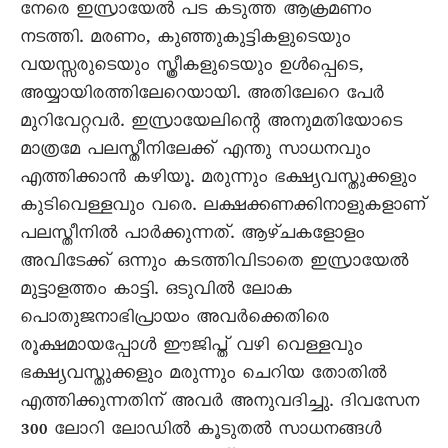
നേരെ ഇസ്രായേൽ പട കടുത്ത ആക്രമണം
നടത്തി. മരണം, കുഞ്ഞുകുട്ടികളുടെയും
വയസ്സരുടെയും സ്ത്രീകളുടെയും ഉൾപ്പെടെ,
അയ്യായിരത്തിലേറെയായി. അതിലേറെ പേർ
മുറിവേറ്റവർ. ഇസ്രായേലിന്റെ അനുമതിയോടെ
മാത്രമേ പലസ്തീനിലേക്ക് എന്തു സാധനവും
എത്തിക്കാൻ കഴിയൂ. മരുന്നും ഭക്ഷ്യവസ്തുക്കളും
കുടിവെള്ളവും വരെ. ലക്ഷക്കണക്കിനാളുകളാണ്
പലസ്തീനിൽ പാർക്കുന്നത്. ആഴ്ചകളോളം
അവിടേക്ക് ഒന്നും കടത്തിവിടാതെ ഇസ്രായേൽ
മുട്ടാളത്തം കാട്ടി. ഒടുവിൽ ലോക
പൊതുജനാഭിപ്രായം അവർക്കെതിരെ
രൂക്ഷമായപ്പോൾ ഈജിപ്ത് വഴി വെള്ളവും
ഭക്ഷ്യവസ്തുക്കളും മരുന്നും ചെറിയ തോതിൽ
എത്തിക്കുന്നതിന് അവർ അനുവദിച്ചു. ദിവസേന
300 ലോറി ലോഡിൽ കൂടുതൽ സാധനങ്ങൾ