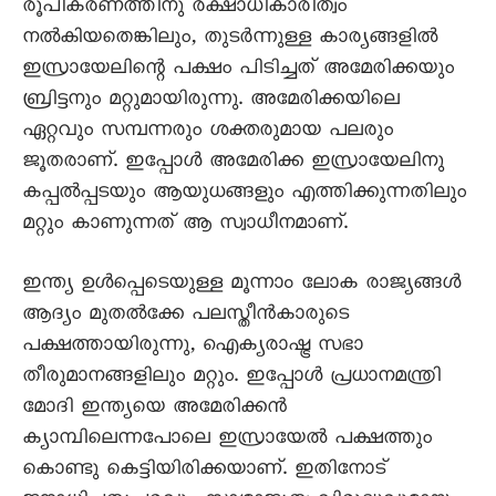
രൂപീകരണത്തിനു രക്ഷാധികാരിത്വം
നൽകിയതെങ്കിലും, തുടർന്നുള്ള കാര്യങ്ങളിൽ
ഇസ്രായേലിന്റെ പക്ഷം പിടിച്ചത് അമേരിക്കയും
ബ്രിട്ടനും മറ്റുമായിരുന്നു. അമേരിക്കയിലെ
ഏറ്റവും സമ്പന്നരും ശക്തരുമായ പലരും
ജൂതരാണ്. ഇപ്പോൾ അമേരിക്ക ഇസ്രായേലിനു
കപ്പൽപ്പടയും ആയുധങ്ങളും എത്തിക്കുന്നതിലും
മറ്റും കാണുന്നത് ആ സ്വാധീനമാണ്.
ഇന്ത്യ ഉൾപ്പെടെയുള്ള മൂന്നാം ലോക രാജ്യങ്ങൾ
ആദ്യം മുതൽക്കേ പലസ്തീൻകാരുടെ
പക്ഷത്തായിരുന്നു, ഐക്യരാഷ്ട്ര സഭാ
തീരുമാനങ്ങളിലും മറ്റും. ഇപ്പോൾ പ്രധാനമന്ത്രി
മോദി ഇന്ത്യയെ അമേരിക്കൻ
ക്യാമ്പിലെന്നപോലെ ഇസ്രായേൽ പക്ഷത്തും
കൊണ്ടു കെട്ടിയിരിക്കയാണ്. ഇതിനോട്