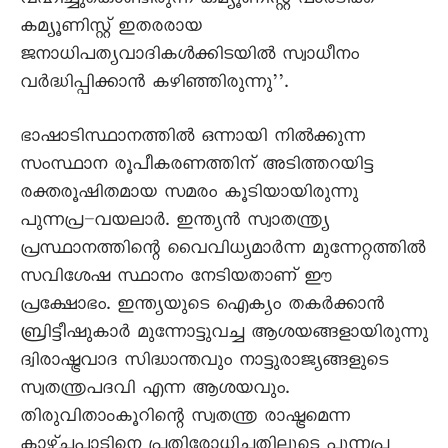
വഹിച്ചുകൊണ്ടിരുന്ന കമ്യൂണിസ്റ്റ് പാര്‍ടിക്ക്
കമ്യൂണിസ്റ്റ് ഇതരരായ
ജനാധിപത്യവാദികള്‍ക്കിടയില്‍ സ്വാധീനം
വര്‍ദ്ധിപ്പിക്കാന്‍ കഴിഞ്ഞിരുന്നു’’.
ഭാഷാടിസ്ഥാനത്തില്‍ ഒന്നായി നില്‍ക്കുന്ന
സംസ്ഥാന രൂപീകരണത്തിന് അടിത്തറയിട്ട
രക്തരൂഷിതമായ സമരം കൂടിയായിരുന്നു
പുന്നപ്ര–വയലാര്‍. ഇന്ത്യന്‍ സ്വാതന്ത്ര്യ
പ്രസ്ഥാനത്തിന്റെ വൈവിധ്യമാര്‍ന്ന മുന്നേറ്റത്തില്‍
സവിശേഷ സ്ഥാനം നേടിയതാണ് ഈ
പ്രക്ഷോഭം. ഇന്ത്യയുടെ ഐക്യം തകര്‍ക്കാന്‍
ബ്രിട്ടീഷുകാര്‍ മുന്നോട്ടുവച്ച ആശയങ്ങളായിരുന്നു
ദ്വിരാഷ്ട്രവാദ സിദ്ധാന്തവും നാട്ടുരാജ്യങ്ങളുടെ
സ്വതന്ത്രപദവി എന്ന ആശയവും.
തിരുവിതാംകൂറിന്റെ സ്വതന്ത്ര രാഷ്ട്രമെന്ന
കാഴ്ചപ്പാടിനെ പ്രതിരോധിച്ചതിലൂടെ പുന്നപ്ര