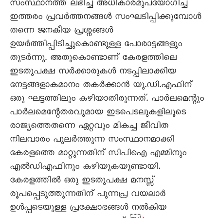
സംസ്ഥാനത്ത് ലഭിച്ച അധികാരമുപയോഗിച്ച്
ഇത്തരം പ്രവര്‍ത്തനങ്ങള്‍ സംഘടിപ്പിക്കുമ്പോള്‍
തന്നെ ജനകീയ പ്രശ്നങ്ങള്‍
ഉയര്‍ത്തിപ്പിടിച്ചുകൊണ്ടുള്ള പോരാട്ടങ്ങളും
തുടര്‍ന്നു. അതുകൊണ്ടാണ് കേരളത്തിലെ
ഇടതുപക്ഷ സര്‍ക്കാരുകള്‍ നടപ്പിലാക്കിയ
നേട്ടങ്ങളാകമാനം തകര്‍ക്കാന്‍ യു.ഡി.എഫിന്
ഒരു ഘട്ടത്തിലും കഴിയാതിരുന്നത്. പാര്‍ലമെന്റും
പാര്‍ലമെന്റേതരവുമായ ഇടപെടലുകളിലൂടെ
രാജ്യത്തെതന്നെ ഏറ്റവും മികച്ച ജീവിത
നിലവാരം പുലര്‍ത്തുന്ന സംസ്ഥാനമാക്കി
കേരളത്തെ മാറ്റുന്നതിന് സിപിഐ എമ്മിനും
എൽഡിഎഫിനും കഴിയുകയുണ്ടായി.
കേരളത്തില്‍ ഒരു ഇടതുപക്ഷ മനസ്സ്
രൂപപ്പെടുത്തുന്നതിന് പുന്നപ്ര വയലാര്‍
ഉള്‍പ്പടെയുള്ള പ്രക്ഷോഭങ്ങള്‍ നല്‍കിയ