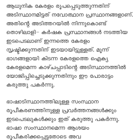
ആധുനിക കേരളം രൂപപ്പെടുത്തുന്നതിന്
അടിസ്ഥാനമിട്ടത് നവോത്ഥാന പ്രസ്ഥാനങ്ങളാണ്.
അതിന്റെ അടിത്തറയില്‍ നിന്നുകൊണ്ട്
തൊഴിലാളി– കര്‍ഷക പ്രസ്ഥാനങ്ങൾ നടത്തിയ
ഇടപെടലാണ് ഇന്നത്തെ കേരളം
സൃഷ്ടിക്കുന്നതിന് ഇടയായിട്ടുള്ളത്. മൂന്ന്
ഭാഗങ്ങളായി കിടന്ന കേരളത്തെ ഐക്യ
കേരളമെന്ന കാഴ്ചപ്പാടിന്റെ അടിസ്ഥാനത്തില്‍
യോജിപ്പിച്ചെടുക്കുന്നതിനും ഈ പോരാട്ടം
കരുത്തു പകര്‍ന്നു.
ഭാഷാടിസ്ഥാനത്തിലുള്ള സംസ്ഥാന
രൂപീകരണത്തിനുള്ള പ്രവര്‍ത്തനങ്ങള്‍ക്കും
ഇടപെടലുകള്‍ക്കും ഇത് കരുത്തു പകര്‍ന്നു.
ഭാഷാ സംസ്ഥാനമെന്ന ആശയം
രൂപീകരിക്കപ്പെട്ടതോടെ അവ