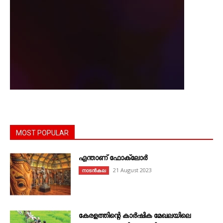
MOST POPULAR
എന്താണ്‌ ഫോക്‌ലോർ
21 August 2023
നാടൻകല
കേരളത്തിന്റെ കാർഷിക മേഖലയിലെ