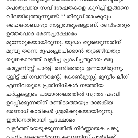
സമരത്തിന്റെയും തെലങ്കാന സമരത്തിന്റെയും
പൊതുവായ സവിശേഷതകളെ കുറിച്ച് ഇങ്ങനെ
വിലയിരുത്തുന്നുണ്ട്: ‘‘തിരുവിതാംകൂറും
ഹൈദരാബാദും നാട്ടുരാജ്യങ്ങളാണ്. രണ്ടിടത്തും
ഉത്തരവാദ ഭരണപ്രക്ഷോഭം
മുന്നേറുകയായിരുന്നു. യുദ്ധം തുടങ്ങുന്നതിന്
മുമ്പു തന്നെ രൂപംപ്രാപിക്കാന്‍ തുടങ്ങിയതും
യുദ്ധകാലത്ത് വളര്‍ച്ച പ്രാപിച്ചതുമായ ഒരു
കമ്യൂണിസ്റ്റ് പാര്‍ട്ടി രണ്ടിടത്തും ഉണ്ടായിരുന്നു.
ബ്രിട്ടീഷ് ഗവണ്‍മെന്റ്, കോണ്‍ഗ്രസ്സ്, മുസ്ലീം ലീഗ്
എന്നിവയുടെ പ്രതിനിധികള്‍ നടത്തിയ
ചര്‍ച്ചകളുടെ പശ്ചാത്തലത്തില്‍ സ്വന്തം പദവി
ഉറപ്പിക്കുന്നതിന് രണ്ടിടത്തെയും രാജകീയ
ഭരണാധികാരികള്‍ ശ്രമിക്കുകയായിരുന്നു.
ഇതിനെതിരായി പ്രക്ഷോഭം
വളര്‍ത്തിയെടുക്കുന്നതില്‍ നിര്‍ണ്ണായക പങ്കു