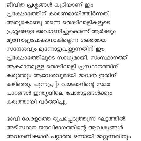
ജീവിത പ്രശ്നങ്ങള്‍ കൂടിയാണ് ഈ
പ്രക്ഷോഭത്തിന് കാരണമായിത്തീര്‍ന്നത്.
അതുകൊണ്ടു തന്നെ തൊഴിലാളികളുടെ
പ്രശ്നങ്ങളെ അവഗണിച്ചുകൊണ്ട് ആര്‍ക്കും
മുന്നോട്ടുപോകാനാകില്ലെന്ന ശക്തമായ
സന്ദേശവും മുന്നോട്ടുവയ്ക്കുന്നതിന് ഈ
പ്രക്ഷോഭത്തിലൂടെ സാധ്യമായി. സംസ്ഥാനത്ത്
ആകമാനമുള്ള തൊഴിലാളി പ്രസ്ഥാനത്തിന്
കരുത്തും ആവേശവുമായി മാറാന്‍ ഇതിന്
കഴിഞ്ഞു. പുന്നപ്ര þ വയലാറിന്റെ സമര
പാഠങ്ങള്‍ ഇന്ത്യയിലെ പോരാട്ടങ്ങള്‍ക്കും
കരുത്തായി വര്‍ത്തിച്ചു.
ഭാവി കേരളത്തെ രൂപപ്പെടുത്തുന്ന ഘട്ടത്തില്‍
അടിസ്ഥാന ജനവിഭാഗത്തിന്റെ ആവശ്യങ്ങള്‍
അവഗണിക്കാന്‍ പറ്റാത്ത ഒന്നായി മാറ്റുന്നതിനും