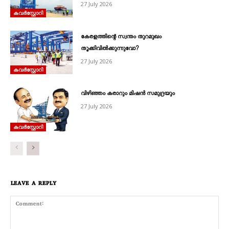
27 July 2026
കവര്‍സ്റ്റോറി
കേരളത്തിന്റെ സ്വന്തം തുറമുഖം
തൂക്കിവിൽക്കുന്നുവോ?
27 July 2026
കവര്‍സ്റ്റോറി
വിഴിഞ്ഞം കരാറും മിഷൻ സമുദ്രയും
27 July 2026
കവര്‍സ്റ്റോറി
LEAVE A REPLY