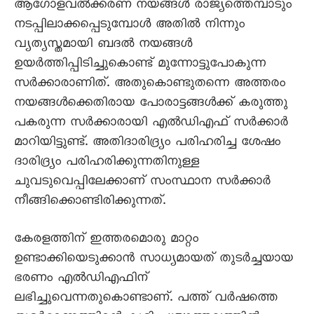
ആഗോളവല്‍ക്കരണ നയങ്ങള്‍ രാജ്യത്തെമ്പാടും
നടപ്പിലാക്കപ്പെടുമ്പോള്‍ അതില്‍ നിന്നും
വ്യത്യസ്തമായി ബദല്‍ നയങ്ങള്‍
ഉയര്‍ത്തിപ്പിടിച്ചുകൊണ്ട് മുന്നോട്ടുപോകുന്ന
സര്‍ക്കാരാണിത്. അതുകൊണ്ടുതന്നെ അത്തരം
നയങ്ങള്‍ക്കെതിരായ പോരാട്ടങ്ങള്‍ക്ക് കരുത്തു
പകരുന്ന സര്‍ക്കാരായി എല്‍ഡിഎഫ് സര്‍ക്കാര്‍
മാറിയിട്ടുണ്ട്. അതിദാരിദ്ര്യം പരിഹരിച്ച ശേഷം
ദാരിദ്ര്യം പരിഹരിക്കുന്നതിനുള്ള
ചുവടുവെപ്പിലേക്കാണ് സംസ്ഥാന സര്‍ക്കാര്‍
നീങ്ങിക്കൊണ്ടിരിക്കുന്നത്.
കേരളത്തിന് ഇത്തരമൊരു മാറ്റം
ഉണ്ടാക്കിയെടുക്കാന്‍ സാധ്യമായത് തുടര്‍ച്ചയായ
ഭരണം എല്‍ഡിഎഫിന്
ലഭിച്ചുവെന്നതുകൊണ്ടാണ്. പത്ത് വര്‍ഷത്തെ