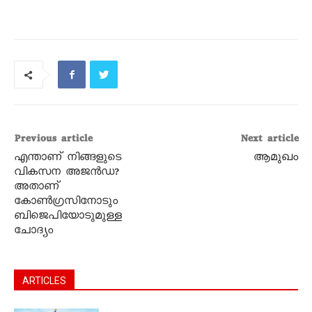
Previous article
Next article
എന്താണ് നിങ്ങളുടെ
ആമുഖം
വികസന അജൻഡ?
അതാണ്
കോൺഗ്രസിനോടും
ബിജെപിയോടുമുള്ള
ചോദ്യം
ARTICLES