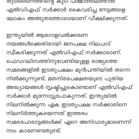
തുടര്‍ഭരണത്തിന്റെ കൂടി പശ്ചാത്തലത്തില്‍
എല്‍ഡിഎഫ് സര്‍ക്കാര്‍ കൈവരിച്ച നേട്ടങ്ങളെ
ലോകം അത്ഭുതത്തോടെയാണ് വീക്ഷിക്കുന്നത്.
ഇന്ത്യയില്‍ ആഗോളവല്‍ക്കരണ
നയങ്ങള്‍ക്കെതിരായി ജനപക്ഷ നിലപാട്
സ്വീകരിക്കുന്നത് എല്‍ഡിഎഫ് സര്‍ക്കാരാണ്.
ഫെഡറലിസത്തിനുവേണ്ടിയുള്ള രാജ്യത്തെ
സമരങ്ങളില്‍ ഇടതുപക്ഷം മുന്‍പന്തിയില്‍ തന്നെ
നില്‍ക്കുന്നുണ്ട്. മതനിരപേക്ഷതയുടെ പുതിയ
അദ്ധ്യായങ്ങള്‍ സൃഷ്ടിച്ചുകൊണ്ടാണ് എല്‍ഡിഎഫ്
സര്‍ക്കാര്‍ മുന്നോട്ടുപോകുന്നത്. ഇന്ത്യയില്‍
നിലനില്‍ക്കുന്ന ഏക ഇടതുപക്ഷ സര്‍ക്കാരിനെ
നിലനിര്‍ത്തുകയെന്നത് ഇത്തരം
സമരപോരാട്ടങ്ങള്‍ക്ക് ഏറെ അനിവാര്യമാണെന്ന്
നാം കാണേണ്ടതുണ്ട്.