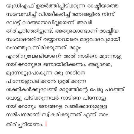
യുഡിഎഫ് ഉയര്‍ത്തിപ്പിടിക്കുന്ന രാഷ്ട്രീയത്തെ
സംബന്ധിച്ച് വിശദീകരിച്ച് ജനങ്ങളില്‍ നിന്ന്
വോട്ട് വാങ്ങാനാവില്ലയെന്ന് അവര്‍
തിരിച്ചറിഞ്ഞിട്ടുണ്ട്. അതുകൊണ്ടാണ് രാഷ്ട്രീയ
സംവാദത്തിന് തയ്യാറാവാതെ മാറ്റവാദവുമായി
രംഗത്തുവന്നിരിക്കുന്നത്. മാറ്റം
എന്തിനുവേണ്ടിയാണ്? അത് നാടിനെ മുന്നോട്ടു
നയിക്കാനുള്ള ഒന്നായിരിക്കണം. അല്ലാതെ,
മുന്നോട്ടുപോകുന്ന ഒരു നാടിനെ
പിന്നോട്ടുവലിക്കാന്‍ ശ്രമിക്കുന്ന
ശക്തികള്‍ക്കുവേണ്ടി മാറ്റത്തിന്റെ പേരു പറഞ്ഞ്
വോട്ടു പിടിക്കുന്നവര്‍ നാടിനെ പിന്നോട്ടു
നയിക്കാനും ജനങ്ങളെ വഞ്ചിക്കാനുമുള്ള
സമീപനമാണ് സ്വീകരിക്കുന്നത് എന്ന് നാം
l
തിരിച്ചറിയണം.