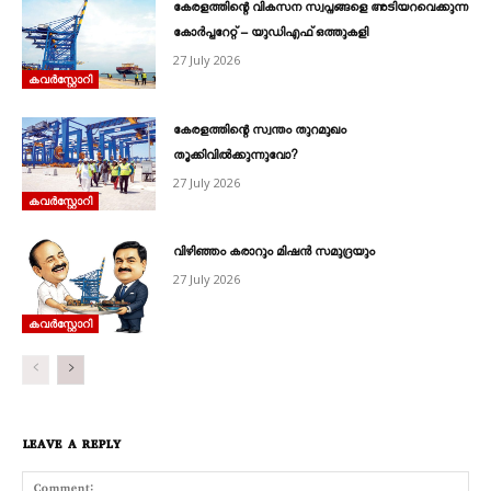
കേരളത്തിന്റെ വികസന സ്വപ്നങ്ങളെ അടിയറവെക്കുന്ന
കോർപ്പറേറ്റ് – യുഡിഎഫ് ഒത്തുകളി
27 July 2026
കവര്‍സ്റ്റോറി
കേരളത്തിന്റെ സ്വന്തം തുറമുഖം
തൂക്കിവിൽക്കുന്നുവോ?
27 July 2026
കവര്‍സ്റ്റോറി
വിഴിഞ്ഞം കരാറും മിഷൻ സമുദ്രയും
27 July 2026
കവര്‍സ്റ്റോറി
LEAVE A REPLY