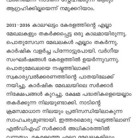
വരണമെന്ന് നാടിനെ സ്നേഹിക്കുന്ന ആരും
ആഗ്രഹിക്കില്ലയെന്ന് നമുക്കറിയാം.
2011–2016 കാലഘട്ടം കേരളത്തിന്റെ എല്ലാ
മേഖലകളും തകര്‍ക്കപ്പെട്ട ഒരു കാലമായിരുന്നു.
പൊതുസേവന മേഖലകള്‍ എല്ലാം തകര്‍ന്നു.
കാര്‍ഷിക വളര്‍ച്ച പിന്നോട്ടുപോയി. വര്‍ഗീയ
സംഘര്‍ഷങ്ങള്‍ കേരളത്തില്‍ ഉയര്‍ന്നുവന്നു.
പൊതുമേഖലയെ നഷ്ടത്തിലാക്കി
സ്വകാര്യവല്‍ക്കരണത്തിന്റെ പാതയിലേക്ക്
നയിച്ചു. കാര്‍ഷിക മേഖലയിലെ സര്‍ക്കാര്‍
നിക്ഷേപങ്ങള്‍ കുറച്ചു. ക്ഷേമ പദ്ധതികളെയെല്ലാം
തകര്‍ക്കുന്ന നിലയുണ്ടാക്കി. നാടിന്റെ
ക്രമസമാധാന നിലയും പ്രതിസന്ധിയിലാകുന്ന
സാഹചര്യമുണ്ടായി. ഇത്തരമൊരു ഘട്ടത്തിലാണ്
എല്‍ഡിഎഫ് സര്‍ക്കാര്‍ അധികാരത്തില്‍