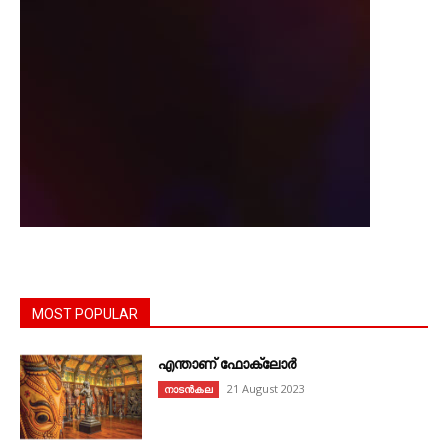
MOST POPULAR
എന്താണ്‌ ഫോക്‌ലോർ
21 August 2023
നാടൻകല