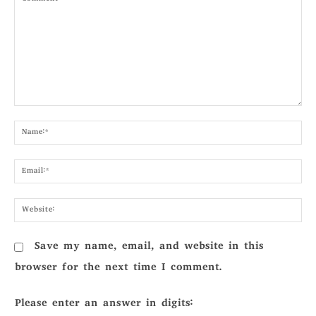
Comment:
Nam
Emai
Webs
Save my name, email, and website in this
browser for the next time I comment.
Please enter an answer in digits: