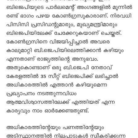
ബിജെപിയുടെ പാര്‍ലമെന്റ് അംഗങ്ങളില്‍ മൂന്നില്‍
രണ്ട് ഭാഗം പഴയ കോണ്‍ഗ്രസുകാരാണ്. നിരവധി
പിസിസി പ്രസിഡന്റുമാരും, മുഖ്യമന്ത്രിമാരും
ബിജെപിയിലേക്ക് ചേക്കേറുകയാണ് ചെയ്തത്.
കോണ്‍ഗ്രസിനെ വിജയിപ്പിച്ചാല്‍ അവരെ
കാലുമാറ്റി ബി.ജെ.പിയിലെത്തിക്കാന്‍ കഴിയും
എന്നതാണ് രാജ്യത്തിന്റെ അനുഭവം.
അതുകൊണ്ടാണ് ഒരു ബി.ജെ.പി നേതാവ്
കേരളത്തില്‍ 35 സീറ്റ് ബിജെപിക്ക് ലഭിച്ചാല്‍
അധികാരത്തില്‍ എത്താന്‍ കഴിയുമെന്ന
പ്രഖ്യാപനം നടത്തുന്നവിധം
ആത്മവിശ്വാസത്തിലേക്ക് എത്തിയത് എന്ന
കാര്യവും നാം ഓര്‍ക്കേണ്ടതുണ്ട്.
അധികാരത്തിന്റേയും പണത്തിന്റേയും
അടിസ്ഥാനത്തില്‍ നിലപാടുകള്‍ സ്വീകരിക്കുന്ന