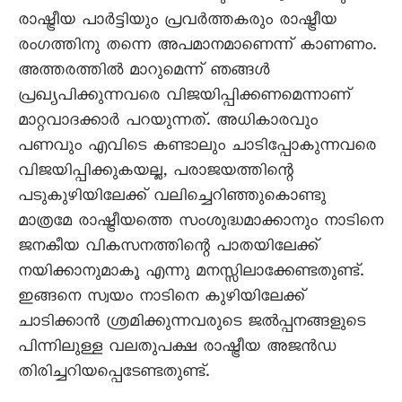
രാഷ്ട്രീയ പാര്‍ട്ടിയും പ്രവര്‍ത്തകരും രാഷ്ട്രീയ
രംഗത്തിനു തന്നെ അപമാനമാണെന്ന് കാണണം.
അത്തരത്തില്‍ മാറുമെന്ന് ഞങ്ങൾ
പ്രഖ്യപിക്കുന്നവരെ വിജയിപ്പിക്കണമെന്നാണ്
മാറ്റവാദക്കാർ പറയുന്നത്. അധികാരവും
പണവും എവിടെ കണ്ടാലും ചാടിപ്പോകുന്നവരെ
വിജയിപ്പിക്കുകയല്ല, പരാജയത്തിന്റെ
പടുകുഴിയിലേക്ക് വലിച്ചെറിഞ്ഞുകൊണ്ടു
മാത്രമേ രാഷ്ട്രീയത്തെ സംശുദ്ധമാക്കാനും നാടിനെ
ജനകീയ വികസനത്തിന്റെ പാതയിലേക്ക്
നയിക്കാനുമാകൂ എന്നു മനസ്സിലാക്കേണ്ടതുണ്ട്.
ഇങ്ങനെ സ്വയം നാടിനെ കുഴിയിലേക്ക്
ചാടിക്കാന്‍ ശ്രമിക്കുന്നവരുടെ ജല്‍പ്പനങ്ങളുടെ
പിന്നിലുള്ള വലതുപക്ഷ രാഷ്ട്രീയ അജൻഡ
തിരിച്ചറിയപ്പെടേണ്ടതുണ്ട്.