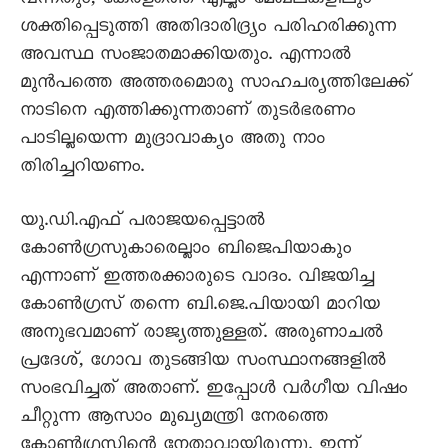
വന്നതും, കേരളത്തെ എല്ലാ മേഖലകളിലും
ശക്തിപ്പെടുത്തി അതിദാരിദ്ര്യം പരിഹരിക്കുന്ന
അവസ്ഥ സംജാതമാക്കിയതും. എന്നാൽ
മുൻപത്തെ അത്തരമൊരു സാഹചര്യത്തിലേക്ക്
നാടിനെ എത്തിക്കുന്നതാണ് തുടര്‍ഭരണം
പാടില്ലയെന്ന മുദ്രാവാക്യം അതു നാം
തിരിച്ചറിയണം.
യു.ഡി.എഫ് പരാജയപ്പെട്ടാല്‍
കോണ്‍ഗ്രസുകാരെല്ലാം ബിജെപിയാകും
എന്നാണ് ഇത്തരക്കാരുടെ വാദം. വിജയിച്ച
കോണ്‍ഗ്രസ് തന്നെ ബി.ജെ.പിയായി മാറിയ
അനുഭവമാണ് രാജ്യത്തുള്ളത്. അരുണാചല്‍
പ്രദേശ്, ഗോവ തുടങ്ങിയ സംസ്ഥാനങ്ങളില്‍
സംഭവിച്ചത് അതാണ്. ഇപ്പോള്‍ വര്‍ഗീയ വിഷം
ചീറ്റുന്ന ആസാം മുഖ്യമന്ത്രി നേരത്തെ
കോണ്‍ഗ്രസിന്റെ നേതാവായിരുന്നു. ഇന്ന്