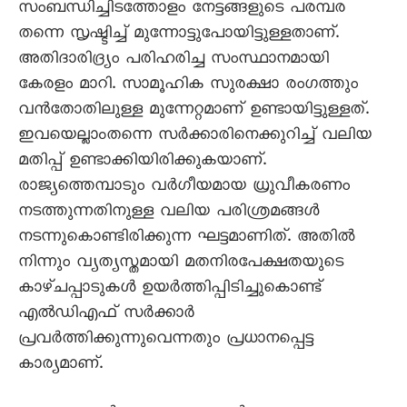
സംബന്ധിച്ചിടത്തോളം നേട്ടങ്ങളുടെ പരമ്പര
തന്നെ സൃഷ്ടിച്ച് മുന്നോട്ടുപോയിട്ടുള്ളതാണ്.
അതിദാരിദ്ര്യം പരിഹരിച്ച സംസ്ഥാനമായി
കേരളം മാറി. സാമൂഹിക സുരക്ഷാ രംഗത്തും
വന്‍തോതിലുള്ള മുന്നേറ്റമാണ് ഉണ്ടായിട്ടുള്ളത്.
ഇവയെല്ലാംതന്നെ സര്‍ക്കാരിനെക്കുറിച്ച് വലിയ
മതിപ്പ് ഉണ്ടാക്കിയിരിക്കുകയാണ്.
രാജ്യത്തെമ്പാടും വര്‍ഗീയമായ ധ്രുവീകരണം
നടത്തുന്നതിനുള്ള വലിയ പരിശ്രമങ്ങള്‍
നടന്നുകൊണ്ടിരിക്കുന്ന ഘട്ടമാണിത്. അതില്‍
നിന്നും വ്യത്യസ്തമായി മതനിരപേക്ഷതയുടെ
കാഴ്ചപ്പാടുകള്‍ ഉയര്‍ത്തിപ്പിടിച്ചുകൊണ്ട്
എല്‍ഡിഎഫ് സര്‍ക്കാര്‍
പ്രവര്‍ത്തിക്കുന്നുവെന്നതും പ്രധാനപ്പെട്ട
കാര്യമാണ്.