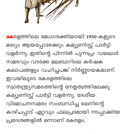
രളത്തിലെ മേധാശക്തിയായി 1950-കളുടെ
കേ
മദ്ധ്യം ആയപ്പോഴേക്കും കമ്യൂണിസ്റ്റ് പാർട്ടി
വളർന്നു. ഇതിന്റെ പിന്നിൽ പുന്നപ്ര- വയലാർ
സമരവും വടക്കേ മലബാറിലെ കർഷക
കലാപങ്ങളും വഹിച്ചപങ്ക് നിർണ്ണായകമാണ്.
ഇവയിലൂടെ കേരളത്തിലെ
സ്വാതന്ത്ര്യസമരത്തിന്റെ നേതൃത്വത്തിലേക്കു
കമ്യൂണിസ്റ്റ് പാർട്ടി വളർന്നു. ദേശീയ
വിമോചനസമരം സംബന്ധിച്ച ലെനിന്റെ
കാഴ്ചപ്പാട് ഏറ്റവും ഫലപ്രദമായി നടപ്പാക്കിയ
പ്രദേശങ്ങളിൽ ഒന്നാണ് കേരളം.