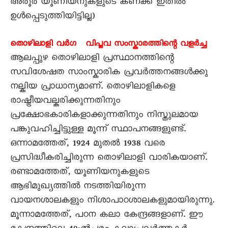
അരൂർ യൂണിയനുകളുടെ കണക്ക് ഇതിൽ
ഉൾപ്പെടുത്തിയിട്ടില്ല)
തൊഴിലാളി വർഗ വിപ്ലവ സംസ്കാരത്തിന്റെ വളർച്ച
ആലപ്പുഴ തൊഴിലാളി പ്രസ്ഥാനത്തിന്റെ
സവിശേഷത സാംസ്കാരിക പ്രവർത്തനങ്ങൾക്കു
നല്കിയ പ്രാധാന്യമാണ്. തൊഴിലാളികളെ
രാഷ്ട്രീയവല്കരിക്കുന്നതിനും
പ്രക്ഷോഭകാരികളാക്കുന്നതിനും നിസ്തുലമായ
പങ്കുവഹിച്ചിട്ടുള്ള മൂന്ന് സ്ഥാപനങ്ങളുണ്ട്.
ഒന്നാമത്തേത്, 1924 മുതൽ 1938 വരെ
പ്രസിദ്ധീകരിച്ചിരുന്ന തൊഴിലാളി വാരികയാണ്.
രണ്ടാമത്തേത്, യൂണിയനുകളുടെ
ആഭിമുഖ്യത്തിൽ നടത്തിയിരുന്ന
വായനശാലകളും നിശാപാഠശാലകളുമായിരുന്നു.
മൂന്നാമത്തേത്, പഠന കലാ കേന്ദ്രങ്ങളാണ്. ഈ