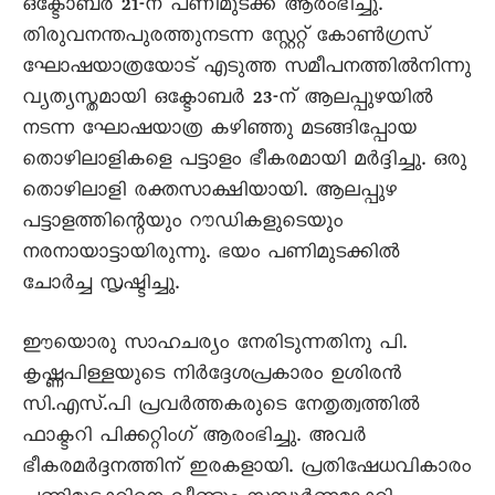
ഒക്ടോബർ 21-ന് പണിമുടക്ക് ആരംഭിച്ചു.
തിരുവനന്തപുരത്തുനടന്ന സ്റ്റേറ്റ് കോൺഗ്രസ്
ഘോഷയാത്രയോട് എടുത്ത സമീപനത്തിൽനിന്നു
വ്യത്യസ്തമായി ഒക്ടോബർ 23-ന് ആലപ്പുഴയിൽ
നടന്ന ഘോഷയാത്ര കഴിഞ്ഞു മടങ്ങിപ്പോയ
തൊഴിലാളികളെ പട്ടാളം ഭീകരമായി മർദ്ദിച്ചു. ഒരു
തൊഴിലാളി രക്തസാക്ഷിയായി. ആലപ്പുഴ
പട്ടാളത്തിന്റെയും റൗഡികളുടെയും
നരനായാട്ടായിരുന്നു. ഭയം പണിമുടക്കിൽ
ചോർച്ച സൃഷ്ടിച്ചു.
ഈയൊരു സാഹചര്യം നേരിടുന്നതിനു പി.
കൃഷ്ണപിള്ളയുടെ നിർദ്ദേശപ്രകാരം ഉശിരൻ
സി.എസ്.പി പ്രവർത്തകരുടെ നേതൃത്വത്തിൽ
ഫാക്ടറി പിക്കറ്റിംഗ് ആരംഭിച്ചു. അവർ
ഭീകരമർദ്ദനത്തിന് ഇരകളായി. പ്രതിഷേധവികാരം