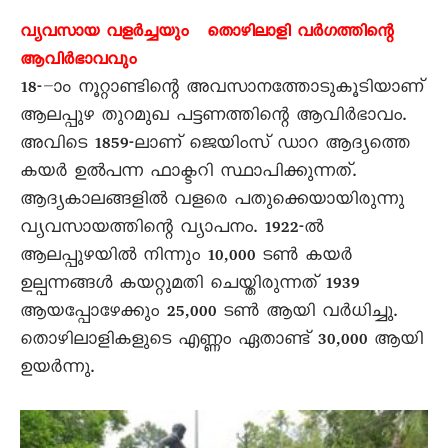
വ്യവസായ വളർച്ചയും തൊഴിലാളി വർഗത്തിന്റെ
ആവിർഭാവവും
18-–ാം നൂറ്റാണ്ടിന്റെ അവസാനത്തോടുകൂടിയാണ്
ആലപ്പുഴ തുറമുഖ പട്ടണത്തിന്റെ ആവിർഭാവം.
അവിടെ 1859-ലാണ് ജെയിംസ് ഡാറ ആദ്യത്തെ
കയർ ഉൽപന്ന ഫാക്ടറി സ്ഥാപിക്കുന്നത്.
ആദ്യകാലങ്ങളിൽ വളരെ പതുക്കെയായിരുന്നു
വ്യവസായത്തിന്റെ വ്യാപനം. 1922-ൽ
ആലപ്പുഴയിൽ നിന്നും 10,000 ടൺ കയർ
ഉല്പന്നങ്ങൾ കയറ്റുമതി ചെയ്തിരുന്നത് 1939
ആയപ്പോഴേക്കും 25,000 ടൺ ആയി വർധിച്ചു.
തൊഴിലാളികളുടെ എണ്ണം ഏതാണ്ട് 30,000 ആയി
ഉയർന്നു.