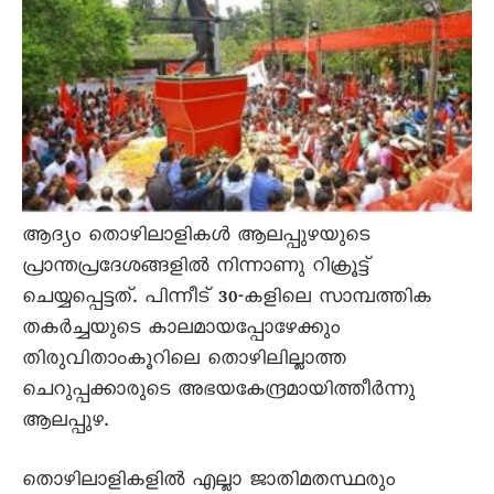
ആദ്യം തൊഴിലാളികൾ ആലപ്പുഴയുടെ
പ്രാന്തപ്രദേശങ്ങളിൽ നിന്നാണു റിക്രൂട്ട്
ചെയ്യപ്പെട്ടത്. പിന്നീട് 30-കളിലെ സാമ്പത്തിക
തകർച്ചയുടെ കാലമായപ്പോഴേക്കും
തിരുവിതാംകൂറിലെ തൊഴിലില്ലാത്ത
ചെറുപ്പക്കാരുടെ അഭയകേന്ദ്രമായിത്തീർന്നു
ആലപ്പുഴ.
തൊഴിലാളികളിൽ എല്ലാ ജാതിമതസ്ഥരും