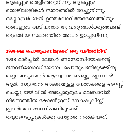
ആലപ്പുഴ തെളിഞ്ഞുനിന്നു. ആലപ്പുഴ
തൊഴിലാളികൾ സമരത്തിൽ ഉറച്ചുനിന്നു.
ഒക്ടോബർ 21-ന് ഉത്തരവാദിത്തഭരണത്തിനും
തങ്ങളുടെ അടിയന്തര ആവശ്യങ്ങൾക്കുംവേണ്ടി
തുടങ്ങിയ സമരത്തിൽ അവർ ഉറച്ചുനിന്നു.
1938-ലെ പൊതുപണിമുടക്ക് ഒരു വഴിത്തിരിവ്
1938 മാർച്ചിൽ ലേബർ അസോസിയേഷന്റെ
ജനറൽബോഡിയോഗം പൊതുപണിമുടക്കിനു
തയ്യാറെടുക്കാൻ ആഹ്വാനം ചെയ്തു. എന്നാൽ
ആർ. സുഗതൻ അടക്കമുള്ള നേതാക്കളെ അറസ്റ്റ്
ചെയ്തു ജയിലിൽ അടച്ചതുമൂലം മലബാറിൽ
നിന്നെത്തിയ കോൺഗ്രസ് സോഷ്യലിസ്റ്റ്
പ്രവർത്തകരാണ് പണിമുടക്ക്
തയ്യാറെടുപ്പുകൾക്കു നേതൃത്വം നൽകിയത്.