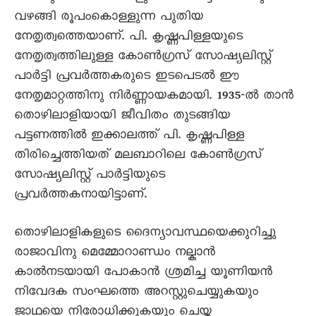
വഴങ്ങി രൂപംകൊള്ളുന്ന പുതിയ
നേതൃത്വത്തെയാണ്. പി. കൃഷ്ണപിള്ളയുടെ
നേതൃത്വത്തിലുള്ള കോൺഗ്രസ് സോഷ്യലിസ്റ്റ്
പാർട്ടി പ്രവർത്തകരുടെ ഇടപെടൽ ഈ
നേതൃമാറ്റത്തിനു നിർണ്ണായകമായി. 1935-ൽ താൻ
തൊഴിലാളിയായി ജീവിതം തുടങ്ങിയ
പട്ടണത്തിൽ ഇക്കാലത്ത് പി. കൃഷ്ണപിള്ള
തിരിച്ചെത്തിയത് മലബാറിലെ കോൺഗ്രസ്
സോഷ്യലിസ്റ്റ് പാർട്ടിയുടെ
പ്രവർത്തകനായിട്ടാണ്.
തൊഴിലാളികളുടെ ദൈന്യാവസ്ഥയെക്കുറിച്ചു
രാജാവിനു മെമ്മോറാണ്ഡം നല്കാൻ
കാൽനടയായി പോകാൻ ശ്രമിച്ച യൂണിയൻ
നിവേദക സംഘത്തെ അറസ്റ്റുചെയ്യുകയും
ജാഥയെ നിരോധിക്കുകയും ചെയ്ത