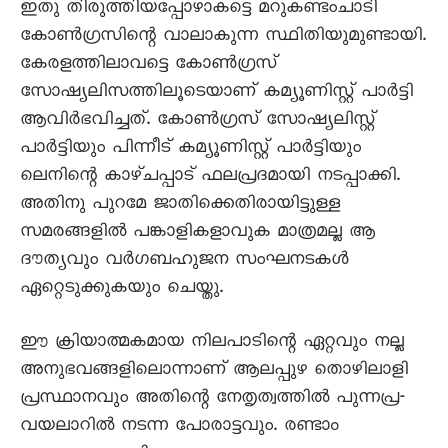
ഇതു തിരുത്തിയപ്പോഴാകട്ടെ മറുകണ്ടംചാടി
കോൺഗ്രസിന്റെ വാലാകുന്ന സ്ഥിതിയുമുണ്ടായി.
കേരളത്തിലാവട്ടെ കോൺഗ്രസ്
സോഷ്യലിസത്തിലൂടെയാണ് കമ്യൂണിസ്റ്റ് പാർട്ടി
ആവിർഭവിച്ചത്. കോൺഗ്രസ് സോഷ്യലിസ്റ്റ്
പാർട്ടിയും പിന്നീട് കമ്യൂണിസ്റ്റ് പാർട്ടിയും
ലെനിന്റെ കാഴ്ചപ്പാട് ഫലപ്രദമായി നടപ്പാക്കി.
അതിനു പുറമേ ജാതിക്കെതിരായിട്ടുള്ള
സമരങ്ങളിൽ പങ്കാളികളാവുക മാത്രമല്ല ആ
ദൗത്യവും വർഗബഹുജന സംഘനടകൾ
ഏറ്റെടുക്കുകയും ചെയ്തു.
ഈ ക്രിയാത്മകമായ നിലപാടിന്റെ ഏറ്റവും നല്ല
അനുഭവങ്ങളിലൊന്നാണ് ആലപ്പുഴ തൊഴിലാളി
പ്രസ്ഥാനവും അതിന്റെ നേതൃത്വത്തിൽ പുന്നപ്ര-
വയലാറിൽ നടന്ന പോരാട്ടവും. രണ്ടാം