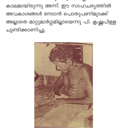
കാലമായിരുന്നു അന്ന്. ഈ സാഹചര്യത്തിൽ
അവകാശങ്ങൾ നേടാൻ പൊതുപണിമുടക്ക്
അല്ലാതെ മാറ്റുമാർഗ്ഗമില്ലായെന്നു പി. കൃഷ്ണപിള്ള
ചൂണ്ടിക്കാണിച്ചു.