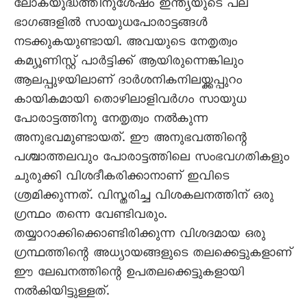
ലോകയുദ്ധത്തിനുശേഷം ഇന്ത്യയുടെ പല
ഭാഗങ്ങളിൽ സായുധപോരാട്ടങ്ങൾ
നടക്കുകയുണ്ടായി. അവയുടെ നേതൃത്വം
കമ്യൂണിസ്റ്റ് പാർട്ടിക്ക് ആയിരുന്നെങ്കിലും
ആലപ്പുഴയിലാണ് ദാർശനികനിലയ്ക്കപ്പുറം
കായികമായി തൊഴിലാളിവർഗം സായുധ
പോരാട്ടത്തിനു നേതൃത്വം നൽകുന്ന
അനുഭവമുണ്ടായത്. ഈ അനുഭവത്തിന്റെ
പശ്ചാത്തലവും പോരാട്ടത്തിലെ സംഭവഗതികളും
ചുരുക്കി വിശദീകരിക്കാനാണ് ഇവിടെ
ശ്രമിക്കുന്നത്. വിസ്തരിച്ച വിശകലനത്തിന് ഒരു
ഗ്രന്ഥം തന്നെ വേണ്ടിവരും.
തയ്യാറാക്കിക്കൊണ്ടിരിക്കുന്ന വിശദമായ ഒരു
ഗ്രന്ഥത്തിന്റെ അധ്യായങ്ങളുടെ തലക്കെട്ടുകളാണ്
ഈ ലേഖനത്തിന്റെ ഉപതലക്കെട്ടുകളായി
നൽകിയിട്ടുള്ളത്.