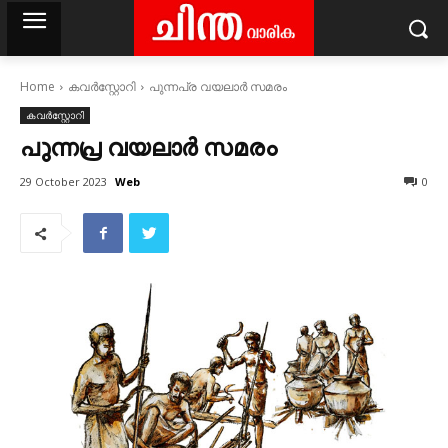
Home
കവര്‍സ്റ്റോറി
പുന്നപ്ര വയലാർ സമരം
കവര്‍സ്റ്റോറി
പുന്നപ്ര വയലാർ സമരം
Web
29 October 2023
0