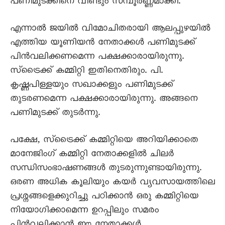
പണിമുടക്കിനെ വീണ്ടും സമ്പൂർണ്ണമാക്കി.
എന്നാൽ ജയിൽ വിമോചിതരായി ആലപ്പുഴയിൽ
എത്തിയ യൂണിയൻ നേതാക്കൾ പണിമുടക്ക്
പിൻവലിക്കണമെന്ന പക്ഷക്കാരായിരുന്നു.
സ്ട്രൈക്ക് കമ്മിറ്റി ഇതിനെതിരും. പി.
കൃഷ്ണപിള്ളയും സഖാക്കളും പണിമുടക്ക്
തുടരണമെന്ന പക്ഷക്കാരായിരുന്നു. അങ്ങനെ
പണിമുടക്ക് തുടർന്നു.
പക്ഷേ, സ്ട്രൈക്ക് കമ്മിറ്റിയെ അറിയിക്കാതെ
മാനേജിംഗ് കമ്മിറ്റി നേതാക്കളിൽ ചിലർ
സന്ധിസംഭാഷണങ്ങൾ തുടരുന്നുണ്ടായിരുന്നു.
ഒരണ അധിക കൂലിയും കയർ വ്യവസായത്തിലെ
പ്രശ്നങ്ങളെക്കുറിച്ചു പഠിക്കാൻ ഒരു കമ്മിറ്റിയെ
നിയോഗിക്കാമെന്ന ഉറപ്പിലും സമരം