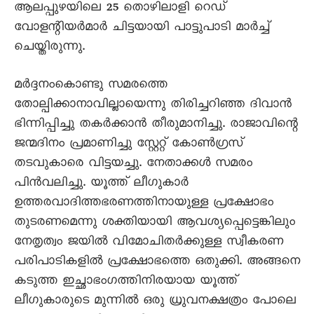
ആലപ്പുഴയിലെ 25 തൊഴിലാളി റെഡ്
വോളന്റിയർമാർ ചിട്ടയായി പാട്ടുപാടി മാർച്ച്
ചെയ്തിരുന്നു.
മർദ്ദനംകൊണ്ടു സമരത്തെ
തോല്പിക്കാനാവില്ലായെന്നു തിരിച്ചറിഞ്ഞ ദിവാൻ
ഭിന്നിപ്പിച്ചു തകർക്കാൻ തീരുമാനിച്ചു. രാജാവിന്റെ
ജന്മദിനം പ്രമാണിച്ചു സ്റ്റേറ്റ് കോൺഗ്രസ്
തടവുകാരെ വിട്ടയച്ചു. നേതാക്കൾ സമരം
പിൻവലിച്ചു. യൂത്ത് ലീഗുകാർ
ഉത്തരവാദിത്തഭരണത്തിനായുള്ള പ്രക്ഷോഭം
തുടരണമെന്നു ശക്തിയായി ആവശ്യപ്പെട്ടെങ്കിലും
നേതൃത്വം ജയിൽ വിമോചിതർക്കുള്ള സ്വീകരണ
പരിപാടികളിൽ പ്രക്ഷോഭത്തെ ഒതുക്കി. അങ്ങനെ
കടുത്ത ഇച്ഛാഭംഗത്തിനിരയായ യൂത്ത്
ലീഗുകാരുടെ മുന്നിൽ ഒരു ധ്രുവനക്ഷത്രം പോലെ