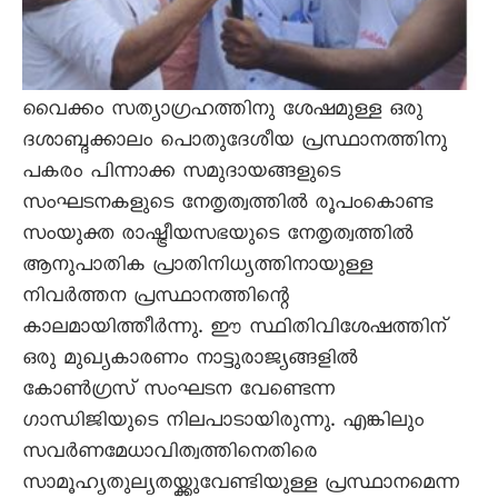
വൈക്കം സത്യാഗ്രഹത്തിനു ശേഷമുള്ള ഒരു
ദശാബ്ദക്കാലം പൊതുദേശീയ പ്രസ്ഥാനത്തിനു
പകരം പിന്നാക്ക സമുദായങ്ങളുടെ
സംഘടനകളുടെ നേതൃത്വത്തിൽ രൂപംകൊണ്ട
സംയുക്ത രാഷ്ട്രീയസഭയുടെ നേതൃത്വത്തിൽ
ആനുപാതിക പ്രാതിനിധ്യത്തിനായുള്ള
നിവർത്തന പ്രസ്ഥാനത്തിന്റെ
കാലമായിത്തീർന്നു. ഈ സ്ഥിതിവിശേഷത്തിന്
ഒരു മുഖ്യകാരണം നാട്ടുരാജ്യങ്ങളിൽ
കോൺഗ്രസ് സംഘടന വേണ്ടെന്ന
ഗാന്ധിജിയുടെ നിലപാടായിരുന്നു. എങ്കിലും
സവർണമേധാവിത്വത്തിനെതിരെ
സാമൂഹ്യതുല്യതയ്ക്കുവേണ്ടിയുള്ള പ്രസ്ഥാനമെന്ന