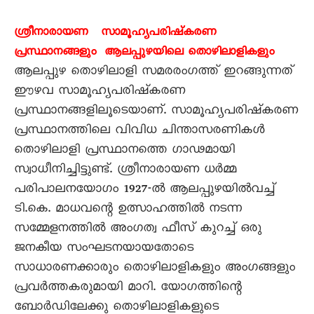
ശ്രീനാരായണ സാമൂഹ്യപരിഷ്കരണ
പ്രസ്ഥാനങ്ങളും ആലപ്പുഴയിലെ തൊഴിലാളികളും
ആലപ്പുഴ തൊഴിലാളി സമരരംഗത്ത് ഇറങ്ങുന്നത്
ഈഴവ സാമൂഹ്യപരിഷ്കരണ
പ്രസ്ഥാനങ്ങളിലൂടെയാണ്. സാമൂഹ്യപരിഷ്കരണ
പ്രസ്ഥാനത്തിലെ വിവിധ ചിന്താസരണികൾ
തൊഴിലാളി പ്രസ്ഥാനത്തെ ഗാഢമായി
സ്വാധീനിച്ചിട്ടുണ്ട്. ശ്രീനാരായണ ധർമ്മ
പരിപാലനയോഗം 1927-ൽ ആലപ്പുഴയിൽവച്ച്
ടി.കെ. മാധവന്റെ ഉത്സാഹത്തിൽ നടന്ന
സമ്മേളനത്തിൽ അംഗത്വ ഫീസ് കുറച്ച് ഒരു
ജനകീയ സംഘടനയായതോടെ
സാധാരണക്കാരും തൊഴിലാളികളും അംഗങ്ങളും
പ്രവർത്തകരുമായി മാറി. യോഗത്തിന്റെ
ബോർഡിലേക്കു തൊഴിലാളികളുടെ