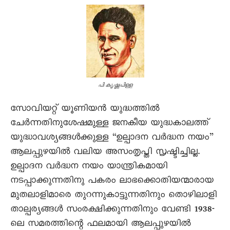
പി കൃഷ്ണപിള്ള
സോവിയറ്റ് യൂണിയൻ യുദ്ധത്തിൽ
ചേർന്നതിനുശേഷമുള്ള ജനകീയ യുദ്ധകാലത്ത്
യുദ്ധാവശ്യങ്ങൾക്കുള്ള “ഉല്പാദന വർദ്ധന നയം”
ആലപ്പുഴയിൽ വലിയ അസംതൃപ്തി സൃഷ്ടിച്ചില്ല.
ഉല്പാദന വർദ്ധന നയം യാന്ത്രികമായി
നടപ്പാക്കുന്നതിനു പകരം ലാഭക്കൊതിയന്മാരായ
മുതലാളിമാരെ തുറന്നുകാട്ടുന്നതിനും തൊഴിലാളി
താല്പര്യങ്ങൾ സംരക്ഷിക്കുന്നതിനും വേണ്ടി 1938-
ലെ സമരത്തിന്റെ ഫലമായി ആലപ്പുഴയിൽ