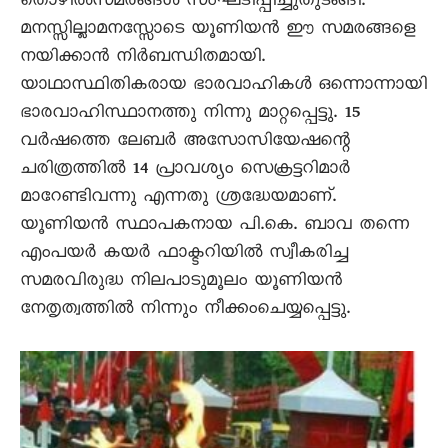
തൊഴിൽസമരങ്ങൾ സംഘടിപ്പിച്ചുതുടങ്ങി.
മനസ്സില്ലാമനസ്സോടെ യൂണിയൻ ഈ സമരങ്ങളെ
നയിക്കാൻ നിർബന്ധിതമായി.
യാഥാസ്ഥിതികരായ ഭാരവാഹികൾ ഒന്നൊന്നായി
ഭാരവാഹിസ്ഥാനത്തു നിന്നു മാറ്റപ്പെട്ടു. 15
വർഷത്തെ ലേബർ അസോസിയേഷന്റെ
ചരിത്രത്തിൽ 14 പ്രാവശ്യം സെക്രട്ടറിമാർ
മാറേണ്ടിവന്നു എന്നതു ശ്രദ്ധേയമാണ്.
യൂണിയൻ സ്ഥാപകനായ പി.കെ. ബാവ തന്നെ
എംപയർ കയർ ഫാക്ടറിയിൽ സ്വീകരിച്ച
സമരവിരുദ്ധ നിലപാടുമൂലം യൂണിയൻ
നേതൃത്വത്തിൽ നിന്നും നീക്കംചെയ്യപ്പെട്ടു.