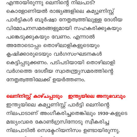
എന്തായിരുന്നു ലെനിന്റെ നിലപാട്?
കൊളോണിയൽ രാജ്യങ്ങളിലെ കമ്യൂണിസ്റ്റ്
പാർട്ടികൾ ബൂർഷ്വാ നേതൃത്വത്തിലുള്ള ദേശീയ
വിമോചനസമരങ്ങളുമായി സഹകരിക്കുകയും
പങ്കെടുക്കുകയും വേണം. എന്നാൽ
അതോടൊപ്പം തൊഴിലാളികളുടെയും
കൃഷിക്കാരുടെയും വർഗസംഘടനകൾ
കെട്ടിപ്പടുക്കണം. പടിപടിയായി തൊഴിലാളി
വർഗത്തെ ദേശീയ സ്വാതന്ത്ര്യസമരത്തിന്റെ
നേതൃത്വത്തിലേക്ക് ഉയർത്തണം.
ലെനിനിസ്റ്റ് കാഴ്ചപ്പാടും ഇന്ത്യയിലെ അനുഭവവും
ഇന്ത്യയിലെ കമ്യൂണിസ്റ്റ് പാർട്ടി ലെനിന്റെ
നിലപാടാണ് അംഗീകരിച്ചതെങ്കിലും 1930-കളുടെ
മദ്ധ്യംവരെ കോൺഗ്രസിനോടു സ്വീകരിച്ച
നിലപാടിൽ സെക്ടേറിയനിസം ഉണ്ടായിരുന്നു.