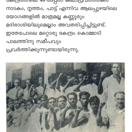
കേന്ദ്രത്തിലെ 40-ൽപ്പരം കലാപ്രവർത്തകർ
നാടകം, നൃത്തം, പാട്ട് എന്നിവ ആലപ്പുഴയിലെ
യോഗങ്ങളിൽ മാത്രമല്ല കണ്ണൂരും
മദിരാശിയിലുമെല്ലാം അവതരിപ്പിച്ചിട്ടുണ്ട്.
ഇതേപോലെ മറ്റൊരു കേന്ദ്രം കൊമ്മാടി
പാലത്തിനു സമീപവും
പ്രവർത്തിക്കുന്നുണ്ടായിരുന്നു.