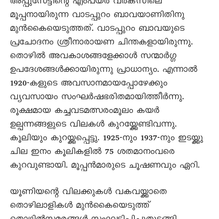
അപ്പുസേട്ടിന്റെ എംപയർ വർക്സിലെ
മൂപ്പനായിരുന്ന വാടപ്പുറം ബാവയാണിതിനു
മുൻകൈയെടുത്തത്. വാടപ്പുറം ബാവയുടെ
പ്രചോദനം ശ്രീനാരായണ ചിന്തകളായിരുന്നു.
തൊഴിൽ അവകാശങ്ങളേക്കാൾ സന്മാർഗ്ഗ
ഉപദേശങ്ങൾക്കായിരുന്നു പ്രാധാന്യം. എന്നാൽ
1920-കളുടെ അവസാനമായപ്പോഴേക്കും
വ്യവസായം സംഘർഷഭരിതമായിത്തീർന്നു.
രൂക്ഷമായ കച്ചവടമത്സരംമൂലം കയർ
ഉല്പന്നങ്ങളുടെ വിലകൾ കുറയ്ക്കേണ്ടിവന്നു.
കൂലിയും കുറയ്ക്കപ്പെട്ടു. 1925-നും 1937-നും ഇടയ്ക്കു
ചില ഇനം കൂലികളിൽ 75 ശതമാനംവരെ
കുറവുണ്ടായി. മൂപ്പൻമാരുടെ ചൂഷണവും ഏറി.
യൂണിയന്റെ വിലക്കുകൾ വകവയ്ക്കാതെ
തൊഴിലാളികൾ മുൻകൈയെടുത്ത്