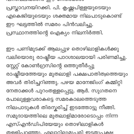
പിൻവലിക്കാൻ ഈ നേതാക്കൾ
പ്രസ്താവനയിറക്കി. പി. കൃഷ്ണപിള്ളയുടെയും
എകെജിയുടെയും ശക്തമായ നിലപാടുകൊണ്ട്
ഈ ഘട്ടത്തിൽ സമരം പിൻവലിച്ചു.
പ്രസ്ഥാനത്തിന്റെ ഐക്യം നിലനിർത്തി.
ഈ പണിമുടക്ക് ആലപ്പുഴ തൊഴിലാളികൾക്കു
വലിയൊരു രാഷ്ട്രീയ പാഠശാലയായി പരിണമിച്ചു.
സ്റ്റേറ്റ് കോൺഗ്രസിന്റെ ഒത്തുതീർപ്പു
രാഷ്ട്രീയത്തേയും മുതലാളി പക്ഷപാതിത്വത്തെയും
അവർ തിരിച്ചറിഞ്ഞു. പഴയ മാനേജിംഗ് കമ്മിറ്റി
നേതാക്കൾ പുറംതള്ളപ്പെട്ടു. ആർ. സുഗതനെ
പോലുള്ളവരാകട്ടെ സമരകാലത്തെടുത്ത
നിലപാടുകൾ തിരസ്കരിച്ച് ഇടത്തോട്ടു നീങ്ങി.
സമുദായത്തിലെ മുതലാളിമാരോടൊപ്പം നിന്ന
എസ്എൻഡിപിയേയും തൊഴിലാളികൾ
തള്ളിപ്പറഞ്ഞു. എല്ലാറ്റിലുമുപരി ഇടതുപക്ഷ