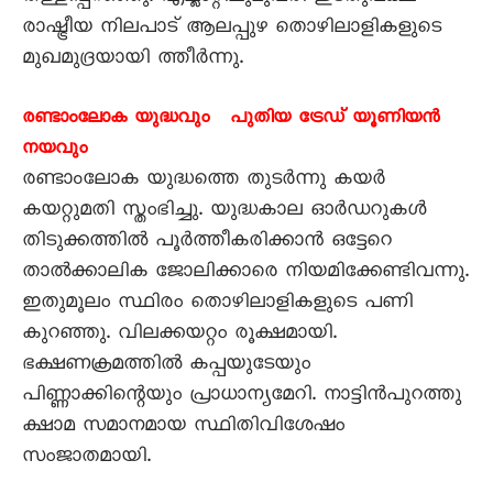
രാഷ്ട്രീയ നിലപാട് ആലപ്പുഴ തൊഴിലാളികളുടെ
മുഖമുദ്രയായി ത്തീർന്നു.
രണ്ടാംലോക യുദ്ധവും പുതിയ ട്രേഡ് യൂണിയൻ
നയവും
രണ്ടാംലോക യുദ്ധത്തെ തുടർന്നു കയർ
കയറ്റുമതി സ്തംഭിച്ചു. യുദ്ധകാല ഓർഡറുകൾ
തിടുക്കത്തിൽ പൂർത്തീകരിക്കാൻ ഒട്ടേറെ
താൽക്കാലിക ജോലിക്കാരെ നിയമിക്കേണ്ടിവന്നു.
ഇതുമൂലം സ്ഥിരം തൊഴിലാളികളുടെ പണി
കുറഞ്ഞു. വിലക്കയറ്റം രൂക്ഷമായി.
ഭക്ഷണക്രമത്തിൽ കപ്പയുടേയും
പിണ്ണാക്കിന്റെയും പ്രാധാന്യമേറി. നാട്ടിൻപുറത്തു
ക്ഷാമ സമാനമായ സ്ഥിതിവിശേഷം
സംജാതമായി.