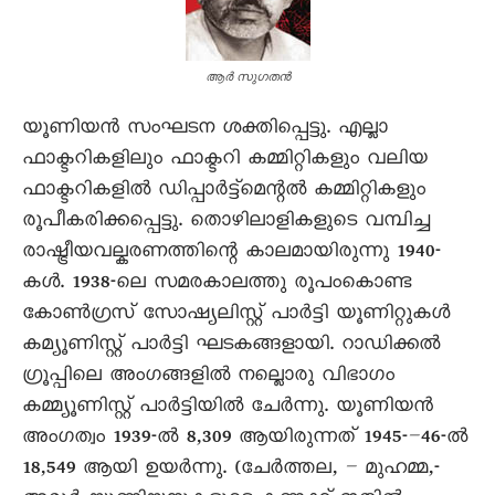
ആർ സുഗതൻ
യൂണിയൻ സംഘടന ശക്തിപ്പെട്ടു. എല്ലാ
ഫാക്ടറികളിലും ഫാക്ടറി കമ്മിറ്റികളും വലിയ
ഫാക്ടറികളിൽ ഡിപ്പാർട്ട്മെന്റൽ കമ്മിറ്റികളും
രൂപീകരിക്കപ്പെട്ടു. തൊഴിലാളികളുടെ വമ്പിച്ച
രാഷ്ട്രീയവല്കരണത്തിന്റെ കാലമായിരുന്നു 1940-
കൾ. 1938-ലെ സമരകാലത്തു രൂപംകൊണ്ട
കോൺഗ്രസ് സോഷ്യലിസ്റ്റ് പാർട്ടി യൂണിറ്റുകൾ
കമ്യൂണിസ്റ്റ് പാർട്ടി ഘടകങ്ങളായി. റാഡിക്കൽ
ഗ്രൂപ്പിലെ അംഗങ്ങളിൽ നല്ലൊരു വിഭാഗം
കമ്മ്യൂണിസ്റ്റ് പാർട്ടിയിൽ ചേർന്നു. യൂണിയൻ
അംഗത്വം 1939-ൽ 8,309 ആയിരുന്നത് 1945-–46-ൽ
18,549 ആയി ഉയർന്നു. (ചേർത്തല, – മുഹമ്മ,-