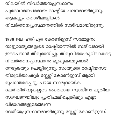
നിലയിൽ നിവർത്തനപ്രസ്ഥാനം
പുരോഗമനപരമായ രാഷ്ട്രീയ ചലനമായിരുന്നു.
ആലപ്പുഴ തൊഴിലാളികൾ
നിവർത്തനപ്രസ്ഥാനത്തിൽ സജീവമായിരുന്നു.
1938-ലെ ഹരിപുര കോൺഗ്രസ് സമ്മേളനം
നാട്ടുരാജ്യങ്ങളുടെ രാഷ്ട്രീയത്തിൽ സജീവമായി
ഇടപെടാൻ തീരുമാനിച്ചു. തിരുവിതാംകൂറിലാകട്ടെ
നിവർത്തനപ്രസ്ഥാനം മുഖ്യലക്ഷ്യങ്ങൾ
നേടുകയും ചെയ്തിരുന്നു. സംയുക്ത രാഷ്ട്രീയസഭ
തിരുവിതാംകൂർ സ്റ്റേറ്റ് കോൺഗ്രസ് ആയി
രൂപാന്തരപ്പെട്ടു. പഴയ സാമുദായിക
ചേരിതിരിവുകളുടെ ശക്തമായ സ്വാധീനം പുതിയ
സംഘടനയിലും പ്രതിഫലിച്ചെങ്കിലും എല്ലാ
വിഭാഗങ്ങളുമടങ്ങുന്ന
ദേശീയപ്രസ്ഥാനമായിരുന്നു സ്റ്റേറ്റ് കോൺഗ്രസ്.