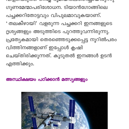
വിളവെടുത്ത നെല്ല്‌ ഭൂമിയിലെത്തിച്ചായിരുന്നു
ഗുണമേന്മാപരിശോധന. ടിയാൻഗോങ്ങിലെ
പച്ചക്കറിതോട്ടവും വിപുലമാവുകയാണ്‌.
‘തലകീഴായി’ വളരുന്ന പച്ചക്കറി ഇനങ്ങളുടെ
ദൃശ്യങ്ങളും അടുത്തിടെ പുറത്തുവന്നിരുന്നു.
പ്രത്യേകമായി തെരഞ്ഞെടുക്കപ്പെട്ട നൂറിൽപരം
വിത്തിനങ്ങളാണ്‌ ഇപ്പോൾ കൃഷി
ചെയ്‌തിരിക്കുന്നത്‌. കൂടുതൽ ഇനങ്ങൾ ഉടൻ
എത്തിക്കും.
അസ്ഥിക്ഷയം പഠിക്കാൻ മത്സ്യങ്ങളും