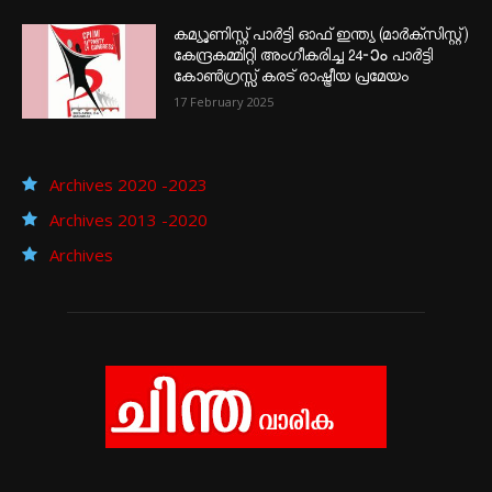
കമ്യൂണിസ്റ്റ് പാർട്ടി ഓഫ് ഇന്ത്യ (മാർക്സിസ്റ്റ്)
കേന്ദ്രകമ്മിറ്റി അംഗീകരിച്ച 24‐ാം പാർട്ടി
കോൺഗ്രസ്സ് കരട് രാഷ്ട്രീയ പ്രമേയം
17 February 2025
Archives 2020 -2023
Archives 2013 -2020
Archives