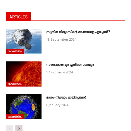
ARTICLES
സുനിത വില്യംസിന്റെ മടക്കയാത്ര എപ്പോൾ?
18 September 2024
ശാസ്‌ത്രം
സൗരകളങ്കവും പ്രതിഭാസങ്ങളും
17 February 2024
ശാസ്‌ത്രം
മാനം നിറയും മാലിന്യങ്ങൾ
6 January 2024
ശാസ്‌ത്രം