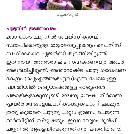
പച്ചക്കറികൃഷി
ചന്ദ്രനിൽ ഇടത്താവളം
2030 ഓടെ ചന്ദ്രനിൽ ബേയ്‌സ്‌ ക്യാമ്പ്‌
സ്ഥാപിക്കാനുള്ള തയ്യാറെടുപ്പുകളും ചൈനീസ്‌
ബഹിരാകാശ ഏജൻസി തുടങ്ങിയിട്ടുണ്ട്‌.
ഇതിനായി അന്താരാഷ്‌ട്ര സഹകരണവും അവർ
അഭ്യർഥിച്ചിട്ടുണ്ട്‌. അന്താരാഷ്‌ട്ര ചാന്ദ്ര ഗവേഷണ
കേന്ദ്രം (ഐഎൽആർഎസ്‌)എന്ന പേരിലുള്ള
പദ്ധതിയിൽ റഷ്യയടക്കമുള്ള രാജ്യങ്ങൾ
പങ്കാളികളാകുന്നുണ്ട്‌. 2026നു ശേഷം നിർമാണ
പ്രവർത്തനങ്ങളലേക്ക്‌ കടക്കുകയാണ്‌ ലക്ഷ്യം.
ഇതു കൂടാതെ ചന്ദ്രനു ചുറ്റും ഭ്രമണം ചെയ്യുന്ന
ഓർബിറ്റിങ്‌ സ്‌റ്റേഷനും. ഇവക്കെല്ലാം മുൻപ്‌
ചന്ദ്രനിൽ ആളെയിറക്കുന്നതിനും പദ്ധതിയുണ്ട്‌.