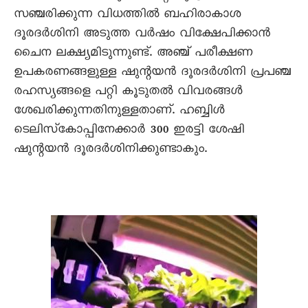
സഞ്ചരിക്കുന്ന വിധത്തിൽ ബഹിരാകാശ
ദൂരദർശിനി അടുത്ത വർഷം വിക്ഷേപിക്കാൻ
ചൈന ലക്ഷ്യമിടുന്നുണ്ട്‌. അഞ്ച്‌ പരീക്ഷണ
ഉപകരണങ്ങളുള്ള ഷുന്റയൻ ദൂരദർശിനി പ്രപഞ്ച
രഹസ്യങ്ങളെ പറ്റി കൂടുതൽ വിവരങ്ങൾ
ശേഖരിക്കുന്നതിനുള്ളതാണ്‌. ഹബ്ബിൾ
ടെലിസ്‌കോപ്പിനേക്കാർ 300 ഇരട്ടി ശേഷി
ഷുന്റയൻ ദൂരദർശിനിക്കുണ്ടാകും.