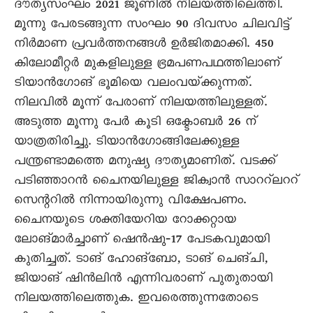
ദൗത്യസംഘം 2021 ജൂണിൽ നിലയത്തിലെത്തി.
മൂന്നു പേരടങ്ങുന്ന സംഘം 90 ദിവസം ചിലവിട്ട്‌
നിർമാണ പ്രവർത്തനങ്ങൾ ഉർജിതമാക്കി. 450
കിലോമീറ്റർ മുകളിലുള്ള ഭ്രമപണപഥത്തിലാണ്‌
ടിയാൻഗോങ്‌ ഭൂമിയെ വലംവയ്‌ക്കുന്നത്‌.
നിലവിൽ മൂന്ന്‌ പേരാണ്‌ നിലയത്തിലുള്ളത്‌.
അടുത്ത മൂന്നു പേർ കൂടി ഒക്ടോബർ 26 ന്‌
യാത്രതിരിച്ചു. ടിയാൻഗോങ്ങിലേക്കുള്ള
പന്ത്രണ്ടാമത്തെ മനുഷ്യ ദൗത്യമാണിത്‌. വടക്ക്‌
പടിഞ്ഞാറൻ ചൈനയിലുള്ള ജിക്വാൻ സാററ്‌ലററ്‌
സെന്ററിൽ നിന്നായിരുന്നു വിക്ഷേപണം.
ചൈനയുടെ ശക്തിയേറിയ റോക്കറ്റായ
ലോങ്‌മാർച്ചാണ്‌ ഷെൻഷു‐17 പേടകവുമായി
കുതിച്ചത്‌. ടാങ്‌ ഹോങ്‌ബോ, ടാങ്‌ ചെങ്‌ചി,
ജിയാങ്‌ ഷിൻലിൻ എന്നിവരാണ്‌ പുതുതായി
നിലയത്തിലെത്തുക. ഇവരെത്തുന്നതോടെ