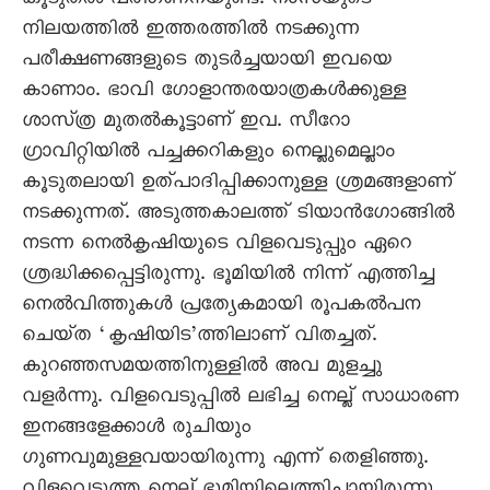
കൂടുതൽ പരിഗണനയുണ്ട്‌. നാസയുടെ
നിലയത്തിൽ ഇത്തരത്തിൽ നടക്കുന്ന
പരീക്ഷണങ്ങളുടെ തുടർച്ചയായി ഇവയെ
കാണാം. ഭാവി ഗോളാന്തരയാത്രകൾക്കുള്ള
ശാസ്‌ത്ര മുതൽകൂട്ടാണ്‌ ഇവ. സീറോ
ഗ്രാവിറ്റിയിൽ പച്ചക്കറികളും നെല്ലുമെല്ലാം
കൂടുതലായി ഉത്പാദിപ്പിക്കാനുള്ള ശ്രമങ്ങളാണ്‌
നടക്കുന്നത്‌. അടുത്തകാലത്ത്‌ ടിയാൻഗോങ്ങിൽ
നടന്ന നെൽകൃഷിയുടെ വിളവെടുപ്പും ഏറെ
ശ്രദ്ധിക്കപ്പെട്ടിരുന്നു. ഭൂമിയിൽ നിന്ന്‌ എത്തിച്ച
നെൽവിത്തുകൾ പ്രത്യേകമായി രൂപകൽപന
ചെയ്‌ത ‘കൃഷിയിട’ത്തിലാണ്‌ വിതച്ചത്‌.
കുറഞ്ഞസമയത്തിനുള്ളിൽ അവ മുളച്ചു
വളർന്നു. വിളവെടുപ്പിൽ ലഭിച്ച നെല്ല്‌ സാധാരണ
ഇനങ്ങളേക്കാൾ രുചിയും
ഗുണവുമുള്ളവയായിരുന്നു എന്ന്‌ തെളിഞ്ഞു.