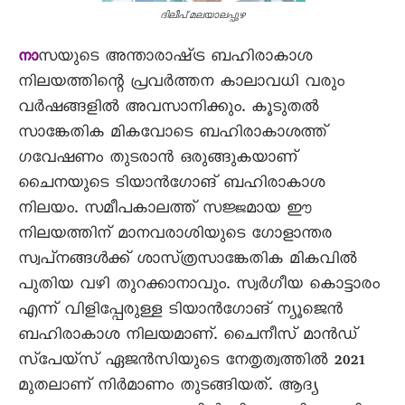
ദിലീപ്‌ മലയാലപ്പുഴ
സയുടെ അന്താരാഷ്‌ട്ര ബഹിരാകാശ
നാ
നിലയത്തിന്റെ പ്രവർത്തന കാലാവധി വരും
വർഷങ്ങളിൽ അവസാനിക്കും. കൂടുതൽ
സാങ്കേതിക മികവോടെ ബഹിരാകാശത്ത്‌
ഗവേഷണം തുടരാൻ ഒരുങ്ങുകയാണ്‌
ചൈനയുടെ ടിയാൻഗോങ്‌ ബഹിരാകാശ
നിലയം. സമീപകാലത്ത്‌ സജ്ജമായ ഈ
നിലയത്തിന്‌ മാനവരാശിയുടെ ഗോളാന്തര
സ്വപ്‌നങ്ങൾക്ക്‌ ശാസ്‌ത്രസാങ്കേതിക മികവിൽ
പുതിയ വഴി തുറക്കാനാവും. സ്വർഗീയ കൊട്ടാരം
എന്ന്‌ വിളിപ്പേരുള്ള ടിയാൻഗോങ്‌ ന്യൂജെൻ
ബഹിരാകാശ നിലയമാണ്‌. ചൈനീസ്‌ മാൻഡ്‌
സ്‌പേയ്‌സ്‌ ഏജൻസിയുടെ നേതൃത്വത്തിൽ 2021
മുതലാണ്‌ നിർമാണം തുടങ്ങിയത്‌. ആദ്യ