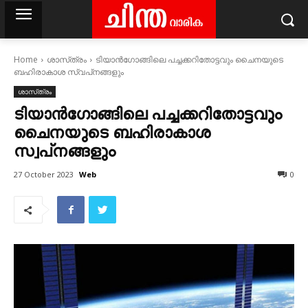
Home
ശാസ്‌ത്രം
ടിയാൻഗോങ്ങിലെ പച്ചക്കറിതോട്ടവും ചൈനയുടെ
ബഹിരാകാശ സ്വപ്‌നങ്ങളും
ശാസ്‌ത്രം
ടിയാൻഗോങ്ങിലെ പച്ചക്കറിതോട്ടവും
ചൈനയുടെ ബഹിരാകാശ
സ്വപ്‌നങ്ങളും
Web
27 October 2023
0