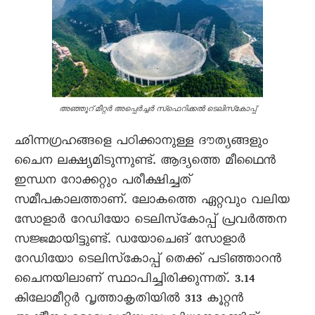
അഞ്ഞൂറ് മീറ്റർ അപ്പെർച്ചർ സ്‌ഫെറിക്കൽ ടെലിസ്‌കോപ്പ്‌
ഛിന്നഗ്രഹങ്ങളെ പഠിക്കാനുള്ള ദൗത്യങ്ങളും
ചൈന ലക്ഷ്യമിടുന്നുണ്ട്‌. ആദ്യത്തെ മീഥൈൻ
ഇന്ധന റോക്കറ്റും പരീക്ഷിച്ചത്‌
സമീപകാലത്താണ്‌. ലോകത്തെ ഏറ്റവും വലിയ
സോളാർ റേഡിയോ ടെലിസ്‌കോപ്പ്‌ പ്രവർത്തന
സജ്ജമായിട്ടുണ്ട്‌. ഡയോചെങ്‌ സോളാർ
റേഡിയോ ടെലിസ്‌കോപ്പ്‌ തെക്ക്‌ പടിഞ്ഞാറൻ
ചൈനയിലാണ്‌ സ്ഥാപിച്ചിരിക്കുന്നത്‌. 3.14
കിലോമീറ്റർ വൃത്താകൃതിയിൽ 313 കൂറ്റൻ