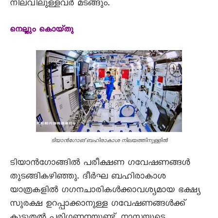
നിലവിലുള്ളവർ മടങ്ങും.
നെല്ലും കൊയ്‌തു
ടിയാൻഗോങ്‌ ബഹിരാകാശ നിലയത്തിനുള്ളിൽ
ടിയാൻഗോങ്ങിൽ പരീക്ഷണ ഗവേഷണങ്ങൾ
തുടങ്ങികഴിഞ്ഞു. ദീർഘ ബഹിരാകാശ
യാത്രകളിൽ ഗഗനചാരികൾക്കാവശ്യമായ ഭക്ഷ്യ
സുരക്ഷ ഉറപ്പാക്കാനുള്ള ഗവേഷണങ്ങൾക്ക്‌