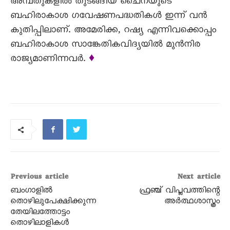
അമ്പതുകളിൽ തുടങ്ങിയ ചൈനയുടെ
ബഹിരാകാശ ഗവേഷണപദ്ധതികൾ ഇന്ന്‌ വൻ
കുതിപ്പിലാണ്‌. അമേരിക്ക, റഷ്യ എന്നിവക്കൊപ്പം
ബഹിരാകാശ സാങ്കേതികവിദ്യയിൽ മുൻനിര
രാജ്യമാണിന്നവർ.
♦
Previous article
Next article
ബംഗാളിൽ
ഫ്രഞ്ച് വിപ്ലവത്തിന്റെ
തൊഴിലുപേക്ഷിക്കുന്ന
അർത്ഥശാസ്ത്രം
തേയിലത്തോട്ടം
തൊഴിലാളികൾ