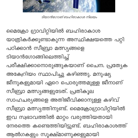
ടിയാൻഗോങ്‌ ബഹിരാകാശ നിലയം
മൈക്രോ ഗ്രാവിറ്റിയിൽ ബഹിരാകാശ
യാത്രികർക്കുണ്ടാകുന്ന അസ്ഥിക്ഷയത്തെ പറ്റി
പഠിക്കാൻ സീബ്രാ മത്സ്യങ്ങളെ
ടിയാൻഗോങ്ങിലെത്തിച്ച്‌
പരീക്ഷിക്കാനൊരുങ്ങുകയാണ്‌ ചൈന. പ്രത്യേക
അക്വേറിയം സ്ഥാപിച്ചു കഴിഞ്ഞു. മനുഷ്യ
ജീനുകളുമായി ഏറെ പൊരുത്തമുള്ള ജീനാണ്‌
സീബ്രാ മത്സ്യങ്ങളുടേത്‌. പ്രതികൂല
സാഹചര്യങ്ങളെ അതിജീവിക്കാനുള്ള കഴിവ്‌
സീബ്രാ മത്സ്യത്തിനുണ്ട്‌. മൈക്രോഗ്രാവിറ്റിയിൽ
ഇവ സ്വഭാവത്തിൽ മാറ്റം വരുത്തിയതായി
നേരത്തെ കണ്ടെത്തിയിട്ടുണ്ട്‌. ബഹിരാകാശത്ത്‌
ആൽഗകളും സൂക്ഷ്മാണുക്കളുമായി