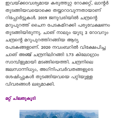
ഇവയ്‌ക്കാവശ്യമായ കരുത്തുറ്റ റോക്കറ്റ്‌, ലാന്റർ
തുടങ്ങിയവയൊക്കെ തയ്യാറാവുന്നതായാണ്‌
റിപ്പോർട്ടുകൾ. 2019 ജനുവരിയിൽ ചന്ദ്രന്റെ
മറുപുറത്ത്‌ ചൈന പേടകമിറക്കി പര്യവേക്ഷണം
തുടങ്ങിയിരുന്നു. ചാങ്‌ നാലും യുടു 2 റോവറും
ചന്ദ്രന്റെ മറുപുറത്തിറങ്ങിയ ആദ്യ
പേടകങ്ങളാണ്‌. 2020 നവംബറിൽ വിക്ഷേപിച്ച
ചാങ്‌ അഞ്ച്‌ ചന്ദ്രനിലിറങ്ങി 1.73 കിലോഗ്രാം
സാമ്പിളുമായി മടങ്ങിയെത്തി. ചന്ദ്രനിലെ
ജലസാന്നിധ്യം, അഗ്‌നിപവർവതങ്ങളുടെ
ശേഷിപ്പുകൾ തുടങ്ങിയവയെ പറ്റിയുള്ള
വിവരങ്ങൾ ലഭ്യമാക്കി.
മറ്റ്‌ ചിലതുകൂടി