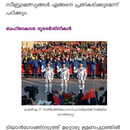
സീബ്രാമത്സ്യങ്ങൾ എങ്ങനെ പ്രതികരിക്കുമെന്ന്‌
പഠിക്കും.
ബഹിരാകാശ ദൂരദർശിനികൾ
ഷെൻഷു 17 ദൗത്യത്തിലെ ഗഗനചാാരികൾക്ക്‌ നൽകിയ
യാത്രയപ്പ്‌
ടിയാൻഗോങ്ങിനടുത്ത്‌ മറ്റൊരു ഭ്രമണപഥത്തിൽ