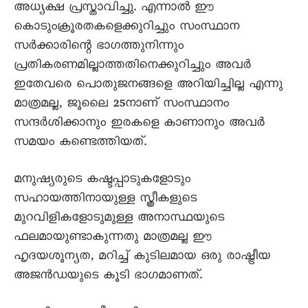
അധ്യക്ഷ പ്രസ്താവിച്ചു. എന്നാൽ ഈ
കൊടുംക്രൂരതകളെക്കുറിച്ചും സംസ്ഥാന
സർക്കാരിന്റെ ഭാഗത്തുനിന്നും
പ്രതികരണമില്ലാത്തതിനെക്കുറിച്ചും അവർ
ഇതേവരെ പൊതുജനങ്ങളെ അറിയിച്ചില്ല എന്നു
മാത്രമല്ല, ജൂലെെ 25നാണ് സംസ്ഥാനം
സന്ദർശിക്കാനും ഇരകളെ കാണാനും അവർ
സമയം കണ്ടെത്തിയത്.
മനുഷ്യരുടെ കഷ്ടപ്പാടുകളോടും
സഹായത്തിനായുള്ള സ്ത്രീകളുടെ
മുറവിളികളോടുമുള്ള അനാസ്ഥയുടെ
ഫലമായുണ്ടാകുന്നതു മാത്രമല്ല ഈ
ഹൃദയശൂന്യത, മറിച്ച് കുടിലമായ ഒരു രാഷ്ട്രീയ
അജൻഡയുടെ കൂടി ഭാഗമാണത്.