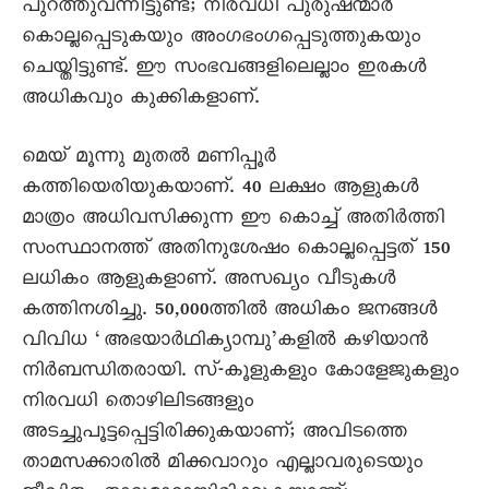
പുറത്തുവന്നിട്ടുണ്ട്; നിരവധി പുരുഷന്മാർ
കൊല്ലപ്പെടുകയും അംഗഭംഗപ്പെടുത്തുകയും
ചെയ്തിട്ടുണ്ട്. ഈ സംഭവങ്ങളിലെല്ലാം ഇരകൾ
അധികവും കുക്കികളാണ്.
മെയ് മൂന്നു മുതൽ മണിപ്പൂർ
കത്തിയെരിയുകയാണ്. 40 ലക്ഷം ആളുകൾ
മാത്രം അധിവസിക്കുന്ന ഈ കൊച്ച് അതിർത്തി
സംസ്ഥാനത്ത് അതിനുശേഷം കൊല്ലപ്പെട്ടത് 150
ലധികം ആളുകളാണ്. അസഖ്യം വീടുകൾ
കത്തിനശിച്ചു. 50,000ത്തിൽ അധികം ജനങ്ങൾ
വിവിധ ‘അഭയാർഥിക്യാമ്പു’കളിൽ കഴിയാൻ
നിർബന്ധിതരായി. സ്-കൂളുകളും കോളേജുകളും
നിരവധി തൊഴിലിടങ്ങളും
അടച്ചുപൂട്ടപ്പെട്ടിരിക്കുകയാണ്; അവിടത്തെ
താമസക്കാരിൽ മിക്കവാറും എല്ലാവരുടെയും