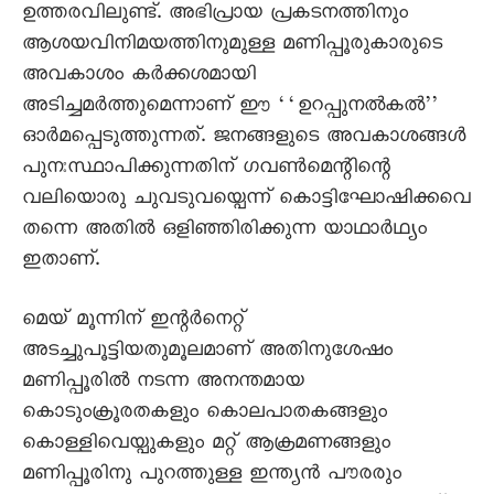
ഉത്തരവിലുണ്ട്. അഭിപ്രായ പ്രകടനത്തിനും
ആശയവിനിമയത്തിനുമുള്ള മണിപ്പൂരുകാരുടെ
അവകാശം കർക്കശമായി
അടിച്ചമർത്തുമെന്നാണ് ഈ ‘‘ഉറപ്പുനൽകൽ’’
ഓർമപ്പെടുത്തുന്നത്. ജനങ്ങളുടെ അവകാശങ്ങൾ
പുനഃസ്ഥാപിക്കുന്നതിന് ഗവൺമെന്റിന്റെ
വലിയൊരു ചുവടുവയ്പെന്ന് കൊട്ടിഘോഷിക്കവെ
തന്നെ അതിൽ ഒളിഞ്ഞിരിക്കുന്ന യാഥാർഥ്യം
ഇതാണ്.
മെയ് മൂന്നിന് ഇന്റർനെറ്റ്
അടച്ചുപൂട്ടിയതുമൂലമാണ് അതിനുശേഷം
മണിപ്പൂരിൽ നടന്ന അനന്തമായ
കൊടുംക്രൂരതകളും കൊലപാതകങ്ങളും
കൊള്ളിവെയ്പുകളും മറ്റ് ആക്രമണങ്ങളും
മണിപ്പൂരിനു പുറത്തുള്ള ഇന്ത്യൻ പൗരരും