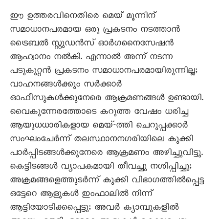
ഈ ഉത്തരവിനെതിരെ മെയ് മൂന്നിന്
സമാധാനപരമായ ഒരു പ്രകടനം നടത്താൻ
ട്രൈബൽ സ്റ്റുഡൻസ് ഓർഗനൈസേഷൻ
ആഹ്വാനം നൽകി. എന്നാൽ അന്ന് നടന്ന
പടുകൂറ്റൻ പ്രകടനം സമാധാനപരമായിരുന്നില്ല;
വാഹനങ്ങൾക്കും സർക്കാർ
ഓഫീസുകൾക്കുനേരെ ആക്രമണങ്ങൾ ഉണ്ടായി.
വൈകുന്നേരത്തോടെ കറുത്ത വേഷം ധരിച്ച
ആയുധധാരികളായ മെയ്-ത്തി ചെറുപ്പക്കാർ
സംഘംചേർന്ന് തലസ്ഥാനനഗരിയിലെ കുക്കി
പാർപ്പിടങ്ങൾക്കുനേരെ ആക്രമണം അഴിച്ചുവിട്ടു.
കെട്ടിടങ്ങൾ വ്യാപകമായി തീവച്ചു നശിപ്പിച്ചു;
അക്രമങ്ങളെത്തുടർന്ന് കുക്കി വിഭാഗത്തിൽപ്പെട്ട
ഒട്ടേറെ ആളുകൾ ഇംഫാലിൽ നിന്ന്
ആട്ടിയോടിക്കപ്പെട്ടു; അവർ ക്യാമ്പുകളിൽ