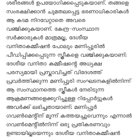
ശരീരങ്ങൾ ഉപയോഗിക്കപ്പെടുകയാണ്. തങ്ങളെ
സംരക്ഷിക്കാൻ ചുമതലപ്പെട്ട ഭരണാധികാരികൾ
ആ കടമ നിറവേറ്റാതെ അവരെ
വഞ്ചിക്കുകയാണ്. കേന്ദ്ര–സംസ്ഥാന
സർക്കാരുകൾ മാത്രമല്ല, ദേശീയ
വനിതാകമ്മീഷൻ പോലും മണിപ്പൂരിൽ
പീഡിപ്പിക്കപ്പെടുന്ന സ്ത്രീകളെ വഞ്ചിക്കുകയാണ്;
ദേശീയ വനിതാ കമ്മീഷന്റെ അധ്യക്ഷ
പരസ്യമായി പ്രസ്താവിച്ചത് വിദേശത്ത്
പ്രവർത്തിക്കുന്ന മണിപ്പൂരി സംഘടനകളിൽനിന്ന്
ആ സംസ്ഥാനത്തെ സ്ത്രീകൾ നേരിടുന്ന
ആക്രമണങ്ങളെക്കുറിച്ചുള്ള റിപ്പോർട്ടുകൾ
അവർക്ക് ലഭിച്ചതായാണ്; മണിപ്പൂർ
ഗവൺമെന്റിന് മൂന്ന് കത്തയച്ചുവെന്നും എന്നാൽ
ഗവൺമെന്റിൽനിന്ന് ഒരു പ്രതികരണവും
ഉണ്ടായില്ലയെന്നും ദേശീയ വനിതാകമ്മീഷൻ