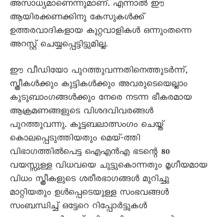
അസാധ്യമാണെന്നുമാണ്. എന്നാൽ ഈ
ആയിരക്കണക്കിനു കേസുകൾക്ക്
ഉത്തരവാദികളായ കുറ്റവാളികൾ ഒന്നുംതന്നെ
അറസ്റ്റ് ചെയ്യപ്പെട്ടിട്ടുമില്ല.
ഈ വീഡിയോ പുറത്തുവന്നതിനെത്തുടർന്ന്,
സ്ത്രീകൾക്കും കുട്ടികൾക്കും അവരുടെയെല്ലാം
കുടുബാംഗങ്ങൾക്കും നേരെ നടന്ന ഭീകരമായ
ആക്രമണങ്ങളുടെ വിശദവിവരങ്ങൾ
പുറത്തുവന്നു. കൂട്ടബലാത്സംഗം ചെയ്ത്
കൊലപ്പെടുത്തിയതും മെയ്-ത്തി
വിഭാഗത്തിൽപെട്ട ഐഎൻഎ ഭടന്റെ 80
വയസ്സുള്ള വിധവയെ ചുട്ടുകൊന്നതും മൃഗീയമായ
വിധം സ്ത്രീകളുടെ ശരീരഭാഗങ്ങൾ മുറിച്ചു
മാറ്റിയതും ഉൾപ്പെടെയുള്ള സംഭവങ്ങൾ
സംബന്ധിച്ച് ഒട്ടേറെ റിപ്പോർട്ടുകൾ