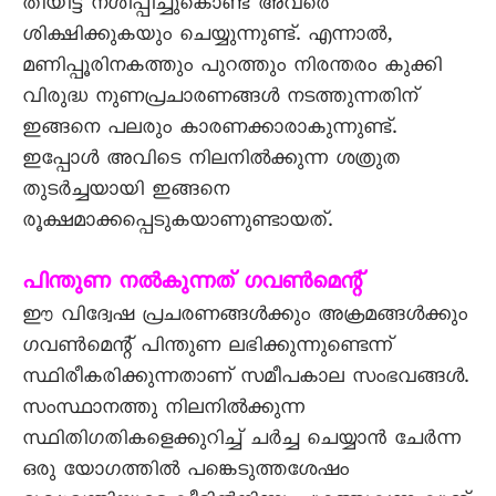
തീയിട്ട് നശിപ്പിച്ചുകൊണ്ട് അവരെ
ശിക്ഷിക്കുകയും ചെയ്യുന്നുണ്ട്. എന്നാൽ,
മണിപ്പൂരിനകത്തും പുറത്തും നിരന്തരം കുക്കി
വിരുദ്ധ നുണപ്രചാരണങ്ങൾ നടത്തുന്നതിന്
ഇങ്ങനെ പലരും കാരണക്കാരാകുന്നുണ്ട്.
ഇപ്പോൾ അവിടെ നിലനിൽക്കുന്ന ശത്രുത
തുടർച്ചയായി ഇങ്ങനെ
രൂക്ഷമാക്കപ്പെടുകയാണുണ്ടായത്.
പിന്തുണ നൽകുന്നത് ഗവൺമെന്റ്
ഈ വിദ്വേഷ പ്രചരണങ്ങൾക്കും അക്രമങ്ങൾക്കും
ഗവൺമെന്റ് പിന്തുണ ലഭിക്കുന്നുണ്ടെന്ന്
സ്ഥിരീകരിക്കുന്നതാണ് സമീപകാല സംഭവങ്ങൾ.
സംസ്ഥാനത്തു നിലനിൽക്കുന്ന
സ്ഥിതിഗതികളെക്കുറിച്ച് ചർച്ച ചെയ്യാൻ ചേർന്ന
ഒരു യോഗത്തിൽ പങ്കെടുത്തശേഷം