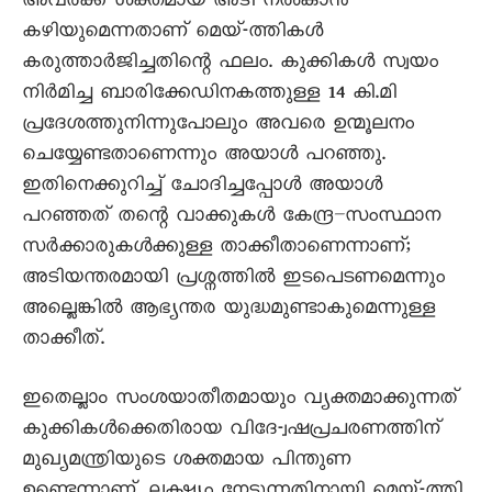
അവർക്ക് ശക്തമായ അടി നൽകാൻ
കഴിയുമെന്നതാണ് മെയ്-ത്തികൾ
കരുത്താർജിച്ചതിന്റെ ഫലം. കുക്കികൾ സ്വയം
നിർമിച്ച ബാരിക്കേഡിനകത്തുള്ള 14 കി.മി
പ്രദേശത്തുനിന്നുപോലും അവരെ ഉന്മൂലനം
ചെയ്യേണ്ടതാണെന്നും അയാൾ പറഞ്ഞു.
ഇതിനെക്കുറിച്ച് ചോദിച്ചപ്പോൾ അയാൾ
പറഞ്ഞത് തന്റെ വാക്കുകൾ കേന്ദ്ര–സംസ്ഥാന
സർക്കാരുകൾക്കുള്ള താക്കീതാണെന്നാണ്;
അടിയന്തരമായി പ്രശ്നത്തിൽ ഇടപെടണമെന്നും
അല്ലെങ്കിൽ ആഭ്യന്തര യുദ്ധമുണ്ടാകുമെന്നുള്ള
താക്കീത്.
ഇതെല്ലാം സംശയാതീതമായും വ്യക്തമാക്കുന്നത്
കുക്കികൾക്കെതിരായ വിദേ-്വഷപ്രചരണത്തിന്
മുഖ്യമന്ത്രിയുടെ ശക്തമായ പിന്തുണ