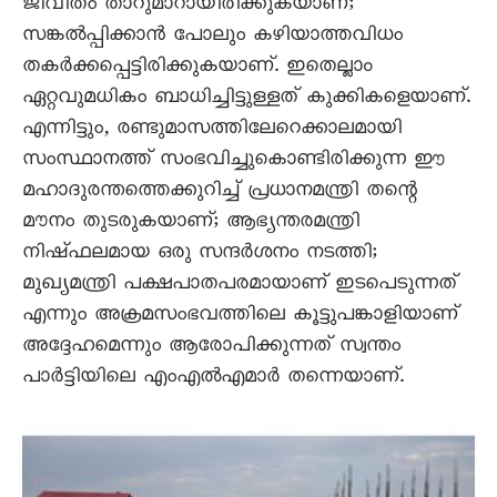
ജീവിതം താറുമാറായിരിക്കുകയാണ്;
സങ്കൽപ്പിക്കാൻ പോലും കഴിയാത്തവിധം
തകർക്കപ്പെട്ടിരിക്കുകയാണ്. ഇതെല്ലാം
ഏറ്റവുമധികം ബാധിച്ചിട്ടുള്ളത് കുക്കികളെയാണ്.
എന്നിട്ടും, രണ്ടുമാസത്തിലേറെക്കാലമായി
സംസ്ഥാനത്ത് സംഭവിച്ചുകൊണ്ടിരിക്കുന്ന ഈ
മഹാദുരന്തത്തെക്കുറിച്ച് പ്രധാനമന്ത്രി തന്റെ
മൗനം തുടരുകയാണ്; ആഭ്യന്തരമന്ത്രി
നിഷ്ഫലമായ ഒരു സന്ദർശനം നടത്തി;
മുഖ്യമന്ത്രി പക്ഷപാതപരമായാണ് ഇടപെടുന്നത്
എന്നും അക്രമസംഭവത്തിലെ കൂട്ടുപങ്കാളിയാണ്
അദ്ദേഹമെന്നും ആരോപിക്കുന്നത് സ്വന്തം
പാർട്ടിയിലെ എംഎൽഎമാർ തന്നെയാണ്.