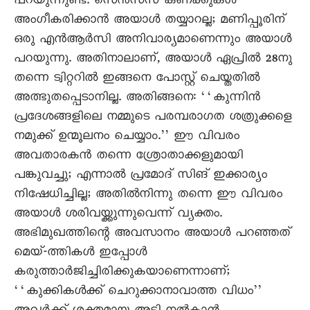
പറയുന്നുണ്ട്. സെൻസസ് കണക്കുകൾ
അംഗീകരിക്കാൻ അയാൾ തയ്യാറല്ല; മണിപ്പൂരിന്
ഒരു എൻആർസി അനിവാര്യമാണെന്നും അയാൾ
പറയുന്നു. അതിനാലാണ്, അയാൾ ഏപ്രിൽ 28നു
തന്നെ ട്വിറ്ററിൽ ഇങ്ങനെ പോസ്റ്റ് ചെയ്തതിൽ
അത്ഭുതപ്പെടാനില്ല. അതിങ്ങനെ: ‘‘കുന്നിൻ
പ്രദേശങ്ങളിലെ നമ്മുടെ പരമ്പരാഗത ശത്രുക്കളെ
നമുക്ക് ഉന്മൂലനം ചെയ്യാം.’’ ഈ വിവരം
അവതാരകൻ തന്നെ ശ്രോതാക്കളുമായി
പങ്കുവച്ചു; എന്നാൽ പ്രമോദ് സിങ് ഇക്കാര്യം
നിഷേധിച്ചില്ല; അതിൽനിന്നു തന്നെ ഈ വിവരം
അയാൾ ശരിവയ്ക്കുന്നുവെന്ന് വ്യക്തം.
അഭിമുഖത്തിന്റെ അവസാനം അയാൾ പറഞ്ഞത്
മെയ്-ത്തികൾ ഇപ്പോൾ
കരുത്താർജിച്ചിരിക്കുകയാണെന്നാണ്;
‘‘കുക്കികൾക്ക് ചെറുക്കാനാവാത്ത വിധം’’