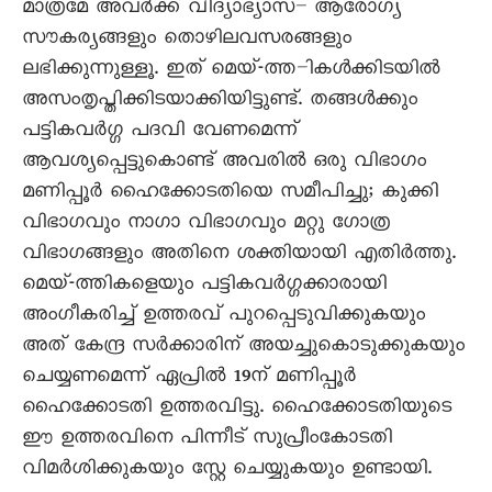
മാത്രമേ അവർക്ക് വിദ്യാഭ്യാസ– ആരോഗ്യ
സൗകര്യങ്ങളും തൊഴിലവസരങ്ങളും
ലഭിക്കുന്നുള്ളൂ. ഇത് മെയ്-ത്ത–ികൾക്കിടയിൽ
അസംതൃപ്തിക്കിടയാക്കിയിട്ടുണ്ട്. തങ്ങൾക്കും
പട്ടികവർഗ്ഗ പദവി വേണമെന്ന്
ആവശ്യപ്പെട്ടുകൊണ്ട് അവരിൽ ഒരു വിഭാഗം
മണിപ്പൂർ ഹൈക്കോടതിയെ സമീപിച്ചു; കുക്കി
വിഭാഗവും നാഗാ വിഭാഗവും മറ്റു ഗോത്ര
വിഭാഗങ്ങളും അതിനെ ശക്തിയായി എതിർത്തു.
മെയ്-ത്തികളെയും പട്ടികവർഗ്ഗക്കാരായി
അംഗീകരിച്ച് ഉത്തരവ് പുറപ്പെടുവിക്കുകയും
അത് കേന്ദ്ര സർക്കാരിന് അയച്ചുകൊടുക്കുകയും
ചെയ്യണമെന്ന് ഏപ്രിൽ 19ന് മണിപ്പൂർ
ഹൈക്കോടതി ഉത്തരവിട്ടു. ഹൈക്കോടതിയുടെ
ഈ ഉത്തരവിനെ പിന്നീട് സുപ്രീംകോടതി
വിമർശിക്കുകയും സ്റ്റേ ചെയ്യുകയും ഉണ്ടായി.