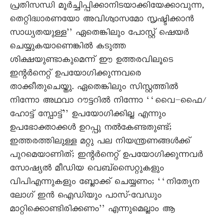
പ്രതിസന്ധി മൂർച്ചിപ്പിക്കാനിടയാക്കിയേക്കാവുന്ന,
തെറ്റിദ്ധാരണയോ അവിശ്വാസമോ സൃഷ്ടിക്കാൻ
സാധ്യതയുള്ള’’ ഏതെങ്കിലും പോസ്റ്റ് ഷെയർ
ചെയ്യുകയാണെങ്കിൽ കടുത്ത
ശിക്ഷയുണ്ടാകുമെന്ന് ഈ ഉത്തരവിലൂടെ
ഇന്റർനെറ്റ് ഉപയോഗിക്കുന്നവരെ
താക്കീതുചെയ്തു. ഏതെങ്കിലും സിസ്റ്റത്തിൽ
നിന്നോ അഥവാ റൗട്ടറിൽ നിന്നോ ‘‘വെെ–ഫെെ/
ഹോട്ട് സ്പോട്ട്’’ ഉപയോഗിക്കില്ല എന്നും
ഉപഭോക്താക്കൾ ഉറപ്പു നൽകേണ്ടതുണ്ട്;
ഇത്തരത്തിലുള്ള മറ്റു പല നിയന്ത്രണങ്ങൾക്ക്
പുറമെയാണിത്; ഇന്റർനെറ്റ് ഉപയോഗിക്കുന്നവർ
സോഷ്യൽ മീഡിയ വെബ്സെെറ്റുകളും
വിപിഎന്നുകളും ബ്ലോക്ക് ചെയ്യണം; ‘‘നിത്യേന
ലോഗ് ഇൻ ഐഡിയും പാസ്-വേഡും
മാറ്റിക്കൊണ്ടിരിക്കണം’’ എന്നുമെല്ലാം ആ