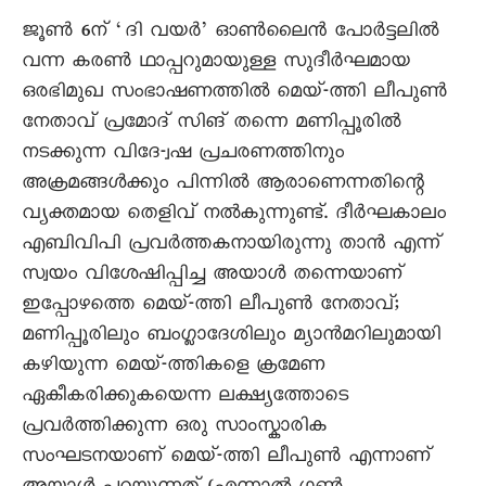
ജൂൺ 6ന് ‘ദി വയർ’ ഓൺലൈൻ പോർട്ടലിൽ
വന്ന കരൺ ഥാപ്പറുമായുള്ള സുദീർഘമായ
ഒരഭിമുഖ സംഭാഷണത്തിൽ മെയ്-ത്തി ലീപുൺ
നേതാവ് പ്രമോദ് സിങ് തന്നെ മണിപ്പൂരിൽ
നടക്കുന്ന വിദേ-്വഷ പ്രചരണത്തിനും
അക്രമങ്ങൾക്കും പിന്നിൽ ആരാണെന്നതിന്റെ
വ്യക്തമായ തെളിവ് നൽകുന്നുണ്ട്. ദീർഘകാലം
എബിവിപി പ്രവർത്തകനായിരുന്നു താൻ എന്ന്
സ്വയം വിശേഷിപ്പിച്ച അയാൾ തന്നെയാണ്
ഇപ്പോഴത്തെ മെയ്-ത്തി ലീപുൺ നേതാവ്;
മണിപ്പൂരിലും ബംഗ്ലാദേശിലും മ്യാൻമറിലുമായി
കഴിയുന്ന മെയ്-ത്തികളെ ക്രമേണ
ഏകീകരിക്കുകയെന്ന ലക്ഷ്യത്തോടെ
പ്രവർത്തിക്കുന്ന ഒരു സാംസ്കാരിക
സംഘടനയാണ് മെയ്-ത്തി ലീപുൺ എന്നാണ്