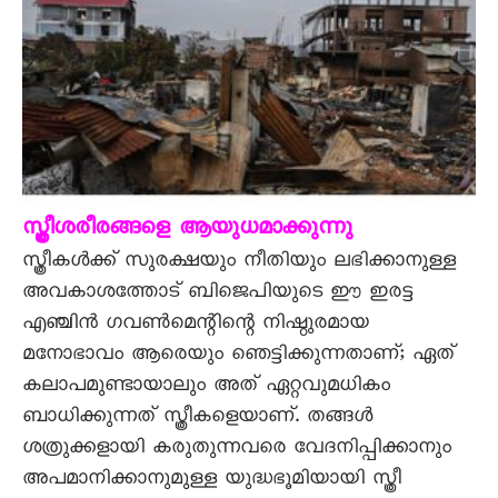
സ്ത്രീശരീരങ്ങളെ ആയുധമാക്കുന്നു
സ്ത്രീകൾക്ക് സുരക്ഷയും നീതിയും ലഭിക്കാനുള്ള
അവകാശത്തോട് ബിജെപിയുടെ ഈ ഇരട്ട
എഞ്ചിൻ ഗവൺമെന്റിന്റെ നിഷ്ഠുരമായ
മനോഭാവം ആരെയും ഞെട്ടിക്കുന്നതാണ്; ഏത്
കലാപമുണ്ടായാലും അത് ഏറ്റവുമധികം
ബാധിക്കുന്നത് സ്ത്രീകളെയാണ്. തങ്ങൾ
ശത്രുക്കളായി കരുതുന്നവരെ വേദനിപ്പിക്കാനും
അപമാനിക്കാനുമുള്ള യുദ്ധഭൂമിയായി സ്ത്രീ