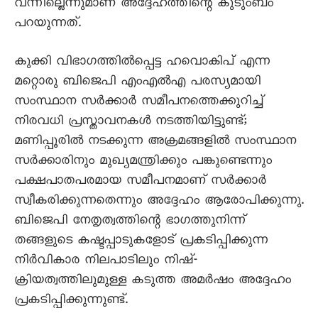
വന്നില്ലെന്നുമാണ് അദ്ദേഹത്തിന്റെ കുടുംബം
പറയുന്നത്.
കുക്കി വിഭാഗത്തിൽപ്പെട്ട ഹവൊകിപ് എന്ന
മറ്റൊരു ബിജെപി എംഎൽഎ പരസ്യമായി
സംസ്ഥാന സർക്കാർ സമീപനത്തെക്കുറിച്ച്
നിരവധി പ്രസ്താവനകൾ നടത്തിയിട്ടുണ്ട്;
മണിപ്പൂരിൽ നടക്കുന്ന അക്രമങ്ങളിൽ സംസ്ഥാന
സർക്കാരിനും മുഖ്യമന്ത്രിക്കും പങ്കുണ്ടെന്നും
പക്ഷപാതപരമായ സമീപനമാണ് സർക്കാർ
സ്വീകരിക്കുന്നതെന്നും അദ്ദേഹം ആരോപിക്കുന്നു.
ബിജെപി നേതൃത്വത്തിന്റെ ഭാഗത്തുനിന്ന്
തങ്ങളുടെ കഷ്ടപ്പാടുകളോട് പ്രകടിപ്പിക്കുന്ന
നിർവികാര നിലപാടിലും നിഷ്-
ക്രിയത്വത്തിലുമുള്ള കടുത്ത അമർഷം അദ്ദേഹം
പ്രകടിപ്പിക്കുന്നുണ്ട്.