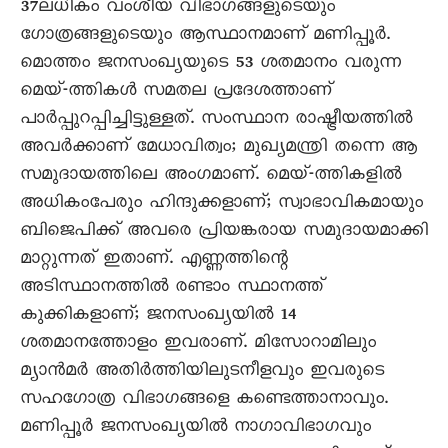
37ലധികം വംശീയ വിഭാഗങ്ങളുടെയും
ഗോത്രങ്ങളുടെയും ആസ്ഥാനമാണ് മണിപ്പൂർ.
മൊത്തം ജനസംഖ്യയുടെ 53 ശതമാനം വരുന്ന
മെയ്-ത്തികൾ സമതല പ്രദേശത്താണ്
പാർപ്പുറപ്പിച്ചിട്ടുള്ളത്. സംസ്ഥാന രാഷ്ട്രീയത്തിൽ
അവർക്കാണ് മേധാവിത്വം; മുഖ്യമന്ത്രി തന്നെ ആ
സമുദായത്തിലെ അംഗമാണ്. മെയ്-ത്തികളിൽ
അധികംപേരും ഹിന്ദുക്കളാണ്; സ്വാഭാവികമായും
ബിജെപിക്ക് അവരെ പ്രിയങ്കരായ സമുദായമാക്കി
മാറ്റുന്നത് ഇതാണ്. എണ്ണത്തിന്റെ
അടിസ്ഥാനത്തിൽ രണ്ടാം സ്ഥാനത്ത്
കുക്കികളാണ്; ജനസംഖ്യയിൽ 14
ശതമാനത്തോളം ഇവരാണ്. മിസോറാമിലും
മ്യാൻമർ അതിർത്തിയിലുടനീളവും ഇവരുടെ
സഹഗോത്ര വിഭാഗങ്ങളെ കണ്ടെത്താനാവും.
മണിപ്പൂർ ജനസംഖ്യയിൽ നാഗാവിഭാഗവും