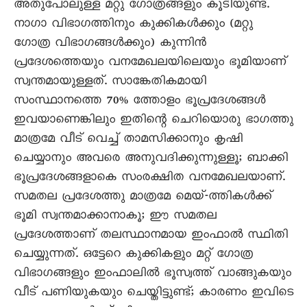
അതുപോലുള്ള മറ്റു ഗോത്രങ്ങളും കൂടിയുണ്ട്.
നാഗാ വിഭാഗത്തിനും കുക്കികൾക്കും (മറ്റു
ഗോത്ര വിഭാഗങ്ങൾക്കും) കുന്നിൻ
പ്രദേശത്തെയും വനമേഖലയിലെയും ഭൂമിയാണ്
സ്വന്തമായുള്ളത്. സാങ്കേതികമായി
സംസ്ഥാനത്തെ 70% ത്തോളം ഭൂപ്രദേശങ്ങൾ
ഇവയാണെങ്കിലും ഇതിന്റെ ചെറിയൊരു ഭാഗത്തു
മാത്രമേ വീട് വെച്ച് താമസിക്കാനും കൃഷി
ചെയ്യാനും അവരെ അനുവദിക്കുന്നുള്ളൂ; ബാക്കി
ഭൂപ്രദേശങ്ങളാകെ സംരക്ഷിത വനമേഖലയാണ്.
സമതല പ്രദേശത്തു മാത്രമേ മെയ്-ത്തികൾക്ക്
ഭൂമി സ്വന്തമാക്കാനാകൂ; ഈ സമതല
പ്രദേശത്താണ് തലസ്ഥാനമായ ഇംഫാൽ സ്ഥിതി
ചെയ്യുന്നത്. ഒട്ടേറെ കുക്കികളും മറ്റ് ഗോത്ര
വിഭാഗങ്ങളും ഇംഫാലിൽ ഭൂസ്വത്ത് വാങ്ങുകയും
വീട് പണിയുകയും ചെയ്തിട്ടുണ്ട്; കാരണം ഇവിടെ