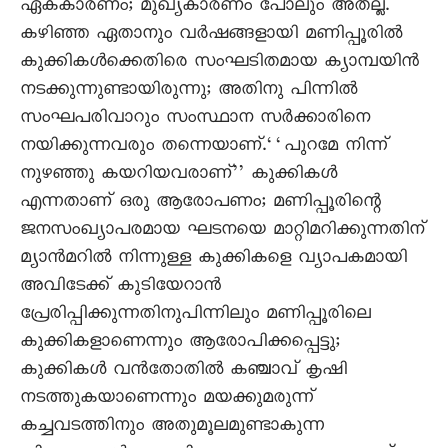
ഏകകാരണം; മുഖ്യകാരണം പോലും അതല്ല.
കഴിഞ്ഞ ഏതാനും വർഷങ്ങളായി മണിപ്പൂരിൽ
കുക്കികൾക്കെതിരെ സംഘടിതമായ ക്യാമ്പയിൻ
നടക്കുന്നുണ്ടായിരുന്നു; അതിനു പിന്നിൽ
സംഘപരിവാറും സംസ്ഥാന സർക്കാരിനെ
നയിക്കുന്നവരും തന്നെയാണ്.‘‘പുറമേ നിന്ന്
നുഴഞ്ഞു കയറിയവരാണ്’’ കുക്കികൾ
എന്നതാണ് ഒരു ആരോപണം; മണിപ്പൂരിന്റെ
ജനസംഖ്യാപരമായ ഘടനയെ മാറ്റിമറിക്കുന്നതിന്
മ്യാൻമറിൽ നിന്നുള്ള കുക്കികളെ വ്യാപകമായി
അവിടേക്ക് കുടിയേറാൻ
പ്രേരിപ്പിക്കുന്നതിനുപിന്നിലും മണിപ്പൂരിലെ
കുക്കികളാണെന്നും ആരോപിക്കപ്പെട്ടു;
കുക്കികൾ വൻതോതിൽ കഞ്ചാവ് കൃഷി
നടത്തുകയാണെന്നും മയക്കുമരുന്ന്
കച്ചവടത്തിനും അതുമൂലമുണ്ടാകുന്ന