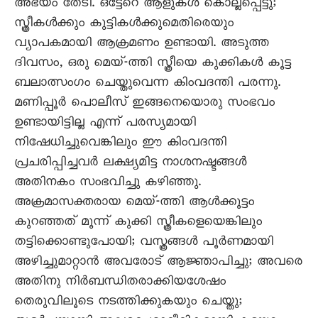
അഭയം തേടി. ഒട്ടേറെ ആളുകൾ കൊല്ലപ്പെട്ടു;
സ്ത്രീകൾക്കും കുട്ടികൾക്കുമെതിരെയും
വ്യാപകമായി ആക്രമണം ഉണ്ടായി. അടുത്ത
ദിവസം, ഒരു മെയ്-ത്തി സ്ത്രീയെ കുക്കികൾ കൂട്ട
ബലാത്സംഗം ചെയ്തുവെന്ന കിംവദന്തി പരന്നു.
മണിപ്പൂർ പൊലീസ് ഇങ്ങനെയൊരു സംഭവം
ഉണ്ടായിട്ടില്ല എന്ന് പരസ്യമായി
നിഷേധിച്ചുവെങ്കിലും ഈ കിംവദന്തി
പ്രചരിപ്പിച്ചവർ ലക്ഷ്യമിട്ട നാശനഷ്ടങ്ങൾ
അതിനകം സംഭവിച്ചു കഴിഞ്ഞു.
അക്രമാസക്തരായ മെയ്-ത്തി ആൾക്കൂട്ടം
കുറഞ്ഞത് മൂന്ന് കുക്കി സ്ത്രീകളെയെങ്കിലും
തട്ടിക്കൊണ്ടുപോയി; വസ്ത്രങ്ങൾ പൂർണമായി
അഴിച്ചുമാറ്റാൻ അവരോട് ആജ്ഞാപിച്ചു; അവരെ
അതിനു നിർബന്ധിതരാക്കിയശേഷം
തെരുവിലൂടെ നടത്തിക്കുകയും ചെയ്തു;