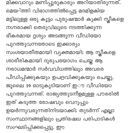
മിക്കവാറും മണിപ്പൂരുകാരും അറിയാതിരുന്നത്.
മെയ-്ത്തി വിഭാഗത്തിൽപ്പെട്ട മദമിളകിയ
മട്ടിലുള്ള ഒരു കൂട്ടം പുരുഷന്മാർ കുക്കി സ്ത്രീകളെ
നഗ്നരാക്കി തെരുവിലൂടെ നടത്തിക്കുന്ന
ഭീകരമായ ദൃശ്യം അടങ്ങുന്ന വീഡിയോ
പുറത്തുവന്നതോടെ ഇക്കാര്യം
സംശയാതീതമായി വ്യക്തമായി; ആ സ്ത്രീകളെ
ശാരീരികമായി ദുരുപയോഗം ചെയ്ത ആ
നരാധമന്മാർ സർവവിധത്തിലും അവരെ
പീഡിപ്പിക്കുകയും ഉപദ്രവിക്കുകയും ചെയ്തു.
ജൂലെെ 19 ഓടുകൂടിയാണ് ഇൗ വീഡിയോ
പുറത്തുവന്നത്. രാജ്യത്തുടനീളമുള്ള പൗരരിൽ
ഇത് കടുത്ത രോഷവും വെറുപ്പും
ഉയർന്നുവരുന്നതിനിടയാക്കി; തുടർന്ന് എല്ലാ
സംസ്ഥാനങ്ങളിലും പ്രതിഷേധ പരിപാടികൾ
സംഘടിപ്പിക്കപ്പെട്ടു. ഈ