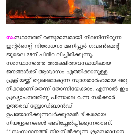
സ്ഥാനത്ത് രണ്ടുമാസമായി നിലനിന്നിരുന്ന
സം
ഇന്റർനെറ്റ് നിരോധനം മണിപ്പൂർ ഗവൺമെന്റ്
ജൂലെെ 25ന് പിൻവലിച്ചിരിക്കുന്നു.
സംസ്ഥാനത്തെ അരക്ഷിതാവസ്ഥയിലായ
ജനങ്ങൾക്ക് ആശ്വാസം എത്തിക്കാനുള്ള
പ്രക്രിയയ്ക്ക് തുടക്കമാകുന്ന സ്വാഗതാർഹമായ ഒരു
നീക്കമാണിതെന്ന് തോന്നിയേക്കാം. എന്നാൽ ഈ
പ്രഖ്യാപനത്തിനു പിന്നാലെ വന്ന സർക്കാർ
ഉത്തരവ് ബ്രോഡ്ബാൻഡ്
ഉപയോഗിക്കുന്നവർക്കുമേൽ ഭീകരമായ
നിയന്ത്രണങ്ങൾ അടിച്ചേൽപ്പിക്കുന്നതാണ്.
‘‘സംസ്ഥാനത്ത് നിലനിൽക്കുന്ന ക്രമസമാധാന