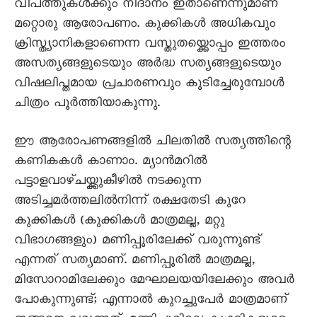
വിപത്തുകൾക്കും നിദാനം ഇതാണെന്നുമാണ്
മറ്റൊരു ആരോപണം. കുക്കികൾ അധികവും
ക്രിസ്ത്യാനികളാണെന്ന വസ്തുതയ്ക്കൊപ്പം ഇത്തരം
അസത്യങ്ങളുടെയും അർദ്ധ സത്യങ്ങളുടെയും
വിഷലിപ്തമായ പ്രചാരണവും കൂടിച്ചേരുമ്പോൾ
ചിത്രം പൂർത്തിയാകുന്നു.
ഈ ആരോപണങ്ങളിൽ ചിലതിൽ സത്യത്തിന്റെ
കണികകൾ കാണാം. മ്യാൻമറിൽ
പട്ടാളവാഴ്ചയ്ക്കുകീഴിൽ നടക്കുന്ന
അടിച്ചമർത്തലിൽനിന്ന് രക്ഷതേടി കുറേ
കുക്കികൾ (കുക്കികൾ മാത്രമല്ല, മറ്റു
വിഭാഗങ്ങളും) മണിപ്പൂരിലേക്ക് വരുന്നുണ്ട്
എന്നത് സത്യമാണ്. മണിപ്പൂരിൽ മാത്രമല്ല,
മിസോറാമിലേക്കും മേഘാലയയിലേക്കും അവർ
പോകുന്നുണ്ട്; എന്നാൽ കുറച്ചുപേർ മാത്രമാണ്