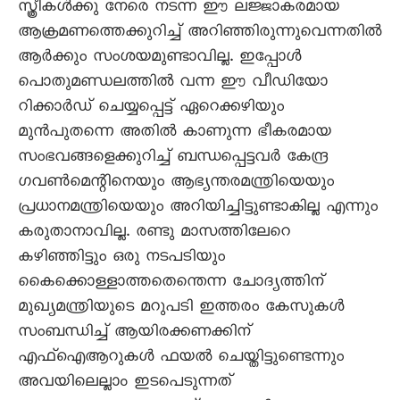
സ്ത്രീകൾക്കു നേരെ നടന്ന ഈ ലജ്ജാകരമായ
ആക്രമണത്തെക്കുറിച്ച് അറിഞ്ഞിരുന്നുവെന്നതിൽ
ആർക്കും സംശയമുണ്ടാവില്ല. ഇപ്പോൾ
പൊതുമണ്ഡലത്തിൽ വന്ന ഈ വീഡിയോ
റിക്കാർഡ് ചെയ്യപ്പെട്ട് ഏറെക്കഴിയും
മുൻപുതന്നെ അതിൽ കാണുന്ന ഭീകരമായ
സംഭവങ്ങളെക്കുറിച്ച് ബന്ധപ്പെട്ടവർ കേന്ദ്ര
ഗവൺമെന്റിനെയും ആഭ്യന്തരമന്ത്രിയെയും
പ്രധാനമന്ത്രിയെയും അറിയിച്ചിട്ടുണ്ടാകില്ല എന്നും
കരുതാനാവില്ല. രണ്ടു മാസത്തിലേറെ
കഴിഞ്ഞിട്ടും ഒരു നടപടിയും
കെെക്കൊള്ളാത്തതെന്തെന്ന ചോദ്യത്തിന്
മുഖ്യമന്ത്രിയുടെ മറുപടി ഇത്തരം കേസുകൾ
സംബന്ധിച്ച് ആയിരക്കണക്കിന്
എഫ്ഐആറുകൾ ഫയൽ ചെയ്തിട്ടുണ്ടെന്നും
അവയിലെല്ലാം ഇടപെടുന്നത്