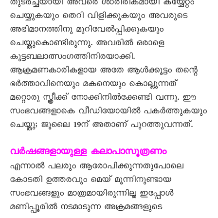
തുടർച്ചയായി അവരെ ശാരീരികമായി കയ്യേറ്റം
ചെയ്യുകയും തെറി വിളിക്കുകയും അവരുടെ
അഭിമാനത്തിനു മുറിവേൽപ്പിക്കുകയും
ചെയ്തുകൊണ്ടിരുന്നു. അവരിൽ ഒരാളെ
കൂട്ടബലാത്സംഗത്തിനിരയാക്കി.
ആക്രമണകാരികളായ അതേ ആൾക്കൂട്ടം തന്റെ
ഭർത്താവിനെയും മകനെയും കൊല്ലുന്നത്
മറ്റൊരു സ്ത്രീക്ക് നോക്കിനിൽക്കേണ്ടി വന്നു. ഈ
സംഭവങ്ങളാകെ വീഡിയോയിൽ പകർത്തുകയും
ചെയ്തു; ജൂലൈ 19ന് അതാണ് പുറത്തുവന്നത്.
വർഷങ്ങളായുള്ള കലാപാസൂത്രണം
എന്നാൽ പലരും ആരോപിക്കുന്നതുപോലെ
കോടതി ഉത്തരവും മെയ് മൂന്നിനുണ്ടായ
സംഭവങ്ങളും മാത്രമായിരുന്നില്ല ഇപ്പോൾ
മണിപ്പൂരിൽ നടമാടുന്ന അക്രമങ്ങളുടെ