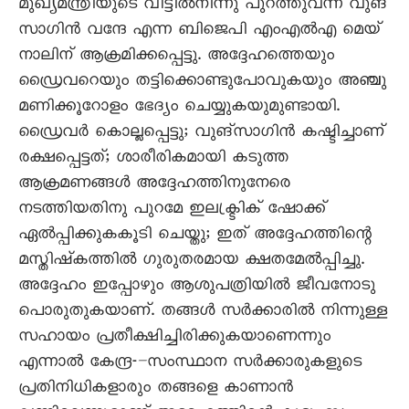
മുഖ്യമന്ത്രിയുടെ വീട്ടിൽനിന്നു പുറത്തുവന്ന വുങ്
സാഗിൻ വന്ദേ എന്ന ബിജെപി എംഎൽഎ മെയ്
നാലിന് ആക്രമിക്കപ്പെട്ടു. അദ്ദേഹത്തെയും
ഡ്രൈവറെയും തട്ടിക്കൊണ്ടുപോവുകയും അഞ്ചു
മണിക്കൂറോളം ഭേദ്യം ചെയ്യുകയുമുണ്ടായി.
ഡ്രൈവർ കൊല്ലപ്പെട്ടു; വുങ‍്സാഗിൻ കഷ്ടിച്ചാണ്
രക്ഷപ്പെട്ടത്; ശാരീരികമായി കടുത്ത
ആക്രമണങ്ങൾ അദ്ദേഹത്തിനുനേരെ
നടത്തിയതിനു പുറമേ ഇലക്ട്രിക് ഷോക്ക്
ഏൽപ്പിക്കുകകൂടി ചെയ്തു; ഇത് അദ്ദേഹത്തിന്റെ
മസ്തിഷ്കത്തിൽ ഗുരുതരമായ ക്ഷതമേൽപ്പിച്ചു.
അദ്ദേഹം ഇപ്പോഴും ആശുപത്രിയിൽ ജീവനോടു
പൊരുതുകയാണ്. തങ്ങൾ സർക്കാരിൽ നിന്നുള്ള
സഹായം പ്രതീക്ഷിച്ചിരിക്കുകയാണെന്നും
എന്നാൽ കേന്ദ്ര-–സംസ്ഥാന സർക്കാരുകളുടെ
പ്രതിനിധികളാരും തങ്ങളെ കാണാൻ