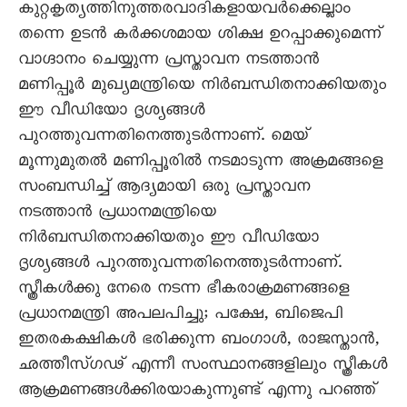
കുറ്റകൃത്യത്തിനുത്തരവാദികളായവർക്കെല്ലാം
തന്നെ ഉടൻ കർക്കശമായ ശിക്ഷ ഉറപ്പാക്കുമെന്ന്
വാഗ്ദാനം ചെയ്യുന്ന പ്രസ്താവന നടത്താൻ
മണിപ്പൂർ മുഖ്യമന്ത്രിയെ നിർബന്ധിതനാക്കിയതും
ഈ വീഡിയോ ദൃശ്യങ്ങൾ
പുറത്തുവന്നതിനെത്തുടർന്നാണ്. മെയ്
മൂന്നുമുതൽ മണിപ്പൂരിൽ നടമാടുന്ന അക്രമങ്ങളെ
സംബന്ധിച്ച് ആദ്യമായി ഒരു പ്രസ്താവന
നടത്താൻ പ്രധാനമന്ത്രിയെ
നിർബന്ധിതനാക്കിയതും ഈ വീഡിയോ
ദൃശ്യങ്ങൾ പുറത്തുവന്നതിനെത്തുടർന്നാണ്.
സ്ത്രീകൾക്കു നേരെ നടന്ന ഭീകരാക്രമണങ്ങളെ
പ്രധാനമന്ത്രി അപലപിച്ചു; പക്ഷേ, ബിജെപി
ഇതരകക്ഷികൾ ഭരിക്കുന്ന ബംഗാൾ, രാജസ്താൻ,
ഛത്തീസ്ഗഢ് എന്നീ സംസ്ഥാനങ്ങളിലും സ്ത്രീകൾ
ആക്രമണങ്ങൾക്കിരയാകുന്നുണ്ട് എന്നു പറഞ്ഞ്