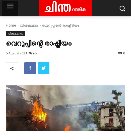
Home
വിശകലനം
വെറുപ്പിന്റെ രാഷ്ട്രീയം
വിശകലനം
വെറുപ്പിന്റെ രാഷ്ട്രീയം
Web
5 August 2023
0