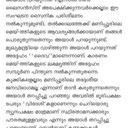
അയാൾ പറയുന്നത് (എന്നാൽ ഗൺ
ലെെസൻസിന് അപേക്ഷിക്കുന്നവർക്കെല്ലാം ഈ
സംഘടന സെെനിക പരിശീലനം
നൽകുന്നുമുണ്ട്). തൽക്കാലത്തേക്ക് മണിപ്പൂരിലെ
മെയ്-ത്തികളുടെ ആവശ്യങ്ങൾക്കായാണ് തങ്ങൾ
പൊരുതുന്നതെന്നും അയാൾ പറയുന്നുണ്ട്.
മുഖ്യമന്ത്രിയെ വാഴ്ത്തുന്ന അയാൾ പറയുന്നത്
അദ്ദേഹം ‘‘ദെെവ’’മാണെന്നാണ്; കാരണം
മെയ്-ത്തികളുടെ ലക്ഷ്യത്തിന് അദ്ദേഹം
സമ്പൂർണ പിന്തുണ നൽകുന്നതുതന്നെ.
കുക്കികളെല്ലാം മണിപ്പൂരിലെ തദ്ദേശീയ
ജനവിഭാഗമല്ല എന്നാണ് താൻ കരുതുന്നതെന്നും
അയാൾ തറപ്പിച്ചു പറഞ്ഞു; അവരിൽ ഭൂരിപക്ഷം
പേരും ‘വിദേശി’കളാണെന്നും ചെറിയൊരു
ന്യൂനപക്ഷം മാത്രമാണ് സ്ഥിരതാമസക്കാരും
പൗരത്വമുള്ളവരും എന്നും അയാൾ തറപ്പിച്ചു