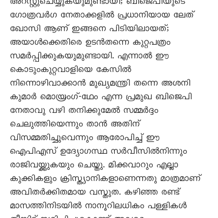
അറസ്റ്റുചെയ്യുകയുമുണ്ടായി; ബിജെപിയുടെ
ഗോത്രവർഗ നേതാക്കളിൽ പ്രധാനിയായ ലേത്
ഖോസി ആണ് ഇങ്ങനെ പിടിയിലായത്;
അയാൾക്കെതിരെ ഉടൻതന്നെ കുറ്റപത്രം
സമർപ്പിക്കുകയുമുണ്ടായി. എന്നാൽ ഈ
കൊടുംകുറ്റവാളിയെ കേസിൽ
നിന്നൊഴിവാക്കാൻ മുഖ്യമന്ത്രി തന്നെ അശനി
കുമാർ മൊയ്രംഗ്-ഥേം എന്ന പ്രമുഖ ബിജെപി
നേതാവു വഴി തനിക്കുമേൽ സമ്മർദ്ദം
ചെലുത്തിയെന്നും താൻ അതിന്
വിസമ്മതിച്ചുവെന്നും ആരോപിച്ച് ഈ
ഐപിഎസ് ഉദ്യോഗസ്ഥ സർവീസിൽനിന്നും
രാജിവയ്ക്കുകയും ചെയ്തു. മിക്കവാറും എല്ലാ
കുക്കികളും ക്രിസ്ത്യാനികളാണെന്നതു മാത്രമാണ്
അവിതർക്കിതമായ വസ്തുത. കഴിഞ്ഞ രണ്ട്
മാസത്തിനിടയിൽ നാനൂറിലധികം പള്ളികൾ