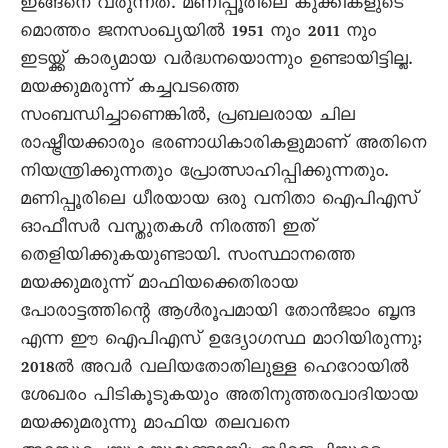
ഇങ്ങനെ വരുന്നത്. മണിപ്പൂരിലെ കുക്കികളുടെ
മൊത്തം ജനസംഖ്യയിൽ 1951 നും 2011 നും
ഇടയ്ക്ക് കാര്യമായ വർദ്ധനയൊന്നും ഉണ്ടായിട്ടില്ല.
മയക്കുമരുന്ന് കച്ചവടത്തെ
സംബന്ധിച്ചാണെങ്കിൽ, പ്രബലരായ ചില
രാഷ്ട്രീയക്കാരും ഭരണാധികാരികളുമാണ് അതിനെ
നിയന്ത്രിക്കുന്നതും പ്രോത്സാഹിപ്പിക്കുന്നതും.
മണിപ്പൂരിലെ ധീരയായ ഒരു വനിതാ ഐപിഎസ്
ഓഫീസർ വസ്തുതകൾ നിരത്തി ഇത്
തെളിയിക്കുകയുണ്ടായി. സംസ്ഥാനത്തെ
മയക്കുമരുന്ന് മാഫിയക്കെതിരായ
പോരാട്ടത്തിന്റെ ആൾരൂപമായി തോൻജാം ബൃന്ദ
എന്ന ഈ ഐപിഎസ് ഉദ്യോഗസ്ഥ മാറിയിരുന്നു;
2018ൽ അവർ വലിയതോതിലുള്ള ഹെറോയിൽ
ശേഖരം പിടികൂടുകയും അതിനുത്തരവാദിയായ
മയക്കുമരുന്നു മാഫിയ തലവനെ