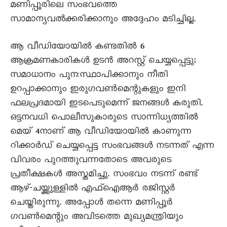
മണിപ്പൂരിലെ സംഭവത്തെ
സാമാന്യവൽക്കരിക്കാനും അദ്ദേഹം മടിച്ചില്ല.
ആ വീഡിയോയിൽ കണ്ടതിൽ 6
ആക്രമണകാരികൾ ഉടൻ അറസ്റ്റ് ചെയ്യപ്പെട്ടു;
സമാധാനം പുനഃസ്ഥാപിക്കാനും നീതി
ഉറപ്പാക്കാനും ഇരുഗവൺമെന്റുകളും ഇനി
ഫലപ്രദമായി ഇടപെടുമെന്ന് ജനങ്ങൾ കരുതി.
ഒട്ടനവധി പൊലീസുകാരുടെ സാന്നിധ്യത്തിൽ
മെയ് 4നാണ് ആ വീഡിയോയിൽ കാണുന്ന
റിക്കാർഡ് ചെയ്യപ്പെട്ട സംഭവങ്ങൾ നടന്നത് എന്ന
വിവരം പുറത്തുവന്നതോടെ അവരുടെ
പ്രതീക്ഷകൾ അസ്തമിച്ചു. സംഭവം നടന്ന് രണ്ട്
ആഴ്-ചയ്ക്കുള്ളിൽ എഫ്ഐആർ രജിസ്റ്റർ
ചെയ്തിരുന്നു. അപ്പോൾ തന്നെ മണിപ്പൂർ
ഗവൺമെന്റും അവിടത്തെ മുഖ്യമന്ത്രിയും