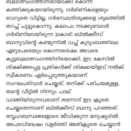
ബലാത്സംഗത്തിനിരായാക്കി കൊന്ന്
കത്തിക്കുകയായിരുന്നു. ഗർഭിണികളെയും
വെറുതെ വിട്ടില്ല. ഗർഭസ്ഥശിശുക്കളെ ശൂലത്തിൽ
തറച്ച് ചുട്ടുകൊന്നു. കലാപം നടക്കുമ്പോൾ
ഗർഭിണിയായിരുന്ന 21കാരി ബിൽക്കീസ്
ബാനുവിന്റെ കണ്മുന്നിൽ വച്ച് കുടുംബത്തിലെ
ഏഴുപേരെയും കൊന്നശേഷം അവരെ
കൂട്ടബലാത്സംഗത്തിനിരയാക്കി. ഈ കേസിൽ
ശിക്ഷിക്കപ്പെട്ട പ്രതികൾക്ക് ശിക്ഷായിളവ് നൽകി
സ്വീകരണം ഏർപ്പെടുത്തുകയാണ്
സംഘപരിവാർ ചെയ്തത്. തനിക്ക് പരിചയമുള്ള,
തന്റെ വീട്ടിൽ നിന്നും പാല്
വാങ്ങിയിരുന്നവരാണ് തന്നോട് ഈ ക്രൂരത
ചെയ്തതെന്നാണ് ബിൽക്കീസ് ബാനു പറഞ്ഞത്.
സ്നേഹബന്ധങ്ങളോടെ ജീവിക്കുന്ന മനുഷ്യരിൽ
അപരവിദ്വേഷം വളർത്തി അതിക്രൂരത ചെയ്യാൻ