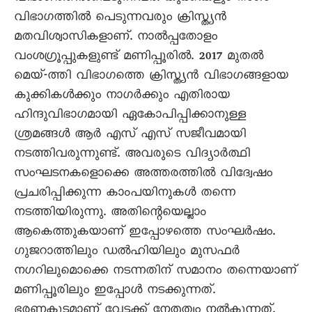
വിഭാഗത്തിൽ പെടുന്നവരും ക്രിസ്ത്യൻ
മതവിശ്വാസികളാണ്. നാൽപ്പതോളം
വംശഗ്രൂപ്പുകളുണ്ട് മണിപ്പൂരിൽ. 2017 മുതൽ
മെയ്-ത്തി വിഭാഗത്തെ ക്രിസ്ത്യൻ വിഭാഗങ്ങളായ
കുക്കികൾക്കും നാഗർക്കും എതിരായ
ഹിന്ദുവിഭാഗമായി ഏകോപിപ്പിക്കാനുള്ള
ശ്രമങ്ങൾ ആർ എസ് എസ് സജീവമായി
നടത്തിവരുന്നുണ്ട്. അവരുടെ വിദ്യാർത്ഥി
സംഘടനകളൊക്കെ അത്തരത്തിൽ വിദ്വേഷം
പ്രചരിപ്പിക്കുന്ന കാംപയിനുകൾ തന്നെ
നടത്തിയിരുന്നു. അതിന്റെയെല്ലാം
ആകെത്തുകയാണ് ഇപ്പോഴത്തെ സംഘർഷം.
ഗുജറാത്തിലും ഡൽഹിയിലും മുസഫർ
നഗറിലുമൊക്കെ നടന്നതിന് സമാനം തന്നെയാണ്
മണിപ്പൂരിലും ഇപ്പോൾ നടക്കുന്നത്.
ഭരണകൂടമാണ് വേട്ടക്ക് നേതൃത്വം നൽകുന്നത്.