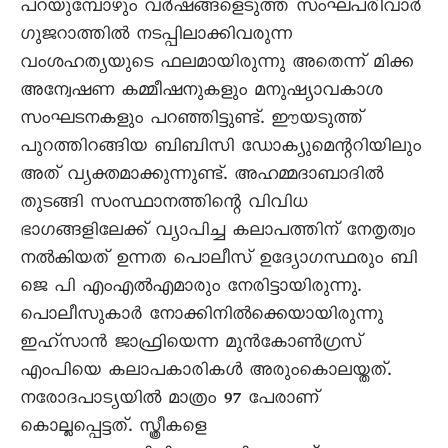
പറയുമ്പോഴും വർഷങ്ങളെടുത്ത് സംഘപരിവാർ
ഗുജറാത്തിൽ നടപ്പിലാക്കിവരുന്ന
വംശഹത്യയുടെ ഫലമായിരുന്നു അതെന്ന് മിക്ക
അന്വേഷണ കമ്മീഷനുകളും മനുഷ്യാവകാശ
സംഘടനകളും പറഞ്ഞിട്ടുണ്ട്. ഈയടുത്ത്
പുറത്തിറങ്ങിയ ബിബിസി ഡോക്യുമെന്ററിയിലും
അത് വ്യക്തമാക്കുന്നുണ്ട്. അഹമ്മദാബാദിൽ
തുടങ്ങി സംസ്ഥാനത്തിന്റെ വിവിധ
ഭാഗങ്ങളിലേക്ക് വ്യാപിച്ച കലാപത്തിന് നേതൃത്വം
നൽകിയത് ഉന്നത പൊലീസ് ഉദ്യോഗസ്ഥരും ബി
ജെ പി എംഎൽഎമാരും നേരിട്ടായിരുന്നു.
പൊലീസുകാർ നോക്കിനിൽക്കെയായിരുന്നു
ഇഹ്സാൻ ജാഫ്രിയെന്ന മുൻകോൺഗ്രസ്
എംപിയെ കലാപകാരികൾ അരുംകൊലയ്തത്.
നരോദപാട്യയിൽ മാത്രം 97 പേരാണ്
കൊല്ലപ്പെട്ടത്. സ്ത്രീകളെ