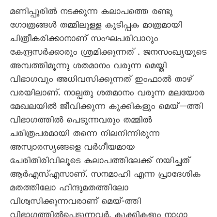
മണിപ്പൂരിൽ നടക്കുന്ന കലാപത്തെ രണ്ടു
ഗോത്രങ്ങൾ തമ്മിലുള്ള കുടിപ്പക മാത്രമായി
ചിത്രീകരിക്കാനാണ് സംഘപരിവാറും
കേന്ദ്രസർക്കാരും ശ്രമിക്കുന്നത് . ജനസംഖ്യയുടെ
അമ്പത്തിമൂന്നു ശതമാനം വരുന്ന മെയ്തി
വിഭാഗവും അധിവസിക്കുന്നത് ഇംഫാൽ താഴ്
വരയിലാണ്. നാല്പതു ശതമാനം വരുന്ന മലയോര
മേഖലയിൽ ജീവിക്കുന്ന കുക്കികളും മെയ്—ത്തി
വിഭാഗത്തിൽ പെടുന്നവരും തമ്മിൽ
ചരിത്രപരമായി തന്നെ നിലനിന്നിരുന്ന
അസ്വാരസ്യങ്ങളെ വർഗീയമായ
ചേരിതിരിവിലൂടെ കലാപത്തിലേക്ക് നയിച്ചത്
ആർഎസ്എസാണ്. സനമാഹി എന്ന പ്രാദേശിക
മതത്തിലോ ഹിന്ദുമതത്തിലോ
വിശ്വസിക്കുന്നവരാണ് മെയ്-ത്തി
വിഭാഗത്തിൽപെടുന്നവർ. കുക്കികളും നാഗാ