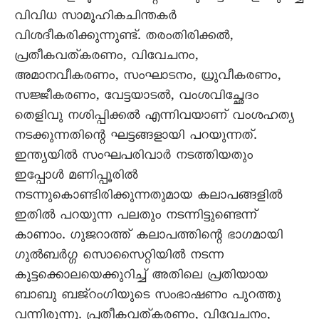
വിവിധ സാമൂഹികചിന്തകർ
വിശദീകരിക്കുന്നുണ്ട്. തരംതിരിക്കൽ,
പ്രതീകവത്കരണം, വിവേചനം,
അമാനവീകരണം, സംഘാടനം, ധ്രുവീകരണം,
സജ്ജീകരണം, വേട്ടയാടൽ, വംശവിച്ഛേദം
തെളിവു നശിപ്പിക്കൽ എന്നിവയാണ് വംശഹത്യ
നടക്കുന്നതിന്റെ ഘട്ടങ്ങളായി പറയുന്നത്.
ഇന്ത്യയിൽ സംഘപരിവാർ നടത്തിയതും
ഇപ്പോൾ മണിപ്പൂരിൽ
നടന്നുകൊണ്ടിരിക്കുന്നതുമായ കലാപങ്ങളിൽ
ഇതിൽ പറയുന്ന പലതും നടന്നിട്ടുണ്ടെന്ന്
കാണാം. ഗുജറാത്ത് കലാപത്തിന്റെ ഭാഗമായി
ഗുൽബർഗ്ഗ സൊസൈറ്റിയിൽ നടന്ന
കൂട്ടക്കൊലയെക്കുറിച്ച് അതിലെ പ്രതിയായ
ബാബു ബജ്റംഗിയുടെ സംഭാഷണം പുറത്തു
വന്നിരുന്നു. പ്രതീകവത്കരണം, വിവേചനം,