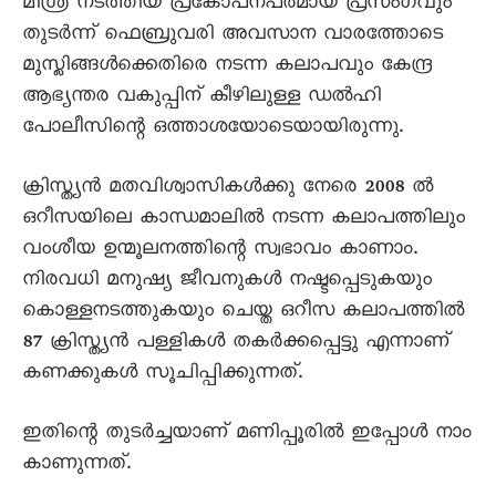
മിശ്ര നടത്തിയ പ്രകോപനപരമായ പ്രസംഗവും
തുടർന്ന് ഫെബ്രുവരി അവസാന വാരത്തോടെ
മുസ്ലിങ്ങൾക്കെതിരെ നടന്ന കലാപവും കേന്ദ്ര
ആഭ്യന്തര വകുപ്പിന് കീഴിലുള്ള ഡൽഹി
പോലീസിന്റെ ഒത്താശയോടെയായിരുന്നു.
ക്രിസ്ത്യൻ മതവിശ്വാസികൾക്കു നേരെ 2008 ൽ
ഒറീസയിലെ കാന്ധമാലിൽ നടന്ന കലാപത്തിലും
വംശീയ ഉന്മൂലനത്തിന്റെ സ്വഭാവം കാണാം.
നിരവധി മനുഷ്യ ജീവനുകൾ നഷ്ടപ്പെടുകയും
കൊള്ളനടത്തുകയും ചെയ്ത ഒറീസ കലാപത്തിൽ
87 ക്രിസ്ത്യൻ പള്ളികൾ തകർക്കപ്പെട്ടു എന്നാണ്
കണക്കുകൾ സൂചിപ്പിക്കുന്നത്.
ഇതിന്റെ തുടർച്ചയാണ് മണിപ്പൂരിൽ ഇപ്പോൾ നാം
കാണുന്നത്.