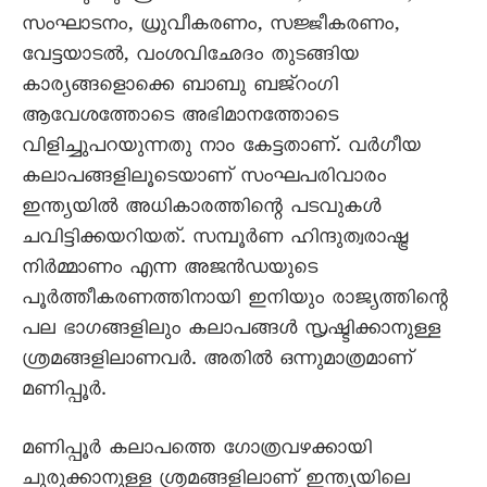
സംഘാടനം, ധ്രുവീകരണം, സജ്ജീകരണം,
വേട്ടയാടൽ, വംശവിഛേദം തുടങ്ങിയ
കാര്യങ്ങളൊക്കെ ബാബു ബജ്റംഗി
ആവേശത്തോടെ അഭിമാനത്തോടെ
വിളിച്ചുപറയുന്നതു നാം കേട്ടതാണ്. വർഗീയ
കലാപങ്ങളിലൂടെയാണ് സംഘപരിവാരം
ഇന്ത്യയിൽ അധികാരത്തിന്റെ പടവുകൾ
ചവിട്ടിക്കയറിയത്. സമ്പൂർണ ഹിന്ദുത്വരാഷ്ട്ര
നിർമ്മാണം എന്ന അജൻഡയുടെ
പൂർത്തീകരണത്തിനായി ഇനിയും രാജ്യത്തിന്റെ
പല ഭാഗങ്ങളിലും കലാപങ്ങൾ സൃഷ്ടിക്കാനുള്ള
ശ്രമങ്ങളിലാണവർ. അതിൽ ഒന്നുമാത്രമാണ്
മണിപ്പൂർ.
മണിപ്പൂർ കലാപത്തെ ഗോത്രവഴക്കായി
ചുരുക്കാനുള്ള ശ്രമങ്ങളിലാണ് ഇന്ത്യയിലെ