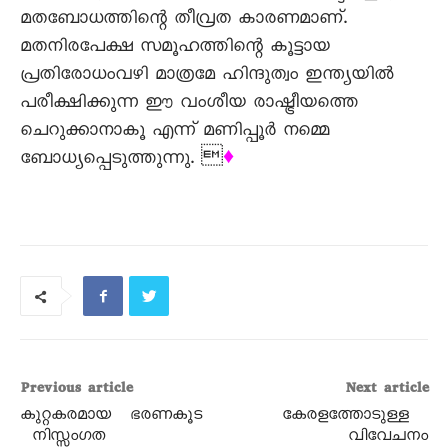
മതബോധത്തിന്റെ തീവ്രത കാരണമാണ്.
മതനിരപേക്ഷ സമൂഹത്തിന്റെ കൂട്ടായ
പ്രതിരോധംവഴി മാത്രമേ ഹിന്ദുത്വം ഇന്ത്യയിൽ
പരീക്ഷിക്കുന്ന ഈ വംശീയ രാഷ്ട്രീയത്തെ
ചെറുക്കാനാകൂ എന്ന് മണിപ്പൂർ നമ്മെ
ബോധ്യപ്പെടുത്തുന്നു. 
♦
Previous article
Next article
കുറ്റകരമായ ഭരണകൂട
കേരളത്തോടുള്ള
നിസ്സംഗത
വിവേചനം