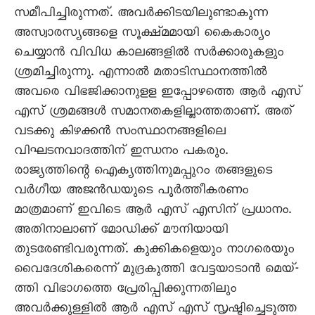
സമീപിച്ചിരുന്നത്. അവർക്കിടയിലുണ്ടാകുന്ന
അസ്വാരസ്യങ്ങളെ സൂക്ഷ്മമായി കൈകാര്യം
ചെയ്യാൻ വിവിധ കാലങ്ങളിൽ സർക്കാരുകളും
ശ്രമിച്ചിരുന്നു. എന്നാൽ മതാടിസ്ഥാനത്തിൽ
അവരെ വിഭജിക്കാനുളള ഇപ്പോഴത്തെ ആർ എസ്
എസ് ശ്രമങ്ങൾ സമാനതകളില്ലാത്തതാണ്. അത്
വടക്കു കിഴക്കൻ സംസ്ഥാനങ്ങളിലെ
വിഘടനവാദത്തിന് ഇന്ധനം പകരും.
രാജ്യത്തിന്റെ ഐക്യത്തിനുമപ്പുറം തങ്ങളുടെ
വർഗീയ അജൻഡയുടെ പൂർത്തീകരണം
മാത്രമാണ് ഇവിടെ ആർ എസ് എസിന് പ്രധാനം.
അതിനാലാണ് മോഡിക്ക് മൗനിയായി
തുടരേണ്ടിവരുന്നത്. കുക്കികളെയും നാഗരെയും
വൈദേശികരെന്ന് മുദ്രകുത്തി വേട്ടയാടാൻ മെയ്-
ത്തി വിഭാഗത്തെ പ്രേരിപ്പിക്കുന്നതിലും
അവർക്കുള്ളിൽ ആർ എസ് എസ് സൃഷ്ടിച്ചെടുത്ത