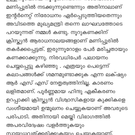
മണിപ്പൂരിൽ നടക്കുന്നുണ്ടെന്നും അതിനാലാണ്
ഇന്റർനെറ്റ് നിരോധനം ഏർപ്പെടുത്തിയതെന്നും
അവിടത്തെ മുഖ്യമന്ത്രി തന്നെ ലാഘവത്തോടെ
പറയുന്നത് നമ്മൾ കണ്ടു. നൂറുകണക്കിന്
ക്രിസ്ത്യൻ ആരാധനാലയങ്ങളാണ് മണിപ്പൂരിൽ
തകർക്കപ്പെട്ടത്. ഇരുന്നൂറോളം പേർ മരിച്ചതായും
കണക്കാക്കുന്നു. നിരവധിപേർ പലായനം
ചെയ്യപ്പെട്ടു കഴിഞ്ഞു . എത്രയും പെട്ടെന്ന്
കലാപങ്ങൾക്ക് ശമനമുണ്ടാക്കുക എന്ന ലക്‌ഷ്യം
ആർ എസ് എസ് നേതൃത്വത്തിനില്ല. കാരണം
ലളിതമാണ്. പൂർണ്ണമായ ഹിന്ദു ഏകീകരണം
ഉറപ്പാക്കി ക്രിസ്ത്യൻ വിശ്വാസികളായ കുക്കികളെ
വംശീയമായി ഉന്മൂലനം ചെയ്യുകയാണ് അവരുടെ
പരിപാടി. അതിനായി മെയ്തി വിഭാഗത്തിൽ
അപരവിദ്വേഷം വളർത്തുകയും
സായുധവത്ക്കരിക്കുകയും ചെയ്യുകയാണ്.