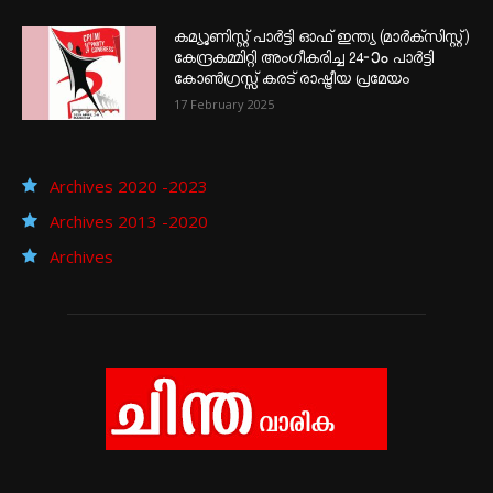
കമ്യൂണിസ്റ്റ് പാർട്ടി ഓഫ് ഇന്ത്യ (മാർക്സിസ്റ്റ്)
കേന്ദ്രകമ്മിറ്റി അംഗീകരിച്ച 24‐ാം പാർട്ടി
കോൺഗ്രസ്സ് കരട് രാഷ്ട്രീയ പ്രമേയം
17 February 2025
Archives 2020 -2023
Archives 2013 -2020
Archives