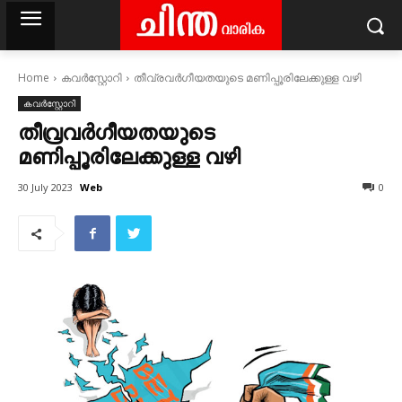
Home
കവര്‍സ്റ്റോറി
തീവ്രവർഗീയതയുടെ മണിപ്പൂരിലേക്കുള്ള വഴി
കവര്‍സ്റ്റോറി
തീവ്രവർഗീയതയുടെ
മണിപ്പൂരിലേക്കുള്ള വഴി
Web
30 July 2023
0