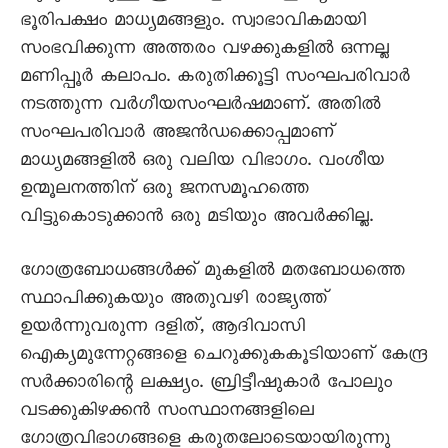
ഭൂരിപക്ഷം മാധ്യമങ്ങളും. സ്വാഭാവികമായി
സംഭവിക്കുന്ന അത്തരം വഴക്കുകളിൽ ഒന്നല്ല
മണിപ്പൂർ കലാപം. കരുതിക്കൂട്ടി സംഘപരിവാർ
നടത്തുന്ന വർഗീയസംഘർഷമാണ്. അതിൽ
സംഘപരിവാർ അജൻഡക്കൊപ്പമാണ്
മാധ്യമങ്ങളിൽ ഒരു വലിയ വിഭാഗം. വംശീയ
ഉന്മൂലനത്തിന് ഒരു ജനസമൂഹത്തെ
വിട്ടുകൊടുക്കാൻ ഒരു മടിയും അവർക്കില്ല.
ഗോത്രബോധങ്ങൾക്ക് മുകളിൽ മതബോധത്തെ
സ്ഥാപിക്കുകയും അതുവഴി രാജ്യത്ത്
ഉയർന്നുവരുന്ന ദളിത്, ആദിവാസി
ഐക്യമുന്നേറ്റങ്ങളെ ചെറുക്കുകകൂടിയാണ് കേന്ദ്ര
സർക്കാരിന്റെ ലക്ഷ്യം. ബ്രിട്ടീഷുകാർ പോലും
വടക്കുകിഴക്കൻ സംസ്ഥാനങ്ങളിലെ
ഗോത്രവിഭാഗങ്ങളെ കരുതലോടെയായിരുന്നു