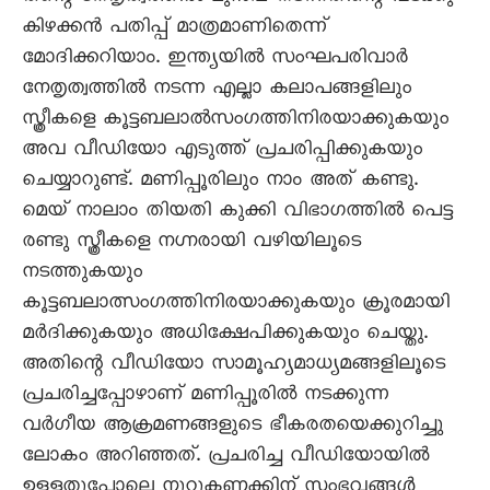
കിഴക്കൻ പതിപ്പ് മാത്രമാണിതെന്ന്
മോദിക്കറിയാം. ഇന്ത്യയിൽ സംഘപരിവാർ
നേതൃത്വത്തിൽ നടന്ന എല്ലാ കലാപങ്ങളിലും
സ്ത്രീകളെ കൂട്ടബലാൽസംഗത്തിനിരയാക്കുകയും
അവ വീഡിയോ എടുത്ത് പ്രചരിപ്പിക്കുകയും
ചെയ്യാറുണ്ട്. മണിപ്പൂരിലും നാം അത് കണ്ടു.
മെയ് നാലാം തിയതി കുക്കി വിഭാഗത്തിൽ പെട്ട
രണ്ടു സ്ത്രീകളെ നഗ്നരായി വഴിയിലൂടെ
നടത്തുകയും
കൂട്ടബലാത്സംഗത്തിനിരയാക്കുകയും ക്രൂരമായി
മർദിക്കുകയും അധിക്ഷേപിക്കുകയും ചെയ്തു.
അതിന്റെ വീഡിയോ സാമൂഹ്യമാധ്യമങ്ങളിലൂടെ
പ്രചരിച്ചപ്പോഴാണ് മണിപ്പൂരിൽ നടക്കുന്ന
വർഗീയ ആക്രമണങ്ങളുടെ ഭീകരതയെക്കുറിച്ചു
ലോകം അറിഞ്ഞത്. പ്രചരിച്ച വീഡിയോയിൽ
ഉള്ളതുപോലെ നൂറുകണക്കിന് സംഭവങ്ങൾ