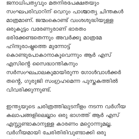
ജനാധിപത്യവും മതനിരപേക്ഷതയും
സംഘപരിവാറിന് വെറും പാശ്ചാത്യ ചിന്തകൾ
മാത്രമാണ്. ജന്മംകൊണ്ട് വംശശുദ്ധിയുള്ള
ഒരുകൂട്ടം വരേണ്യരാണ് ഭാരതം
ഭരിക്കേണ്ടതെന്നും അവർക്കു മാത്രമേ
ഹിന്ദുരാഷ്ട്രത്തെ മുന്നോട്ട്
കൊണ്ടുപോകാനാകൂവെന്നും ആർ എസ്
എസിന്റെ സൈദ്ധാന്തികനും
സർസംഘചാലകുമായിരുന്ന ഗോൾവാൾക്കർ
തന്റെ, ഗുരുജി സംഗ്രഹമെന്ന പുസ്തകത്തിൽ
വിവരിക്കുന്നുണ്ട്.
ഇന്ത്യയുടെ ചരിത്രത്തിലുടനീളം നടന്ന വർഗീയ
കലാപങ്ങളിലെല്ലാം ഒരു ഭാഗത്ത് ആർ എസ്
എസ്സുണ്ടാകാനുള്ള കാരണം മറ്റൊന്നുമല്ല.
വർഗീയമായി ചേരിതിരിവുണ്ടാക്കി ഒരു