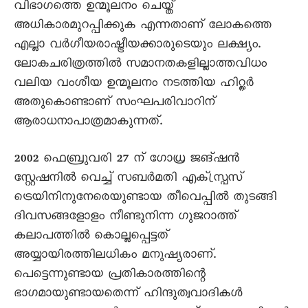
വിഭാഗത്തെ ഉന്മൂലനം ചെയ്ത്
അധികാരമുറപ്പിക്കുക എന്നതാണ് ലോകത്തെ
എല്ലാ വർഗീയരാഷ്ട്രീയക്കാരുടെയും ലക്ഷ്യം.
ലോകചരിത്രത്തിൽ സമാനതകളില്ലാത്തവിധം
വലിയ വംശീയ ഉന്മൂലനം നടത്തിയ ഹിറ്റ്ലർ
അതുകൊണ്ടാണ് സംഘപരിവാറിന്
ആരാധനാപാത്രമാകുന്നത്.
2002 ഫെബ്രുവരി 27 ന് ഗോധ്ര ജങ്ഷൻ
സ്റ്റേഷനിൽ വെച്ച് സബർമതി എക്സ്പ്രസ്
ട്രെയിനിനുനേരെയുണ്ടായ തീവെപ്പിൽ തുടങ്ങി
ദിവസങ്ങളോളം നീണ്ടുനിന്ന ഗുജറാത്ത്
കലാപത്തിൽ കൊല്ലപ്പെട്ടത്
അയ്യായിരത്തിലധികം മനുഷ്യരാണ്.
പെട്ടെന്നുണ്ടായ പ്രതികാരത്തിന്റെ
ഭാഗമായുണ്ടായതെന്ന് ഹിന്ദുത്വവാദികൾ