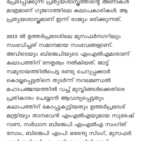
പ്രേരിപ്പിക്കുന്ന പ്രത്യയശാസ്ത്രത്തിന്റെ അണികൾ
മാത്രമാണ് ഗുജറാത്തിലെ കലാപകാരികൾ. ആ
പ്രത്യയശാസ്ത്രമാണ് ഇന്ന് രാജ്യം ഭരിക്കുന്നത്.
2013 ൽ ഉത്തർപ്രദേശിലെ മുസഫർനഗറിലും
സംഭവിച്ചത് സമാനമായ സംഭവങ്ങളാണ്.
അവിടെയും ബിജെപിയുടെ എംഎൽഎമാരാണ്
കലാപത്തിന് നേതൃത്വം നൽകിയത്. ജാട്ട്
സമുദായത്തിൽപെട്ട രണ്ടു ചെറുപ്പക്കാർ
കൊല്ലപ്പെട്ടതിനെ തുടർന്ന് നഗലമണ്ഡൽ
മഹാപഞ്ചായത്തില്‍ വച്ച് മുസ്ലിങ്ങള്‍ക്കെതിരെ
പ്രതികാരം ചെയ്യാന്‍ ആവശ്യപ്പെട്ടതും
കലാപത്തിന് കോപ്പുകൂട്ടിയതും ഉത്തര്‍പ്രദേശ്
മന്ത്രിയും താനഭവന്‍ എംഎല്‍എയുമായ സുരേഷ്
റാണ, സര്‍ധാന ബിജെപി എംഎല്‍എ സംഗിത്
സോം, ബിജെപി എംപി ഭരേന്ദു സിംഗ്, മുസഫര്‍