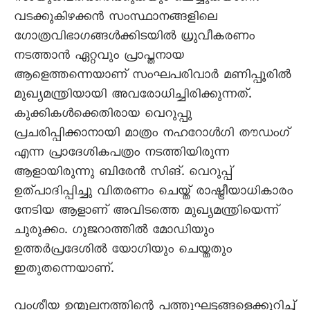
വടക്കുകിഴക്കൻ സംസ്ഥാനങ്ങളിലെ
ഗോത്രവിഭാഗങ്ങൾക്കിടയിൽ ധ്രുവീകരണം
നടത്താൻ ഏറ്റവും പ്രാപ്തനായ
ആളെത്തന്നെയാണ് സംഘപരിവാർ മണിപ്പൂരിൽ
മുഖ്യമന്ത്രിയായി അവരോധിച്ചിരിക്കുന്നത്‌.
കുക്കികൾക്കെതിരായ വെറുപ്പു
പ്രചരിപ്പിക്കാനായി മാത്രം നഹറോൾഗി തൗഡംഗ്
എന്ന പ്രാദേശികപത്രം നടത്തിയിരുന്ന
ആളായിരുന്നു ബിരേൻ സിങ്. വെറുപ്പ്
ഉത്പാദിപ്പിച്ചു വിതരണം ചെയ്ത് രാഷ്ട്രീയാധികാരം
നേടിയ ആളാണ് അവിടത്തെ മുഖ്യമന്ത്രിയെന്ന്
ചുരുക്കം. ഗുജറാത്തിൽ മോഡിയും
ഉത്തർപ്രദേശിൽ യോഗിയും ചെയ്തതും
ഇതുതന്നെയാണ്.
വംശീയ ഉന്മൂലനത്തിന്റെ പത്തുഘട്ടങ്ങളെക്കുറിച്ച്