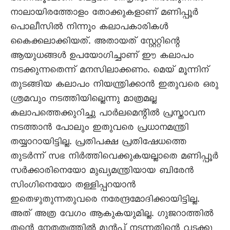
നാലായിരത്തോളം തോക്കുകളാണ് മണിപ്പൂർ
പൊലീസിൽ നിന്നും കലാപകാരികൾ
കൈക്കലാക്കിയത്. അതായത് സ്റ്റേറ്റിന്റെ
ആയുധങ്ങൾ ഉപയോഗിച്ചാണ് ഈ കലാപം
നടക്കുന്നതെന്ന് മനസിലാക്കണം. മെയ് മൂന്നിന്
തുടങ്ങിയ കലാപം നിയന്ത്രിക്കാൻ ഇതുവരെ ഒരു
ശ്രമവും നടത്തിയില്ലെന്നു മാത്രമല്ല
കലാപത്തെക്കുറിച്ചു പാർലമെന്റിൽ പ്രസ്താവന
നടത്താൻ പോലും ഇതുവരെ പ്രധാനമന്ത്രി
തയ്യാറായിട്ടില്ല. പ്രതിപക്ഷ പ്രതിഷേധത്തെ
തുടർന്ന് സഭ നിർത്തിവെക്കുകയല്ലാതെ മണിപ്പൂർ
സർക്കാരിനെയോ മുഖ്യമന്ത്രിയായ ബിരേൻ
സിംഗിനെയോ തള്ളിപ്പറയാൻ
ഇതെഴുതുന്നതുവരെ നരേന്ദ്രമോദിക്കായിട്ടില്ല.
അത് അത്ര വേഗം ആകുകയുമില്ല. ഗുജറാത്തിൽ
തന്റെ നേതൃത്വത്തിൽ മുൻപ് നടന്നതിന്റെ വടക്കു