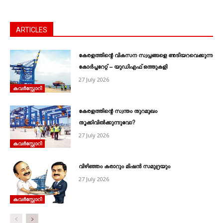
ARTICLES
കേരളത്തിന്റെ വികസന സ്വപ്നങ്ങളെ അടിയറവെക്കുന്ന
കോർപ്പറേറ്റ് – യുഡിഎഫ് ഒത്തുകളി
27 July 2026
കവര്‍സ്റ്റോറി
കേരളത്തിന്റെ സ്വന്തം തുറമുഖം
തൂക്കിവിൽക്കുന്നുവോ?
27 July 2026
കവര്‍സ്റ്റോറി
വിഴിഞ്ഞം കരാറും മിഷൻ സമുദ്രയും
27 July 2026
കവര്‍സ്റ്റോറി