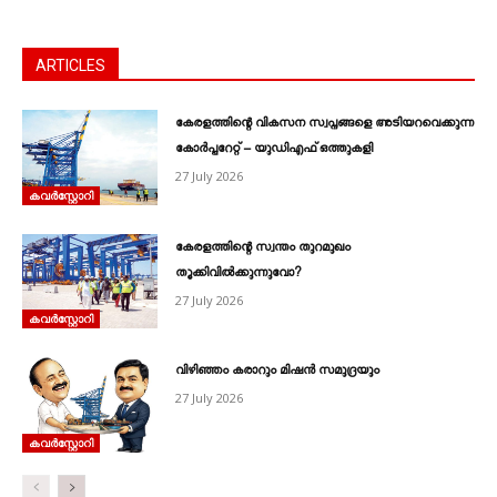
ARTICLES
കേരളത്തിന്റെ വികസന സ്വപ്നങ്ങളെ അടിയറവെക്കുന്ന
കോർപ്പറേറ്റ് – യുഡിഎഫ് ഒത്തുകളി
27 July 2026
കവര്‍സ്റ്റോറി
കേരളത്തിന്റെ സ്വന്തം തുറമുഖം
തൂക്കിവിൽക്കുന്നുവോ?
27 July 2026
കവര്‍സ്റ്റോറി
വിഴിഞ്ഞം കരാറും മിഷൻ സമുദ്രയും
27 July 2026
കവര്‍സ്റ്റോറി