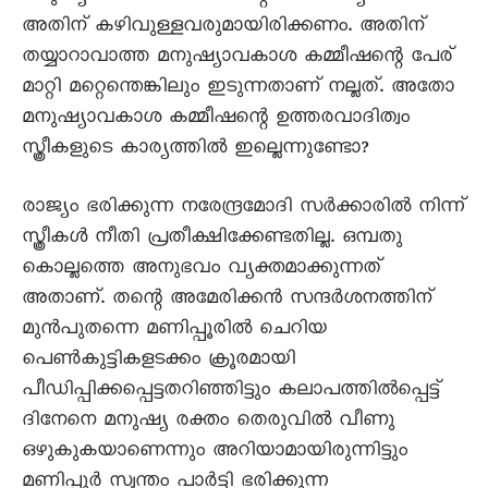
അതിന് കഴിവുള്ളവരുമായിരിക്കണം. അതിന്
തയ്യാറാവാത്ത മനുഷ്യാവകാശ കമ്മീഷന്റെ പേര്
മാറ്റി മറ്റെന്തെങ്കിലും ഇടുന്നതാണ് നല്ലത്. അതോ
മനുഷ്യാവകാശ കമ്മീഷന്റെ ഉത്തരവാദിത്വം
സ്ത്രീകളുടെ കാര്യത്തിൽ ഇല്ലെന്നുണ്ടോ?
രാജ്യം ഭരിക്കുന്ന നരേന്ദ്രമോദി സർക്കാരിൽ നിന്ന്
സ്ത്രീകൾ നീതി പ്രതീക്ഷിക്കേണ്ടതില്ല. ഒമ്പതു
കൊല്ലത്തെ അനുഭവം വ്യക്തമാക്കുന്നത്
അതാണ്. തന്റെ അമേരിക്കൻ സന്ദർശനത്തിന്
മുൻപുതന്നെ മണിപ്പൂരിൽ ചെറിയ
പെൺകുട്ടികളടക്കം ക്രൂരമായി
പീഡിപ്പിക്കപ്പെട്ടതറിഞ്ഞിട്ടും കലാപത്തിൽപ്പെട്ട്
ദിനേനെ മനുഷ്യ രക്തം തെരുവിൽ വീണു
ഒഴുകുകയാണെന്നും അറിയാമായിരുന്നിട്ടും
മണിപ്പൂർ സ്വന്തം പാർട്ടി ഭരിക്കുന്ന