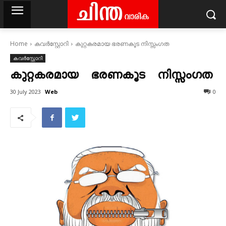
Home
കവര്‍സ്റ്റോറി
കുറ്റകരമായ ഭരണകൂട നിസ്സംഗത
കവര്‍സ്റ്റോറി
കുറ്റകരമായ ഭരണകൂട നിസ്സംഗത
Web
30 July 2023
0