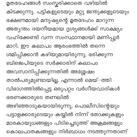
മൃതദേഹങ്ങൾ സംസ്കരിക്കാതെ വഴിയിൽ
കിടക്കുന്നു. പട്ടികളുടെയും മറ്റു ജന്തുക്കളുടെയും
ഭക്ഷണമായി മനുഷ്യന്റെ മൃതദേഹം മാറുന്ന
അത്യന്തം ദയനീയമായ ദൃശ്യങ്ങൾക്ക് സാക്ഷ്യം
വഹിക്കേണ്ടി വന്ന സംസ്ഥാനമായി മണിപ്പൂർ
മാറി. ഈ കലാപം ആരംഭത്തിൽ തന്നെ
ശമിപ്പിക്കാൻ കഴിയുമായിരുന്നു. ഭരിക്കുന്ന
ബിജെപിയുടെ സർക്കാരിന് കലാപം
അവസാനിപ്പിക്കുന്നതിൽ അശ്ശേഷം
താൽപര്യമുണ്ടായില്ല. എന്നാൽ മെയ്–ത്തി
വിഭാഗത്തിൽപ്പെട്ട ഒരുപറ്റം വർഗീയവാദികൾ
ഭരണക്കാരുടെ തണലിൽ
അഴിഞ്ഞാടുകയായിരുന്നു. പൊലീസിന്റെയും
പട്ടാളക്കാരുടെയും കയ്യിൽ നിന്ന് തോക്കുകളും
മാരകായുധങ്ങളും പിടിച്ചെടുത്ത് അക്രമങ്ങളും
കൊലപാതകങ്ങളും നിർബാധം നടത്തുന്നതാണ്