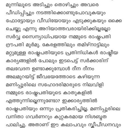
മുന്നിലൂടെ അടിച്ചും തൊഴിച്ചും അവരെ
പീഡിപ്പിച്ചും നടത്തിക്കൊണ്ടുപോവുകയും
ഫോട്ടോയും വീഡിയോയും എടുക്കുകയും ഒക്കെ
ചെയ്തു എന്നു അറിയാത്തവരായിരിക്കില്ലല്ലോ
സർവ്വ സൈന്യാധിപയായ നമ്മുടെ രാഷ്ട്രപതി
ദ്രൗപതി മുർമു. കേരളത്തിലും തമിഴ്നാട്ടിലും
മറ്റുമുള്ള രാഷ്ട്രപതിയുടെ പ്രതിനിധികൾ രാഷ്ട്രീയ
കാര്യങ്ങളിൽ പോലും ഇടപെട്ട് സർക്കാരിന്
തലവേദന ഉണ്ടാക്കുമ്പോൾ ദീന ദീനം
അലമുറയിട്ട് ജീവഭയത്തോടെ കഴിയുന്ന
മണിപ്പൂരിലെ സഹോദരിമാരുടെ നിലവിളി
നമ്മുടെ രാഷ്ട്രപതിയുടെ കാതുകളിൽ
എത്തുന്നില്ലെന്നുണ്ടോ? ഇക്കാര്യത്തിൽ
രാഷ്ട്രപതിയും ഒന്നും പ്രതികരിച്ചില്ല. മണിപ്പൂരിലെ
വനിതാ ഗവർണറും കുറ്റകരമായ നിശബ്ദത
പാലിച്ചു. അതാണ് ഈ കലാപവും സ്ത്രീപീഡനവും