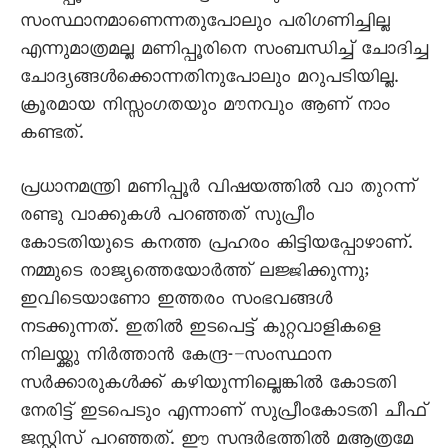
സംസ്ഥാനമാണെന്നതുപോലും പരിഗണിച്ചില്ല
എന്നുമാത്രമല്ല മണിപ്പൂരിനെ സംബന്ധിച്ച് ചോദിച്ച
ചോദ്യങ്ങൾക്കൊന്നതിനുപോലും മറുപടിയില്ല.
ക്രൂരമായ നിസ്സംഗതയും മൗനവും ആണ് നാം
കണ്ടത്.
പ്രധാനമന്ത്രി മണിപ്പൂർ വിഷയത്തിൽ വാ തുറന്ന്
രണ്ടു വാക്കുകൾ പറഞ്ഞത് സുപ്രീം
കോടതിയുടെ കനത്ത പ്രഹരം കിട്ടിയപ്പോഴാണ്.
നമ്മുടെ രാജ്യത്തെയോർത്ത് ലജ്ജിക്കുന്നു;
ഇവിടെയാണോ ഇത്തരം സംഭവങ്ങൾ
നടക്കുന്നത്. ഇതിൽ ഇടപെട്ട് കുറ്റവാളികളെ
നിലയ്ക്കു നിർത്താൻ കേന്ദ്ര-–സംസ്ഥാന
സർക്കാരുകൾക്ക് കഴിയുന്നില്ലെങ്കിൽ കോടതി
നേരിട്ട് ഇടപെടും എന്നാണ് സുപ്രീംകോടതി ചീഫ്
ജസ്റ്റിസ് പറഞ്ഞത്. ഈ സന്ദർഭത്തിൽ മആത്രമേ