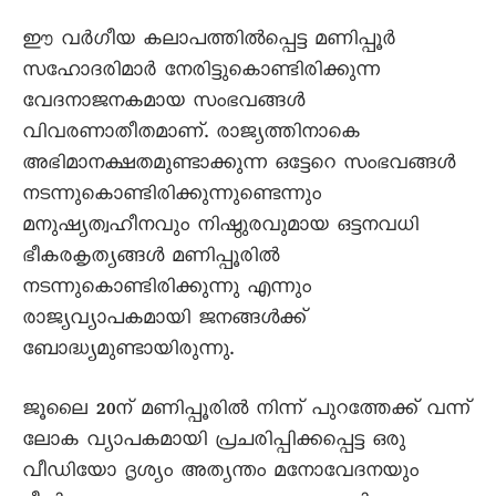
ഈ വർഗീയ കലാപത്തിൽപ്പെട്ട മണിപ്പൂർ
സഹോദരിമാർ നേരിട്ടുകൊണ്ടിരിക്കുന്ന
വേദനാജനകമായ സംഭവങ്ങൾ
വിവരണാതീതമാണ്. രാജ്യത്തിനാകെ
അഭിമാനക്ഷതമുണ്ടാക്കുന്ന ഒട്ടേറെ സംഭവങ്ങൾ
നടന്നുകൊണ്ടിരിക്കുന്നുണ്ടെന്നും
മനുഷ്യത്വഹീനവും നിഷ്ഠുരവുമായ ഒട്ടനവധി
ഭീകരകൃത്യങ്ങൾ മണിപ്പൂരിൽ
നടന്നുകൊണ്ടിരിക്കുന്നു എന്നും
രാജ്യവ്യാപകമായി ജനങ്ങൾക്ക്
ബോദ്ധ്യമുണ്ടായിരുന്നു.
ജൂലൈ 20ന് മണിപ്പൂരിൽ നിന്ന് പുറത്തേക്ക് വന്ന്
ലോക വ്യാപകമായി പ്രചരിപ്പിക്കപ്പെട്ട ഒരു
വീഡിയോ ദൃശ്യം അത്യന്തം മനോവേദനയും