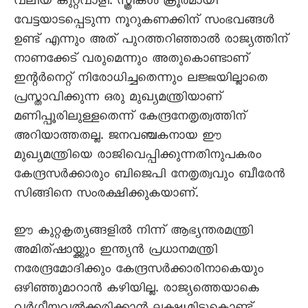
വലിയ കുറ്റവാളി. സ്ത്രീകൾ ക്രൂരമായി
വേട്ടയാടപ്പെടുന്ന നൂറുകണക്കിന് സംഭവങ്ങൾ
ഉണ്ട് എന്നും അത് പുറത്തറിഞ്ഞാൽ രാജ്യത്തിന്
നാണക്കേട് വരുമെന്നും അതുകൊണ്ടാണ്
ഇന്റർനെറ്റ് നിരോധിച്ചതെന്നും ലജ്ജയില്ലാതെ
പ്രസ്താവിക്കുന്ന ഒരു മുഖ്യമന്ത്രിയാണ്
മണിപ്പൂരിലുള്ളതെന്ന് കേന്ദ്രനേതൃത്വത്തിന്
അറിയാത്തതല്ല. ജനവഞ്ചകനായ ഈ
മുഖ്യമന്ത്രിയെ രാജിവെപ്പിക്കുന്നതിനുപകരം
കേന്ദ്രസർക്കാരും ബിജെപി നേതൃത്വവും ബീരേൻ
സിങ്ങിനെ സംരക്ഷിക്കുകയാണ്.
ഈ കുറ്റകൃത്യങ്ങളിൽ നിന്ന് ആഭ്യന്തരമന്ത്രി
അമിത്ഷായ്ക്കും ഇന്ത്യൻ പ്രധാനമന്ത്രി
നരേന്ദ്രമോദിക്കും കേന്ദ്രസർക്കാരിനാകെയും
ഒഴിഞ്ഞുമാറാൻ കഴിയില്ല. രാജ്യത്തെയാകെ