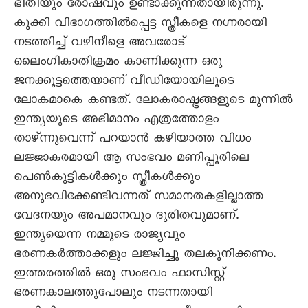
ഭീതിയും രോഷവും ഉണ്ടാക്കുന്നതായിരുന്നു.
കുക്കി വിഭാഗത്തിൽപ്പെട്ട സ്ത്രീകളെ നഗ്നരായി
നടത്തിച്ച് വഴിനീളെ അവരോട്
ലൈംഗികാതിക്രമം കാണിക്കുന്ന ഒരു
ജനക്കൂട്ടത്തെയാണ് വീഡിയോയിലൂടെ
ലോകമാകെ കണ്ടത്. ലോകരാഷ്ട്രങ്ങളുടെ മുന്നിൽ
ഇന്ത്യയുടെ അഭിമാനം എത്രത്തോളം
താഴ്ന്നുവെന്ന് പറയാൻ കഴിയാത്ത വിധം
ലജ്ജാകരമായി ആ സംഭവം മണിപ്പൂരിലെ
പെൺകുട്ടികൾക്കും സ്ത്രീകൾക്കും
അനുഭവിക്കേണ്ടിവന്നത് സമാനതകളില്ലാത്ത
വേദനയും അപമാനവും ദുരിതവുമാണ്.
ഇന്ത്യയെന്ന നമ്മുടെ രാജ്യവും
ഭരണകർത്താക്കളും ലജ്ജിച്ചു തലകുനിക്കണം.
ഇത്തരത്തിൽ ഒരു സംഭവം ഫാസിസ്റ്റ്
ഭരണകാലത്തുപോലും നടന്നതായി