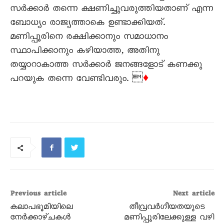
സർക്കാർ തന്നെ ക്ഷണിച്ചുവരുത്തിയതാണ് എന്ന
ബോധ്യം രാജ്യത്താകെ ഉണ്ടാക്കിയത്.
മണിപ്പൂരിനെ രക്ഷിക്കാനും സമാധാനം
സ്ഥാപിക്കാനും കഴിയാത്ത, അതിനു
തയ്യാറാകാത്ത സർക്കാർ ജനങ്ങളോട് കണക്കു
പറയുക തന്നെ വേണ്ടിവരും. 
♦
Previous article
Next article
കലാപഭൂമിയിലെ
തീവ്രവർഗീയതയുടെ
നേർക്കാഴ്ചകൾ
മണിപ്പൂരിലേക്കുള്ള വഴി