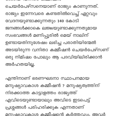
ചെയർപേഴ്സനെയാണ് രാജ്യം കാണുന്നത്.
രാജ്യം ഇന്നേവരെ കണ്ടതിൽവെച്ച് ഏറ്റവും
വേദനയുണ്ടാക്കുന്നതും 140 കോടി
ജനങ്ങൾക്കാകെ ലജ്ജയുണ്ടാക്കുന്നതുമായ
സംഭവങ്ങൾ മണിപ്പൂരിൽ മെയ് നാലിന്
ഉണ്ടായതിനുശേഷം ലഭിച്ച പരാതിയിന്മേൽ
അടയിരുന്ന വനിതാ കമ്മീഷൻ ചെയർപേഴ്സണ്
ഒരു നിമിഷം പോലും ആ പദവിയിലിരിക്കാൻ
അർഹതയില്ല.
എന്തിനാണ് ഭരണഘടനാ സ്ഥാപനമായ
മനുഷ്യാവകാശ കമ്മീഷൻ ? മനുഷ്യത്വത്തിന്
നിരക്കാത്ത കാട്ടാളത്തം രാജ്യത്ത്
എവിടെയുണ്ടായാലും അവിടെ ഇടപെട്ട്
പ്രശ്നങ്ങൾ പരിഹരിക്കുക എന്നതാണ്
മനുഷ്യാവകാശ കമ്മീഷന്റെ കർത്തവ്യം. അവർ