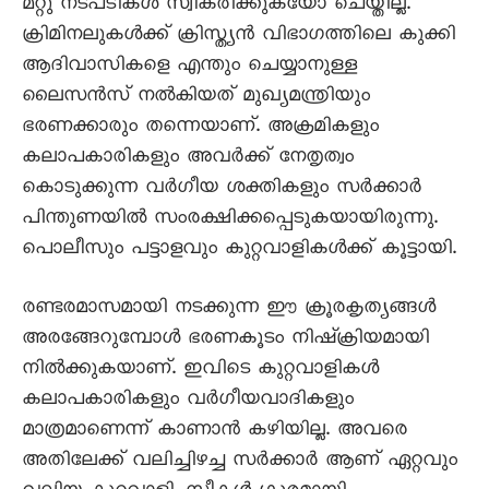
മറ്റു നടപടികൾ സ്വീകരിക്കുകയോ ചെയ്തില്ല.
ക്രിമിനലുകൾക്ക് ക്രിസ്ത്യൻ വിഭാഗത്തിലെ കുക്കി
ആദിവാസികളെ എന്തും ചെയ്യാനുള്ള
ലൈസൻസ് നൽകിയത് മുഖ്യമന്ത്രിയും
ഭരണക്കാരും തന്നെയാണ്. അക്രമികളും
കലാപകാരികളും അവർക്ക് നേതൃത്വം
കൊടുക്കുന്ന വർഗീയ ശക്തികളും സർക്കാർ
പിന്തുണയിൽ സംരക്ഷിക്കപ്പെടുകയായിരുന്നു.
പൊലീസും പട്ടാളവും കുറ്റവാളികൾക്ക് കൂട്ടായി.
രണ്ടരമാസമായി നടക്കുന്ന ഈ ക്രൂരകൃത്യങ്ങൾ
അരങ്ങേറുമ്പോൾ ഭരണകൂടം നിഷ്ക്രിയമായി
നിൽക്കുകയാണ്. ഇവിടെ കുറ്റവാളികൾ
കലാപകാരികളും വർഗീയവാദികളും
മാത്രമാണെന്ന് കാണാൻ കഴിയില്ല. അവരെ
അതിലേക്ക് വലിച്ചിഴച്ച സർക്കാർ ആണ് ഏറ്റവും