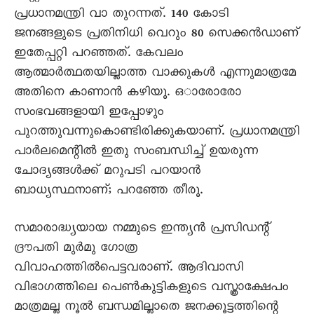
പ്രധാനമന്ത്രി വാ തുറന്നത്. 140 കോടി
ജനങ്ങളുടെ പ്രതിനിധി വെറും 80 സെക്കൻഡാണ്
ഇതേപ്പറ്റി പറഞ്ഞത്. കേവലം
ആത്മാർത്ഥതയില്ലാത്ത വാക്കുകൾ എന്നുമാത്രമേ
അതിനെ കാണാൻ കഴിയൂ. ഒാരോരോ
സംഭവങ്ങളായി ഇപ്പോഴും
പുറത്തുവന്നുകൊണ്ടിരിക്കുകയാണ്. പ്രധാനമന്ത്രി
പാർലമെന്റിൽ ഇതു സംബന്ധിച്ച് ഉയരുന്ന
ചോദ്യങ്ങൾക്ക് മറുപടി പറയാൻ
ബാധ്യസ്ഥനാണ്; പറഞ്ഞേ തീരൂ.
സമാരാദ്ധ്യയായ നമ്മുടെ ഇന്ത്യൻ പ്രസിഡന്റ്
ദ്രൗപതി മുർമു ഗോത്ര
വിവാഹത്തിൽപെട്ടവരാണ്. ആദിവാസി
വിഭാഗത്തിലെ പെൺകുട്ടികളുടെ വസ്ത്രാക്ഷേപം
മാത്രമല്ല നൂൽ ബന്ധമില്ലാതെ ജനക്കൂട്ടത്തിന്റെ