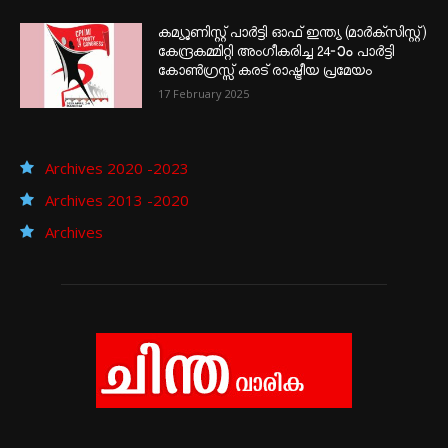
കമ്യൂണിസ്റ്റ് പാർട്ടി ഓഫ് ഇന്ത്യ (മാർക്സിസ്റ്റ്)
കേന്ദ്രകമ്മിറ്റി അംഗീകരിച്ച 24‐ാം പാർട്ടി
കോൺഗ്രസ്സ് കരട് രാഷ്ട്രീയ പ്രമേയം
17 February 2025
Archives 2020 -2023
Archives 2013 -2020
Archives