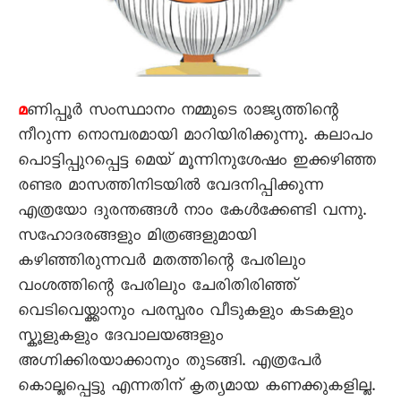
ണിപ്പൂർ സംസ്ഥാനം നമ്മുടെ രാജ്യത്തിന്റെ
മ
നീറുന്ന നൊമ്പരമായി മാറിയിരിക്കുന്നു. കലാപം
പൊട്ടിപ്പുറപ്പെട്ട മെയ് മൂന്നിനുശേഷം ഇക്കഴിഞ്ഞ
രണ്ടര മാസത്തിനിടയിൽ വേദനിപ്പിക്കുന്ന
എത്രയോ ദുരന്തങ്ങൾ നാം കേൾക്കേണ്ടി വന്നു.
സഹോദരങ്ങളും മിത്രങ്ങളുമായി
കഴിഞ്ഞിരുന്നവർ മതത്തിന്റെ പേരിലും
വംശത്തിന്റെ പേരിലും ചേരിതിരിഞ്ഞ്
വെടിവെയ്ക്കാനും പരസ്പരം വീടുകളും കടകളും
സ്കൂളുകളും ദേവാലയങ്ങളും
അഗ്നിക്കിരയാക്കാനും തുടങ്ങി. എത്രപേർ
കൊല്ലപ്പെട്ടു എന്നതിന് കൃത്യമായ കണക്കുകളില്ല.