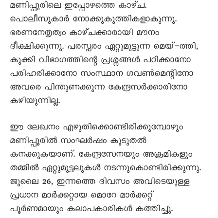
മണിപ്പൂരിലെ ഇപ്പോഴത്തെ കാഴ്ച.
പൊലീസുകാർ നോക്കുകുത്തികളാകുന്നു.
ഭരണനേതൃത്വം കാഴ്ചക്കാരായി മൗനം
ദീക്ഷിക്കുന്നു. പരസ്പരം ഏറ്റുമുട്ടുന്ന മെയ്–ത്തി,
കുക്കി വിഭാഗത്തിന്റെ പ്രശ്നങ്ങൾ പഠിക്കാനോ
പരിഹരിക്കാനോ സംസ്ഥാന ഗവൺമെന്റിനോ
അവരെ പിന്തുണക്കുന്ന കേന്ദ്രസർക്കാരിനോ
കഴിയുന്നില്ല.
ഈ ലേഖനം എഴുതിക്കൊണ്ടിരിക്കുമ്പോഴും
മണിപ്പൂരിൽ സംഘർഷം കൂടുതൽ
കനക്കുകയാണ്. കേന്ദ്രസേനയും അക്രമികളും
തമ്മിൽ ഏറ്റുമുട്ടലുകൾ നടന്നുകൊണ്ടിരിക്കുന്നു.
ജൂലൈ 26, ഇന്നത്തെ ദിവസം അവിടെയുള്ള
പ്രധാന മാർക്കറ്റായ മൊറേ മാർക്കറ്റ്
പൂർണമായും കലാപകാരികൾ കത്തിച്ചു.