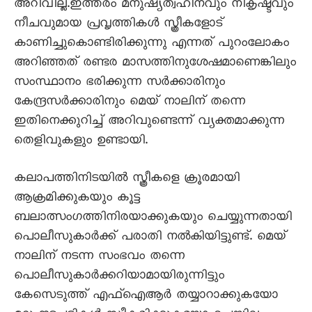
അറിവില്ല.ഇത്തരം മനുഷ്യത്വഹീനവും നികൃഷ്ടവും
നീചവുമായ പ്രവൃത്തികൾ സ്ത്രീകളോട്
കാണിച്ചുകൊണ്ടിരിക്കുന്നു എന്നത് പുറംലോകം
അറിഞ്ഞത് രണ്ടര മാസത്തിനുശേഷമാണെങ്കിലും
സംസ്ഥാനം ഭരിക്കുന്ന സർക്കാരിനും
കേന്ദ്രസർക്കാരിനും മെയ് നാലിന് തന്നെ
ഇതിനെക്കുറിച്ച് അറിവുണ്ടെന്ന് വ്യക്തമാക്കുന്ന
തെളിവുകളും ഉണ്ടായി.
കലാപത്തിനിടയിൽ സ്ത്രീകളെ ക്രൂരമായി
ആക്രമിക്കുകയും കൂട്ട
ബലാത്സംഗത്തിനിരയാക്കുകയും ചെയ്യുന്നതായി
പൊലീസുകാർക്ക് പരാതി നൽകിയിട്ടുണ്ട്. മെയ്
നാലിന് നടന്ന സംഭവം തന്നെ
പൊലീസുകാർക്കറിയാമായിരുന്നിട്ടും
കേസെടുത്ത് എഫ്ഐആർ തയ്യാറാക്കുകയോ